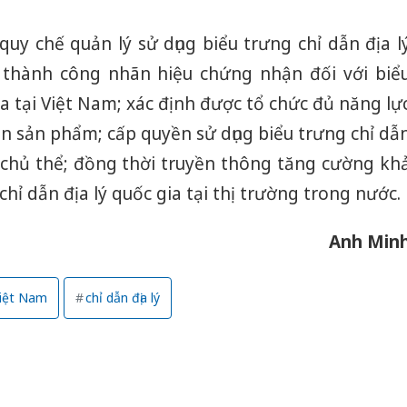
uy chế quản lý sử dụng biểu trưng chỉ dẫn địa l
 thành công nhãn hiệu chứng nhận đối với biể
ia tại Việt Nam; xác định được tổ chức đủ năng lự
 sản phẩm; cấp quyền sử dụng biểu trưng chỉ dẫ
ố chủ thể; đồng thời truyền thông tăng cường kh
hỉ dẫn địa lý quốc gia tại thị trường trong nước.
Anh Min
 Việt Nam
chỉ dẫn địa lý