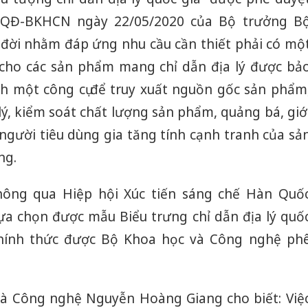
/QĐ-BKHCN ngày 22/05/2020 của Bộ trưởng B
đời nhằm đáp ứng nhu cầu cần thiết phải có mộ
 cho các sản phẩm mang chỉ dẫn địa lý được bả
nh một công cụ để truy xuất nguồn gốc sản phẩm
lý, kiểm soát chất lượng sản phẩm, quảng bá, giớ
i người tiêu dùng gia tăng tính cạnh tranh của sả
ng.
hông qua Hiệp hội Xúc tiến sáng chế Hàn Quố
lựa chọn được mẫu Biểu trưng chỉ dẫn địa lý quố
chính thức được Bộ Khoa học và Công nghệ ph
à Công nghệ Nguyễn Hoàng Giang cho biết: Việ