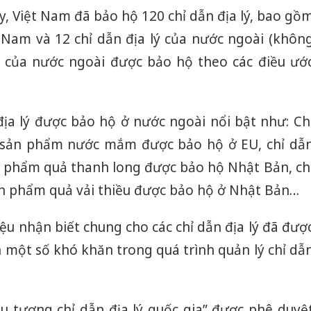
y, Việt Nam đã bảo hộ 120 chỉ dẫn địa lý, bao gồ
t Nam và 12 chỉ dẫn địa lý của nước ngoài (khôn
lý của nước ngoài được bảo hộ theo các điều ướ
địa lý được bảo hộ ở nước ngoài nổi bật như: Ch
o sản phẩm nước mắm được bảo hộ ở EU, chỉ dẫ
ản phẩm quả thanh long được bảo hộ Nhật Bản, ch
sản phẩm quả vải thiều được bảo hộ ở Nhật Bản…
iệu nhận biết chung cho các chỉ dẫn địa lý đã đượ
 một số khó khăn trong quá trình quản lý chỉ dẫ
ểu tượng chỉ dẫn địa lý quốc gia” được phê duyệ