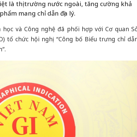
iệt là thị trường nước ngoài, tăng cường khả
phẩm mang chỉ dẫn địa lý.
oa học và Công nghệ đã phối hợp với Cơ quan S
O) tổ chức hội nghị “Công bố Biểu trưng chỉ dẫ
m”.