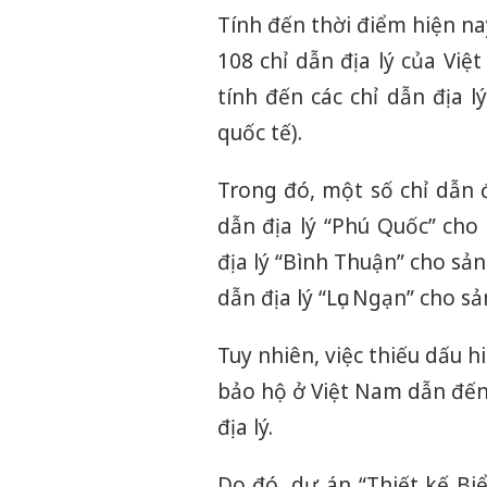
Tính đến thời điểm hiện na
108 chỉ dẫn địa lý của Việ
tính đến các chỉ dẫn địa 
quốc tế).
Trong đó, một số chỉ dẫn 
dẫn địa lý “Phú Quốc” ch
địa lý “Bình Thuận” cho s
dẫn địa lý “Lục Ngạn” cho 
Tuy nhiên, việc thiếu dấu h
bảo hộ ở Việt Nam dẫn đến
địa lý.
Do đó, dự án “Thiết kế Bi