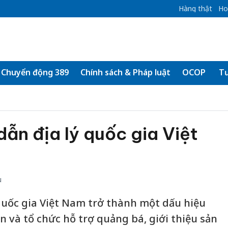
Hàng thật
Ho
Chuyển động 389
Chính sách & Pháp luật
OCOP
Tư
dẫn địa lý quốc gia Việt
u
 quốc gia Việt Nam trở thành một dấu hiệu
 và tổ chức hỗ trợ quảng bá, giới thiệu sản