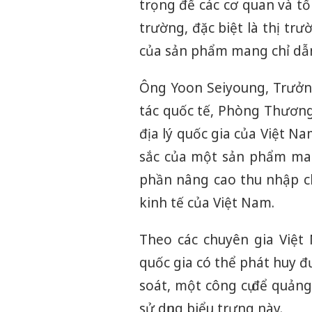
trọng để các cơ quan và tổ
trường, đặc biệt là thị t
của sản phẩm mang chỉ dẫn 
Ông Yoon Seiyoung, Trưởn
tác quốc tế, Phòng Thương
địa lý quốc gia của Việt N
sắc của một sản phẩm mang
phần nâng cao thu nhập c
kinh tế của Việt Nam.
Theo các chuyên gia Việt
quốc gia có thể phát huy đ
soát, một công cụ để quảng
sử dụng biểu trưng này.