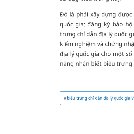
Đó là phải xây dựng được q
quốc gia; đăng ký bảo hộ
trưng chỉ dẫn địa lý quốc g
kiểm nghiệm và chứng nhận
địa lý quốc gia cho một s
năng nhận biết biểu trưng c
biểu trưng chỉ dẫn địa lý quốc gia