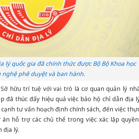
a lý quốc gia đã chính thức được Bộ Bộ Khoa học
 nghệ phê duyệt và ban hành.
ở hữu trí tuệ với vai trò là cơ quan quản lý nh
 đã thúc đẩy hiệu quả việc bảo hộ chỉ dẫn địa l
 cạnh tư vấn hoạch định chính sách, đến việc thự
 án hỗ trợ các chủ thể trong việc xác lập quyền
địa lý.