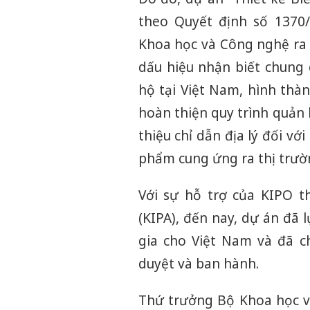
theo Quyết định số 1370
Khoa học và Công nghệ ra 
dấu hiệu nhận biết chung
hộ tại Việt Nam, hình thà
hoàn thiện quy trình quản 
thiệu chỉ dẫn địa lý đối vớ
phẩm cung ứng ra thị trườ
Với sự hỗ trợ của KIPO t
(KIPA), đến nay, dự án đã 
gia cho Việt Nam và đã 
duyệt và ban hành.
Thứ trưởng Bộ Khoa học v