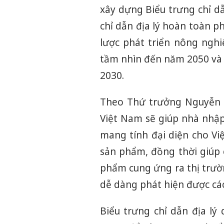
xây dựng Biểu trưng chỉ dẫ
chỉ dẫn địa lý hoàn toàn p
lược phát triển nông ngh
tầm nhìn đến năm 2050 và C
2030.
Theo Thứ trưởng Nguyễn H
Việt Nam sẽ giúp nhà nhập
mang tính đại diện cho Vi
sản phẩm, đồng thời giúp 
phẩm cung ứng ra thị trườn
dễ dàng phát hiện được các
Biểu trưng chỉ dẫn địa lý