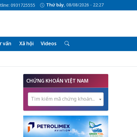
Thứ bảy
, 08/08/2026 - 22:27
tline: 0931725555
 vấn
Xã hội
Videos
CHỨNG KHOÁN VIỆT NAM
Tìm kiếm mã chứng khoán...