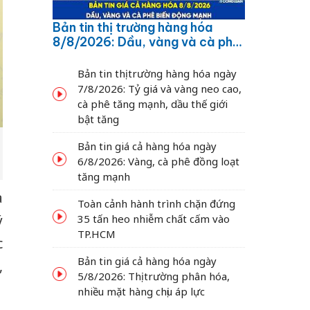
Bản tin thị trường hàng hóa
8/8/2026: Dầu, vàng và cà phê
biến động mạnh
Bản tin thị trường hàng hóa ngày
7/8/2026: Tỷ giá và vàng neo cao,
cà phê tăng mạnh, dầu thế giới
bật tăng
Bản tin giá cả hàng hóa ngày
6/8/2026: Vàng, cà phê đồng loạt
tăng mạnh
à
Toàn cảnh hành trình chặn đứng
35 tấn heo nhiễm chất cấm vào
ý
TP.HCM
c
Bản tin giá cả hàng hóa ngày
,
5/8/2026: Thị trường phân hóa,
nhiều mặt hàng chịu áp lực