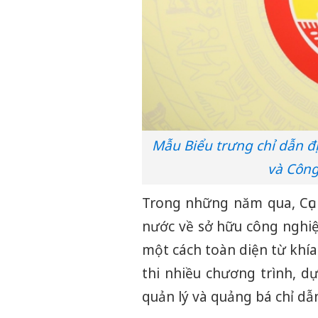
Mẫu Biểu trưng chỉ dẫn đị
và Công
Trong những năm qua, Cục S
nước về sở hữu công nghiệp
một cách toàn diện từ khía
thi nhiều chương trình, dự
quản lý và quảng bá chỉ dẫn 