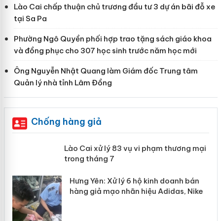
Lào Cai chấp thuận chủ trương đầu tư 3 dự án bãi đỗ xe
tại Sa Pa
Phường Ngô Quyền phối hợp trao tặng sách giáo khoa
và đồng phục cho 307 học sinh trước năm học mới
Ông Nguyễn Nhật Quang làm Giám đốc Trung tâm
Quản lý nhà tỉnh Lâm Đồng
Chống hàng giả
 án
Lào Cai xử lý 83 vụ vi phạm thương
mại trong tháng 7
n
y
Hưng Yên: Xử lý 6 hộ kinh doanh bán