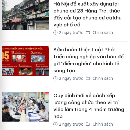
Hà Nội đề xuất xây dựng lại
chung cư 23 Hàng Tre, thúc
đẩy cải tạo chung cư cũ khu
vực phố cổ
2 ngày trước
Chính sách
Sớm hoàn thiện Luật Phát
triển công nghiệp văn hóa để
gỡ "điểm nghẽn" cho kinh tế
sáng tạo
2 ngày trước
Chính sách
Quy định mới về cách xếp
lương công chức theo vị trí
việc làm trong 4 nhóm trường
hợp
2 ngày trước
Chính sách