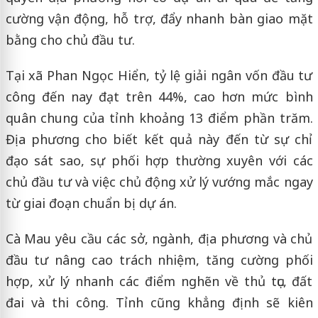
cường vận động, hỗ trợ, đẩy nhanh bàn giao mặt
bằng cho chủ đầu tư.
Tại xã Phan Ngọc Hiển, tỷ lệ giải ngân vốn đầu tư
công đến nay đạt trên 44%, cao hơn mức bình
quân chung của tỉnh khoảng 13 điểm phần trăm.
Địa phương cho biết kết quả này đến từ sự chỉ
đạo sát sao, sự phối hợp thường xuyên với các
chủ đầu tư và việc chủ động xử lý vướng mắc ngay
từ giai đoạn chuẩn bị dự án.
Cà Mau yêu cầu các sở, ngành, địa phương và chủ
đầu tư nâng cao trách nhiệm, tăng cường phối
hợp, xử lý nhanh các điểm nghẽn về thủ tục, đất
đai và thi công. Tỉnh cũng khẳng định sẽ kiên