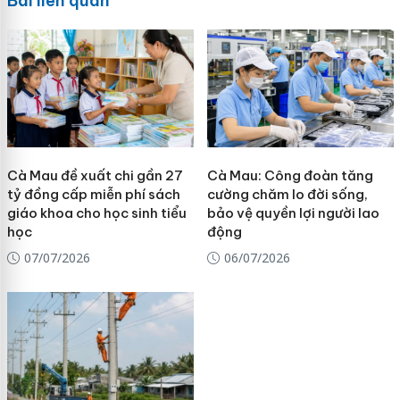
Bài liên quan
Cà Mau đề xuất chi gần 27
Cà Mau: Công đoàn tăng
tỷ đồng cấp miễn phí sách
cường chăm lo đời sống,
giáo khoa cho học sinh tiểu
bảo vệ quyền lợi người lao
học
động
07/07/2026
06/07/2026