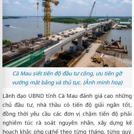
Cà Mau siết tiến độ đầu tư công, ưu tiên gỡ
vướng mặt bằng và thủ tục. (Ảnh minh hoạ)
Lãnh đạo UBND tỉnh Cà Mau đánh giá cao những
chủ đầu tư, nhà thầu có tiến độ giải ngân tốt,
đồng thời yêu cầu các đơn vị chậm tiến độ phải
nghiêm túc rà soát nguyên nhân, xây dựng kế
hoạch khắc phục cụ thể theo từng tháng, từng quý.