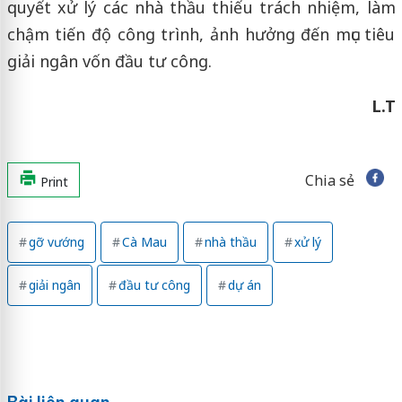
quyết xử lý các nhà thầu thiếu trách nhiệm, làm
chậm tiến độ công trình, ảnh hưởng đến mục tiêu
giải ngân vốn đầu tư công.
L.T
Chia sẻ
Print
gỡ vướng
Cà Mau
nhà thầu
xử lý
giải ngân
đầu tư công
dự án