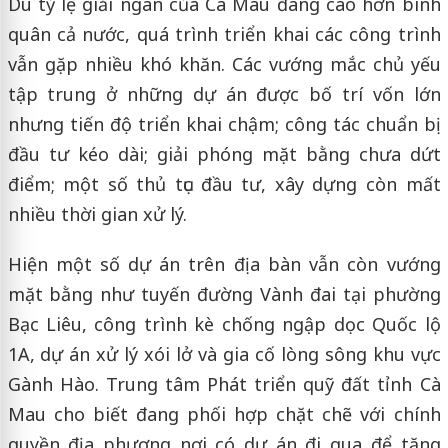
Dù tỷ lệ giải ngân của Cà Mau đang cao hơn bình
quân cả nước, quá trình triển khai các công trình
vẫn gặp nhiều khó khăn. Các vướng mắc chủ yếu
tập trung ở những dự án được bố trí vốn lớn
nhưng tiến độ triển khai chậm; công tác chuẩn bị
đầu tư kéo dài; giải phóng mặt bằng chưa dứt
điểm; một số thủ tục đầu tư, xây dựng còn mất
nhiều thời gian xử lý.
Hiện một số dự án trên địa bàn vẫn còn vướng
mặt bằng như tuyến đường Vành đai tại phường
Bạc Liêu, công trình kè chống ngập dọc Quốc lộ
1A, dự án xử lý xói lở và gia cố lòng sông khu vực
Gành Hào. Trung tâm Phát triển quỹ đất tỉnh Cà
Mau cho biết đang phối hợp chặt chẽ với chính
quyền địa phương nơi có dự án đi qua để tăng