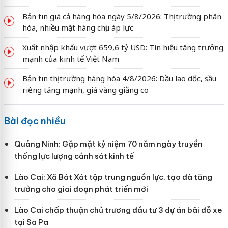
Bản tin giá cả hàng hóa ngày 5/8/2026: Thị trường phân
hóa, nhiều mặt hàng chịu áp lực
Xuất nhập khẩu vượt 659,6 tỷ USD: Tín hiệu tăng trưởng
mạnh của kinh tế Việt Nam
Bản tin thị trường hàng hóa 4/8/2026: Dầu lao dốc, sầu
riêng tăng mạnh, giá vàng giằng co
Bài đọc nhiều
Quảng Ninh: Gặp mặt kỷ niệm 70 năm ngày truyền
thống lực lượng cảnh sát kinh tế
Lào Cai: Xã Bát Xát tập trung nguồn lực, tạo đà tăng
trưởng cho giai đoạn phát triển mới
Lào Cai chấp thuận chủ trương đầu tư 3 dự án bãi đỗ xe
tại Sa Pa