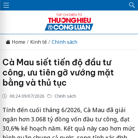
Home
Kinh tế
Chính sách
Cà Mau siết tiến độ đầu tư
công, ưu tiên gỡ vướng mặt
bằng và thủ tục
06:24 09/07/2026
Chính sách
Tính đến cuối tháng 6/2026, Cà Mau đã giải
ngân hơn 3.068 tỷ đồng vốn đầu tư công, đạt
30,6% kế hoạch năm. Kết quả này cao hơn mức
bình quân chung cả nước, song tỉnh xác định