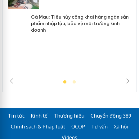
hàng giả mạo nhãn hiệu Adidas, Nike
Cà Mau: Tiêu hủy công khai hàng
ngàn sản phẩm nhập lậu, bảo vệ môi
trường kinh doanh
Tin tức
Kinh tế
Thương hiệu
Chuyển động 389
Chính sách & Pháp luật
OCOP
Tư vấn
Xã hội
Videos