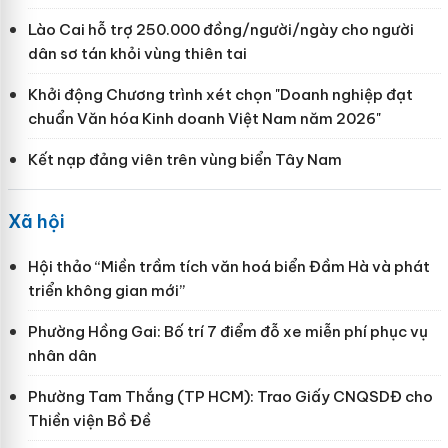
Lào Cai hỗ trợ 250.000 đồng/người/ngày cho người
dân sơ tán khỏi vùng thiên tai
Khởi động Chương trình xét chọn "Doanh nghiệp đạt
chuẩn Văn hóa Kinh doanh Việt Nam năm 2026"
Kết nạp đảng viên trên vùng biển Tây Nam
Xã hội
Hội thảo “Miền trầm tích văn hoá biển Đầm Hà và phát
triển không gian mới”
Phường Hồng Gai: Bố trí 7 điểm đỗ xe miễn phí phục vụ
nhân dân
Phường Tam Thắng (TP HCM): Trao Giấy CNQSDĐ cho
Thiền viện Bồ Đề