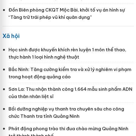
Đồn Biên phòng CKQT Mộc Bài, khởi tố vụ án hình sự
“Tàng trữ trái phép vũ khí quân dụng”
Xã hội
Học sinh được khuyến khích rèn luyện 1 môn thể thao,
thực hành 1 loại hình nghệ thuật
Bắc Ninh: Tăng cường kiểm tra và xử lý nghiêm vi phạm
trong hoạt động quảng cáo
Sơn La: Thu nhận thành công 1.664 mẫu sinh phẩm ADN
của thân nhân liệt sĩ
Bồi dưỡng nghiệp vụ thanh tra chuyên sâu cho công
chức Thanh tra tỉnh Quảng Ninh
Phát động phong trào thi đua chào mừng Quảng Ninh
trở thành thành phố