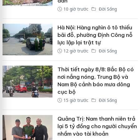
dân
10 giờ trước
Đời Sống
Hà Nội: Hàng nghìn ô tô thiếu
bãi đỗ, phường Định Công nỗ
lực lập lại trật tự
12 giờ trước
Đời Sống
Thời tiết ngày 8/8: Bắc Bộ có
nơi nắng nóng, Trung Bộ và
Nam Bộ cảnh báo mưa dông
cục bộ
15 giờ trước
Đời Sống
Quảng Trị: Nam thanh niên trả
lại 5 tỷ đồng cho người chuyển
nhầm vào tài khoản