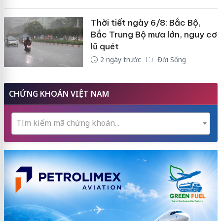
Thời tiết ngày 6/8: Bắc Bộ,
Bắc Trung Bộ mưa lớn, nguy cơ
lũ quét
2 ngày trước
Đời Sống
CHỨNG KHOÁN VIỆT NAM
Tìm kiếm mã chứng khoán...