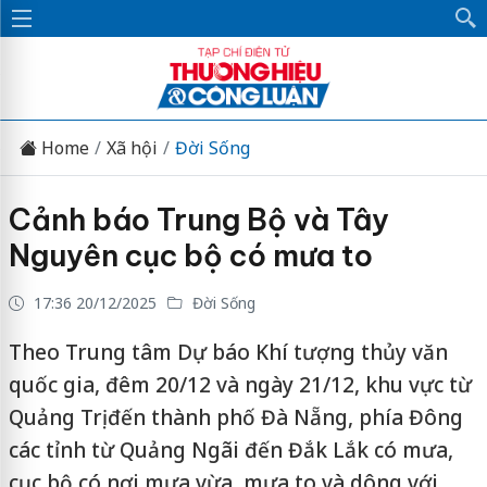
Home
Xã hội
Đời Sống
Cảnh báo Trung Bộ và Tây
Nguyên cục bộ có mưa to
17:36 20/12/2025
Đời Sống
Theo Trung tâm Dự báo Khí tượng thủy văn
quốc gia, đêm 20/12 và ngày 21/12, khu vực từ
Quảng Trị đến thành phố Đà Nẵng, phía Đông
các tỉnh từ Quảng Ngãi đến Đắk Lắk có mưa,
cục bộ có nơi mưa vừa, mưa to và dông với