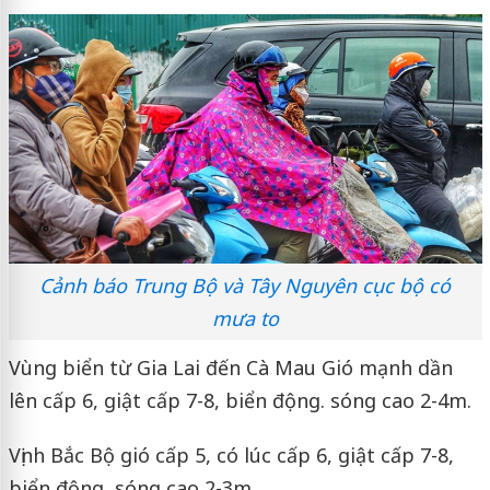
Cảnh báo Trung Bộ và Tây Nguyên cục bộ có
mưa to
Vùng biển từ Gia Lai đến Cà Mau Gió mạnh dần
lên cấp 6, giật cấp 7-8, biển động. sóng cao 2-4m.
Vịnh Bắc Bộ gió cấp 5, có lúc cấp 6, giật cấp 7-8,
biển động, sóng cao 2-3m.