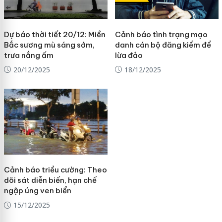
Dự báo thời tiết 20/12: Miền
Cảnh báo tình trạng mạo
Bắc sương mù sáng sớm,
danh cán bộ đăng kiểm để
trưa nắng ấm
lừa đảo
20/12/2025
18/12/2025
Cảnh báo triều cường: Theo
dõi sát diễn biến, hạn chế
ngập úng ven biển
15/12/2025