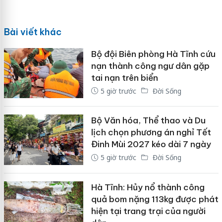
Bài viết khác
Bộ đội Biên phòng Hà Tĩnh cứu
nạn thành công ngư dân gặp
tai nạn trên biển
5 giờ trước
Đời Sống
Bộ Văn hóa, Thể thao và Du
lịch chọn phương án nghỉ Tết
Đinh Mùi 2027 kéo dài 7 ngày
5 giờ trước
Đời Sống
Hà Tĩnh: Hủy nổ thành công
quả bom nặng 113kg được phát
hiện tại trang trại của người