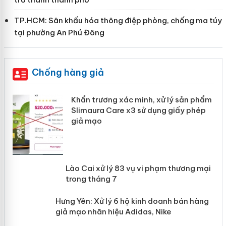
TP.HCM: Sân khấu hóa thông điệp phòng, chống ma túy
tại phường An Phú Đông
Chống hàng giả
ản
Khẩn trương xác minh, xử lý sản phẩm
Slimaura Care x3 sử dụng giấy phép
giả mạo
 án
Lào Cai xử lý 83 vụ vi phạm thương
n
mại trong tháng 7