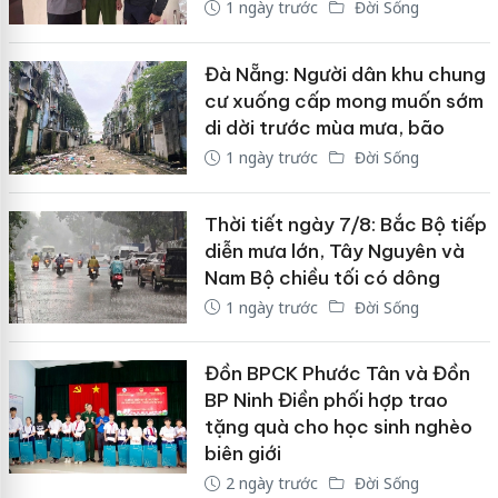
1 ngày trước
Đời Sống
Đà Nẵng: Người dân khu chung
cư xuống cấp mong muốn sớm
di dời trước mùa mưa, bão
1 ngày trước
Đời Sống
Thời tiết ngày 7/8: Bắc Bộ tiếp
diễn mưa lớn, Tây Nguyên và
Nam Bộ chiều tối có dông
1 ngày trước
Đời Sống
Đồn BPCK Phước Tân và Đồn
BP Ninh Điền phối hợp trao
tặng quà cho học sinh nghèo
biên giới
2 ngày trước
Đời Sống