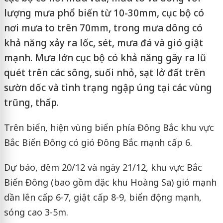
lượng mưa phổ biến từ 10-30mm, cục bộ có
nơi mưa to trên 70mm, trong mưa dông có
khả năng xảy ra lốc, sét, mưa đá và gió giật
mạnh. Mưa lớn cục bộ có khả năng gây ra lũ
quét trên các sông, suối nhỏ, sạt lở đất trên
sườn dốc và tình trạng ngập úng tại các vùng
trũng, thấp.
Trên biển, hiện vùng biển phía Đông Bắc khu vực
Bắc Biển Đông có gió Đông Bắc mạnh cấp 6.
Dự báo, đêm 20/12 và ngày 21/12, khu vực Bắc
Biển Đông (bao gồm đặc khu Hoàng Sa) gió mạnh
dần lên cấp 6-7, giật cấp 8-9, biển động mạnh,
sóng cao 3-5m.