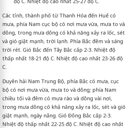
độ C. Nhiệt độ cao nhất 25-27 độ C.
Các tỉnh, thành phố từ Thanh Hóa đến Huế có
mưa, phía Nam cục bộ có nơi mưa vừa, mưa to và
dông, trong mưa dông có khả năng xảy ra lốc, sét
và gió giật mạnh, trời lạnh. Phía Bắc đêm và sáng
trời rét. Gió Bắc đến Tây Bắc cấp 2-3. Nhiệt độ
thấp nhất 18-21 độ C. Nhiệt độ cao nhất 23-26 độ
C.
Duyên hải Nam Trung Bộ, phía Bắc có mưa, cục
bộ có nơi mưa vừa, mưa to và dông; phía Nam
chiều tối và đêm có mưa rào và dông vài nơi,
trong mưa dông có khả năng xảy ra lốc, sét và gió
giật mạnh, ngày nắng. Gió Đông Bắc cấp 2-3.
Nhiệt độ thấp nhất 22-25 độ C. Nhiệt độ cao nhất