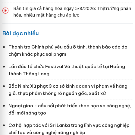
Bản tin giá cả hàng hóa ngày 5/8/2026: Thị trường phân
hóa, nhiều mặt hàng chịu áp lực
Bài đọc nhiều
Thanh tra Chính phủ yêu cầu 8 tỉnh, thành báo cáo do
chậm khắc phục sai phạm
Lần đầu tổ chức Festival Võ thuật quốc tế tại Hoàng
thành Thăng Long
Bắc Ninh: Xử phạt 3 cơ sở kinh doanh vi phạm về hàng
giả, thực phẩm không rõ nguồn gốc, xuất xứ
Ngoại giao - cầu nối phát triển khoa học và công nghệ,
đổi mới sáng tạo
Cơ hội hợp tác với Sri Lanka trong lĩnh vực công nghiệp
chế tạo và công nghệ nông nghiệp