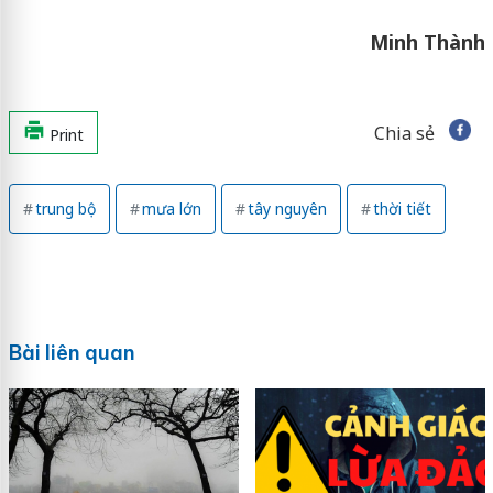
Minh Thành
Chia sẻ
Print
trung bộ
mưa lớn
tây nguyên
thời tiết
Bài liên quan