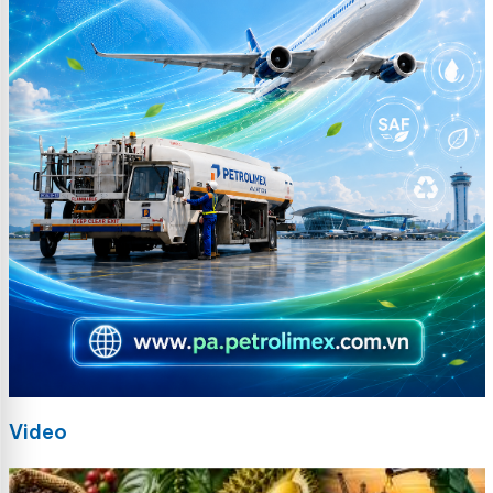
Video