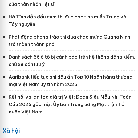
của thân nhân liệt sĩ
Hà Tĩnh dẫn đầu cụm thi đua các tỉnh miền Trung và
Tây nguyên
Phát động phong trào thi đua chào mừng Quảng Ninh
trở thành thành phố
Danh sách 66 ô tô bị cảnh báo trên hệ thống đăng kiểm,
chủ xe cần lưu ý
Agribank tiếp tục ghi dấu ấn Top 10 Ngân hàng thương
mại Việt Nam uy tín năm 2026
Kết nối và lan tỏa giá trị Việt: Đoàn Siêu Mẫu Nhí Toàn
Cầu 2026 gặp mặt Ủy ban Trung ương Mặt trận Tổ
quốc Việt Nam
Xã hội