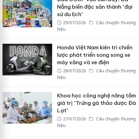
Nẵng biến đặc sản thành "đại
sứ du lịch"
29/07/2026
Câu chuyện thương
hiệu
Honda Việt Nam kiên trì chiến
lược phát triển song song xe
máy xăng và xe điện
28/07/2026
Câu chuyện thương
hiệu
Khoa học công nghệ nâng tầm
giá trị "Trứng gà thảo dược Đà
Lạt"
27/07/2026
Câu chuyện thương
hiệu