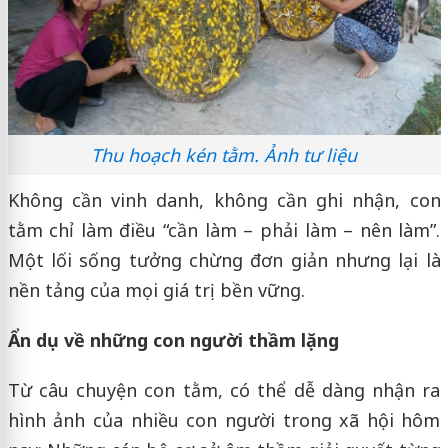
Thu hoạch kén tằm. Ảnh tư liệu
Không cần vinh danh, không cần ghi nhận, con
tằm chỉ làm điều “cần làm – phải làm – nên làm”.
Một lối sống tưởng chừng đơn giản nhưng lại là
nền tảng của mọi giá trị bền vững.
Ẩn dụ về những con người thầm lặng
Từ câu chuyện con tằm, có thể dễ dàng nhận ra
hình ảnh của nhiều con người trong xã hội hôm