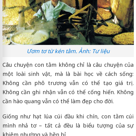
Ươm tơ từ kén tằm. Ảnh: Tư liệu
Câu chuyện con tằm không chỉ là câu chuyện của
một loài sinh vật, mà là bài học về cách sống:
Không cần phô trương vẫn có thể tạo giá trị.
Không cần ghi nhận vẫn có thể cống hiến. Không
cần hào quang vẫn có thể làm đẹp cho đời.
Giống như hạt lúa cúi đầu khi chín, con tằm cúi
mình nhả tơ – tất cả đều là biểu tượng của sự
khiêm nhường và bền bỉ.