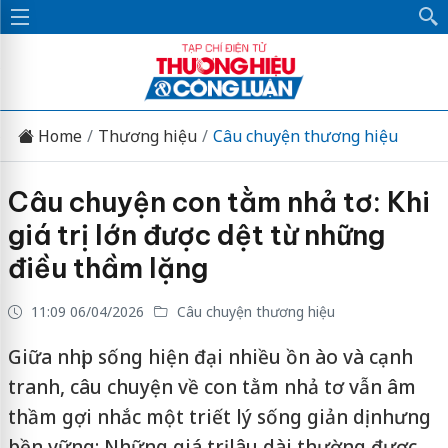
Home
Thương hiệu
Câu chuyện thương hiệu
Câu chuyện con tằm nhả tơ: Khi
giá trị lớn được dệt từ những
điều thầm lặng
11:09 06/04/2026
Câu chuyện thương hiệu
Giữa nhịp sống hiện đại nhiều ồn ào và cạnh
tranh, câu chuyện về con tằm nhả tơ vẫn âm
thầm gợi nhắc một triết lý sống giản dị nhưng
bền vững: Những giá trị lâu dài thường được