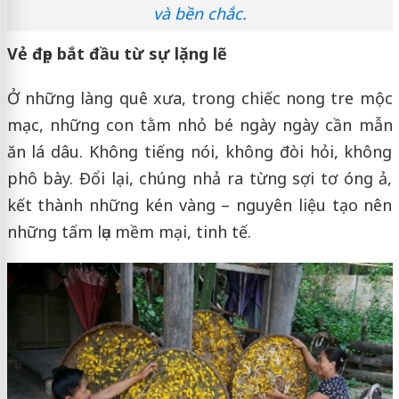
và bền chắc.
Vẻ đẹp bắt đầu từ sự lặng lẽ
Ở những làng quê xưa, trong chiếc nong tre mộc
mạc, những con tằm nhỏ bé ngày ngày cần mẫn
ăn lá dâu. Không tiếng nói, không đòi hỏi, không
phô bày. Đổi lại, chúng nhả ra từng sợi tơ óng ả,
kết thành những kén vàng – nguyên liệu tạo nên
những tấm lụa mềm mại, tinh tế.