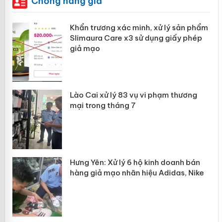
Chống hàng giả
ản
Khẩn trương xác minh, xử lý sản phẩm
Slimaura Care x3 sử dụng giấy phép
giả mạo
 án
Lào Cai xử lý 83 vụ vi phạm thương
n
mại trong tháng 7
Hưng Yên: Xử lý 6 hộ kinh doanh bán
hàng giả mạo nhãn hiệu Adidas, Nike