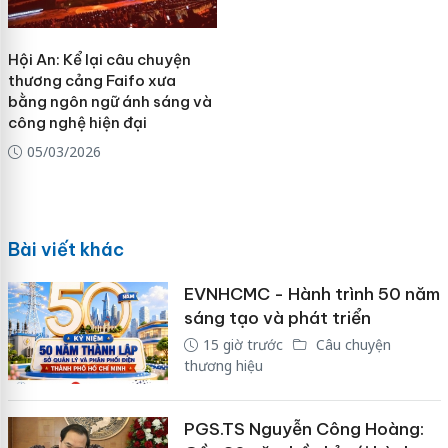
Hội An: Kể lại câu chuyện
thương cảng Faifo xưa
bằng ngôn ngữ ánh sáng và
công nghệ hiện đại
05/03/2026
Bài viết khác
EVNHCMC - Hành trình 50 năm
sáng tạo và phát triển
15 giờ trước
Câu chuyện
thương hiệu
PGS.TS Nguyễn Công Hoàng: