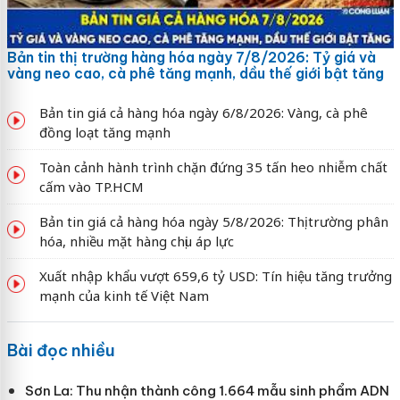
Bản tin thị trường hàng hóa ngày 7/8/2026: Tỷ giá và
vàng neo cao, cà phê tăng mạnh, dầu thế giới bật tăng
Bản tin giá cả hàng hóa ngày 6/8/2026: Vàng, cà phê
đồng loạt tăng mạnh
Toàn cảnh hành trình chặn đứng 35 tấn heo nhiễm chất
cấm vào TP.HCM
Bản tin giá cả hàng hóa ngày 5/8/2026: Thị trường phân
hóa, nhiều mặt hàng chịu áp lực
Xuất nhập khẩu vượt 659,6 tỷ USD: Tín hiệu tăng trưởng
mạnh của kinh tế Việt Nam
Bài đọc nhiều
Sơn La: Thu nhận thành công 1.664 mẫu sinh phẩm ADN