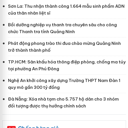
Sơn La: Thu nhận thành công 1.664 mẫu sinh phẩm ADN
của thân nhân liệt sĩ
Bồi dưỡng nghiệp vụ thanh tra chuyên sâu cho công
chức Thanh tra tỉnh Quảng Ninh
Phát động phong trào thi đua chào mừng Quảng Ninh
trở thành thành phố
TP.HCM: Sân khấu hóa thông điệp phòng, chống ma túy
tại phường An Phú Đông
Nghệ An khởi công xây dựng Trường THPT Nam Đàn 1
quy mô gần 300 tỷ đồng
Đà Nẵng: Xóa nhà tạm cho 5.757 hộ dân cho 3 nhóm
đối tượng được thụ hưởng chính sách