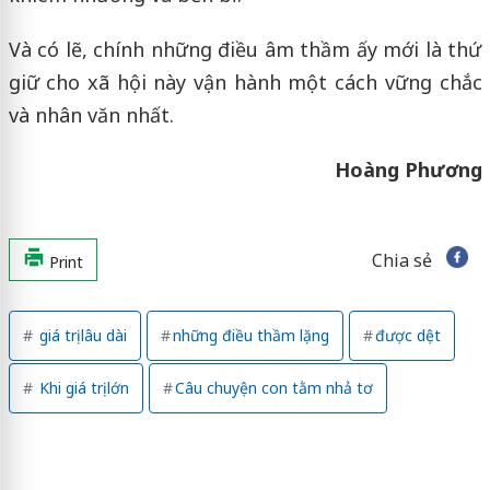
Và có lẽ, chính những điều âm thầm ấy mới là thứ
giữ cho xã hội này vận hành một cách vững chắc
và nhân văn nhất.
Hoàng Phương
Chia sẻ
Print
giá trị lâu dài
những điều thầm lặng
được dệt
Khi giá trị lớn
Câu chuyện con tằm nhả tơ