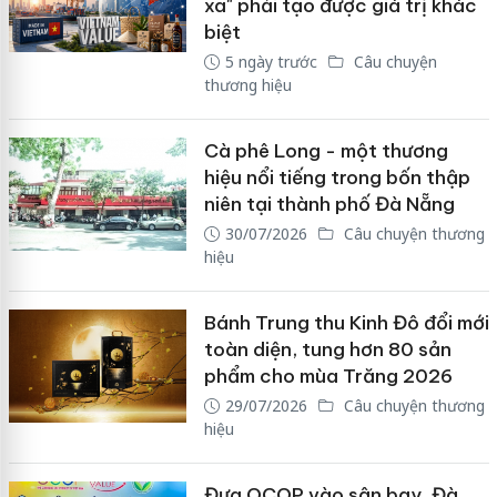
xa" phải tạo được giá trị khác
biệt
5 ngày trước
Câu chuyện
thương hiệu
Cà phê Long - một thương
hiệu nổi tiếng trong bốn thập
niên tại thành phố Đà Nẵng
30/07/2026
Câu chuyện thương
hiệu
Bánh Trung thu Kinh Đô đổi mới
toàn diện, tung hơn 80 sản
phẩm cho mùa Trăng 2026
29/07/2026
Câu chuyện thương
hiệu
Đưa OCOP vào sân bay, Đà