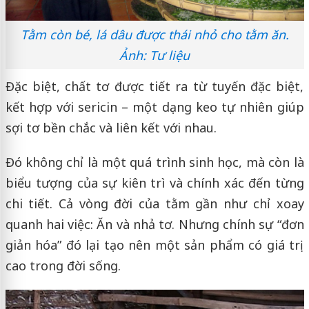
Tằm còn bé, lá dâu được thái nhỏ cho tằm ăn.
Ảnh: Tư liệu
Đặc biệt, chất tơ được tiết ra từ tuyến đặc biệt,
kết hợp với sericin – một dạng keo tự nhiên giúp
sợi tơ bền chắc và liên kết với nhau.
Đó không chỉ là một quá trình sinh học, mà còn là
biểu tượng của sự kiên trì và chính xác đến từng
chi tiết. Cả vòng đời của tằm gần như chỉ xoay
quanh hai việc: Ăn và nhả tơ. Nhưng chính sự “đơn
giản hóa” đó lại tạo nên một sản phẩm có giá trị
cao trong đời sống.