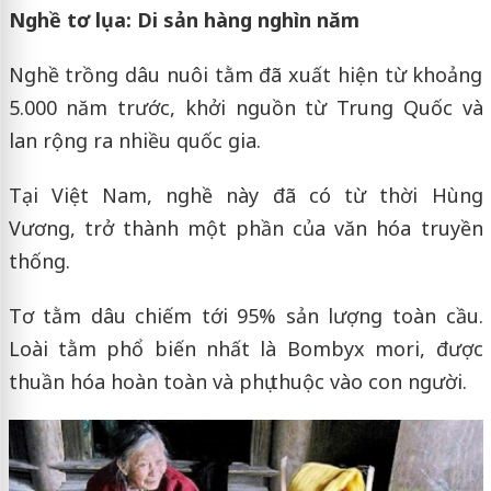
Nghề tơ lụa: Di sản hàng nghìn năm
Nghề trồng dâu nuôi tằm đã xuất hiện từ khoảng
5.000 năm trước, khởi nguồn từ Trung Quốc và
lan rộng ra nhiều quốc gia.
Tại Việt Nam, nghề này đã có từ thời Hùng
Vương, trở thành một phần của văn hóa truyền
thống.
Tơ tằm dâu chiếm tới 95% sản lượng toàn cầu.
Loài tằm phổ biến nhất là Bombyx mori, được
thuần hóa hoàn toàn và phụ thuộc vào con người.