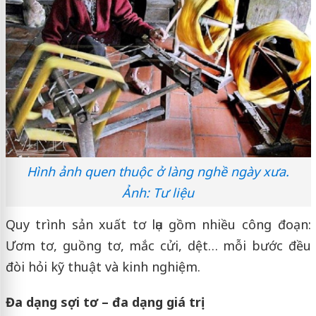
Hình ảnh quen thuộc ở làng nghề ngày xưa.
Ảnh: Tư liệu
Quy trình sản xuất tơ lụa gồm nhiều công đoạn:
Ươm tơ, guồng tơ, mắc cửi, dệt… mỗi bước đều
đòi hỏi kỹ thuật và kinh nghiệm.
Đa dạng sợi tơ – đa dạng giá trị