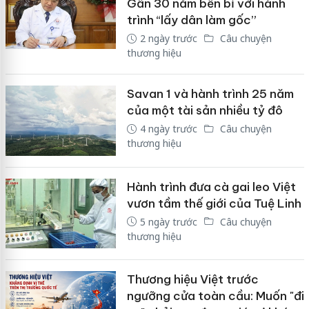
Gần 30 năm bền bỉ với hành
trình “lấy dân làm gốc”
2 ngày trước
Câu chuyện
thương hiệu
Savan 1 và hành trình 25 năm
của một tài sản nhiều tỷ đô
4 ngày trước
Câu chuyện
thương hiệu
Hành trình đưa cà gai leo Việt
vươn tầm thế giới của Tuệ Linh
5 ngày trước
Câu chuyện
thương hiệu
Thương hiệu Việt trước
ngưỡng cửa toàn cầu: Muốn "đi