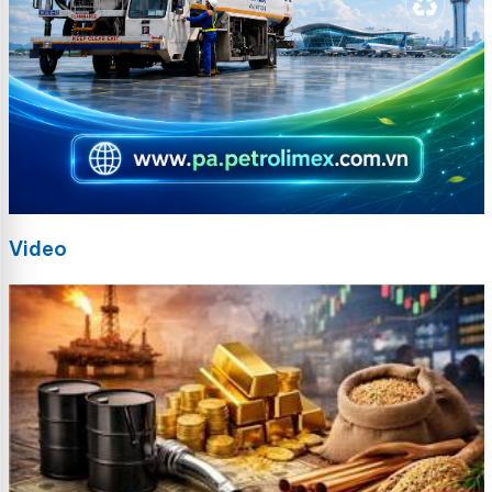
Video