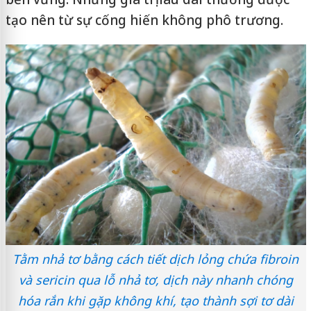
tạo nên từ sự cống hiến không phô trương.
Tằm nhả tơ bằng cách tiết dịch lỏng chứa fibroin
và sericin qua lỗ nhả tơ, dịch này nhanh chóng
hóa rắn khi gặp không khí, tạo thành sợi tơ dài