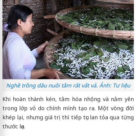
Nghề trồng dâu nuôi tằm rất vất vả. Ảnh: Tư liệu
Khi hoàn thành kén, tằm hóa nhộng và nằm yên
trong lớp vỏ do chính mình tạo ra. Một vòng đời
khép lại, nhưng giá trị thì tiếp tục lan tỏa qua từng
thước lụa.