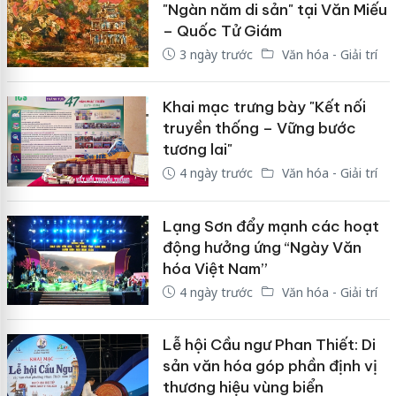
"Ngàn năm di sản" tại Văn Miếu
– Quốc Tử Giám
3 ngày trước
Văn hóa - Giải trí
Khai mạc trưng bày "Kết nối
truyền thống – Vững bước
tương lai"
4 ngày trước
Văn hóa - Giải trí
Lạng Sơn đẩy mạnh các hoạt
động hưởng ứng “Ngày Văn
hóa Việt Nam”
4 ngày trước
Văn hóa - Giải trí
Lễ hội Cầu ngư Phan Thiết: Di
sản văn hóa góp phần định vị
thương hiệu vùng biển