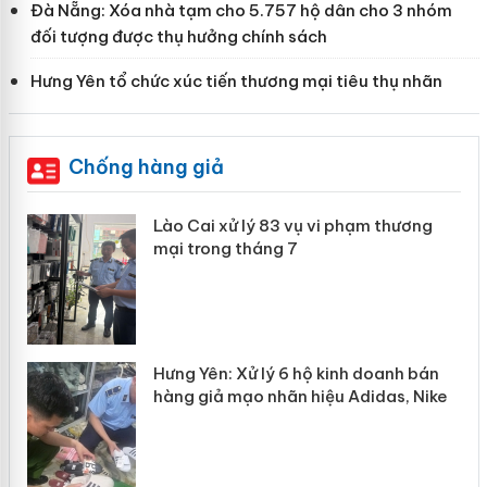
Đà Nẵng: Xóa nhà tạm cho 5.757 hộ dân cho 3 nhóm
đối tượng được thụ hưởng chính sách
Hưng Yên tổ chức xúc tiến thương mại tiêu thụ nhãn
Chống hàng giả
 án
Lào Cai xử lý 83 vụ vi phạm thương
mại trong tháng 7
n
y
Hưng Yên: Xử lý 6 hộ kinh doanh bán
hàng giả mạo nhãn hiệu Adidas, Nike