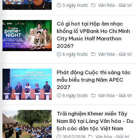
5 ngày trước
Văn hóa - Giải trí
Có gì hot tại Hộp âm nhạc
khổng lồ VPBank Ho Chi Minh
City Music Half Marathon
2026?
6 ngày trước
Văn hóa - Giải trí
Phát động Cuộc thi sáng tác
mẫu biểu trưng Năm APEC
2027
6 ngày trước
Văn hóa - Giải trí
Trải nghiệm Khmer miền Tây
Nam Bộ tại Làng Văn hóa - Du
lịch các dân tộc Việt Nam
30/07/2026
Văn hóa - Giải trí