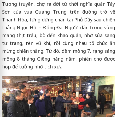
Tương truyền, chợ ra đời từ thời nghĩa quân Tây
Sơn của vua Quang Trung trên đường trở về
Thanh Hóa, từng dừng chân tại Phủ Dầy sau chiến
thắng Ngọc Hồi – Đống Đa. Người dân trong vùng
mang thịt trâu, bò đến khao quân, nhờ sửa sang
tư trang, rèn vũ khí, rồi cùng nhau tổ chức ăn
mừng chiến thắng. Từ đó, đêm mồng 7, rạng sáng
mồng 8 tháng Giêng hằng năm, phiên chợ được
họp để tưởng nhớ tích xưa.