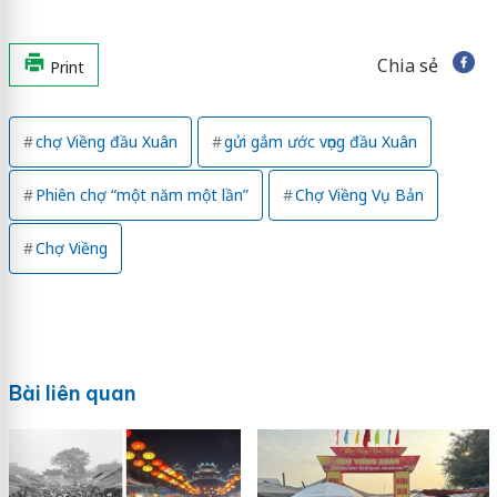
Chia sẻ
Print
chợ Viềng đầu Xuân
gửi gắm ước vọng đầu Xuân
Phiên chợ “một năm một lần”
Chợ Viềng Vụ Bản
Chợ Viềng
Bài liên quan