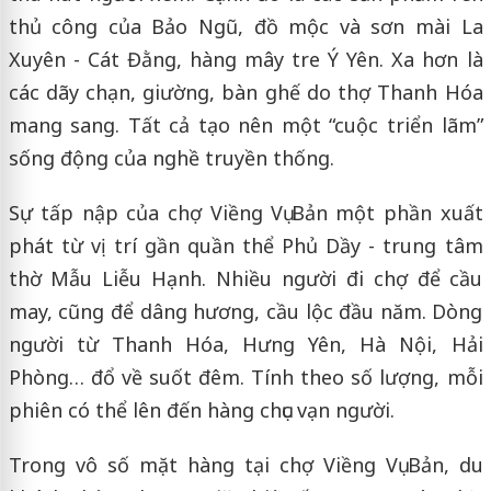
thủ công của Bảo Ngũ, đồ mộc và sơn mài La
Xuyên - Cát Đằng, hàng mây tre Ý Yên. Xa hơn là
các dãy chạn, giường, bàn ghế do thợ Thanh Hóa
mang sang. Tất cả tạo nên một “cuộc triển lãm”
sống động của nghề truyền thống.
Sự tấp nập của chợ Viềng Vụ Bản một phần xuất
phát từ vị trí gần quần thể Phủ Dầy - trung tâm
thờ Mẫu Liễu Hạnh. Nhiều người đi chợ để cầu
may, cũng để dâng hương, cầu lộc đầu năm. Dòng
người từ Thanh Hóa, Hưng Yên, Hà Nội, Hải
Phòng… đổ về suốt đêm. Tính theo số lượng, mỗi
phiên có thể lên đến hàng chục vạn người.
Trong vô số mặt hàng tại chợ Viềng Vụ Bản, du