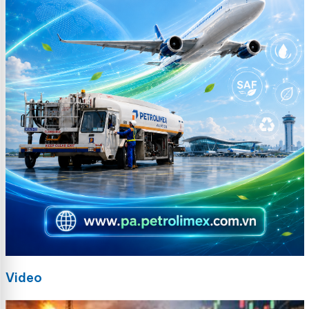
Video