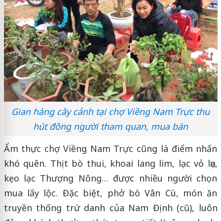
Gian hàng cây cảnh tại chợ Viềng Nam Trực thu
hút đông người tham quan, mua bán
Ẩm thực chợ Viềng Nam Trực cũng là điểm nhấn
khó quên. Thịt bò thui, khoai lang lim, lạc vỏ lụa,
kẹo lạc Thượng Nông… được nhiều người chọn
mua lấy lộc. Đặc biệt, phở bò Vân Cù, món ăn
truyền thống trứ danh của Nam Định (cũ), luôn