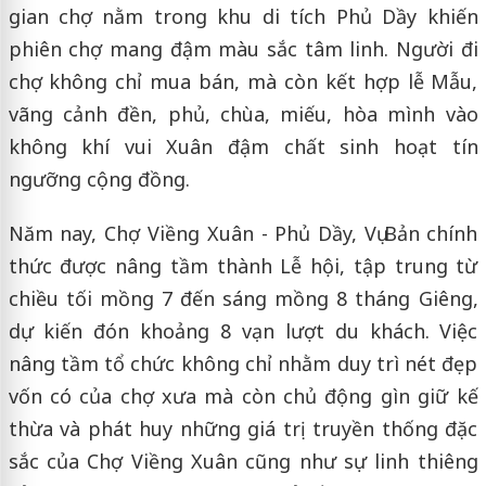
gian chợ nằm trong khu di tích Phủ Dầy khiến
phiên chợ mang đậm màu sắc tâm linh. Người đi
chợ không chỉ mua bán, mà còn kết hợp lễ Mẫu,
vãng cảnh đền, phủ, chùa, miếu, hòa mình vào
không khí vui Xuân đậm chất sinh hoạt tín
ngưỡng cộng đồng.
Năm nay, Chợ Viềng Xuân - Phủ Dầy, Vụ Bản chính
thức được nâng tầm thành Lễ hội, tập trung từ
chiều tối mồng 7 đến sáng mồng 8 tháng Giêng,
dự kiến đón khoảng 8 vạn lượt du khách. Việc
nâng tầm tổ chức không chỉ nhằm duy trì nét đẹp
vốn có của chợ xưa mà còn chủ động gìn giữ kế
thừa và phát huy những giá trị truyền thống đặc
sắc của Chợ Viềng Xuân cũng như sự linh thiêng