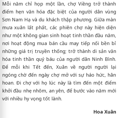
Mỗi năm chỉ họp một lần, chợ Viềng trở thành
điểm hẹn văn hóa đặc biệt của người dân vùng
Sơn Nam Hạ và du khách thập phương. Giữa màn
mưa xuân lất phất, các phiên chợ này hiện diện
như một không gian sinh hoạt tinh thần đầu năm,
nơi hoạt động mua bán cầu may tiếp nối bền bỉ
những giá trị truyền thống; trở thành di sản văn
hóa tinh thần quý báu của người dân Ninh Bình.
Để mỗi khi Tết đến, Xuân về người người lại
ngóng chờ đến ngày chợ mở với sự háo hức, hân
hoan. Đi chợ với họ lúc này là tìm đến một điểm
khởi đầu nhẹ nhõm, an yên, để bước vào năm mới
với nhiều hy vọng tốt lành.
Hoa Xuân