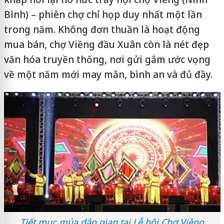
Bình) – phiên chợ chỉ họp duy nhất một lần
trong năm. Không đơn thuần là hoạt động
mua bán, chợ Viềng đầu Xuân còn là nét đẹp
văn hóa truyền thống, nơi gửi gắm ước vọng
về một năm mới may mắn, bình an và đủ đầy.
Tiết mục múa dân gian tại Lễ hội Chợ Viềng