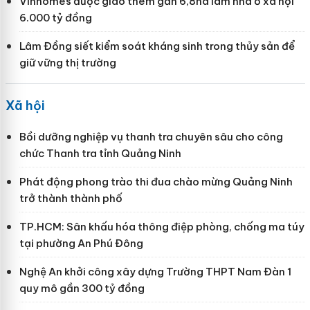
Vinhomes được giao thêm gần 6,8ha làm nhà ở xã hội
6.000 tỷ đồng
Lâm Đồng siết kiểm soát kháng sinh trong thủy sản để
giữ vững thị trường
Xã hội
Bồi dưỡng nghiệp vụ thanh tra chuyên sâu cho công
chức Thanh tra tỉnh Quảng Ninh
Phát động phong trào thi đua chào mừng Quảng Ninh
trở thành thành phố
TP.HCM: Sân khấu hóa thông điệp phòng, chống ma túy
tại phường An Phú Đông
Nghệ An khởi công xây dựng Trường THPT Nam Đàn 1
quy mô gần 300 tỷ đồng