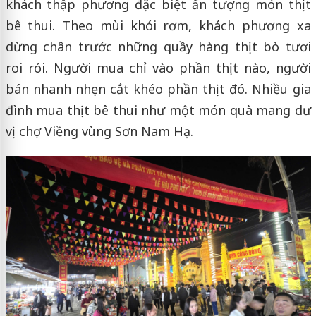
khách thập phương đặc biệt ấn tượng món thịt
bê thui. Theo mùi khói rơm, khách phương xa
dừng chân trước những quầy hàng thịt bò tươi
roi rói. Người mua chỉ vào phần thịt nào, người
bán nhanh nhẹn cắt khéo phần thịt đó. Nhiều gia
đình mua thịt bê thui như một món quà mang dư
vị chợ Viềng vùng Sơn Nam Hạ.