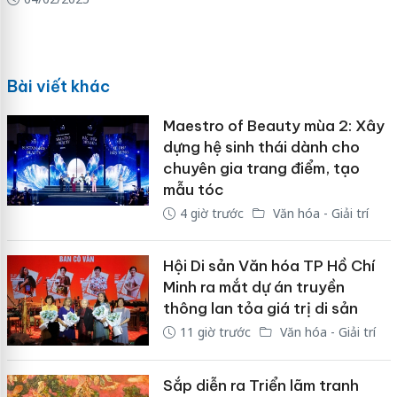
Bài viết khác
Maestro of Beauty mùa 2: Xây
dựng hệ sinh thái dành cho
chuyên gia trang điểm, tạo
mẫu tóc
4 giờ trước
Văn hóa - Giải trí
Hội Di sản Văn hóa TP Hồ Chí
Minh ra mắt dự án truyền
thông lan tỏa giá trị di sản
11 giờ trước
Văn hóa - Giải trí
Sắp diễn ra Triển lãm tranh