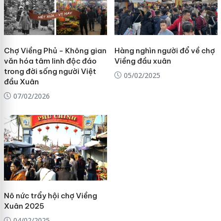
Chợ Viềng Phủ - Không gian
Hàng nghìn người đổ về chợ
văn hóa tâm linh độc đáo
Viềng đầu xuân
trong đời sống người Việt
05/02/2025
đầu Xuân
07/02/2026
Nô nức trẩy hội chợ Viềng
Xuân 2025
04/02/2025