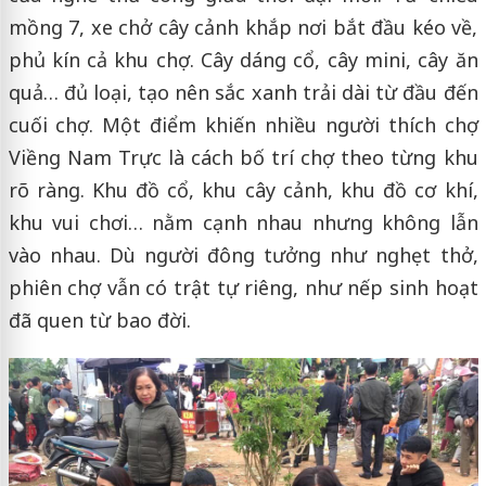
mồng 7, xe chở cây cảnh khắp nơi bắt đầu kéo về,
phủ kín cả khu chợ. Cây dáng cổ, cây mini, cây ăn
quả… đủ loại, tạo nên sắc xanh trải dài từ đầu đến
cuối chợ. Một điểm khiến nhiều người thích chợ
Viềng Nam Trực là cách bố trí chợ theo từng khu
rõ ràng. Khu đồ cổ, khu cây cảnh, khu đồ cơ khí,
khu vui chơi… nằm cạnh nhau nhưng không lẫn
vào nhau. Dù người đông tưởng như nghẹt thở,
phiên chợ vẫn có trật tự riêng, như nếp sinh hoạt
đã quen từ bao đời.