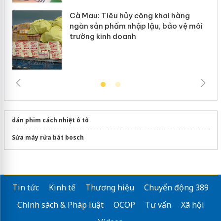
Cà Mau: Tiêu hủy công khai hàng
ngàn sản phẩm nhập lậu, bảo vệ môi
trường kinh doanh
dán phim cách nhiệt ô tô
Sửa máy rửa bát bosch
Tin tức
Kinh tế
Thương hiệu
Chuyển động 389
Chính sách & Pháp luật
OCOP
Tư vấn
Xã hội