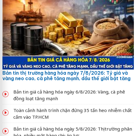
Bản tin thị trường hàng hóa ngày 7/8/2026: Tỷ giá và
vàng neo cao, cà phê tăng mạnh, dầu thế giới bật tăng
Bản tin giá cả hàng hóa ngày 6/8/2026: Vàng, cà phê
đồng loạt tăng mạnh
Toàn cảnh hành trình chặn đứng 35 tấn heo nhiễm chất
cấm vào TP.HCM
Bản tin giá cả hàng hóa ngày 5/8/2026: Thị trường phân
hóa, nhiều mặt hàng chịu áp lực