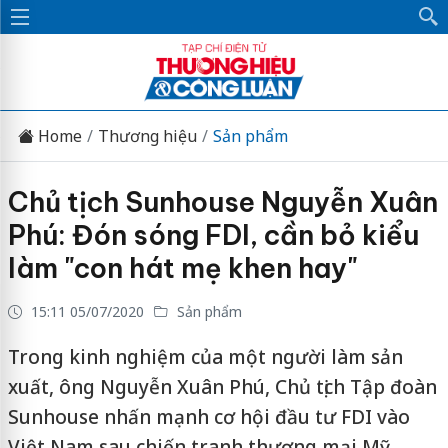
Home
Thương hiệu
Sản phẩm
Chủ tịch Sunhouse Nguyễn Xuân
Phú: Đón sóng FDI, cần bỏ kiểu
làm "con hát mẹ khen hay"
15:11 05/07/2020
Sản phẩm
Trong kinh nghiệm của một người làm sản
xuất, ông Nguyễn Xuân Phú, Chủ tịch Tập đoàn
Sunhouse nhấn mạnh cơ hội đầu tư FDI vào
Việt Nam sau chiến tranh thương mại Mỹ -