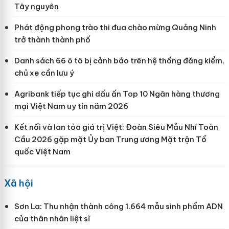
Tây nguyên
Phát động phong trào thi đua chào mừng Quảng Ninh
trở thành thành phố
Danh sách 66 ô tô bị cảnh báo trên hệ thống đăng kiểm,
chủ xe cần lưu ý
Agribank tiếp tục ghi dấu ấn Top 10 Ngân hàng thương
mại Việt Nam uy tín năm 2026
Kết nối và lan tỏa giá trị Việt: Đoàn Siêu Mẫu Nhí Toàn
Cầu 2026 gặp mặt Ủy ban Trung ương Mặt trận Tổ
quốc Việt Nam
Xã hội
Sơn La: Thu nhận thành công 1.664 mẫu sinh phẩm ADN
của thân nhân liệt sĩ