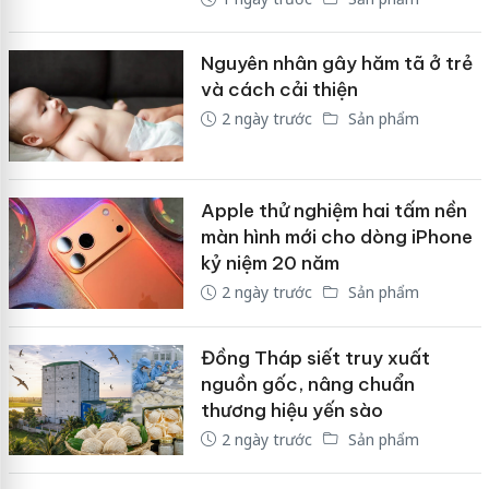
Nguyên nhân gây hăm tã ở trẻ
và cách cải thiện
2 ngày trước
Sản phẩm
Apple thử nghiệm hai tấm nền
màn hình mới cho dòng iPhone
kỷ niệm 20 năm
2 ngày trước
Sản phẩm
Đồng Tháp siết truy xuất
nguồn gốc, nâng chuẩn
thương hiệu yến sào
2 ngày trước
Sản phẩm