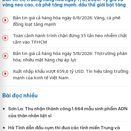
vàng neo cao, cà phê tăng mạnh, dầu thế giới bật tăng
Bản tin giá cả hàng hóa ngày 6/8/2026: Vàng, cà phê
đồng loạt tăng mạnh
Toàn cảnh hành trình chặn đứng 35 tấn heo nhiễm chất
cấm vào TP.HCM
Bản tin giá cả hàng hóa ngày 5/8/2026: Thị trường phân
hóa, nhiều mặt hàng chịu áp lực
Xuất nhập khẩu vượt 659,6 tỷ USD: Tín hiệu tăng trưởng
mạnh của kinh tế Việt Nam
Bài đọc nhiều
Sơn La: Thu nhận thành công 1.664 mẫu sinh phẩm ADN
của thân nhân liệt sĩ
Hà Tĩnh dẫn đầu cụm thi đua các tỉnh miền Trung và