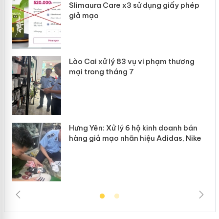
Slimaura Care x3 sử dụng giấy phép
giả mạo
 án
Lào Cai xử lý 83 vụ vi phạm thương
n
mại trong tháng 7
Hưng Yên: Xử lý 6 hộ kinh doanh bán
hàng giả mạo nhãn hiệu Adidas, Nike