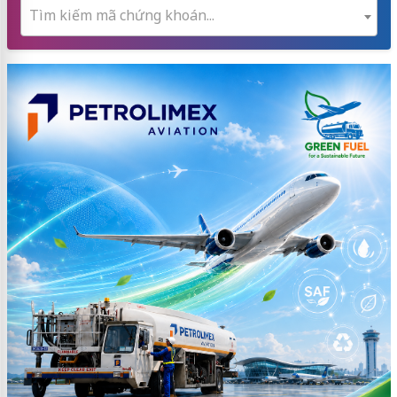
Tìm kiếm mã chứng khoán...