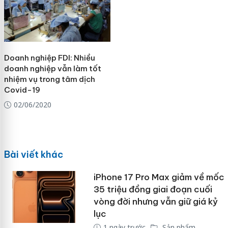
Doanh nghiệp FDI: Nhiều
doanh nghiệp vẫn làm tốt
nhiệm vụ trong tâm dịch
Covid-19
02/06/2020
Bài viết khác
iPhone 17 Pro Max giảm về mốc
35 triệu đồng giai đoạn cuối
vòng đời nhưng vẫn giữ giá kỷ
lục
1 ngày trước
Sản phẩm