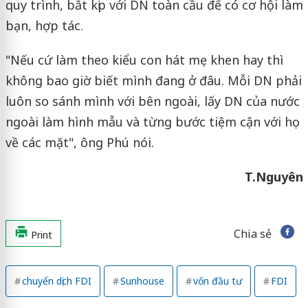
quy trình, bắt kịp với DN toàn cầu để có cơ hội làm
bạn, hợp tác.
"Nếu cứ làm theo kiểu con hát mẹ khen hay thì
không bao giờ biết mình đang ở đâu. Mỗi DN phải
luôn so sánh mình với bên ngoài, lấy DN của nước
ngoài làm hình mẫu và từng bước tiệm cận với họ
về các mặt", ông Phú nói.
T.Nguyên
Chia sẻ
Print
chuyển dịch FDI
Sunhouse
vốn đầu tư
FDI