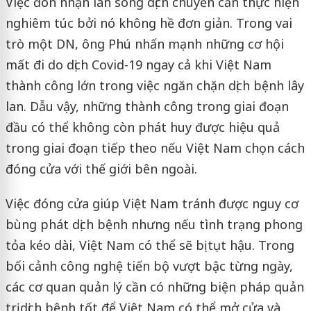
Việc đón nhận làn sóng dịch chuyển cần thực hiện
nghiêm túc bởi nó không hề đơn giản. Trong vai
trò một DN, ông Phú nhấn mạnh những cơ hội
mất đi do dịch Covid-19 ngay cả khi Việt Nam
thành công lớn trong việc ngăn chặn dịch bệnh lây
lan. Dẫu vậy, những thành công trong giai đoạn
đầu có thể không còn phát huy được hiệu quả
trong giai đoạn tiếp theo nếu Việt Nam chọn cách
đóng cửa với thế giới bên ngoài.
Việc đóng cửa giúp Việt Nam tránh được nguy cơ
bùng phát dịch bệnh nhưng nếu tình trạng phong
tỏa kéo dài, Việt Nam có thể sẽ bị tụt hậu. Trong
bối cảnh công nghệ tiến bộ vượt bậc từng ngày,
các cơ quan quản lý cần có những biện pháp quản
trị dịch bệnh tốt để Việt Nam có thể mở cửa và