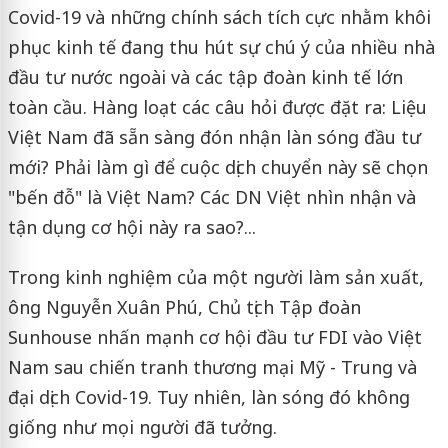
Covid-19 và những chính sách tích cực nhằm khôi
phục kinh tế đang thu hút sự chú ý của nhiều nhà
đầu tư nước ngoài và các tập đoàn kinh tế lớn
toàn cầu. Hàng loạt các câu hỏi được đặt ra: Liệu
Việt Nam đã sẵn sàng đón nhận làn sóng đầu tư
mới? Phải làm gì để cuộc dịch chuyển này sẽ chọn
"bến đỗ" là Việt Nam? Các DN Việt nhìn nhận và
tận dụng cơ hội này ra sao?...
Trong kinh nghiệm của một người làm sản xuất,
ông Nguyễn Xuân Phú, Chủ tịch Tập đoàn
Sunhouse nhấn mạnh cơ hội đầu tư FDI vào Việt
Nam sau chiến tranh thương mại Mỹ - Trung và
đại dịch Covid-19. Tuy nhiên, làn sóng đó không
giống như mọi người đã tưởng.