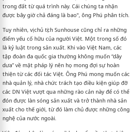
trong đất từ quá trình này. Cái chúng ta nhận
được bây giờ chả đáng là bao", ông Phú phân tích.
Tuy nhiên, vị chủ tịch Sunhouse cũng chỉ ra những
điểm yếu cố hữu của người Việt. Một trong số đó
là kỷ luật trong sản xuất. Khi vào Việt Nam, các
tập đoàn đa quốc gia thường không muốn “dây
dưa” về mặt pháp lý nên họ mong đợi sự hoàn
thiện từ các đối tác Việt. Ông Phú mong muốn các
nhà quản lý, nhà chức trách tạo điều kiện giúp đỡ
các DN Việt vượt qua những rào cản này để có thể
đón được làn sóng sản xuất và trở thành nhà sản
xuất cho thế giới, từ đó làm chủ được những công
nghệ của nước ngoài.