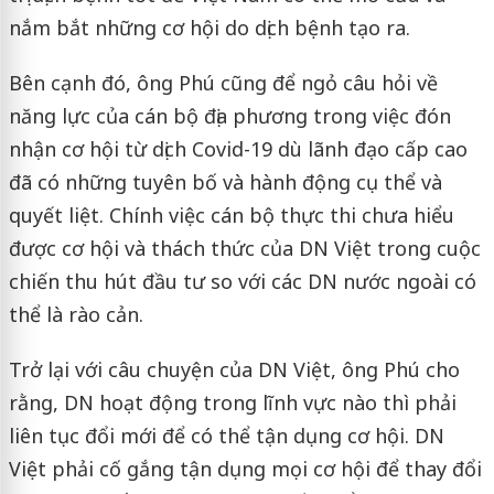
nắm bắt những cơ hội do dịch bệnh tạo ra.
Bên cạnh đó, ông Phú cũng để ngỏ câu hỏi về
năng lực của cán bộ địa phương trong việc đón
nhận cơ hội từ dịch Covid-19 dù lãnh đạo cấp cao
đã có những tuyên bố và hành động cụ thể và
quyết liệt. Chính việc cán bộ thực thi chưa hiểu
được cơ hội và thách thức của DN Việt trong cuộc
chiến thu hút đầu tư so với các DN nước ngoài có
thể là rào cản.
Trở lại với câu chuyện của DN Việt, ông Phú cho
rằng, DN hoạt động trong lĩnh vực nào thì phải
liên tục đổi mới để có thể tận dụng cơ hội. DN
Việt phải cố gắng tận dụng mọi cơ hội để thay đổi