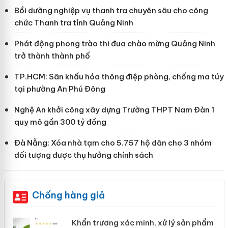
Bồi dưỡng nghiệp vụ thanh tra chuyên sâu cho công
chức Thanh tra tỉnh Quảng Ninh
Phát động phong trào thi đua chào mừng Quảng Ninh
trở thành thành phố
TP.HCM: Sân khấu hóa thông điệp phòng, chống ma túy
tại phường An Phú Đông
Nghệ An khởi công xây dựng Trường THPT Nam Đàn 1
quy mô gần 300 tỷ đồng
Đà Nẵng: Xóa nhà tạm cho 5.757 hộ dân cho 3 nhóm
đối tượng được thụ hưởng chính sách
Chống hàng giả
ản
Khẩn trương xác minh, xử lý sản phẩm