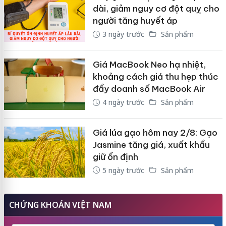
dài, giảm nguy cơ đột quỵ cho
người tăng huyết áp
3 ngày trước
Sản phẩm
Giá MacBook Neo hạ nhiệt,
khoảng cách giá thu hẹp thúc
đẩy doanh số MacBook Air
4 ngày trước
Sản phẩm
Giá lúa gạo hôm nay 2/8: Gạo
Jasmine tăng giá, xuất khẩu
giữ ổn định
5 ngày trước
Sản phẩm
CHỨNG KHOÁN VIỆT NAM