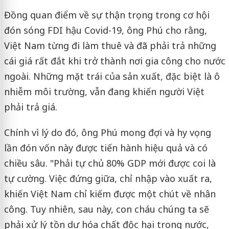
Đồng quan điểm về sự thận trọng trong cơ hội
đón sóng FDI hậu Covid-19, ông Phú cho rằng,
Việt Nam từng đi làm thuê và đã phải trả những
cái giá rất đắt khi trở thành nơi gia công cho nước
ngoài. Những mặt trái của sản xuất, đặc biệt là ô
nhiễm môi trường, vẫn đang khiến người Việt
phải trả giá.
Chính vì lý do đó, ông Phú mong đợi và hy vọng
lần đón vốn này được tiến hành hiệu quả và có
chiều sâu. "Phải tự chủ 80% GDP mới được coi là
tự cường. Việc đứng giữa, chỉ nhập vào xuất ra,
khiến Việt Nam chỉ kiếm được một chút về nhân
công. Tuy nhiên, sau này, con cháu chúng ta sẽ
phải xử lý tồn dư hóa chất độc hại trong nước,