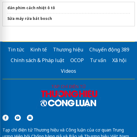
dán phim cách nhiệt ô tô
Sửa máy rửa bát bosch
Tin tức
Kinh tế
Thương hiệu
Chuyển động 389
Chính sách & Pháp luật
OCOP
Tư vấn
Xã hội
Videos
Tạp chí điện tử Thương hiệu và Công luận của cơ quan Trung
ương Hiệp hội Chống hàng giả và Bảo vệ Thương hiệu Việt Nam