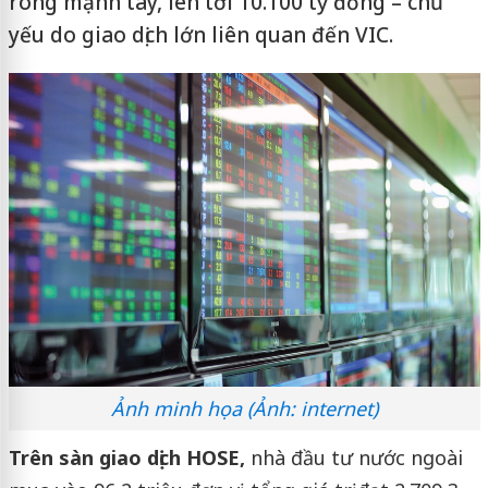
ròng mạnh tay, lên tới 10.100 tỷ đồng – chủ
yếu do giao dịch lớn liên quan đến VIC.
Ảnh minh họa (Ảnh: internet)
Trên sàn giao dịch HOSE,
nhà đầu tư nước ngoài