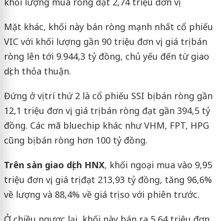
khối lượng mua ròng đạt 2,74 triệu đơn vị.
Mặt khác, khối này bán ròng mạnh nhất cổ phiếu
VIC với khối lượng gần 90 triệu đơn vị, giá trị bán
ròng lên tới 9.944,3 tỷ đồng, chủ yếu đến từ giao
dịch thỏa thuận.
Đứng ở vị trí thứ 2 là cổ phiếu SSI bị bán ròng gần
12,1 triệu đơn vị, giá trị bán ròng đạt gần 394,5 tỷ
đồng. Các mã bluechip khác như VHM, FPT, HPG
cũng bị bán ròng hơn 100 tỷ đồng.
Trên sàn giao dịch HNX
, khối ngoại mua vào 9,95
triệu đơn vị, giá trị đạt 213,93 tỷ đồng, tăng 96,6%
về lượng và 88,4% về giá trị so với phiên trước.
Ở chiều ngược lại, khối này bán ra 5,64 triệu đơn