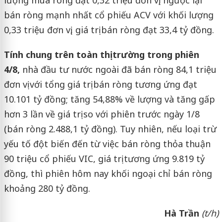
bán ròng mạnh nhất cổ phiếu ACV với khối lượng
0,33 triệu đơn vị, giá trị bán ròng đạt 33,4 tỷ đồng.
Tính chung trên toàn thị trường trong phiên
4/8,
nhà đầu tư nước ngoài đã bán ròng 84,1 triệu
đơn vị với tổng giá trị bán ròng tương ứng đạt
10.101 tỷ đồng; tăng 54,88% về lượng và tăng gấp
hơn 3 lần về giá trị so với phiên trước ngày 1/8
(bán ròng 2.488,1 tỷ đồng). Tuy nhiên, nếu loại trừ
yếu tố đột biến đến từ việc bán ròng thỏa thuận
90 triệu cổ phiếu VIC, giá trị tương ứng 9.819 tỷ
đồng, thì phiên hôm nay khối ngoại chỉ bán ròng
khoảng 280 tỷ đồng.
Hà Trần
(t/h)