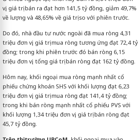
vị, giá trị bán ra đạt hơn 141,5 tỷ đồng, giảm 49,7%
về lượng và 48,65% về giá trị so với phiên trước.
Do đó, nhà đầu tư nước ngoài đã mua ròng 4,31
triệu đơn vị, giá trị mua ròng tương ứng đạt 72,4 tỷ
đồng; trong khi phiên trước đó bán ròng 6,15
triệu đơn vị, tổng giá trị bán ròng đạt 162 tỷ đồng.
Hôm nay, khối ngoại mua ròng mạnh nhất cổ
phiếu chứng khoán SHS với khối lượng đạt 6,23
triệu đơn vị, giá trị mua ròng đạt 141,4 tỷ đồng;
trong khi bán ròng mạnh nhất cổ phiếu PVS với
khối lượng 1,34 triệu đơn vị, giá trị bán ròng đạt
45,7 tỷ đồng.
Trên thị trường UPCoM,
khối ngoại mua vào