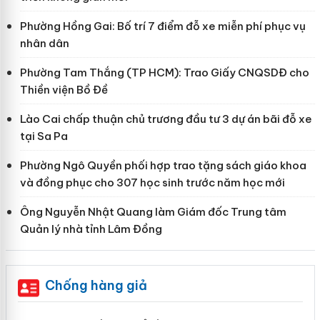
Phường Hồng Gai: Bố trí 7 điểm đỗ xe miễn phí phục vụ
nhân dân
Phường Tam Thắng (TP HCM): Trao Giấy CNQSDĐ cho
Thiền viện Bồ Đề
Lào Cai chấp thuận chủ trương đầu tư 3 dự án bãi đỗ xe
tại Sa Pa
Phường Ngô Quyền phối hợp trao tặng sách giáo khoa
và đồng phục cho 307 học sinh trước năm học mới
Ông Nguyễn Nhật Quang làm Giám đốc Trung tâm
Quản lý nhà tỉnh Lâm Đồng
Chống hàng giả