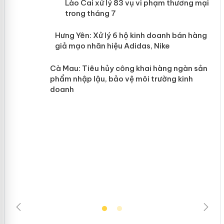
 án
Lào Cai xử lý 83 vụ vi phạm thương
mại trong tháng 7
n
y
Hưng Yên: Xử lý 6 hộ kinh doanh bán
hàng giả mạo nhãn hiệu Adidas, Nike
Cà Mau: Tiêu hủy công khai hàng
ngàn sản phẩm nhập lậu, bảo vệ môi
trường kinh doanh