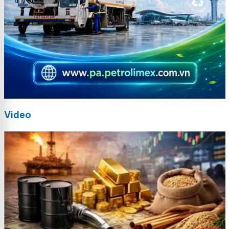
Video