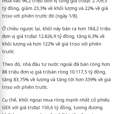
mua vào 96,2 triệu đơn vị, tổng giá trị đạt 2.709,3
tỷ đồng, giảm 23,3% về khối lượng và 22% về giá
trị so với phiên trước đó (ngày 1/8).
Ở chiều ngược lại, khối này bán ra hơn 184,2 triệu
đơn vị, giá trị đạt 12.826,9 tỷ đồng, tăng 6,3% về
khối lượng và hơn 122% về giá trị so với phiên
trước.
Theo đó, nhà đầu tư nước ngoài đã bán ròng hơn
88 triệu đơn vị, giá trị bán ròng 10.117,5 tỷ đồng,
tăng 83,75% về lượng và tăng tới hơn 339% về giá
trị so với phiên trước.
Cụ thể, khối ngoại mua ròng mạnh nhất cổ phiếu
GEX với giá trị đạt 150,6 tỷ đồng, tương đương