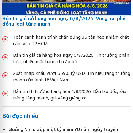
Bản tin giá cả hàng hóa ngày 6/8/2026: Vàng, cà phê
đồng loạt tăng mạnh
Toàn cảnh hành trình chặn đứng 35 tấn heo nhiễm chất
cấm vào TP.HCM
Bản tin giá cả hàng hóa ngày 5/8/2026: Thị trường phân
hóa, nhiều mặt hàng chịu áp lực
Xuất nhập khẩu vượt 659,6 tỷ USD: Tín hiệu tăng trưởng
mạnh của kinh tế Việt Nam
Bản tin thị trường hàng hóa 4/8/2026: Dầu lao dốc, sầu
riêng tăng mạnh, giá vàng giằng co
Bài đọc nhiều
Quảng Ninh: Gặp mặt kỷ niệm 70 năm ngày truyền