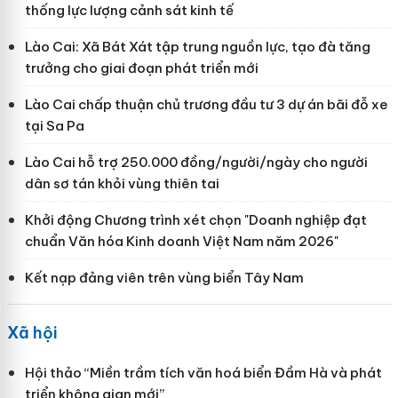
thống lực lượng cảnh sát kinh tế
Lào Cai: Xã Bát Xát tập trung nguồn lực, tạo đà tăng
trưởng cho giai đoạn phát triển mới
Lào Cai chấp thuận chủ trương đầu tư 3 dự án bãi đỗ xe
tại Sa Pa
Lào Cai hỗ trợ 250.000 đồng/người/ngày cho người
dân sơ tán khỏi vùng thiên tai
Khởi động Chương trình xét chọn "Doanh nghiệp đạt
chuẩn Văn hóa Kinh doanh Việt Nam năm 2026"
Kết nạp đảng viên trên vùng biển Tây Nam
Xã hội
Hội thảo “Miền trầm tích văn hoá biển Đầm Hà và phát
triển không gian mới”