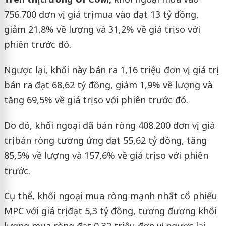
756.700 đơn vị, giá trị mua vào đạt 13 tỷ đồng,
giảm 21,8% về lượng và 31,2% về giá trị so với
phiên trước đó.
Ngược lại, khối này bán ra 1,16 triệu đơn vị, giá trị
bán ra đạt 68,62 tỷ đồng, giảm 1,9% về lượng và
tăng 69,5% về giá trị so với phiên trước đó.
Do đó, khối ngoại đã bán ròng 408.200 đơn vị, giá
trị bán ròng tương ứng đạt 55,62 tỷ đồng, tăng
85,5% về lượng và 157,6% về giá trị so với phiên
trước.
Cụ thể, khối ngoại mua ròng mạnh nhất cổ phiếu
MPC với giá trị đạt 5,3 tỷ đồng, tương đương khối
lượng mua ròng đạt 0,32 triệu đơn vị; ngược lại