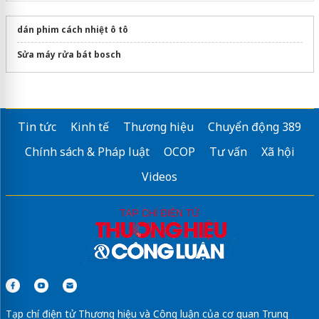
dán phim cách nhiệt ô tô
Sửa máy rửa bát bosch
Tin tức
Kinh tế
Thương hiệu
Chuyển động 389
Chính sách & Pháp luật
OCOP
Tư vấn
Xã hội
Videos
Tạp chí điện tử Thương hiệu và Công luận của cơ quan Trung