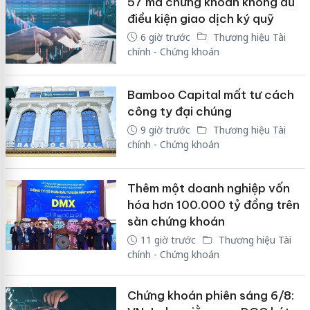
57 mã chứng khoán không đủ
điều kiện giao dịch ký quỹ
6 giờ trước
Thương hiệu Tài
chính - Chứng khoán
Bamboo Capital mất tư cách
công ty đại chúng
9 giờ trước
Thương hiệu Tài
chính - Chứng khoán
Thêm một doanh nghiệp vốn
hóa hơn 100.000 tỷ đồng trên
sàn chứng khoán
11 giờ trước
Thương hiệu Tài
chính - Chứng khoán
Chứng khoán phiên sáng 6/8: