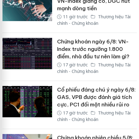
VN-Index giằng co, DGC hút
mạnh dòng tiền
11 giờ trước
Thương hiệu Tài
chính - Chứng khoán
Chứng khoán ngày 6/8: VN-
Index trước ngưỡng 1.800
điểm, nhà đầu tư nên làm gì?
17 giờ trước
Thương hiệu Tài
chính - Chứng khoán
Cổ phiếu đáng chú ý ngày 6/8:
GAS, VPB được đánh giá tích
cực, PC1 đối mặt nhiều rủi ro
17 giờ trước
Thương hiệu Tài
chính - Chứng khoán
Chứng khoán phiên chiều 5/8: