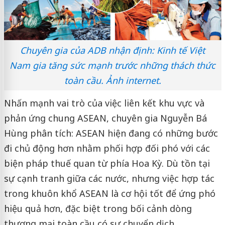
Chuyên gia của ADB nhận định: Kinh tế Việt
Nam gia tăng sức mạnh trước những thách thức
toàn cầu. Ảnh internet.
Nhấn mạnh vai trò của việc liên kết khu vực và
phản ứng chung ASEAN, chuyên gia Nguyễn Bá
Hùng phân tích: ASEAN hiện đang có những bước
đi chủ động hơn nhằm phối hợp đối phó với các
biện pháp thuế quan từ phía Hoa Kỳ. Dù tồn tại
sự cạnh tranh giữa các nước, nhưng việc hợp tác
trong khuôn khổ ASEAN là cơ hội tốt để ứng phó
hiệu quả hơn, đặc biệt trong bối cảnh dòng
thương mại toàn cầu có sự chuyển dịch.