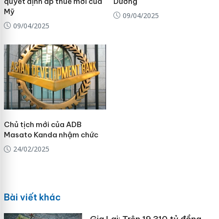
quyết định áp thuế mới của
Dương
Mỹ
09/04/2025
09/04/2025
Chủ tịch mới của ADB
Masato Kanda nhậm chức
24/02/2025
Bài viết khác
Gia Lai: Trên 19.310 tỷ đồng