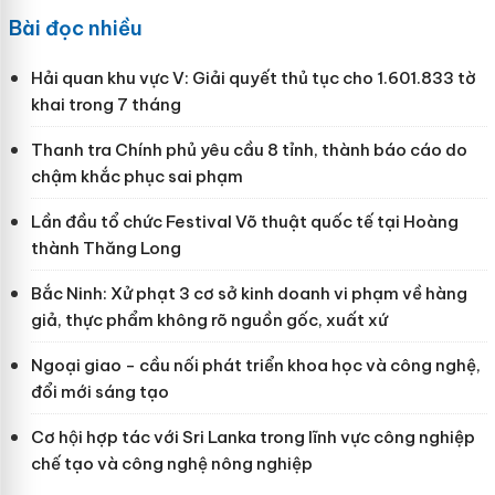
Bài đọc nhiều
Hải quan khu vực V: Giải quyết thủ tục cho 1.601.833 tờ
khai trong 7 tháng
Thanh tra Chính phủ yêu cầu 8 tỉnh, thành báo cáo do
chậm khắc phục sai phạm
Lần đầu tổ chức Festival Võ thuật quốc tế tại Hoàng
thành Thăng Long
Bắc Ninh: Xử phạt 3 cơ sở kinh doanh vi phạm về hàng
giả, thực phẩm không rõ nguồn gốc, xuất xứ
Ngoại giao - cầu nối phát triển khoa học và công nghệ,
đổi mới sáng tạo
Cơ hội hợp tác với Sri Lanka trong lĩnh vực công nghiệp
chế tạo và công nghệ nông nghiệp