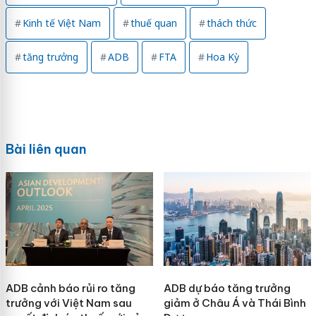
Kinh tế Việt Nam
thuế quan
thách thức
tăng trưởng
ADB
FTA
Hoa Kỳ
Bài liên quan
ADB cảnh báo rủi ro tăng
ADB dự báo tăng trưởng
trưởng với Việt Nam sau
giảm ở Châu Á và Thái Bình