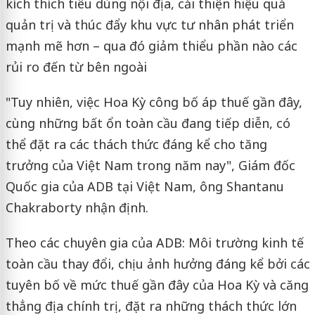
kích thích tiêu dùng nội địa, cải thiện hiệu quả
quản trị và thúc đẩy khu vực tư nhân phát triển
mạnh mẽ hơn – qua đó giảm thiểu phần nào các
rủi ro đến từ bên ngoài
"Tuy nhiên, việc Hoa Kỳ công bố áp thuế gần đây,
cùng những bất ổn toàn cầu đang tiếp diễn, có
thể đặt ra các thách thức đáng kể cho tăng
trưởng của Việt Nam trong năm nay", Giám đốc
Quốc gia của ADB tại Việt Nam, ông Shantanu
Chakraborty nhận định.
Theo các chuyên gia của ADB: Môi trường kinh tế
toàn cầu thay đổi, chịu ảnh hưởng đáng kể bởi các
tuyên bố về mức thuế gần đây của Hoa Kỳ và căng
thẳng địa chính trị, đặt ra những thách thức lớn