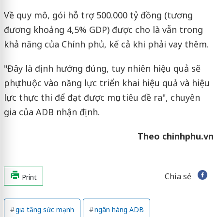
Về quy mô, gói hỗ trợ 500.000 tỷ đồng (tương
đương khoảng 4,5% GDP) được cho là vẫn trong
khả năng của Chính phủ, kể cả khi phải vay thêm.
"Đây là định hướng đúng, tuy nhiên hiệu quả sẽ
phụ thuộc vào năng lực triển khai hiệu quả và hiệu
lực thực thi để đạt được mục tiêu đề ra", chuyên
gia của ADB nhận định.
Theo chinhphu.vn
Chia sẻ
Print
gia tăng sức mạnh
ngân hàng ADB