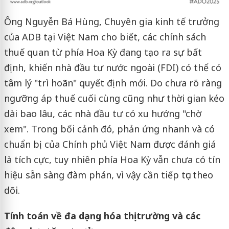
Ông Nguyễn Bá Hùng, Chuyên gia kinh tế trưởng
của ADB tại Việt Nam cho biết, các chính sách
thuế quan từ phía Hoa Kỳ đang tạo ra sự bất
định, khiến nhà đầu tư nước ngoài (FDI) có thể có
tâm lý "trì hoãn" quyết định mới. Do chưa rõ ràng
ngưỡng áp thuế cuối cùng cũng như thời gian kéo
dài bao lâu, các nhà đầu tư có xu hướng "chờ
xem". Trong bối cảnh đó, phản ứng nhanh và có
chuẩn bị của Chính phủ Việt Nam được đánh giá
là tích cực, tuy nhiên phía Hoa Kỳ vẫn chưa có tín
hiệu sẵn sàng đàm phán, vì vậy cần tiếp tục theo
dõi.
Tính toán về đa dạng hóa thị trường và các