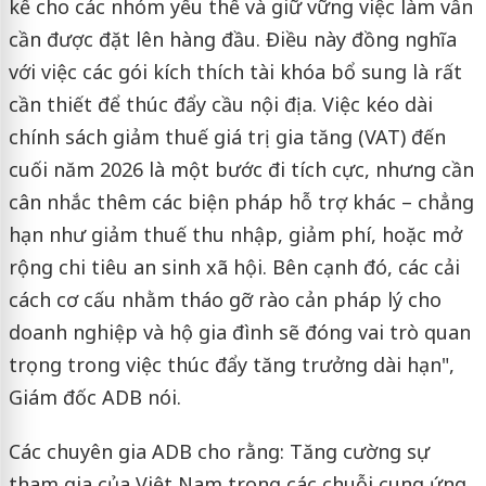
kế cho các nhóm yếu thế và giữ vững việc làm vẫn
cần được đặt lên hàng đầu. Điều này đồng nghĩa
với việc các gói kích thích tài khóa bổ sung là rất
cần thiết để thúc đẩy cầu nội địa. Việc kéo dài
chính sách giảm thuế giá trị gia tăng (VAT) đến
cuối năm 2026 là một bước đi tích cực, nhưng cần
cân nhắc thêm các biện pháp hỗ trợ khác – chẳng
hạn như giảm thuế thu nhập, giảm phí, hoặc mở
rộng chi tiêu an sinh xã hội. Bên cạnh đó, các cải
cách cơ cấu nhằm tháo gỡ rào cản pháp lý cho
doanh nghiệp và hộ gia đình sẽ đóng vai trò quan
trọng trong việc thúc đẩy tăng trưởng dài hạn",
Giám đốc ADB nói.
Các chuyên gia ADB cho rằng: Tăng cường sự
tham gia của Việt Nam trong các chuỗi cung ứng