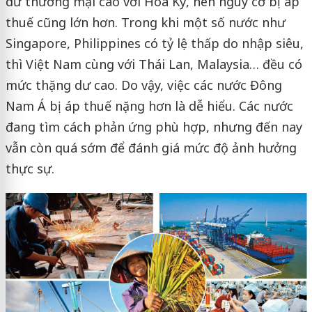
dư thương mại cao với Hoa Kỳ, nên nguy cơ bị áp
thuế cũng lớn hơn. Trong khi một số nước như
Singapore, Philippines có tỷ lệ thấp do nhập siêu,
thì Việt Nam cùng với Thái Lan, Malaysia… đều có
mức thặng dư cao. Do vậy, việc các nước Đông
Nam Á bị áp thuế nặng hơn là dễ hiểu. Các nước
đang tìm cách phản ứng phù hợp, nhưng đến nay
vẫn còn quá sớm để đánh giá mức độ ảnh hưởng
thực sự.