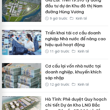
đầu tư dự án Khu đô thị Nam
đường Hùng Vương
9 giờ trước
Kinh tế
Triển khai tái cơ cầu doanh
nghiệp Nhà nước để nâng cao
hiệu quả hoạt động
11 giờ trước
Kinh tế
Cơ cấu lại vốn nhà nước tại
doanh nghiệp, khuyến khích
sáp nhập
12 giờ trước
Kinh tế
Hà Tĩnh: Phê duyệt Quy hoạch
chi tiết Dự án Kho LNG Bắc