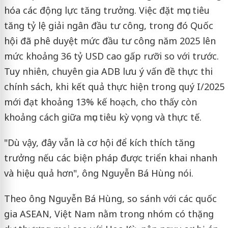
hóa các động lực tăng trưởng. Việc đặt mục tiêu
tăng tỷ lệ giải ngân đầu tư công, trong đó Quốc
hội đã phê duyệt mức đầu tư công năm 2025 lên
mức khoảng 36 tỷ USD cao gấp rưỡi so với trước.
Tuy nhiên, chuyên gia ADB lưu ý vấn đề thực thi
chính sách, khi kết quả thực hiện trong quý I/2025
mới đạt khoảng 13% kế hoạch, cho thấy còn
khoảng cách giữa mục tiêu kỳ vọng và thực tế.
"Dù vậy, đây vẫn là cơ hội để kích thích tăng
trưởng nếu các biện pháp được triển khai nhanh
và hiệu quả hơn", ông Nguyễn Bá Hùng nói.
Theo ông Nguyễn Bá Hùng, so sánh với các quốc
gia ASEAN, Việt Nam nằm trong nhóm có thặng