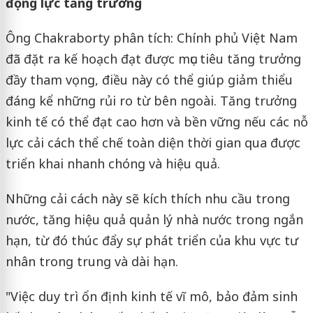
động lực tăng trưởng
Ông Chakraborty phân tích: Chính phủ Việt Nam
đã đặt ra kế hoạch đạt được mục tiêu tăng trưởng
đầy tham vọng, điều này có thể giúp giảm thiểu
đáng kể những rủi ro từ bên ngoài. Tăng trưởng
kinh tế có thể đạt cao hơn và bền vững nếu các nỗ
lực cải cách thể chế toàn diện thời gian qua được
triển khai nhanh chóng và hiệu quả.
Những cải cách này sẽ kích thích nhu cầu trong
nước, tăng hiệu quả quản lý nhà nước trong ngắn
hạn, từ đó thúc đẩy sự phát triển của khu vực tư
nhân trong trung và dài hạn.
"Việc duy trì ổn định kinh tế vĩ mô, bảo đảm sinh