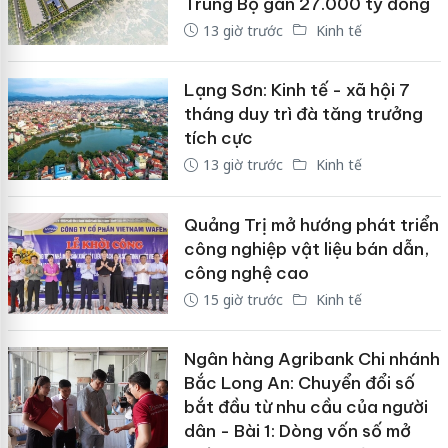
Trung Bộ gần 27.000 tỷ đồng
13 giờ trước
Kinh tế
Lạng Sơn: Kinh tế - xã hội 7
tháng duy trì đà tăng trưởng
tích cực
13 giờ trước
Kinh tế
Quảng Trị mở hướng phát triển
công nghiệp vật liệu bán dẫn,
công nghệ cao
15 giờ trước
Kinh tế
Ngân hàng Agribank Chi nhánh
Bắc Long An: Chuyển đổi số
bắt đầu từ nhu cầu của người
dân - Bài 1: Dòng vốn số mở