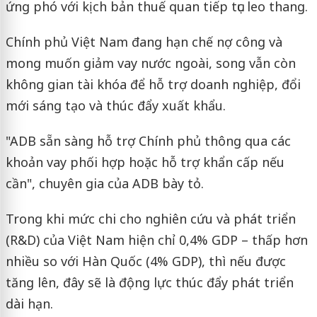
ứng phó với kịch bản thuế quan tiếp tục leo thang.
Chính phủ Việt Nam đang hạn chế nợ công và
mong muốn giảm vay nước ngoài, song vẫn còn
không gian tài khóa để hỗ trợ doanh nghiệp, đổi
mới sáng tạo và thúc đẩy xuất khẩu.
"ADB sẵn sàng hỗ trợ Chính phủ thông qua các
khoản vay phối hợp hoặc hỗ trợ khẩn cấp nếu
cần", chuyên gia của ADB bày tỏ.
Trong khi mức chi cho nghiên cứu và phát triển
(R&D) của Việt Nam hiện chỉ 0,4% GDP – thấp hơn
nhiều so với Hàn Quốc (4% GDP), thì nếu được
tăng lên, đây sẽ là động lực thúc đẩy phát triển
dài hạn.