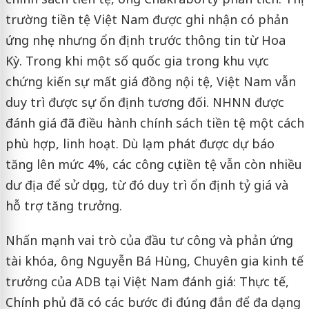
trường tiền tệ Việt Nam được ghi nhận có phản
ứng nhẹ nhưng ổn định trước thông tin từ Hoa
Kỳ. Trong khi một số quốc gia trong khu vực
chứng kiến sự mất giá đồng nội tệ, Việt Nam vẫn
duy trì được sự ổn định tương đối. NHNN được
đánh giá đã điều hành chính sách tiền tệ một cách
phù hợp, linh hoạt. Dù lạm phát được dự báo
tăng lên mức 4%, các công cụ tiền tệ vẫn còn nhiều
dư địa để sử dụng, từ đó duy trì ổn định tỷ giá và
hỗ trợ tăng trưởng.
Nhấn mạnh vai trò của đầu tư công và phản ứng
tài khóa, ông Nguyễn Bá Hùng, Chuyên gia kinh tế
trưởng của ADB tại Việt Nam đánh giá: Thực tế,
Chính phủ đã có các bước đi đúng đắn để đa dạng