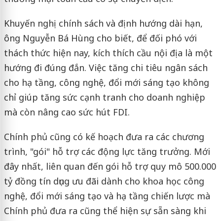
Khuyến nghị chính sách và định hướng dài hạn,
ông Nguyễn Bá Hùng cho biết, để đối phó với
thách thức hiện nay, kích thích cầu nội địa là một
hướng đi đúng đắn. Việc tăng chi tiêu ngân sách
cho hạ tầng, công nghệ, đổi mới sáng tạo không
chỉ giúp tăng sức cạnh tranh cho doanh nghiệp
mà còn nâng cao sức hút FDI.
Chính phủ cũng có kế hoạch đưa ra các chương
trình, "gói" hỗ trợ các động lực tăng trưởng. Mới
đây nhất, liên quan đến gói hỗ trợ quy mô 500.000
tỷ đồng tín dụng ưu đãi dành cho khoa học công
nghệ, đổi mới sáng tạo và hạ tầng chiến lược mà
Chính phủ đưa ra cũng thể hiện sự sẵn sàng khi