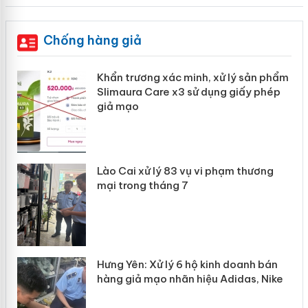
Chống hàng giả
ản
Khẩn trương xác minh, xử lý sản phẩm
Slimaura Care x3 sử dụng giấy phép
giả mạo
 án
Lào Cai xử lý 83 vụ vi phạm thương
n
mại trong tháng 7
Hưng Yên: Xử lý 6 hộ kinh doanh bán
hàng giả mạo nhãn hiệu Adidas, Nike