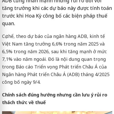
ADB cũng nhấn mạnh những rủi ro đối với
tăng trưởng khi các dự báo này được tính toán
trước khi Hoa Kỳ công bố các biện pháp thuế
quan.
Cụ thể, theo dự báo của ngân hàng ADB, kinh tế
Việt Nam tăng trưởng 6,6% trong năm 2025 và
6,5% trong năm 2026, sau khi tăng mạnh ở mức
7,1% vào năm ngoái. Đó là nội dung quan trọng
trong Báo cáo Triển vọng Phát triển Châu Á của
Ngân hàng Phát triển Châu Á (ADB) tháng 4/2025
công bố ngày 9/4.
Chính sách đúng hướng nhưng cần lưu ý rủi ro
thách thức về thuế