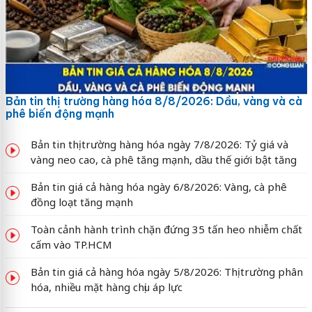
Bản tin thị trường hàng hóa 8/8/2026: Dầu, vàng và cà
phê biến động mạnh
Bản tin thị trường hàng hóa ngày 7/8/2026: Tỷ giá và
vàng neo cao, cà phê tăng mạnh, dầu thế giới bật tăng
Bản tin giá cả hàng hóa ngày 6/8/2026: Vàng, cà phê
đồng loạt tăng mạnh
Toàn cảnh hành trình chặn đứng 35 tấn heo nhiễm chất
cấm vào TP.HCM
Bản tin giá cả hàng hóa ngày 5/8/2026: Thị trường phân
hóa, nhiều mặt hàng chịu áp lực