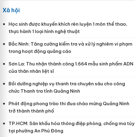
Xã hội
Học sinh được khuyến khích rèn luyện 1 môn thể thao,
thực hành 1 loại hình nghệ thuật
Bắc Ninh: Tăng cường kiểm tra và xử lý nghiêm vi phạm
trong hoạt động quảng cáo
Sơn La: Thu nhận thành công 1.664 mẫu sinh phẩm ADN
của thân nhân liệt sĩ
Bồi dưỡng nghiệp vụ thanh tra chuyên sâu cho công
chức Thanh tra tỉnh Quảng Ninh
Phát động phong trào thi đua chào mừng Quảng Ninh
trở thành thành phố
TP.HCM: Sân khấu hóa thông điệp phòng, chống ma túy
tại phường An Phú Đông