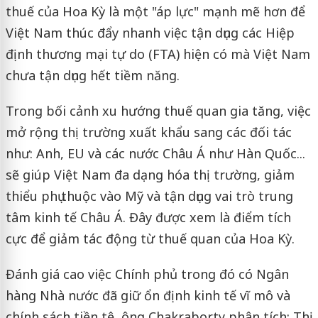
thuế của Hoa Kỳ là một "áp lực" mạnh mẽ hơn để
Việt Nam thúc đẩy nhanh việc tận dụng các Hiệp
định thương mại tự do (FTA) hiện có mà Việt Nam
chưa tận dụng hết tiềm năng.
Trong bối cảnh xu hướng thuế quan gia tăng, việc
mở rộng thị trường xuất khẩu sang các đối tác
như: Anh, EU và các nước Châu Á như Hàn Quốc...
sẽ giúp Việt Nam đa dạng hóa thị trường, giảm
thiểu phụ thuộc vào Mỹ và tận dụng vai trò trung
tâm kinh tế Châu Á. Đây được xem là điểm tích
cực để giảm tác động từ thuế quan của Hoa Kỳ.
Đánh giá cao việc Chính phủ trong đó có Ngân
hàng Nhà nước đã giữ ổn định kinh tế vĩ mô và
chính sách tiền tệ, ông Chakraborty phân tích: Thị