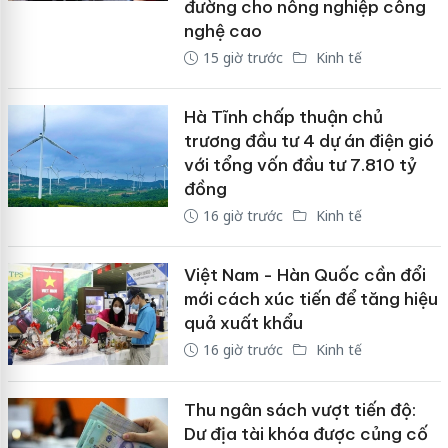
đường cho nông nghiệp công
nghệ cao
15 giờ trước
Kinh tế
Hà Tĩnh chấp thuận chủ
trương đầu tư 4 dự án điện gió
với tổng vốn đầu tư 7.810 tỷ
đồng
16 giờ trước
Kinh tế
Việt Nam - Hàn Quốc cần đổi
mới cách xúc tiến để tăng hiệu
quả xuất khẩu
16 giờ trước
Kinh tế
Thu ngân sách vượt tiến độ:
Dư địa tài khóa được củng cố