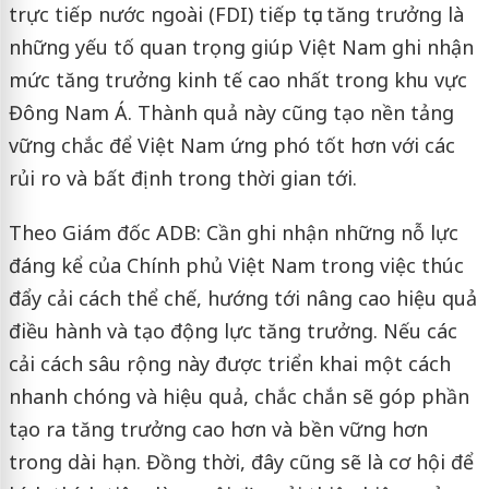
trực tiếp nước ngoài (FDI) tiếp tục tăng trưởng là
những yếu tố quan trọng giúp Việt Nam ghi nhận
mức tăng trưởng kinh tế cao nhất trong khu vực
Đông Nam Á. Thành quả này cũng tạo nền tảng
vững chắc để Việt Nam ứng phó tốt hơn với các
rủi ro và bất định trong thời gian tới.
Theo Giám đốc ADB: Cần ghi nhận những nỗ lực
đáng kể của Chính phủ Việt Nam trong việc thúc
đẩy cải cách thể chế, hướng tới nâng cao hiệu quả
điều hành và tạo động lực tăng trưởng. Nếu các
cải cách sâu rộng này được triển khai một cách
nhanh chóng và hiệu quả, chắc chắn sẽ góp phần
tạo ra tăng trưởng cao hơn và bền vững hơn
trong dài hạn. Đồng thời, đây cũng sẽ là cơ hội để