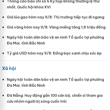
Thông cáo báo chí số 6 Kỳ họp không thường lệ thứ
nhất, Quốc hội khóa XVI
Giá lúa gạo hôm nay 9/8: Thị trường tiếp tục đi ngang
Giá vàng hôm nay 9/8: Vàng miếng tăng 1,8 triệu đồng
Ngày hội toàn dân bảo vệ an ninh Tổ quốc tại phường
Đa Mai, tỉnh Bắc Ninh
Tỷ giá USD hôm nay 9/8: Đồng bạc xanh chịu sức ép
Xã hội
Ngày hội toàn dân bảo vệ an ninh Tổ quốc tại phường
Đa Mai, tỉnh Bắc Ninh
Đà Nẵng: Huy động gần 100 cán bộ, chiến sĩ tham gia
cứu nhóm người bị sóng cuốn trôi