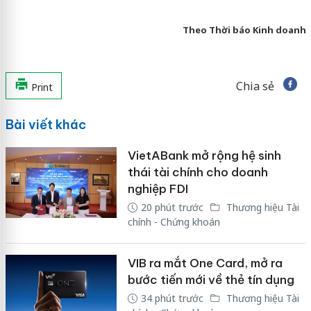
Theo Thời báo Kinh doanh
Chia sẻ
Print
Bài viết khác
VietABank mở rộng hệ sinh
thái tài chính cho doanh
nghiệp FDI
20 phút trước
Thương hiệu Tài
chính - Chứng khoán
VIB ra mắt One Card, mở ra
bước tiến mới về thẻ tín dụng
34 phút trước
Thương hiệu Tài