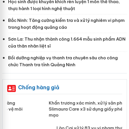
Học sinh được khuyến khích rèn luyện 1 môn thể thao,
thực hành 1 loại hình nghệ thuật
Bắc Ninh: Tăng cường kiểm tra và xử lý nghiêm vi phạm
trong hoạt động quảng cáo
Sơn La: Thu nhận thành công 1.664 mẫu sinh phẩm ADN
của thân nhân liệt sĩ
Bồi dưỡng nghiệp vụ thanh tra chuyên sâu cho công
chức Thanh tra tỉnh Quảng Ninh
Chống hàng giả
ản
Khẩn trương xác minh, xử lý sản phẩm
Slimaura Care x3 sử dụng giấy phép
giả mạo
 án