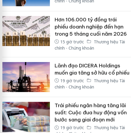
chính - Chứng khoán
Hơn 106.000 tỷ đồng trái
phiếu doanh nghiệp đến hạn
trong 5 tháng cuối năm 2026
15 giờ trước
Thương hiệu Tài
chính - Chứng khoán
Lãnh đạo DICERA Holdings
muốn gia tăng sở hữu cổ phiếu
19 giờ trước
Thương hiệu Tài
chính - Chứng khoán
Trái phiếu ngân hàng tăng lãi
suất: Cuộc đua huy động vốn
bước sang giai đoạn mới
19 giờ trước
Thương hiệu Tài