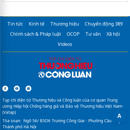
Tin tức
Kinh tế
Thương hiệu
Chuyển động 389
Chính sách & Pháp luật
OCOP
Tư vấn
Xã hội
Videos
Tạp chí điện tử Thương hiệu và Công luận của cơ quan Trung
ương Hiệp hội Chống hàng giả và Bảo vệ Thương hiệu Việt Nam
(Vatap)
A
Tòa soạn: Ngõ 56/ B5D6 Trương Công Giai - Phường Cầu Giấy -
Thành phố Hà Nội