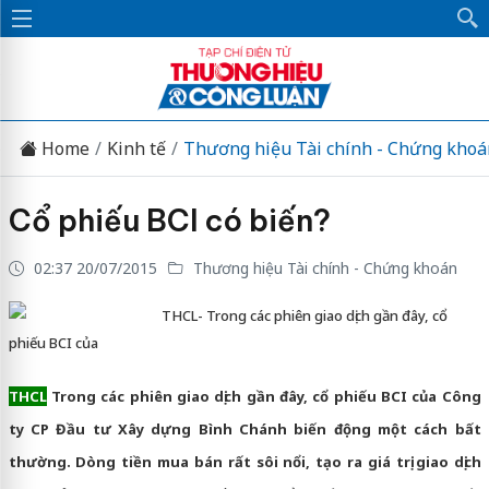
Home
Kinh tế
Thương hiệu Tài chính - Chứng khoá
Cổ phiếu BCI có biến?
02:37 20/07/2015
Thương hiệu Tài chính - Chứng khoán
THCL- Trong các phiên giao dịch gần đây, cổ
phiếu BCI của
THCL
Trong các phiên giao dịch gần đây, cổ phiếu BCI của Công
ty CP Đầu tư Xây dựng Bình Chánh biến động một cách bất
thường. Dòng tiền mua bán rất sôi nổi, tạo ra giá trị giao dịch