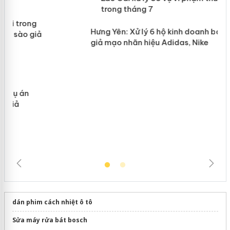
Lào Cai xử lý 83 vụ vi phạm thương
n
mại trong tháng 7
Hưng Yên: Xử lý 6 hộ kinh doanh bán
hàng giả mạo nhãn hiệu Adidas, Nike
dán phim cách nhiệt ô tô
Sửa máy rửa bát bosch