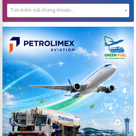
Tìm kiếm mã chứng khoán...