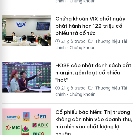
chính - Chứng khoán
Chứng khoán VIX chốt ngày
phát hành hơn 122 triệu cổ
phiếu trả cổ tức
21 giờ trước
Thương hiệu Tài
chính - Chứng khoán
HOSE cập nhật danh sách cắt
margin, gồm loạt cổ phiếu
“hot”
21 giờ trước
Thương hiệu Tài
chính - Chứng khoán
Cổ phiếu bảo hiểm: Thị trường
không còn nhìn vào doanh thu,
mà nhìn vào chất lượng lợi
nhuận