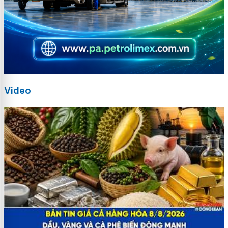
Video