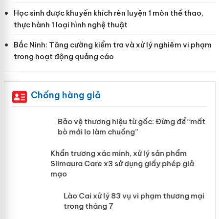
Học sinh được khuyến khích rèn luyện 1 môn thể thao,
thực hành 1 loại hình nghệ thuật
Bắc Ninh: Tăng cường kiểm tra và xử lý nghiêm vi phạm
trong hoạt động quảng cáo
Chống hàng giả
àng
Bảo vệ thương hiệu từ gốc: Đừng để
“mất bò mới lo làm chuồng”
ản
Khẩn trương xác minh, xử lý sản phẩm
 án
Slimaura Care x3 sử dụng giấy phép giả
mạo