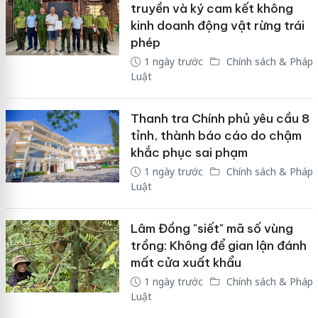
truyền và ký cam kết không
kinh doanh động vật rừng trái
phép
1 ngày trước
Chính sách & Pháp
Luật
Thanh tra Chính phủ yêu cầu 8
tỉnh, thành báo cáo do chậm
khắc phục sai phạm
1 ngày trước
Chính sách & Pháp
Luật
Lâm Đồng "siết" mã số vùng
trồng: Không để gian lận đánh
mất cửa xuất khẩu
1 ngày trước
Chính sách & Pháp
Luật