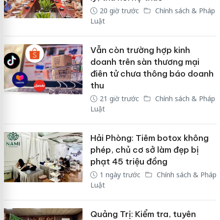
20 giờ trước
Chính sách & Pháp
Luật
Vẫn còn trường hợp kinh
doanh trên sàn thương mại
điên tử chưa thông báo doanh
thu
21 giờ trước
Chính sách & Pháp
Luật
Hải Phòng: Tiêm botox không
phép, chủ cơ sở làm đẹp bị
phạt 45 triệu đồng
1 ngày trước
Chính sách & Pháp
Luật
Quảng Trị: Kiểm tra, tuyên