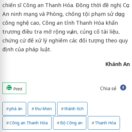
chiến sĩ Công an Thanh Hóa. Đồng thời đề nghị Cục
An ninh mạng và Phòng, chống tội phạm sử dụng
công nghệ cao, Công an tỉnh Thanh Hóa khẩn
trương điều tra mở rộng vụ án, củng cố tài liệu,
chứng cứ để xử lý nghiêm các đối tượng theo quy
định của pháp luật.
Khánh An
Chia sẻ
Print
phá án
thư khen
thành tích
Công an Thanh Hóa
Bộ Công an
Thanh Hóa