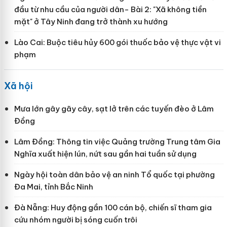
đầu từ nhu cầu của người dân- Bài 2: "Xã không tiền
mặt" ở Tây Ninh đang trở thành xu hướng
Lào Cai: Buộc tiêu hủy 600 gói thuốc bảo vệ thực vật vi
phạm
Xã hội
Mưa lớn gây gãy cây, sạt lở trên các tuyến đèo ở Lâm
Đồng
Lâm Đồng: Thông tin việc Quảng trường Trung tâm Gia
Nghĩa xuất hiện lún, nứt sau gần hai tuần sử dụng
Ngày hội toàn dân bảo vệ an ninh Tổ quốc tại phường
Đa Mai, tỉnh Bắc Ninh
Đà Nẵng: Huy động gần 100 cán bộ, chiến sĩ tham gia
cứu nhóm người bị sóng cuốn trôi