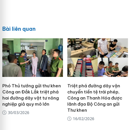
Bài liên quan
Phó Thủ tướng gửi thư khen
Triệt phá đường dây vận
Công an Đắk Lắk triệt phá
chuyển tiền tệ trái phép,
hai đường dây vật tư nông
Công an Thanh Hóa được
nghiệp giả quy mô lớn
lãnh đạo Bộ Công an gửi
Thư khen
30/03/2026
16/02/2026