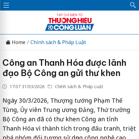
Home
Chính sách & Pháp Luật
Công an Thanh Hóa được lãnh
đạo Bộ Công an gửi thư khen
17:07 31/03/2026
Chính sách & Pháp Luật
Ngày 30/3/2026, Thượng tướng Phạm Thế
Tùng, Ủy viên Trung ương Đảng, Thứ trưởng
Bộ Công an đã có thư khen Công an tỉnh
Thanh Hóa vì thành tích trong đấu tranh, triệt
phá nhóm đối tượng sử dụng công nghệ cao