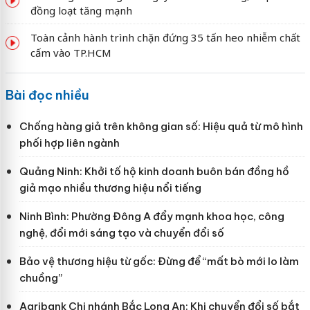
đồng loạt tăng mạnh
Toàn cảnh hành trình chặn đứng 35 tấn heo nhiễm chất
cấm vào TP.HCM
Bài đọc nhiều
Chống hàng giả trên không gian số: Hiệu quả từ mô hình
phối hợp liên ngành
Quảng Ninh: Khởi tố hộ kinh doanh buôn bán đồng hồ
giả mạo nhiều thương hiệu nổi tiếng
Ninh Bình: Phường Đông A đẩy mạnh khoa học, công
nghệ, đổi mới sáng tạo và chuyển đổi số
Bảo vệ thương hiệu từ gốc: Đừng để “mất bò mới lo làm
chuồng”
Agribank Chi nhánh Bắc Long An: Khi chuyển đổi số bắt