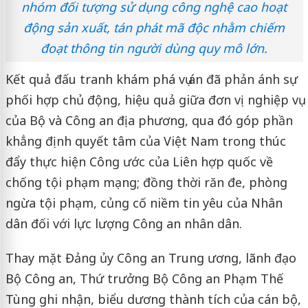
nhóm đối tượng sử dụng công nghệ cao hoạt
động sản xuất, tán phát mã độc nhằm chiếm
đoạt thông tin người dùng quy mô lớn.
Kết quả đấu tranh khám phá vụ án đã phản ánh sự
phối hợp chủ động, hiệu quả giữa đơn vị nghiệp vụ
của Bộ và Công an địa phương, qua đó góp phần
khẳng định quyết tâm của Việt Nam trong thúc
đẩy thực hiện Công ước của Liên hợp quốc về
chống tội phạm mạng; đồng thời răn đe, phòng
ngừa tội phạm, củng cố niềm tin yêu của Nhân
dân đối với lực lượng Công an nhân dân.
Thay mặt Đảng ủy Công an Trung ương, lãnh đạo
Bộ Công an, Thứ trưởng Bộ Công an Phạm Thế
Tùng ghi nhận, biểu dương thành tích của cán bộ,