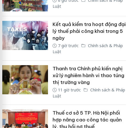
6 giờ trước
Chính sách & Pháp
Luật
Kết quả kiểm tra hoạt động đại
lý thuế phải công khai trong 5
ngày
7 giờ trước
Chính sách & Pháp
Luật
Thanh tra Chính phủ kiến nghị
xử lý nghiêm hành vi thao túng
thị trường vàng
11 giờ trước
Chính sách & Pháp
Luật
Thuế cơ sở 5 TP. Hà Nội phối
hợp nâng cao công tác quản
lý, thu hồi nợ thuế