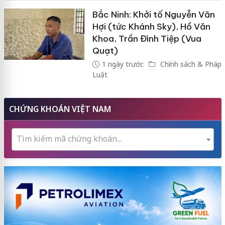
Bắc Ninh: Khởi tố Nguyễn Văn
Hợi (tức Khánh Sky), Hồ Văn
Khoa, Trần Đình Tiệp (Vua
Quạt)
1 ngày trước
Chính sách & Pháp
Luật
CHỨNG KHOÁN VIỆT NAM
Tìm kiếm mã chứng khoán...