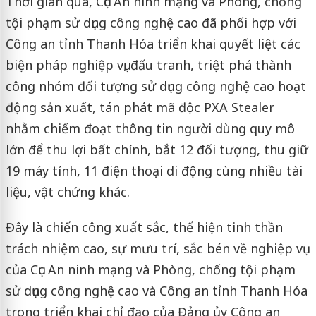
Thời gian qua, Cục An ninh mạng và Phòng, chống
tội phạm sử dụng công nghệ cao đã phối hợp với
Công an tỉnh Thanh Hóa triển khai quyết liệt các
biện pháp nghiệp vụ, đấu tranh, triệt phá thành
công nhóm đối tượng sử dụng công nghệ cao hoạt
động sản xuất, tán phát mã độc PXA Stealer
nhằm chiếm đoạt thông tin người dùng quy mô
lớn để thu lợi bất chính, bắt 12 đối tượng, thu giữ
19 máy tính, 11 điện thoại di động cùng nhiều tài
liệu, vật chứng khác.
Đây là chiến công xuất sắc, thể hiện tinh thần
trách nhiệm cao, sự mưu trí, sắc bén về nghiệp vụ
của Cục An ninh mạng và Phòng, chống tội phạm
sử dụng công nghệ cao và Công an tỉnh Thanh Hóa
trong triển khai chỉ đạo của Đảng ủy Công an