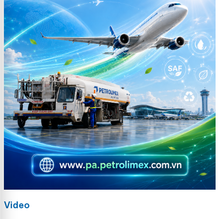
Video