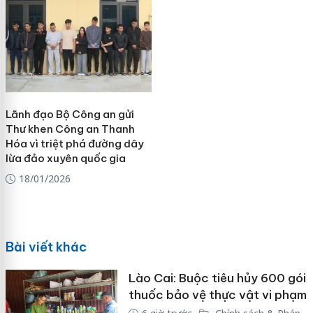
Lãnh đạo Bộ Công an gửi
Thư khen Công an Thanh
Hóa vì triệt phá đường dây
lừa đảo xuyên quốc gia
18/01/2026
Bài viết khác
Lào Cai: Buộc tiêu hủy 600 gói
thuốc bảo vệ thực vật vi phạm