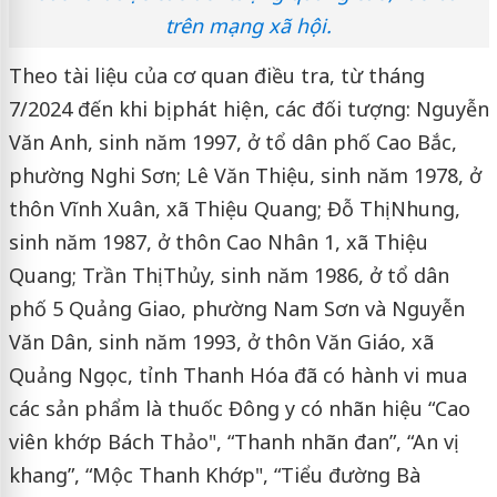
trên mạng xã hội.
Theo tài liệu của cơ quan điều tra, từ tháng
7/2024 đến khi bị phát hiện, các đối tượng: Nguyễn
Văn Anh, sinh năm 1997, ở tổ dân phố Cao Bắc,
phường Nghi Sơn; Lê Văn Thiệu, sinh năm 1978, ở
thôn Vĩnh Xuân, xã Thiệu Quang; Đỗ Thị Nhung,
sinh năm 1987, ở thôn Cao Nhân 1, xã Thiệu
Quang; Trần Thị Thủy, sinh năm 1986, ở tổ dân
phố 5 Quảng Giao, phường Nam Sơn và Nguyễn
Văn Dân, sinh năm 1993, ở thôn Văn Giáo, xã
Quảng Ngọc, tỉnh Thanh Hóa đã có hành vi mua
các sản phẩm là thuốc Đông y có nhãn hiệu “Cao
viên khớp Bách Thảo", “Thanh nhãn đan”, “An vị
khang”, “Mộc Thanh Khớp", “Tiểu đường Bà