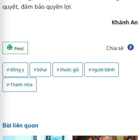
quyết, đảm bảo quyền lợi.
Khánh An
Chia sẻ
Print
đông y
bị hại
thuốc giả
người bệnh
Thanh Hóa
Bài liên quan