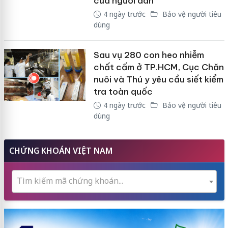
của người dân
4 ngày trước
Bảo vệ người tiêu
dùng
Sau vụ 280 con heo nhiễm
chất cấm ở TP.HCM, Cục Chăn
nuôi và Thú y yêu cầu siết kiểm
tra toàn quốc
4 ngày trước
Bảo vệ người tiêu
dùng
CHỨNG KHOÁN VIỆT NAM
Tìm kiếm mã chứng khoán...