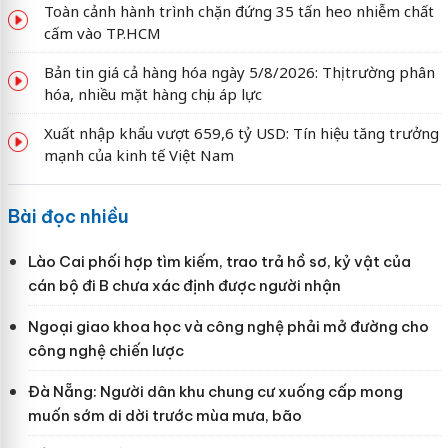
Toàn cảnh hành trình chặn đứng 35 tấn heo nhiễm chất
cấm vào TP.HCM
Bản tin giá cả hàng hóa ngày 5/8/2026: Thị trường phân
hóa, nhiều mặt hàng chịu áp lực
Xuất nhập khẩu vượt 659,6 tỷ USD: Tín hiệu tăng trưởng
mạnh của kinh tế Việt Nam
Bài đọc nhiều
Lào Cai phối hợp tìm kiếm, trao trả hồ sơ, kỷ vật của
cán bộ đi B chưa xác định được người nhận
Ngoại giao khoa học và công nghệ phải mở đường cho
công nghệ chiến lược
Đà Nẵng: Người dân khu chung cư xuống cấp mong
muốn sớm di dời trước mùa mưa, bão