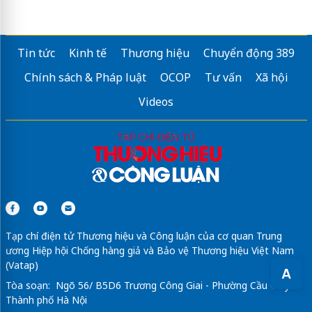
Tin tức
Kinh tế
Thương hiệu
Chuyển động 389
Chính sách & Pháp luật
OCOP
Tư vấn
Xã hội
Videos
Tạp chí điện tử Thương hiệu và Công luận của cơ quan Trung
ương Hiệp hội Chống hàng giả và Bảo vệ Thương hiệu Việt Nam
(Vatap)
A
Tòa soạn: Ngõ 56/ B5D6 Trương Công Giai - Phường Cầu Giấy -
Thành phố Hà Nội