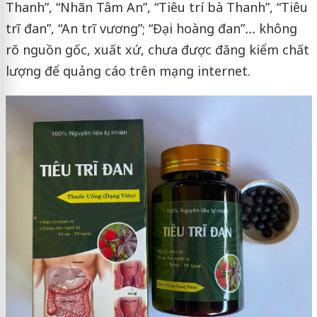
Thanh”, “Nhãn Tâm An”, “Tiêu trí bà Thanh”, “Tiêu
trĩ đan”, “An trĩ vương”; “Đại hoàng đan”
...
không
rõ nguồn gốc, xuất xứ, chưa được đăng kiểm chất
lượng để quảng cáo trên mạng internet.