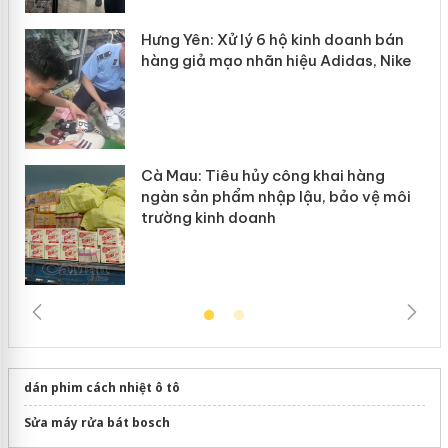
y
Hưng Yên: Xử lý 6 hộ kinh doanh bán
hàng giả mạo nhãn hiệu Adidas, Nike
Cà Mau: Tiêu hủy công khai hàng
ngàn sản phẩm nhập lậu, bảo vệ môi
trường kinh doanh
dán phim cách nhiệt ô tô
Sửa máy rửa bát bosch