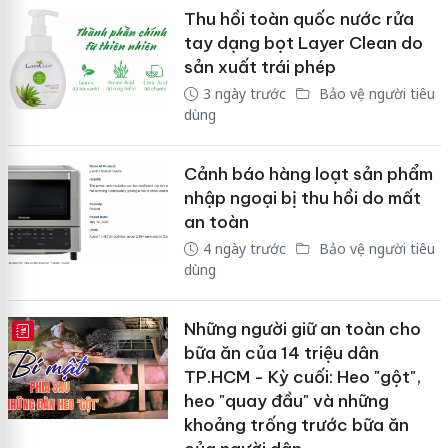
Thu hồi toàn quốc nước rửa
tay dạng bọt Layer Clean do
sản xuất trái phép
3 ngày trước
Bảo vệ người tiêu
dùng
Cảnh báo hàng loạt sản phẩm
nhập ngoại bị thu hồi do mất
an toàn
4 ngày trước
Bảo vệ người tiêu
dùng
Những người giữ an toàn cho
E-MAGAZINE
bữa ăn của 14 triệu dân
TP.HCM - Kỳ cuối: Heo "gột",
heo "quay đầu" và những
khoảng trống trước bữa ăn