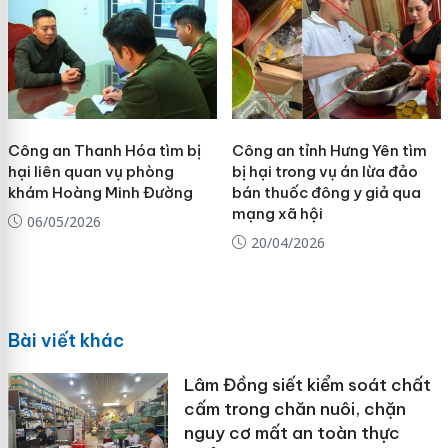
Công an Thanh Hóa tìm bị
Công an tỉnh Hưng Yên tìm
hại liên quan vụ phòng
bị hại trong vụ án lừa đảo
khám Hoàng Minh Đường
bán thuốc đông y giả qua
mạng xã hội
06/05/2026
20/04/2026
Bài viết khác
Lâm Đồng siết kiểm soát chất
cấm trong chăn nuôi, chặn
nguy cơ mất an toàn thực