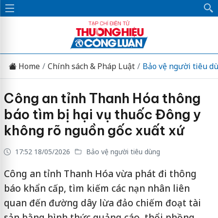
Home
Chính sách & Pháp Luật
Bảo vệ người tiêu d
Công an tỉnh Thanh Hóa thông
báo tìm bị hại vụ thuốc Đông y
không rõ nguồn gốc xuất xứ
17:52 18/05/2026
Bảo vệ người tiêu dùng
Công an tỉnh Thanh Hóa vừa phát đi thông
báo khẩn cấp, tìm kiếm các nạn nhân liên
quan đến đường dây lừa đảo chiếm đoạt tài
sản bằng hình thức quảng cáo, thổi phồng