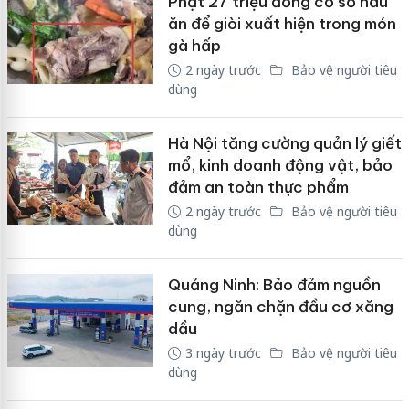
Phạt 27 triệu đồng cơ sở nấu
ăn để giòi xuất hiện trong món
gà hấp
2 ngày trước
Bảo vệ người tiêu
dùng
Hà Nội tăng cường quản lý giết
mổ, kinh doanh động vật, bảo
đảm an toàn thực phẩm
2 ngày trước
Bảo vệ người tiêu
dùng
Quảng Ninh: Bảo đảm nguồn
cung, ngăn chặn đầu cơ xăng
dầu
3 ngày trước
Bảo vệ người tiêu
dùng