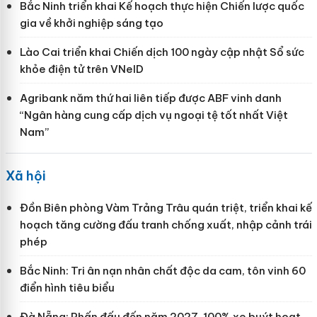
Bắc Ninh triển khai Kế hoạch thực hiện Chiến lược quốc
gia về khởi nghiệp sáng tạo
Lào Cai triển khai Chiến dịch 100 ngày cập nhật Sổ sức
khỏe điện tử trên VNeID
Agribank năm thứ hai liên tiếp được ABF vinh danh
“Ngân hàng cung cấp dịch vụ ngoại tệ tốt nhất Việt
Nam”
Xã hội
Đồn Biên phòng Vàm Trảng Trâu quán triệt, triển khai kế
hoạch tăng cường đấu tranh chống xuất, nhập cảnh trái
phép
Bắc Ninh: Tri ân nạn nhân chất độc da cam, tôn vinh 60
điển hình tiêu biểu
Đà Nẵng: Phấn đấu đến năm 2027, 100% xe buýt hoạt