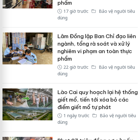
phẩm
17 giờ trước
Bảo vệ người tiêu
dùng
Lâm Đồng lập Ban Chỉ đạo liên
ngành, tổng rà soát và xử lý
nghiêm vi phạm an toàn thực
phẩm
22 giờ trước
Bảo vệ người tiêu
dùng
Lào Cai quy hoạch lại hệ thống
giết mổ, tiến tới xóa bỏ các
điểm giết mổ tự phát
1 ngày trước
Bảo vệ người tiêu
dùng