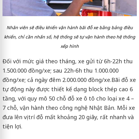
Nhân viên sẽ điều khiển vận hành bãi đỗ xe bằng bảng điều
khiển, chỉ cần nhấn số, hệ thống sẽ tự vận hành theo hệ thống
xếp hình
Đối với mức giá theo tháng, xe gửi từ 6h-22h thu
1.500.000 đồng/xe; sau 22h-6h thu 1.000.000
đồng/xe; cả ngày đêm 2.000.000 đồng/xe.Bãi đỗ xe
tự động này được thiết kế dạng block thép cao 6
tầng, với quy mô 50 chỗ đỗ xe ô tô cho loại xe 4 –
7 chỗ, vận hành theo công nghệ Nhật Bản. Mỗi xe
đưa lên vị trí đỗ mất khoảng 20 giây, rất nhanh và
tiện lợi.