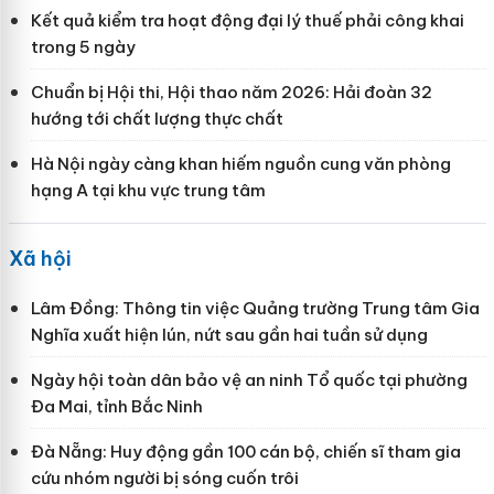
Kết quả kiểm tra hoạt động đại lý thuế phải công khai
trong 5 ngày
Chuẩn bị Hội thi, Hội thao năm 2026: Hải đoàn 32
hướng tới chất lượng thực chất
Hà Nội ngày càng khan hiếm nguồn cung văn phòng
hạng A tại khu vực trung tâm
Xã hội
Lâm Đồng: Thông tin việc Quảng trường Trung tâm Gia
Nghĩa xuất hiện lún, nứt sau gần hai tuần sử dụng
Ngày hội toàn dân bảo vệ an ninh Tổ quốc tại phường
Đa Mai, tỉnh Bắc Ninh
Đà Nẵng: Huy động gần 100 cán bộ, chiến sĩ tham gia
cứu nhóm người bị sóng cuốn trôi