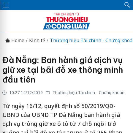
Home
Kinh tế
Thương hiệu Tài chính - Chứng khoá
Đà Nẵng: Ban hành giá dịch vụ
giữ xe tại bãi đỗ xe thông minh
đầu tiên
10:27 14/12/2019
Thương hiệu Tài chính - Chứng khoán
Từ ngày 16/12, quyết định số 50/2019/QĐ-
UBND của UBND TP Đà Nẵng ban hành giá
dịch vụ trông giữ xe ô tô từ 7 chỗ ngồi trở
xuống tại bãi đỗ xe tập trung ở số 255 Phan