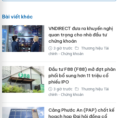
Bài viết khác
VNDIRECT đưa ra khuyến nghị
quan trọng cho nhà đầu tư
chứng khoán
3 giờ trước
Thương hiệu Tài
chính - Chứng khoán
Đầu tư F88 (F88) mở đợt phân
phối bổ sung hơn 11 triệu cổ
phiếu IPO
3 giờ trước
Thương hiệu Tài
chính - Chứng khoán
Cảng Phước An (PAP) chốt kế
hoạch họp Đại hội đồng cổ