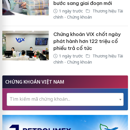
bước sang giai đoạn mới
1 ngày trước
Thương hiệu Tài
chính - Chứng khoán
Chứng khoán VIX chốt ngày
phát hành hơn 122 triệu cổ
phiếu trả cổ tức
1 ngày trước
Thương hiệu Tài
chính - Chứng khoán
CHỨNG KHOÁN VIỆT NAM
Tìm kiếm mã chứng khoán...