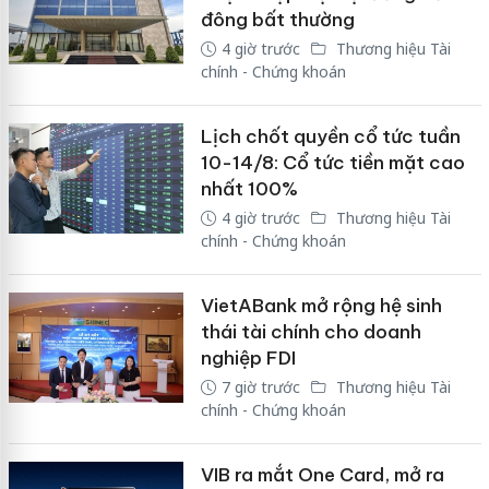
đông bất thường
4 giờ trước
Thương hiệu Tài
chính - Chứng khoán
Lịch chốt quyền cổ tức tuần
10-14/8: Cổ tức tiền mặt cao
nhất 100%
4 giờ trước
Thương hiệu Tài
chính - Chứng khoán
VietABank mở rộng hệ sinh
thái tài chính cho doanh
nghiệp FDI
7 giờ trước
Thương hiệu Tài
chính - Chứng khoán
VIB ra mắt One Card, mở ra