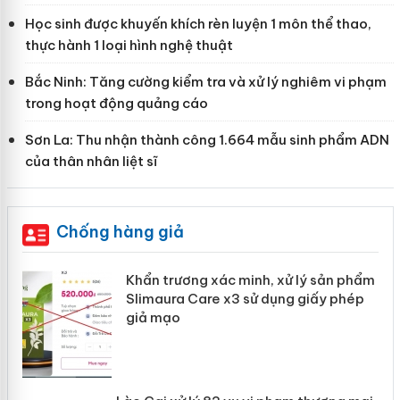
Học sinh được khuyến khích rèn luyện 1 môn thể thao,
thực hành 1 loại hình nghệ thuật
Bắc Ninh: Tăng cường kiểm tra và xử lý nghiêm vi phạm
trong hoạt động quảng cáo
Sơn La: Thu nhận thành công 1.664 mẫu sinh phẩm ADN
của thân nhân liệt sĩ
Chống hàng giả
ản
Khẩn trương xác minh, xử lý sản phẩm
Slimaura Care x3 sử dụng giấy phép
giả mạo
 án