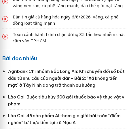
vàng neo cao, cà phê tăng mạnh, dầu thế giới bật tăng
Bản tin giá cả hàng hóa ngày 6/8/2026: Vàng, cà phê
đồng loạt tăng mạnh
Toàn cảnh hành trình chặn đứng 35 tấn heo nhiễm chất
cấm vào TP.HCM
Bài đọc nhiều
Agribank Chi nhánh Bắc Long An: Khi chuyển đổi số bắt
đầu từ nhu cầu của người dân- Bài 2: "Xã không tiền
mặt" ở Tây Ninh đang trở thành xu hướng
Lào Cai: Buộc tiêu hủy 600 gói thuốc bảo vệ thực vật vi
phạm
Lào Cai: 46 sản phẩm AI tham gia giải bài toán “điểm
nghẽn” từ thực tiễn tại xã Mậu A