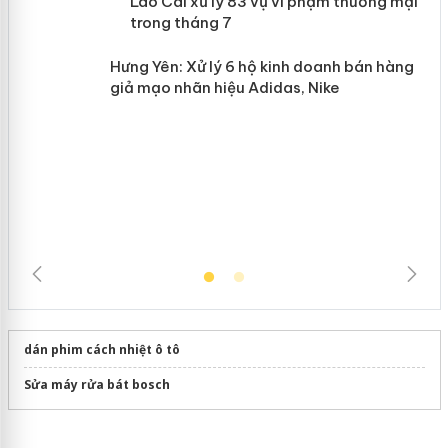
Lào Cai xử lý 83 vụ vi phạm thương
n
mại trong tháng 7
Hưng Yên: Xử lý 6 hộ kinh doanh bán
hàng giả mạo nhãn hiệu Adidas, Nike
dán phim cách nhiệt ô tô
Sửa máy rửa bát bosch