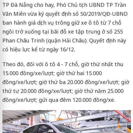
TP Đà Nẵng cho hay, Phó Chủ tịch UBND TP Trần
Văn Miên vừa ký quyết định số 50/2019/QĐ-UBND
ban hành giá dịch vụ trông giữ xe ô tô từ 7 chỗ
ngồi trở xuống tại bãi đỗ xe tập trung ở số 255
Phan Châu Trinh (quận Hải Châu). Quyết định này
có hiệu lực kể từ ngày 16/12.
Theo đó, đối với ô tô 4 - 7 chỗ, giờ thứ nhất thu
15.000 đồng/xe/lượt; giờ thứ hai 15.000
đồng/xe/lượt; giờ thứ ba 20.000 đồng/xe/lượt; giờ
thứ tư 20.000 đồng/xe/lượt; giờ thứ năm 25.000
đồng/xe/lượt; gửi qua đêm 120.000 đồng/xe.