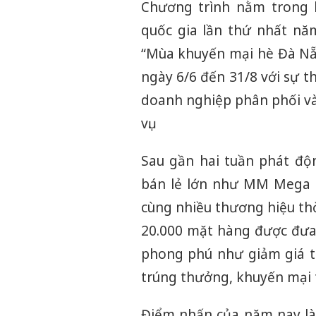
Chương trình nằm trong 
quốc gia lần thứ nhất năm
“Mùa khuyến mại hè Đà Nẵn
ngày 6/6 đến 31/8 với sự t
doanh nghiệp phân phối và 
vụ.
Sau gần hai tuần phát độ
bán lẻ lớn như MM Mega M
cùng nhiều thương hiệu thờ
20.000 mặt hàng được đưa 
phong phú như giảm giá tr
trúng thưởng, khuyến mại t
Điểm nhấn của năm nay là