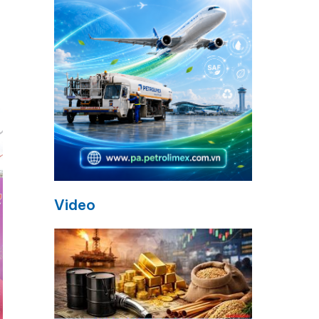
i
Video