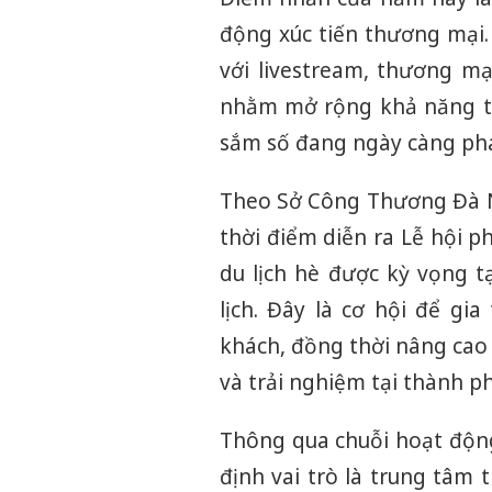
động xúc tiến thương mại.
với livestream, thương mạ
nhằm mở rộng khả năng ti
sắm số đang ngày càng phá
Theo Sở Công Thương Đà N
thời điểm diễn ra Lễ hội 
du lịch hè được kỳ vọng 
lịch. Đây là cơ hội để gi
khách, đồng thời nâng cao 
và trải nghiệm tại thành p
Thông qua chuỗi hoạt động
định vai trò là trung tâm