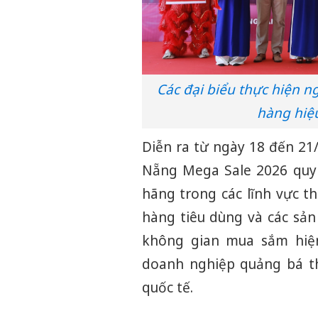
Các đại biểu thực hiện n
hàng hiệ
Diễn ra từ ngày 18 đến 21
Nẵng Mega Sale 2026 quy 
hãng trong các lĩnh vực th
hàng tiêu dùng và các sả
không gian mua sắm hiện
doanh nghiệp quảng bá th
quốc tế.