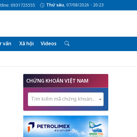
Thứ sáu
, 07/08/2026 - 20:23
tline: 0931725555
 vấn
Xã hội
Videos
CHỨNG KHOÁN VIỆT NAM
h
Tìm kiếm mã chứng khoán...