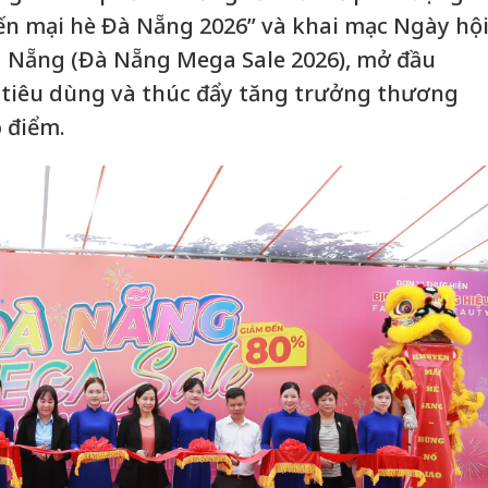
n mại hè Đà Nẵng 2026” và khai mạc Ngày hộ
 Nẵng (Đà Nẵng Mega Sale 2026), mở đầu
 tiêu dùng và thúc đẩy tăng trưởng thương
o điểm.