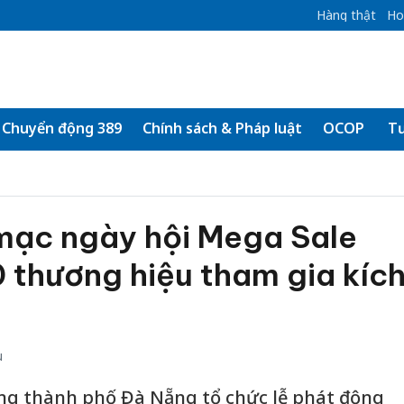
Hàng thật
Ho
Chuyển động 389
Chính sách & Pháp luật
OCOP
Tư
mạc ngày hội Mega Sale
 thương hiệu tham gia kíc
u
ng thành phố Đà Nẵng tổ chức lễ phát động