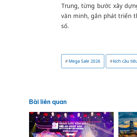
Trung, từng bước xây dựn
văn minh, gắn phát triển t
số.
Mega Sale 2026
kích cầu tiê
Bài liên quan