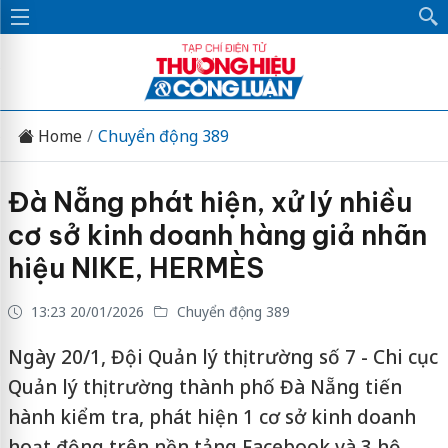
Home
Chuyển động 389
Đà Nẵng phát hiện, xử lý nhiều
cơ sở kinh doanh hàng giả nhãn
hiệu NIKE, HERMÈS
13:23 20/01/2026
Chuyển động 389
Ngày 20/1, Đội Quản lý thị trường số 7 - Chi cục
Quản lý thị trường thành phố Đà Nẵng tiến
hành kiểm tra, phát hiện 1 cơ sở kinh doanh
hoạt động trên nền tảng Facebook và 3 hộ