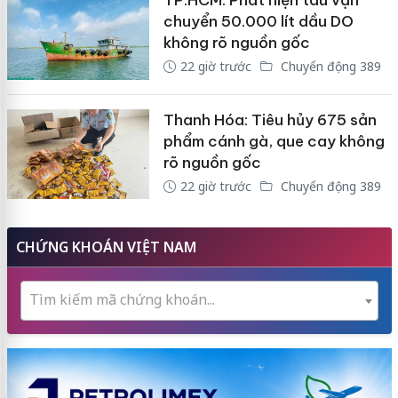
TP.HCM: Phát hiện tàu vận
chuyển 50.000 lít dầu DO
không rõ nguồn gốc
22 giờ trước
Chuyển động 389
Thanh Hóa: Tiêu hủy 675 sản
phẩm cánh gà, que cay không
rõ nguồn gốc
22 giờ trước
Chuyển động 389
CHỨNG KHOÁN VIỆT NAM
Tìm kiếm mã chứng khoán...