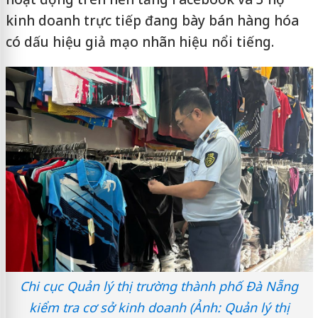
kinh doanh trực tiếp đang bày bán hàng hóa
có dấu hiệu giả mạo nhãn hiệu nổi tiếng.
Chi cục Quản lý thị trường thành phố Đà Nẵng
kiểm tra cơ sở kinh doanh (Ảnh: Quản lý thị