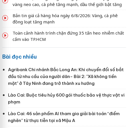
vàng neo cao, cà phê tăng mạnh, dầu thế giới bật tăng
Bản tin giá cả hàng hóa ngày 6/8/2026: Vàng, cà phê
đồng loạt tăng mạnh
Toàn cảnh hành trình chặn đứng 35 tấn heo nhiễm chất
cấm vào TP.HCM
Bài đọc nhiều
Agribank Chi nhánh Bắc Long An: Khi chuyển đổi số bắt
đầu từ nhu cầu của người dân- Bài 2: "Xã không tiền
mặt" ở Tây Ninh đang trở thành xu hướng
Lào Cai: Buộc tiêu hủy 600 gói thuốc bảo vệ thực vật vi
phạm
Lào Cai: 46 sản phẩm AI tham gia giải bài toán “điểm
nghẽn” từ thực tiễn tại xã Mậu A