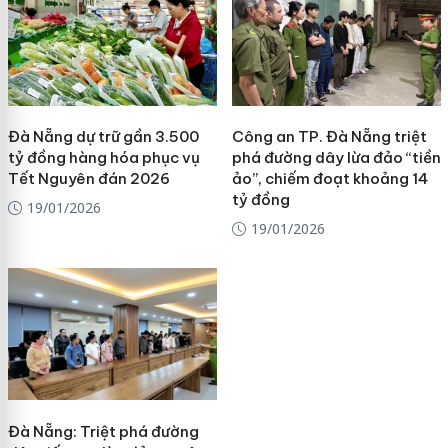
Đà Nẵng dự trữ gần 3.500
Công an TP. Đà Nẵng triệt
tỷ đồng hàng hóa phục vụ
phá đường dây lừa đảo “tiền
Tết Nguyên đán 2026
ảo”, chiếm đoạt khoảng 14
tỷ đồng
19/01/2026
19/01/2026
Đà Nẵng: Triệt phá đường