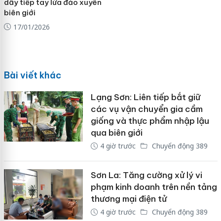
dây tiếp tay lừa đảo xuyên
biên giới
17/01/2026
Bài viết khác
Lạng Sơn: Liên tiếp bắt giữ
các vụ vận chuyển gia cầm
giống và thực phẩm nhập lậu
qua biên giới
4 giờ trước
Chuyển động 389
Sơn La: Tăng cường xử lý vi
phạm kinh doanh trên nền tảng
thương mại điện tử
4 giờ trước
Chuyển động 389