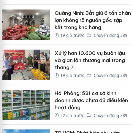
Quảng Ninh: Bắt giữ 6 tấn chân
lợn không rõ nguồn gốc tập
kết trong kho hàng
19 giờ trước
Chuyển động 389
Xử lý hơn 10.600 vụ buôn lậu
và gian lận thương mại trong
tháng 7
19 giờ trước
Chuyển động 389
Hải Phòng: 531 cơ sở kinh
doanh dược chưa đủ điều kiện
hoạt động
22 giờ trước
Chuyển động 389