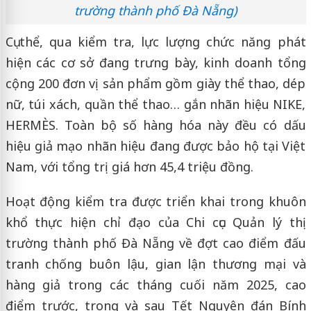
trường thành phố Đà Nẵng)
Cụ thể, qua kiểm tra, lực lượng chức năng phát
hiện các cơ sở đang trưng bày, kinh doanh tổng
cộng 200 đơn vị sản phẩm gồm giày thể thao, dép
nữ, túi xách, quần thể thao… gắn nhãn hiệu NIKE,
HERMÈS. Toàn bộ số hàng hóa này đều có dấu
hiệu giả mạo nhãn hiệu đang được bảo hộ tại Việt
Nam, với tổng trị giá hơn 45,4 triệu đồng.
Hoạt động kiểm tra được triển khai trong khuôn
khổ thực hiện chỉ đạo của Chi cục Quản lý thị
trường thành phố Đà Nẵng về đợt cao điểm đấu
tranh chống buôn lậu, gian lận thương mại và
hàng giả trong các tháng cuối năm 2025, cao
điểm trước, trong và sau Tết Nguyên đán Bính