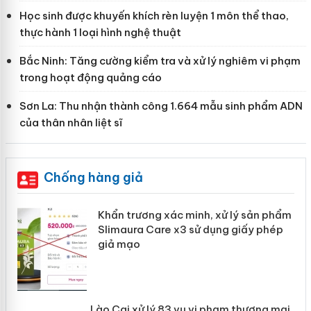
Học sinh được khuyến khích rèn luyện 1 môn thể thao,
thực hành 1 loại hình nghệ thuật
Bắc Ninh: Tăng cường kiểm tra và xử lý nghiêm vi phạm
trong hoạt động quảng cáo
Sơn La: Thu nhận thành công 1.664 mẫu sinh phẩm ADN
của thân nhân liệt sĩ
Chống hàng giả
ản
Khẩn trương xác minh, xử lý sản phẩm
Slimaura Care x3 sử dụng giấy phép
giả mạo
 án
Lào Cai xử lý 83 vụ vi phạm thương