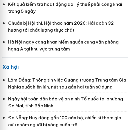
Kết quả kiểm tra hoạt động đại lý thuế phải công khai
trong 5 ngày
Chuẩn bị Hội thi, Hội thao năm 2026: Hải đoàn 32
hướng tới chất lượng thực chất
Hà Nội ngày càng khan hiếm nguồn cung văn phòng
hạng A tại khu vực trung tâm
Xã hội
Lâm Đồng: Thông tin việc Quảng trường Trung tâm Gia
Nghĩa xuất hiện lún, nứt sau gần hai tuần sử dụng
Ngày hội toàn dân bảo vệ an ninh Tổ quốc tại phường
Đa Mai, tỉnh Bắc Ninh
Đà Nẵng: Huy động gần 100 cán bộ, chiến sĩ tham gia
cứu nhóm người bị sóng cuốn trôi