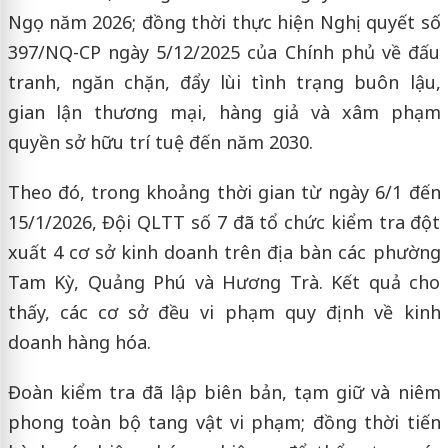
Ngọ năm 2026; đồng thời thực hiện Nghị quyết số
397/NQ-CP ngày 5/12/2025 của Chính phủ về đấu
tranh, ngăn chặn, đẩy lùi tình trạng buôn lậu,
gian lận thương mại, hàng giả và xâm phạm
quyền sở hữu trí tuệ đến năm 2030.
Theo đó, trong khoảng thời gian từ ngày 6/1 đến
15/1/2026, Đội QLTT số 7 đã tổ chức kiểm tra đột
xuất 4 cơ sở kinh doanh trên địa bàn các phường
Tam Kỳ, Quảng Phú và Hương Trà. Kết quả cho
thấy, các cơ sở đều vi phạm quy định về kinh
doanh hàng hóa.
Đoàn kiểm tra đã lập biên bản, tạm giữ và niêm
phong toàn bộ tang vật vi phạm; đồng thời tiến