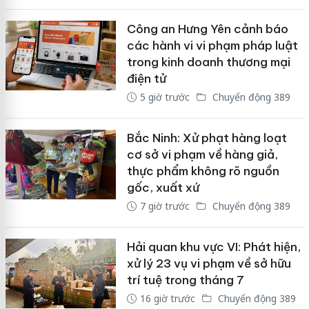
Công an Hưng Yên cảnh báo
các hành vi vi phạm pháp luật
trong kinh doanh thương mại
điện tử
5 giờ trước
Chuyển động 389
Bắc Ninh: Xử phạt hàng loạt
cơ sở vi phạm về hàng giả,
thực phẩm không rõ nguồn
gốc, xuất xứ
7 giờ trước
Chuyển động 389
Hải quan khu vực VI: Phát hiện,
xử lý 23 vụ vi phạm về sở hữu
trí tuệ trong tháng 7
16 giờ trước
Chuyển động 389