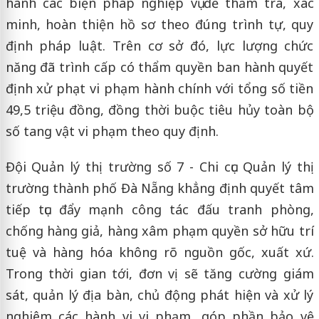
hành các biện pháp nghiệp vụ để thẩm tra, xác
minh, hoàn thiện hồ sơ theo đúng trình tự, quy
định pháp luật. Trên cơ sở đó, lực lượng chức
năng đã trình cấp có thẩm quyền ban hành quyết
định xử phạt vi phạm hành chính với tổng số tiền
49,5 triệu đồng, đồng thời buộc tiêu hủy toàn bộ
số tang vật vi phạm theo quy định.
Đội Quản lý thị trường số 7 - Chi cục Quản lý thị
trường thành phố Đà Nẵng khẳng định quyết tâm
tiếp tục đẩy mạnh công tác đấu tranh phòng,
chống hàng giả, hàng xâm phạm quyền sở hữu trí
tuệ và hàng hóa không rõ nguồn gốc, xuất xứ.
Trong thời gian tới, đơn vị sẽ tăng cường giám
sát, quản lý địa bàn, chủ động phát hiện và xử lý
nghiêm các hành vi vi phạm, góp phần bảo vệ