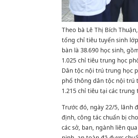
Theo bà Lê Thị Bích Thuận,
tổng chỉ tiêu tuyển sinh l
bàn là 38.690 học sinh, gồm
1.025 chỉ tiêu trung học p
Dân tộc nội trú trung học 
phổ thông dân tộc nội trú 
1.215 chỉ tiêu tại các trun
Trước đó, ngày 22/5, lãnh 
định, công tác chuẩn bị ch
các sở, ban, ngành liên qu
ninh, an toàn đã được chuẩ