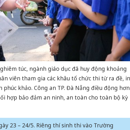
 nghiêm túc, ngành giáo dục đã huy động khoảng
hân viên tham gia các khâu tổ chức thi từ ra đề, i
đến phúc khảo. Công an TP. Đà Nẵng điều động hơn
phối hợp bảo đảm an ninh, an toàn cho toàn bộ kỳ
gày 23 – 24/5. Riêng thí sinh thi vào Trường