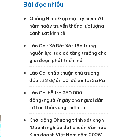
Bài đọc nhiều
Quảng Ninh: Gặp mặt kỷ niệm 70
năm ngày truyền thống lực lượng
cảnh sát kinh tế
Lào Cai: Xã Bát Xát tập trung
nguồn lực, tạo đà tăng trưởng cho
giai đoạn phát triển mới
Lào Cai chấp thuận chủ trương
đầu tư 3 dự án bãi đỗ xe tại Sa Pa
Lào Cai hỗ trợ 250.000
đồng/người/ngày cho người dân
sơ tán khỏi vùng thiên tai
Khởi động Chương trình xét chọn
"Doanh nghiệp đạt chuẩn Văn hóa
Kinh doanh Việt Nam năm 2026"