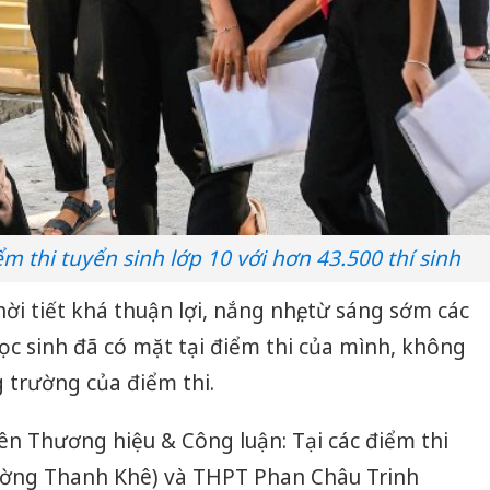
m thi tuyển sinh lớp 10 với hơn 43.500 thí sinh
ời tiết khá thuận lợi, nắng nhẹ, từ sáng sớm các
c sinh đã có mặt tại điểm thi của mình, không
g trường của điểm thi.
n Thương hiệu & Công luận: Tại các điểm thi
ường Thanh Khê) và THPT Phan Châu Trinh