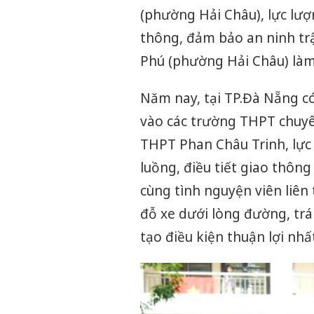
(phường Hải Châu), lực lượ
thông, đảm bảo an ninh trậ
Phú (phường Hải Châu) làm
Năm nay, tại TP.Đà Nẵng có
vào các trường THPT chuyên
THPT Phan Châu Trinh, lực
luồng, điều tiết giao thông
cùng tình nguyện viên liê
đỗ xe dưới lòng đường, trá
tạo điều kiện thuận lợi nhấ