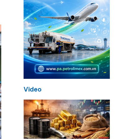
Video