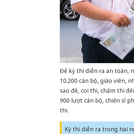
Để kỳ thi diễn ra an toàn,
10.200 cán bộ, giáo viên, n
sao đề, coi thi, chấm thi 
900 lượt cán bộ, chiến sĩ 
thi.
Kỳ thi diễn ra trong hai n