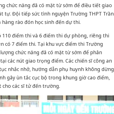
ng chức năng đã có mặt từ sớm để điều tiết giao
t tự. Đội tiếp sức tình nguyện Trường THPT Trần
 hàng rào đón học sinh đến dự thi.
 110 điểm thi và 6 điểm thi dự phòng, riêng thi
 có 7 điểm thi. Tại khu vực điểm thi Trường
 lượng chức năng đã có mặt từ sớm để phân
 tại các nút giao trọng điểm. Các chiến sĩ công an
n tục nhắc nhở, hướng dẫn phụ huynh không dừng
nh gây ùn tắc cục bộ trong khung giờ cao điểm,
t cho các sĩ tử đến trường.