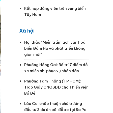
Kết nạp đảng viên trên vùng biển
Tây Nam
Xã hội
Hội thảo “Miền trầm tích văn hoá
biển Đầm Hà và phát triển không
gian mới”
Phường Hồng Gai: Bố trí 7 điểm đỗ
xe miễn phí phục vụ nhân dân
Phường Tam Thắng (TP HCM):
Trao Giấy CNQSDĐ cho Thiền viện
Bồ Đề
Lào Cai chấp thuận chủ trương
đầu tư 3 dự án bãi đỗ xe tại Sa Pa