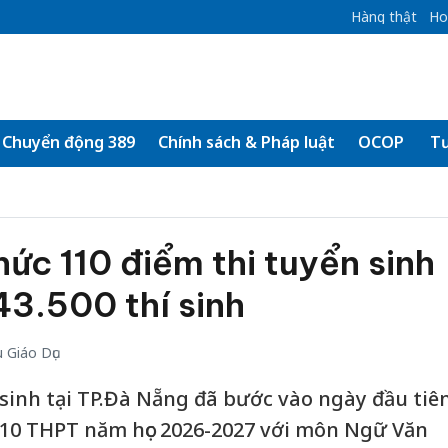
Hàng thật
Ho
Chuyển động 389
Chính sách & Pháp luật
OCOP
Tư
ức 110 điểm thi tuyển sinh
43.500 thí sinh
 Giáo Dục
 sinh tại TP.Đà Nẵng đã bước vào ngày đầu tiê
p 10 THPT năm học 2026-2027 với môn Ngữ Văn