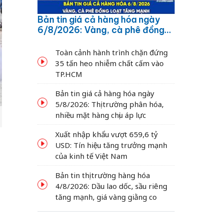
Bản tin giá cả hàng hóa ngày
6/8/2026: Vàng, cà phê đồng
loạt tăng mạnh
Toàn cảnh hành trình chặn đứng
35 tấn heo nhiễm chất cấm vào
TP.HCM
Bản tin giá cả hàng hóa ngày
5/8/2026: Thị trường phân hóa,
nhiều mặt hàng chịu áp lực
Xuất nhập khẩu vượt 659,6 tỷ
USD: Tín hiệu tăng trưởng mạnh
của kinh tế Việt Nam
Bản tin thị trường hàng hóa
4/8/2026: Dầu lao dốc, sầu riêng
tăng mạnh, giá vàng giằng co