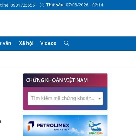
Thứ sáu
, 07/08/2026 - 02:14
tline: 0931725555
 vấn
Xã hội
Videos
CHỨNG KHOÁN VIỆT NAM
Tìm kiếm mã chứng khoán...
n