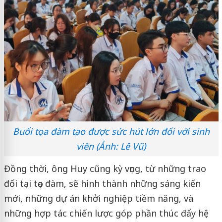
Buổi tọa đàm tạo được sức hút lớn đối với sinh
viên (Ảnh: Lê Vũ)
Đồng thời, ông Huy cũng kỳ vọng, từ những trao
đổi tại tọa đàm, sẽ hình thành những sáng kiến
mới, những dự án khởi nghiệp tiềm năng, và
những hợp tác chiến lược góp phần thúc đẩy hệ