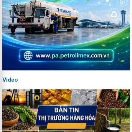
Video