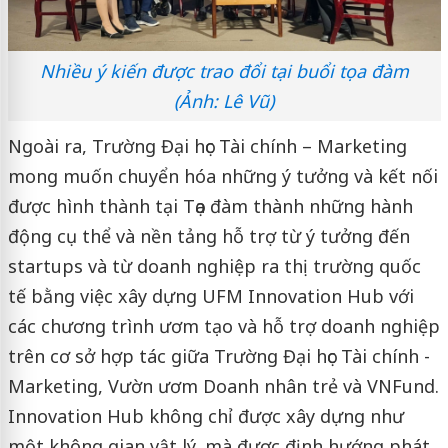
Nhiều ý kiến được trao đổi tại buổi tọa đàm
(Ảnh: Lê Vũ)
Ngoài ra, Trường Đại học Tài chính – Marketing
mong muốn chuyển hóa những ý tưởng và kết nối
được hình thành tại Tọa đàm thành những hành
động cụ thể và nền tảng hỗ trợ từ ý tưởng đến
startups và từ doanh nghiệp ra thị trường quốc
tế bằng việc xây dựng UFM Innovation Hub với
các chương trình ươm tạo và hỗ trợ doanh nghiệp
trên cơ sở hợp tác giữa Trường Đại học Tài chính -
Marketing, Vườn ươm Doanh nhân trẻ và VNFund.
Innovation Hub không chỉ được xây dựng như
một không gian vật lý, mà được định hướng phát