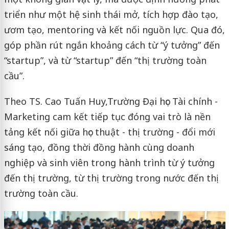
triển như một hệ sinh thái mở, tích hợp đào tạo,
ươm tạo, mentoring và kết nối nguồn lực. Qua đó,
góp phần rút ngắn khoảng cách từ “ý tưởng” đến
“startup”, và từ “startup” đến “thị trường toàn
cầu”.
Theo TS. Cao Tuấn Huy,Trường Đại học Tài chính -
Marketing cam kết tiếp tục đóng vai trò là nền
tảng kết nối giữa học thuật - thị trường - đổi mới
sáng tạo, đồng thời đồng hành cùng doanh
nghiệp và sinh viên trong hành trình từ ý tưởng
đến thị trường, từ thị trường trong nước đến thị
trường toàn cầu.