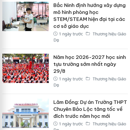
Bắc Ninh định hướng xây dựng
mô hình phòng học
STEM/STEAM hiện đại tại các
cơ sở giáo dục
1 ngày trước
Thương hiệu Giáo
Dục
Năm học 2026-2027 học sinh
tựu trường sớm nhất ngày
29/8
1 ngày trước
Thương hiệu Giáo
Dục
Lâm Đồng: Dự án Trường THPT
Chuyên Bảo Lộc tăng tốc về
đích trước năm học mới
1 ngày trước
Thương hiệu Giáo
Dục