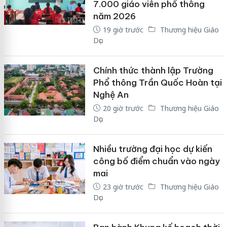
7.000 giáo viên phổ thông
năm 2026
19 giờ trước
Thương hiệu Giáo
Dục
Chính thức thành lập Trường
Phổ thông Trần Quốc Hoàn tại
Nghệ An
20 giờ trước
Thương hiệu Giáo
Dục
Nhiều trường đại học dự kiến
công bố điểm chuẩn vào ngày
mai
23 giờ trước
Thương hiệu Giáo
Dục