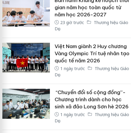
Ban hành Khung kế hoạch thời
gian năm học toàn quốc từ
năm học 2026-2027
23 giờ trước
Thương hiệu Giáo
Dục
Việt Nam giành 2 Huy chương
Vàng Olympic Trí tuệ nhân tạo
quốc tế năm 2026
1 ngày trước
Thương hiệu Giáo
Dục
“Chuyển đổi số cộng đồng”-
Chương trình dành cho học
sinh xã đảo Long Sơn hè 2026
1 ngày trước
Thương hiệu Giáo
Dục