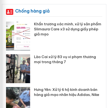
Chống hàng giả
ản
Khẩn trương xác minh, xử lý sản phẩm
Slimaura Care x3 sử dụng giấy phép
giả mạo
 án
Lào Cai xử lý 83 vụ vi phạm thương
n
mại trong tháng 7
Hưng Yên: Xử lý 6 hộ kinh doanh bán
hàng giả mạo nhãn hiệu Adidas, Nike