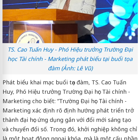
TS. Cao Tuấn Huy - Phó Hiệu trưởng Trường Đại
học Tài chính - Marketing phát biểu tại buổi tọa
đàm (Ảnh: Lê Vũ)
Phát biểu khai mạc buổi tọa đàm, TS. Cao Tuấn
Huy, Phó Hiệu trưởng Trường Đại học Tài chính -
Marketing cho biết: “Trường Đại học Tài chính -
Marketing xác định rõ định hướng phát triển trở
thành đại học ứng dụng gắn với đổi mới sáng tạo
và chuyển đổi số. Trong đó, khởi nghiệp không chỉ
là một hoạt động ngoại khóa, mà là một cấu phần