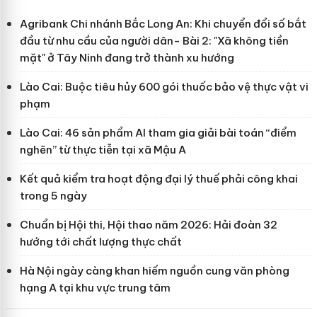
Agribank Chi nhánh Bắc Long An: Khi chuyển đổi số bắt
đầu từ nhu cầu của người dân- Bài 2: "Xã không tiền
mặt" ở Tây Ninh đang trở thành xu hướng
Lào Cai: Buộc tiêu hủy 600 gói thuốc bảo vệ thực vật vi
phạm
Lào Cai: 46 sản phẩm AI tham gia giải bài toán “điểm
nghẽn” từ thực tiễn tại xã Mậu A
Kết quả kiểm tra hoạt động đại lý thuế phải công khai
trong 5 ngày
Chuẩn bị Hội thi, Hội thao năm 2026: Hải đoàn 32
hướng tới chất lượng thực chất
Hà Nội ngày càng khan hiếm nguồn cung văn phòng
hạng A tại khu vực trung tâm