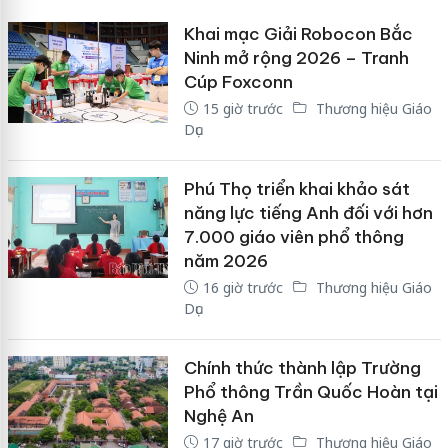
Khai mạc Giải Robocon Bắc
Ninh mở rộng 2026 – Tranh
Cúp Foxconn
15 giờ trước
Thương hiệu Giáo
Dục
Phú Thọ triển khai khảo sát
năng lực tiếng Anh đối với hơn
7.000 giáo viên phổ thông
năm 2026
16 giờ trước
Thương hiệu Giáo
Dục
Chính thức thành lập Trường
Phổ thông Trần Quốc Hoàn tại
Nghệ An
17 giờ trước
Thương hiệu Giáo