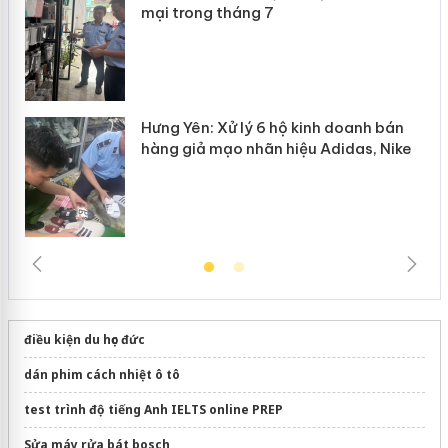
n
mại trong tháng 7
Hưng Yên: Xử lý 6 hộ kinh doanh bán
hàng giả mạo nhãn hiệu Adidas, Nike
điều kiện du học đức
dán phim cách nhiệt ô tô
test trình độ tiếng Anh IELTS online PREP
Sửa máy rửa bát bosch