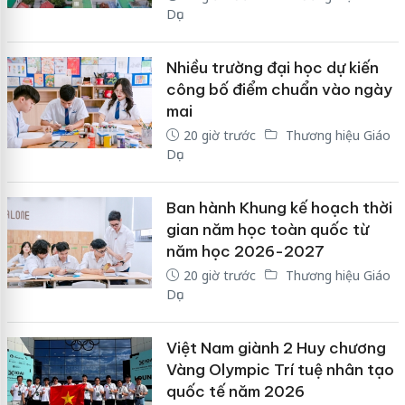
Dục
Nhiều trường đại học dự kiến
công bố điểm chuẩn vào ngày
mai
20 giờ trước
Thương hiệu Giáo
Dục
Ban hành Khung kế hoạch thời
gian năm học toàn quốc từ
năm học 2026-2027
20 giờ trước
Thương hiệu Giáo
Dục
Việt Nam giành 2 Huy chương
Vàng Olympic Trí tuệ nhân tạo
quốc tế năm 2026