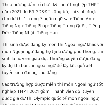
Theo hướng dẫn tổ chức kỳ thi tốt nghiệp THPT
năm 2021 do Bộ GD&ĐT công bố, thí sinh được
chọn dự thi 1 trong 7 ngôn ngữ sau: Tiếng Anh;
Tiếng Nga; Tiếng Pháp; Tiếng Trung Quốc; Tiếng
Đức; Tiếng Nhật; Tiếng Hàn.
Thí sinh được đăng ký môn thi Ngoại ngữ khác với
môn Ngoại ngữ đang học tại trường phổ thông, thí
sinh là học viên giáo dục thường xuyên được đăng
ký dự thi bài thi ngoại ngữ để lấy kết quả xét
tuyển sinh đại học, cao đẳng.
Các trường hợp được miễn thi môn Ngoại ngữ tốt
nghiệp THPT 2021 gồm: Thành viên đội tuyển
quốc gia dự thi Olympic quốc tế môn ngoại ngữ;