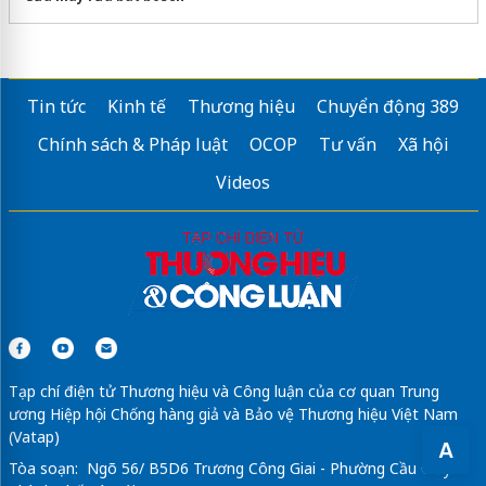
Tin tức
Kinh tế
Thương hiệu
Chuyển động 389
Chính sách & Pháp luật
OCOP
Tư vấn
Xã hội
Videos
Tạp chí điện tử Thương hiệu và Công luận của cơ quan Trung
ương Hiệp hội Chống hàng giả và Bảo vệ Thương hiệu Việt Nam
(Vatap)
A
Tòa soạn: Ngõ 56/ B5D6 Trương Công Giai - Phường Cầu Giấy -