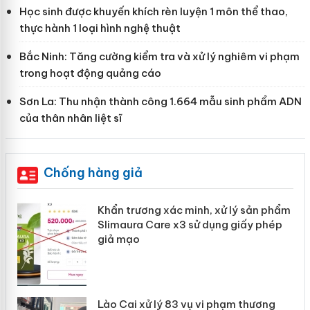
Học sinh được khuyến khích rèn luyện 1 môn thể thao,
thực hành 1 loại hình nghệ thuật
Bắc Ninh: Tăng cường kiểm tra và xử lý nghiêm vi phạm
trong hoạt động quảng cáo
Sơn La: Thu nhận thành công 1.664 mẫu sinh phẩm ADN
của thân nhân liệt sĩ
Chống hàng giả
ản
Khẩn trương xác minh, xử lý sản phẩm
Slimaura Care x3 sử dụng giấy phép
giả mạo
 án
Lào Cai xử lý 83 vụ vi phạm thương