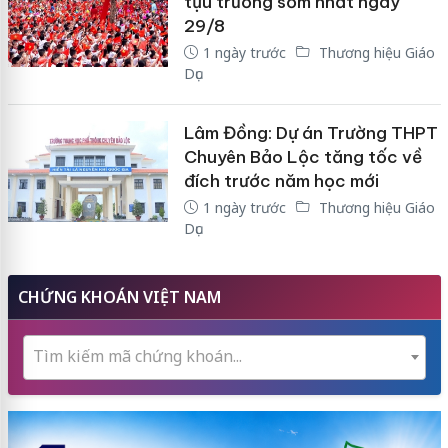
tựu trường sớm nhất ngày
29/8
1 ngày trước
Thương hiệu Giáo
Dục
Lâm Đồng: Dự án Trường THPT
Chuyên Bảo Lộc tăng tốc về
đích trước năm học mới
1 ngày trước
Thương hiệu Giáo
Dục
CHỨNG KHOÁN VIỆT NAM
Tìm kiếm mã chứng khoán...