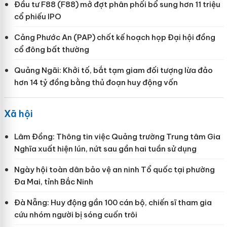
Đầu tư F88 (F88) mở đợt phân phối bổ sung hơn 11 triệu
cổ phiếu IPO
Cảng Phước An (PAP) chốt kế hoạch họp Đại hội đồng
cổ đông bất thường
Quảng Ngãi: Khởi tố, bắt tạm giam đối tượng lừa đảo
hơn 14 tỷ đồng bằng thủ đoạn huy động vốn
Xã hội
Lâm Đồng: Thông tin việc Quảng trường Trung tâm Gia
Nghĩa xuất hiện lún, nứt sau gần hai tuần sử dụng
Ngày hội toàn dân bảo vệ an ninh Tổ quốc tại phường
Đa Mai, tỉnh Bắc Ninh
Đà Nẵng: Huy động gần 100 cán bộ, chiến sĩ tham gia
cứu nhóm người bị sóng cuốn trôi