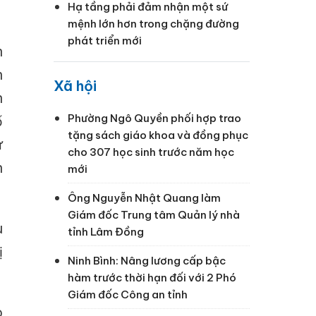
Hạ tầng phải đảm nhận một sứ
mệnh lớn hơn trong chặng đường
phát triển mới
n
n
Xã hội
n
Phường Ngô Quyền phối hợp trao
ố
tặng sách giáo khoa và đồng phục
ừ
cho 307 học sinh trước năm học
n
mới
Ông Nguyễn Nhật Quang làm
Giám đốc Trung tâm Quản lý nhà
u
tỉnh Lâm Đồng
ị
Ninh Bình: Nâng lương cấp bậc
hàm trước thời hạn đối với 2 Phó
Giám đốc Công an tỉnh
o