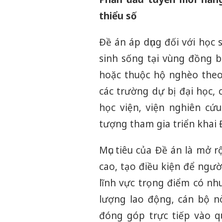
thiểu số
Đề án áp dụng đối với học s
sinh sống tại vùng đồng bà
hoặc thuộc hộ nghèo theo 
các trường dự bị đại học, c
học viện, viện nghiên cứu
tượng tham gia triển khai 
Mục tiêu của Đề án là mở r
cao, tạo điều kiện để ngườ
lĩnh vực trọng điểm có nhu
lượng lao động, cán bộ n
đóng góp trực tiếp vào qu