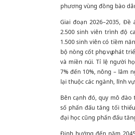
phương vùng đồng bào dân 
Giai đoạn 2026–2035, Đề
2.500 sinh viên trình độ 
1.500 sinh viên có tiềm nă
bộ nòng cốt phục vụ phát tr
và miền núi. Tỉ lệ người 
7% đến 10%, nông – lâm ng
lại thuộc các ngành, lĩnh v
Bên cạnh đó, quy mô đào tạ
số phấn đấu tăng tối thiể
đại học cũng phấn đấu tăn
Định hướng đến năm 2045,