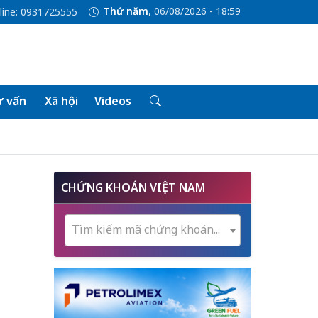
Thứ năm
, 06/08/2026 - 18:59
line: 0931725555
 vấn
Xã hội
Videos
CHỨNG KHOÁN VIỆT NAM
Tìm kiếm mã chứng khoán...