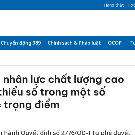
Hàng thật
Hot
Chuyển động 389
Chính sách & Pháp luật
OCOP
Tư
 nhân lực chất lượng cao
thiểu số trong một số
c trọng điểm
 hành Quyết định số 2776/QĐ-TTg phê duyệt