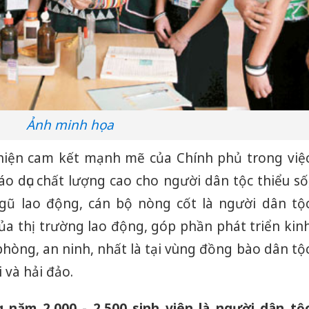
Ảnh minh họa
 hiện cam kết mạnh mẽ của Chính phủ trong việ
áo dục chất lượng cao cho người dân tộc thiểu số
gũ lao động, cán bộ nòng cốt là người dân tộ
ủa thị trường lao động, góp phần phát triển kin
phòng, an ninh, nhất là tại vùng đồng bào dân tộ
i và hải đảo.
năm 2.000 - 2.500 sinh viên là người dân tộ