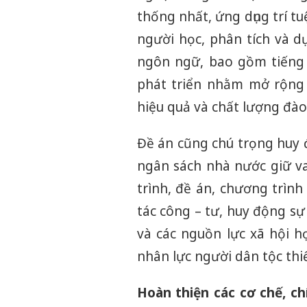
thống nhất, ứng dụng trí tu
người học, phân tích và d
ngôn ngữ, bao gồm tiếng 
phát triển nhằm mở rộng 
hiệu quả và chất lượng đào
Đề án cũng chú trọng huy 
ngân sách nhà nước giữ va
trình, đề án, chương trình
tác công – tư, huy động sự
và các nguồn lực xã hội 
nhân lực người dân tộc thi
Hoàn thiện các cơ chế, ch