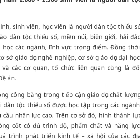
inh, sinh viên, học viên là người dân tộc thiểu s
o dân tộc thiểu số, miền núi, biên giới, hải đả
học các ngành, lĩnh vực trọng điểm. Đồng thời
ơ sở giáo dục nghề nghiệp, cơ sở giáo dục đại học
 và các cơ quan, tổ chức liên quan cũng là đố
Đề án.
ộng công bằng trong tiếp cận giáo dục chất lượn
i dân tộc thiểu số được học tập trong các ngành
 cầu nhân lực cao. Trên cơ sở đó, hình thành lự
òng cốt có đủ trình độ, phẩm chất và năng lực
á trình phát triển kinh tế – xã hội của các đị