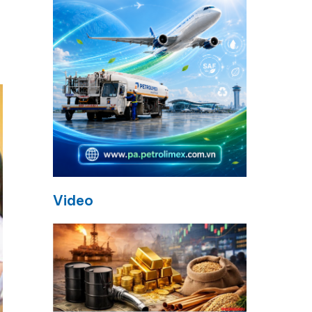
Video