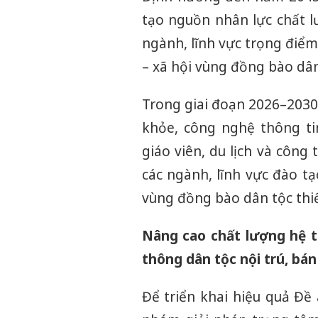
tạo nguồn nhân lực chất l
ngành, lĩnh vực trọng điểm
– xã hội vùng đồng bào dân
Trong giai đoạn 2026–2030,
khỏe, công nghệ thông ti
giáo viên, du lịch và công
các ngành, lĩnh vực đào tạ
vùng đồng bào dân tộc thiể
Nâng cao chất lượng hệ t
thông dân tộc nội trú, bán
Để triển khai hiệu quả Đề