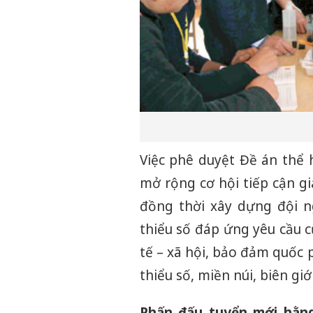
Việc phê duyệt Đề án thể
mở rộng cơ hội tiếp cận gi
đồng thời xây dựng đội n
thiểu số đáp ứng yêu cầu c
tế – xã hội, bảo đảm quốc 
thiểu số, miền núi, biên giớ
Phấn đấu tuyển mới hằng 