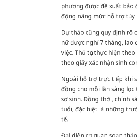
phương được đề xuất bảo đ
động nâng mức hỗ trợ tùy t
Dự thảo cũng quy định rõ c
nữ được nghỉ 7 tháng, lao
việc. Thủ tục thực hiện the
theo giấy xác nhận sinh con
Ngoài hỗ trợ trực tiếp khi 
đồng cho mỗi lần sàng lọc 
sơ sinh. Đồng thời, chính 
tuổi, đặc biệt là những tr
tế.
Đại diện cơ quan soạn thảo