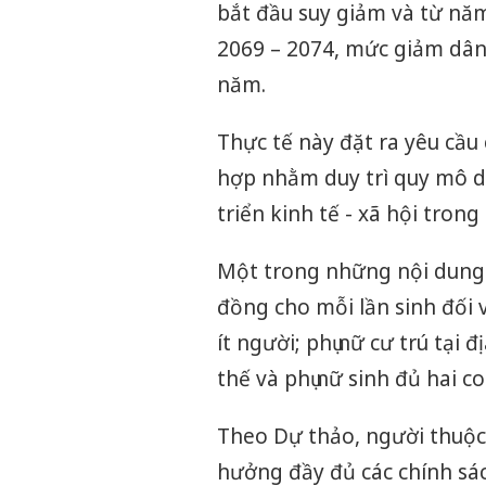
bắt đầu suy giảm và từ nă
2069 – 2074, mức giảm dân
năm.
Thực tế này đặt ra yêu cầu 
hợp nhằm duy trì quy mô d
triển kinh tế - xã hội trong
Một trong những nội dung đ
đồng cho mỗi lần sinh đối v
ít người; phụ nữ cư trú tạ
thế và phụ nữ sinh đủ hai co
Theo Dự thảo, người thuộc
hưởng đầy đủ các chính sá