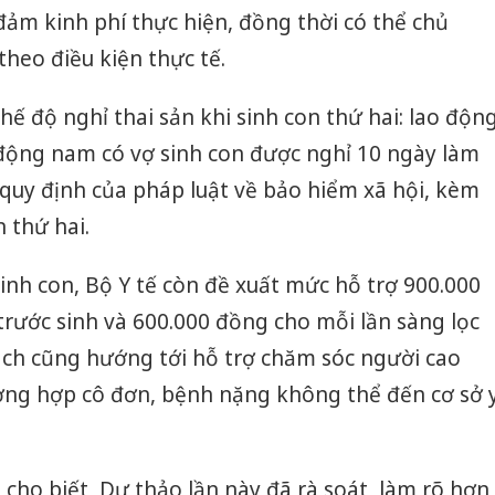
ảm kinh phí thực hiện, đồng thời có thể chủ
heo điều kiện thực tế.
hế độ nghỉ thai sản khi sinh con thứ hai: lao độn
 động nam có vợ sinh con được nghỉ 10 ngày làm
o quy định của pháp luật về bảo hiểm xã hội, kèm
 thứ hai.
sinh con, Bộ Y tế còn đề xuất mức hỗ trợ 900.000
trước sinh và 600.000 đồng cho mỗi lần sàng lọc
sách cũng hướng tới hỗ trợ chăm sóc người cao
ường hợp cô đơn, bệnh nặng không thể đến cơ sở 
 cho biết, Dự thảo lần này đã rà soát, làm rõ hơn