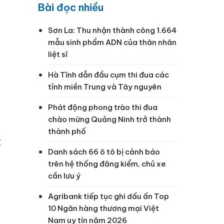
Bài đọc nhiều
Sơn La: Thu nhận thành công 1.664
mẫu sinh phẩm ADN của thân nhân
liệt sĩ
Hà Tĩnh dẫn đầu cụm thi đua các
tỉnh miền Trung và Tây nguyên
Phát động phong trào thi đua
chào mừng Quảng Ninh trở thành
thành phố
t
Danh sách 66 ô tô bị cảnh báo
trên hệ thống đăng kiểm, chủ xe
cần lưu ý
Agribank tiếp tục ghi dấu ấn Top
10 Ngân hàng thương mại Việt
Nam uy tín năm 2026