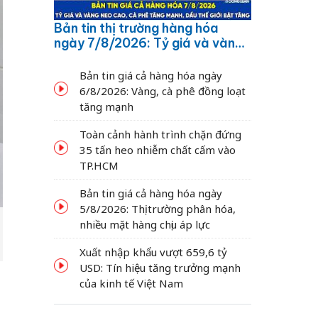
Bản tin thị trường hàng hóa
ngày 7/8/2026: Tỷ giá và vàng
neo cao, cà phê tăng mạnh,
dầu thế giới bật tăng
Bản tin giá cả hàng hóa ngày
6/8/2026: Vàng, cà phê đồng loạt
tăng mạnh
Toàn cảnh hành trình chặn đứng
35 tấn heo nhiễm chất cấm vào
TP.HCM
Bản tin giá cả hàng hóa ngày
5/8/2026: Thị trường phân hóa,
nhiều mặt hàng chịu áp lực
Xuất nhập khẩu vượt 659,6 tỷ
USD: Tín hiệu tăng trưởng mạnh
của kinh tế Việt Nam