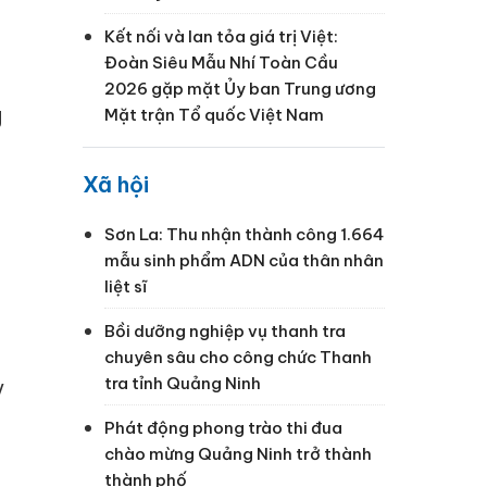
Kết nối và lan tỏa giá trị Việt:
Đoàn Siêu Mẫu Nhí Toàn Cầu
2026 gặp mặt Ủy ban Trung ương
g
Mặt trận Tổ quốc Việt Nam
Xã hội
Sơn La: Thu nhận thành công 1.664
mẫu sinh phẩm ADN của thân nhân
liệt sĩ
Bồi dưỡng nghiệp vụ thanh tra
chuyên sâu cho công chức Thanh
tra tỉnh Quảng Ninh
y
Phát động phong trào thi đua
chào mừng Quảng Ninh trở thành
thành phố