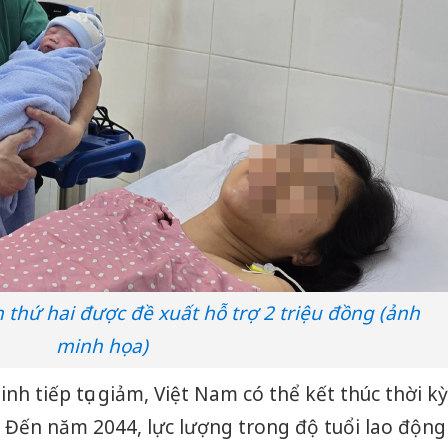
thứ hai được đề xuất hỗ trợ 2 triệu đồng (ảnh
minh họa)
h tiếp tục giảm, Việt Nam có thể kết thúc thời kỳ
 Đến năm 2044, lực lượng trong độ tuổi lao động