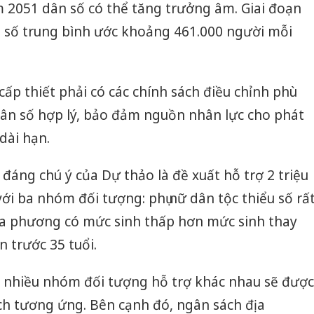
m 2051 dân số có thể tăng trưởng âm. Giai đoạn
 số trung bình ước khoảng 461.000 người mỗi
cấp thiết phải có các chính sách điều chỉnh phù
ân số hợp lý, bảo đảm nguồn nhân lực cho phát
 dài hạn.
áng chú ý của Dự thảo là đề xuất hỗ trợ 2 triệu
ới ba nhóm đối tượng: phụ nữ dân tộc thiểu số rấ
i địa phương có mức sinh thấp hơn mức sinh thay
n trước 35 tuổi.
 nhiều nhóm đối tượng hỗ trợ khác nhau sẽ được
ch tương ứng. Bên cạnh đó, ngân sách địa