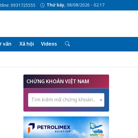
Thứ bảy
, 08/08/2026 - 02:17
tline: 0931725555
 vấn
Xã hội
Videos
CHỨNG KHOÁN VIỆT NAM
Tìm kiếm mã chứng khoán...