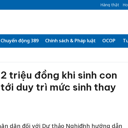
Hàng thật
Ho
Chuyển động 389
Chính sách & Pháp luật
OCOP
Tư
2 triệu đồng khi sinh con
tới duy trì mức sinh thay
Nhân dân đối với Dự thảo Nghị định hướng dẫn