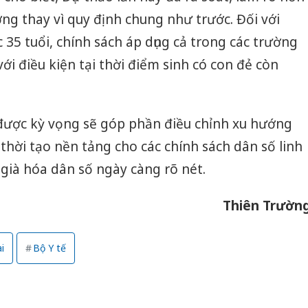
ng thay vì quy định chung như trước. Đối với
 35 tuổi, chính sách áp dụng cả trong các trường
với điều kiện tại thời điểm sinh có con đẻ còn
 được kỳ vọng sẽ góp phần điều chỉnh xu hướng
hời tạo nền tảng cho các chính sách dân số linh
 già hóa dân số ngày càng rõ nét.
Thiên Trườn
i
Bộ Y tế
Cà Mau:
công kh
sản phẩ