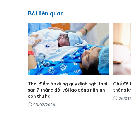
Bài liên quan
Thời điểm áp dụng quy định nghỉ thai
Chế độ t
sản 7 tháng đối với lao động nữ sinh
tháng kh
con thứ hai
26/01
05/02/2026