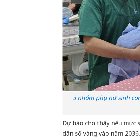
3 nhóm phụ nữ sinh con 
Dự báo cho thấy nếu mức sin
dân số vàng vào năm 2036.