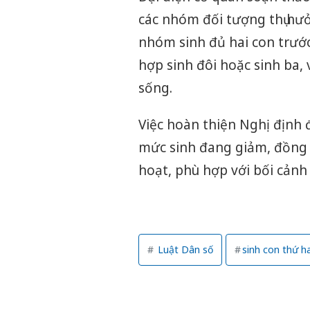
các nhóm đối tượng thụ hưở
nhóm sinh đủ hai con trước
hợp sinh đôi hoặc sinh ba, 
sống.
Việc hoàn thiện Nghị định
mức sinh đang giảm, đồng t
hoạt, phù hợp với bối cảnh
Luật Dân số
sinh con thứ ha