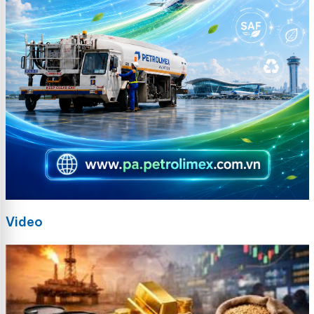
Video