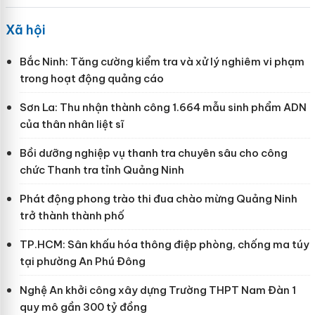
Xã hội
Bắc Ninh: Tăng cường kiểm tra và xử lý nghiêm vi phạm
trong hoạt động quảng cáo
Sơn La: Thu nhận thành công 1.664 mẫu sinh phẩm ADN
của thân nhân liệt sĩ
Bồi dưỡng nghiệp vụ thanh tra chuyên sâu cho công
chức Thanh tra tỉnh Quảng Ninh
Phát động phong trào thi đua chào mừng Quảng Ninh
trở thành thành phố
TP.HCM: Sân khấu hóa thông điệp phòng, chống ma túy
tại phường An Phú Đông
Nghệ An khởi công xây dựng Trường THPT Nam Đàn 1
quy mô gần 300 tỷ đồng