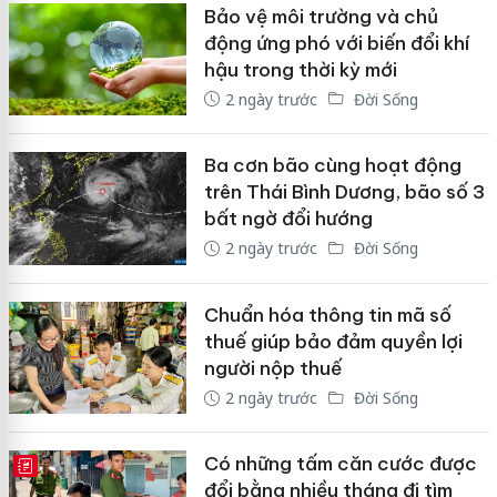
Bảo vệ môi trường và chủ
động ứng phó với biến đổi khí
hậu trong thời kỳ mới
2 ngày trước
Đời Sống
Ba cơn bão cùng hoạt động
trên Thái Bình Dương, bão số 3
bất ngờ đổi hướng
2 ngày trước
Đời Sống
Chuẩn hóa thông tin mã số
thuế giúp bảo đảm quyền lợi
người nộp thuế
2 ngày trước
Đời Sống
Có những tấm căn cước được
E-MAGAZINE
đổi bằng nhiều tháng đi tìm