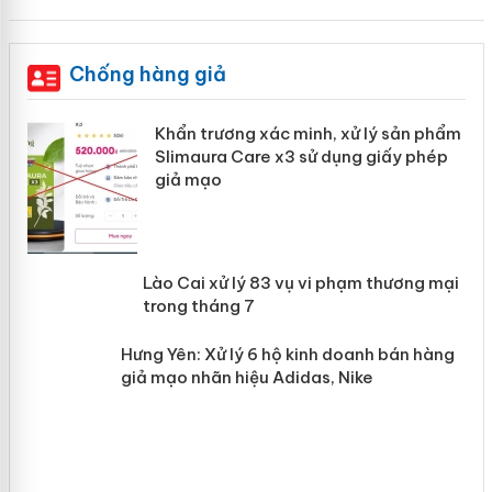
Chống hàng giả
ản
Khẩn trương xác minh, xử lý sản phẩm
Slimaura Care x3 sử dụng giấy phép
giả mạo
 án
Lào Cai xử lý 83 vụ vi phạm thương
n
mại trong tháng 7
Hưng Yên: Xử lý 6 hộ kinh doanh bán
hàng giả mạo nhãn hiệu Adidas, Nike