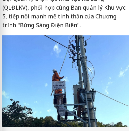
(QLĐLKV), phối hợp cùng Ban quản lý Khu vực
5, tiếp nối mạnh mẽ tinh thần của Chương
trình "Bừng Sáng Điện Biên".