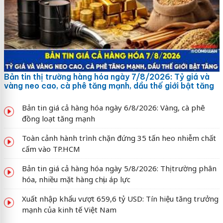
Bản tin thị trường hàng hóa ngày 7/8/2026: Tỷ giá và
vàng neo cao, cà phê tăng mạnh, dầu thế giới bật tăng
Bản tin giá cả hàng hóa ngày 6/8/2026: Vàng, cà phê
đồng loạt tăng mạnh
Toàn cảnh hành trình chặn đứng 35 tấn heo nhiễm chất
cấm vào TP.HCM
Bản tin giá cả hàng hóa ngày 5/8/2026: Thị trường phân
hóa, nhiều mặt hàng chịu áp lực
Xuất nhập khẩu vượt 659,6 tỷ USD: Tín hiệu tăng trưởng
mạnh của kinh tế Việt Nam