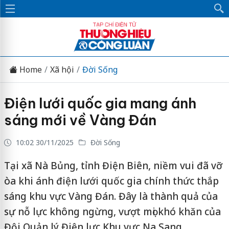
Home
Xã hội
Đời Sống
Điện lưới quốc gia mang ánh
sáng mới về Vàng Đán
10:02 30/11/2025
Đời Sống
Tại xã Nà Bủng, tỉnh Điện Biên, niềm vui đã vỡ
òa khi ánh điện lưới quốc gia chính thức thắp
sáng khu vực Vàng Đán. Đây là thành quả của
sự nỗ lực không ngừng, vượt mọi khó khăn của
Đội Quản lý Điện lực Khu vực Na Sang