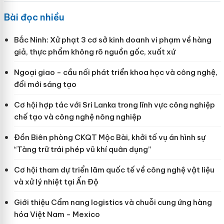
Bài đọc nhiều
Bắc Ninh: Xử phạt 3 cơ sở kinh doanh vi phạm về hàng
giả, thực phẩm không rõ nguồn gốc, xuất xứ
Ngoại giao - cầu nối phát triển khoa học và công nghệ,
đổi mới sáng tạo
Cơ hội hợp tác với Sri Lanka trong lĩnh vực công nghiệp
chế tạo và công nghệ nông nghiệp
Đồn Biên phòng CKQT Mộc Bài, khởi tố vụ án hình sự
“Tàng trữ trái phép vũ khí quân dụng”
Cơ hội tham dự triển lãm quốc tế về công nghệ vật liệu
và xử lý nhiệt tại Ấn Độ
Giới thiệu Cẩm nang logistics và chuỗi cung ứng hàng
hóa Việt Nam - Mexico