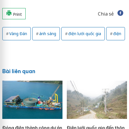
Chia sẻ
Print
Vàng Đán
ánh sáng
điện lưới quốc gia
điện
Bài liên quan
Đóng điện thành công dự án
Điện lưới quốc gia đến thôn