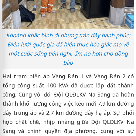
Khoảnh khắc bình dị nhưng tràn đầy hạnh phúc:
Điện lưới quốc gia đã hiện thực hóa giấc mơ về
một cuộc sống tiện nghi, ấm no hơn cho đồng
bào
Hai trạm biến áp Vàng Đán 1 và Vàng Đán 2 có
tổng công suất 100 kVA đã được lắp đặt thành
công. Cùng với đó, Đội QLĐLKV Na Sang đã hoàn
thành khối lượng công việc kéo mới 7,9 km đường
dây trung áp và 2,7 km đường dây hạ áp. Sự phối
hợp chặt chẽ, nhịp nhàng giữa Đội QLĐLKV Na
Sang và chính quyền địa phương, cùng với sự