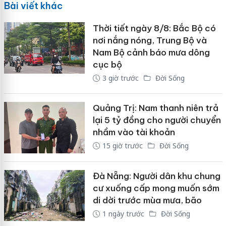
Bài viết khác
Thời tiết ngày 8/8: Bắc Bộ có
nơi nắng nóng, Trung Bộ và
Nam Bộ cảnh báo mưa dông
cục bộ
3 giờ trước
Đời Sống
Quảng Trị: Nam thanh niên trả
lại 5 tỷ đồng cho người chuyển
nhầm vào tài khoản
15 giờ trước
Đời Sống
Đà Nẵng: Người dân khu chung
cư xuống cấp mong muốn sớm
di dời trước mùa mưa, bão
1 ngày trước
Đời Sống