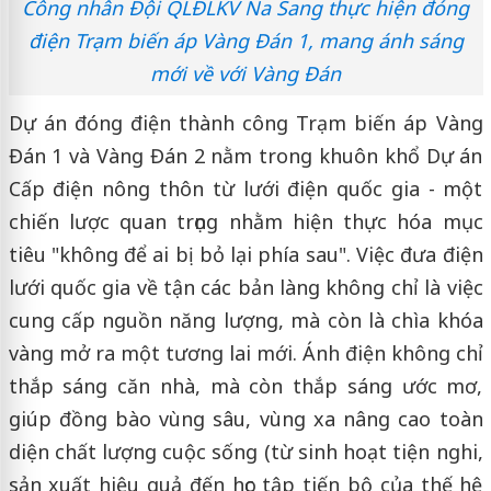
Công nhân Đội QLĐLKV Na Sang thực hiện đóng
điện Trạm biến áp Vàng Đán 1, mang ánh sáng
mới về với Vàng Đán
Dự án đóng điện thành công Trạm biến áp Vàng
Đán 1 và Vàng Đán 2 nằm trong khuôn khổ Dự án
Cấp điện nông thôn từ lưới điện quốc gia - một
chiến lược quan trọng nhằm hiện thực hóa mục
tiêu "không để ai bị bỏ lại phía sau". Việc đưa điện
lưới quốc gia về tận các bản làng không chỉ là việc
cung cấp nguồn năng lượng, mà còn là chìa khóa
vàng mở ra một tương lai mới. Ánh điện không chỉ
thắp sáng căn nhà, mà còn thắp sáng ước mơ,
giúp đồng bào vùng sâu, vùng xa nâng cao toàn
diện chất lượng cuộc sống (từ sinh hoạt tiện nghi,
sản xuất hiệu quả đến học tập tiến bộ của thế hệ