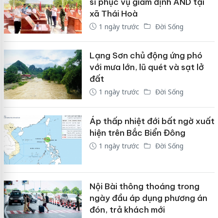
sĩ phục vụ giám định AND tại
xã Thái Hoà
1 ngày trước
Đời Sống
Lạng Sơn chủ động ứng phó
với mưa lớn, lũ quét và sạt lở
đất
1 ngày trước
Đời Sống
Áp thấp nhiệt đới bất ngờ xuất
hiện trên Bắc Biển Đông
1 ngày trước
Đời Sống
Nội Bài thông thoáng trong
ngày đầu áp dụng phương án
đón, trả khách mới