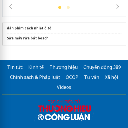
dán phim cách nhiệt ô tô
Sửa máy rửa bát bosch
Tin tức
Kinh tế
Thương hiệu
Chuyển động 389
Chính sách & Pháp luật
OCOP
Tư vấn
Xã hội
Videos