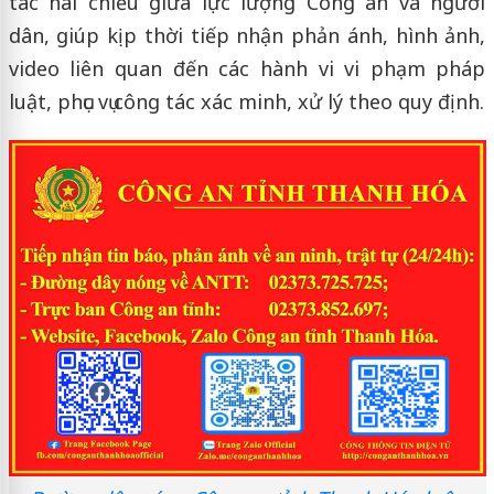
tác hai chiều giữa lực lượng Công an và người
dân, giúp kịp thời tiếp nhận phản ánh, hình ảnh,
video liên quan đến các hành vi vi phạm pháp
luật, phục vụ công tác xác minh, xử lý theo quy định.