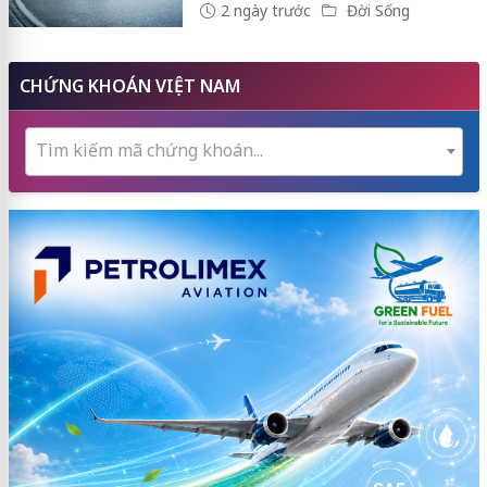
2 ngày trước
Đời Sống
CHỨNG KHOÁN VIỆT NAM
Tìm kiếm mã chứng khoán...