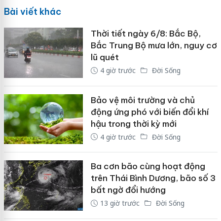
Bài viết khác
Thời tiết ngày 6/8: Bắc Bộ,
Bắc Trung Bộ mưa lớn, nguy cơ
lũ quét
4 giờ trước
Đời Sống
Bảo vệ môi trường và chủ
động ứng phó với biến đổi khí
hậu trong thời kỳ mới
4 giờ trước
Đời Sống
Ba cơn bão cùng hoạt động
trên Thái Bình Dương, bão số 3
bất ngờ đổi hướng
13 giờ trước
Đời Sống