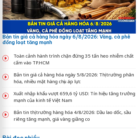
Bản tin giá cả hàng hóa ngày 6/8/2026: Vàng, cà phê
đồng loạt tăng mạnh
Toàn cảnh hành trình chặn đứng 35 tấn heo nhiễm chất
cấm vào TP.HCM
Bản tin giá cả hàng hóa ngày 5/8/2026: Thị trường phân
hóa, nhiều mặt hàng chịu áp lực
Xuất nhập khẩu vượt 659,6 tỷ USD: Tín hiệu tăng trưởng
mạnh của kinh tế Việt Nam
Bản tin thị trường hàng hóa 4/8/2026: Dầu lao dốc, sầu
riêng tăng mạnh, giá vàng giằng co
Bài đọc nhiều