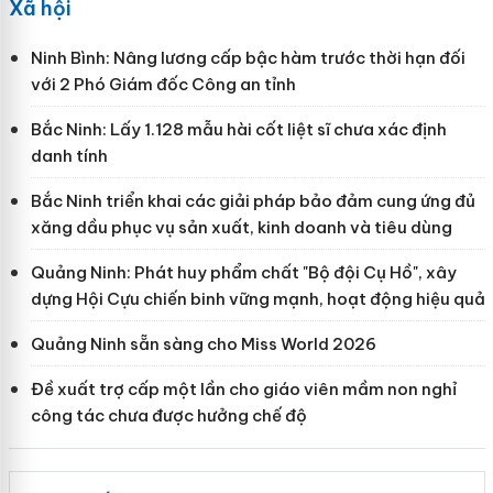
Xã hội
Ninh Bình: Nâng lương cấp bậc hàm trước thời hạn đối
với 2 Phó Giám đốc Công an tỉnh
Bắc Ninh: Lấy 1.128 mẫu hài cốt liệt sĩ chưa xác định
danh tính
Bắc Ninh triển khai các giải pháp bảo đảm cung ứng đủ
xăng dầu phục vụ sản xuất, kinh doanh và tiêu dùng
Quảng Ninh: Phát huy phẩm chất "Bộ đội Cụ Hồ", xây
dựng Hội Cựu chiến binh vững mạnh, hoạt động hiệu quả
Quảng Ninh sẵn sàng cho Miss World 2026
Đề xuất trợ cấp một lần cho giáo viên mầm non nghỉ
công tác chưa được hưởng chế độ