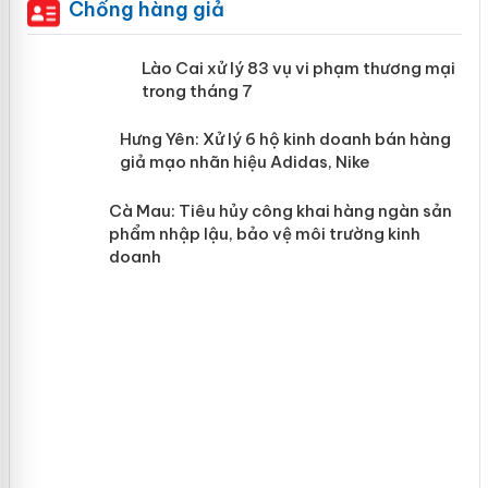
Chống hàng giả
 án
Lào Cai xử lý 83 vụ vi phạm thương
mại trong tháng 7
n
y
Hưng Yên: Xử lý 6 hộ kinh doanh bán
hàng giả mạo nhãn hiệu Adidas, Nike
Cà Mau: Tiêu hủy công khai hàng
ngàn sản phẩm nhập lậu, bảo vệ môi
trường kinh doanh