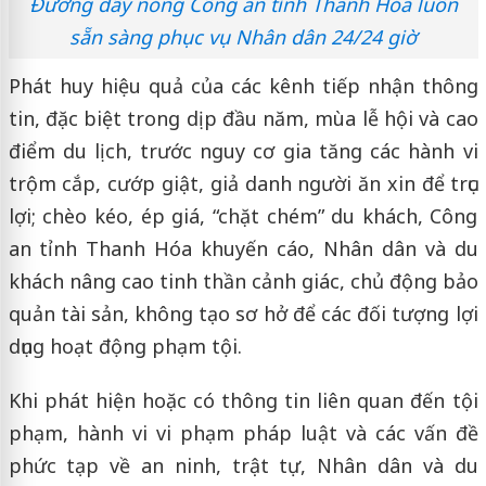
Đường dây nóng Công an tỉnh Thanh Hóa luôn
sẵn sàng phục vụ Nhân dân 24/24 giờ
Phát huy hiệu quả của các kênh tiếp nhận thông
tin, đặc biệt trong dịp đầu năm, mùa lễ hội và cao
điểm du lịch, trước nguy cơ gia tăng các hành vi
trộm cắp, cướp giật, giả danh người ăn xin để trục
lợi; chèo kéo, ép giá, “chặt chém” du khách, Công
an tỉnh Thanh Hóa khuyến cáo, Nhân dân và du
khách nâng cao tinh thần cảnh giác, chủ động bảo
quản tài sản, không tạo sơ hở để các đối tượng lợi
dụng hoạt động phạm tội.
Khi phát hiện hoặc có thông tin liên quan đến tội
phạm, hành vi vi phạm pháp luật và các vấn đề
phức tạp về an ninh, trật tự, Nhân dân và du