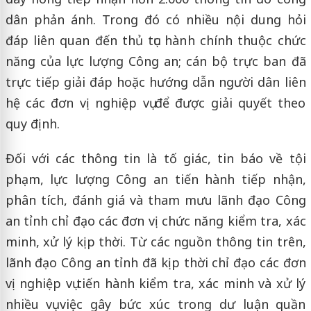
dân phản ánh. Trong đó có nhiều nội dung hỏi
đáp liên quan đến thủ tục hành chính thuộc chức
năng của lực lượng Công an; cán bộ trực ban đã
trực tiếp giải đáp hoặc hướng dẫn người dân liên
hệ các đơn vị nghiệp vụ để được giải quyết theo
quy định.
Đối với các thông tin là tố giác, tin báo về tội
phạm, lực lượng Công an tiến hành tiếp nhận,
phân tích, đánh giá và tham mưu lãnh đạo Công
an tỉnh chỉ đạo các đơn vị chức năng kiểm tra, xác
minh, xử lý kịp thời. Từ các nguồn thông tin trên,
lãnh đạo Công an tỉnh đã kịp thời chỉ đạo các đơn
vị nghiệp vụ tiến hành kiểm tra, xác minh và xử lý
nhiều vụ việc gây bức xúc trong dư luận quần