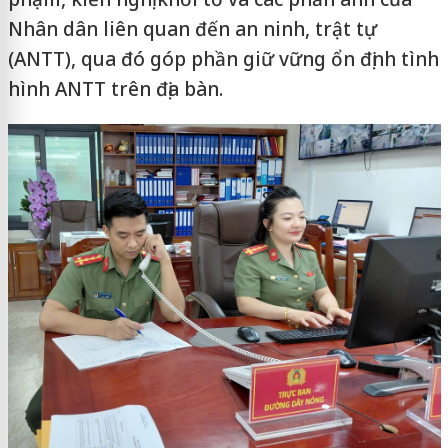
Nhân dân liên quan đến an ninh, trật tự
(ANTT), qua đó góp phần giữ vững ổn định tình
hình ANTT trên địa bàn.