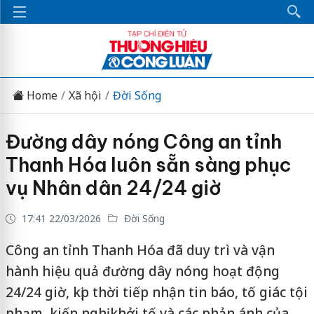
Home
Xã hội
Đời Sống
Đường dây nóng Công an tỉnh
Thanh Hóa luôn sẵn sàng phục
vụ Nhân dân 24/24 giờ
17:41 22/03/2026
Đời Sống
Công an tỉnh Thanh Hóa đã duy trì và vận
hành hiệu quả đường dây nóng hoạt động
24/24 giờ, kịp thời tiếp nhận tin báo, tố giác tội
phạm, kiến nghị khởi tố và các phản ánh của