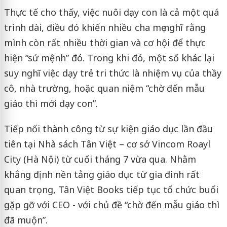
Thực tế cho thấy, việc nuôi dạy con là cả một quá
trình dài, điều đó khiến nhiều cha mẹ nghĩ rằng
mình còn rất nhiều thời gian và cơ hội để thực
hiện “sứ mệnh” đó. Trong khi đó, một số khác lại
suy nghĩ việc dạy trẻ tri thức là nhiệm vụ của thầy
cô, nhà trường, hoặc quan niệm “chờ đến mẫu
giáo thì mới dạy con”.
Tiếp nối thành công từ sự kiện giáo dục lần đầu
tiên tại Nhà sách Tân Việt – cơ sở Vincom Roayl
City (Hà Nội) từ cuối tháng 7 vừa qua. Nhằm
khẳng định nền tảng giáo dục từ gia đình rất
quan trọng, Tân Việt Books tiếp tục tổ chức buổi
gặp gỡ với CEO - với chủ đề “chờ đến mẫu giáo thì
đã muộn”.