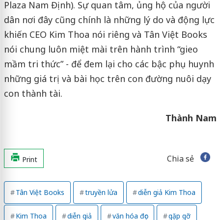
Plaza Nam Định). Sự quan tâm, ủng hộ của người
dân nơi đây cũng chính là những lý do và động lực
khiến CEO Kim Thoa nói riêng và Tân Việt Books
nói chung luôn miệt mài trên hành trình “gieo
mầm tri thức” - để đem lại cho các bậc phụ huynh
những giá trị và bài học trên con đường nuôi dạy
con thành tài.
Thành Nam
Chia sẻ
Print
Tân Việt Books
truyền lửa
diễn giả Kim Thoa
Kim Thoa
diễn giả
văn hóa đọc
gặp gỡ