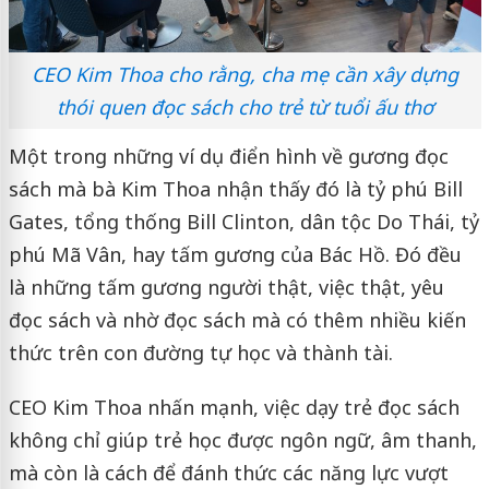
CEO Kim Thoa cho rằng, cha mẹ cần xây dựng
thói quen đọc sách cho trẻ từ tuổi ấu thơ
Một trong những ví dụ điển hình về gương đọc
sách mà bà Kim Thoa nhận thấy đó là tỷ phú Bill
Gates, tổng thống Bill Clinton, dân tộc Do Thái, tỷ
phú Mã Vân, hay tấm gương của Bác Hồ. Đó đều
là những tấm gương người thật, việc thật, yêu
đọc sách và nhờ đọc sách mà có thêm nhiều kiến
thức trên con đường tự học và thành tài.
CEO Kim Thoa nhấn mạnh, việc dạy trẻ đọc sách
không chỉ giúp trẻ học được ngôn ngữ, âm thanh,
mà còn là cách để đánh thức các năng lực vượt