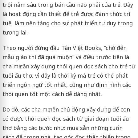
trội nằm sâu trong bán cầu não phải của trẻ. Đây
là hoạt động cần thiết để trẻ được đánh thức trí
tuệ, làm nền tảng cho sự phát triển tư duy trong
tương lai.
Theo người đứng đầu Tân Việt Books, “chờ đến
mẫu giáo thì đã quá muộn” và điều trước tiên là
cha mẹ cần xây dựng thói quen đọc sách cho trẻ từ
tuổi ấu thơ, vì đây là thời kỳ mà trẻ có thể phát
triển ngôn ngữ tốt nhất, cũng như định hình các
thói quen tốt một cách dễ dàng nhất.
Do đó, các cha mẹ nên chủ động xây dựng để con
có được thói quen đọc sách từ giai đoạn tuổi ấu
thơ bằng các bước như: mua sẵn những cuốn
sách để trong nhà, tạo góc đọc thân thiện trong