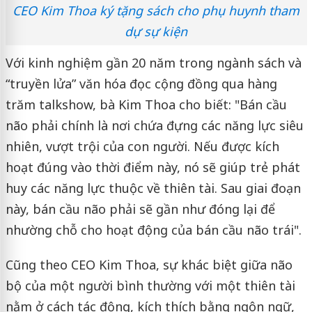
CEO Kim Thoa ký tặng sách cho phụ huynh tham
dự sự kiện
Với kinh nghiệm gần 20 năm trong ngành sách và
“truyền lửa” văn hóa đọc cộng đồng qua hàng
trăm talkshow, bà Kim Thoa cho biết: "Bán cầu
não phải chính là nơi chứa đựng các năng lực siêu
nhiên, vượt trội của con người. Nếu được kích
hoạt đúng vào thời điểm này, nó sẽ giúp trẻ phát
huy các năng lực thuộc về thiên tài. Sau giai đoạn
này, bán cầu não phải sẽ gần như đóng lại để
nhường chỗ cho hoạt động của bán cầu não trái".
Cũng theo CEO Kim Thoa, sự khác biệt giữa não
bộ của một người bình thường với một thiên tài
nằm ở cách tác động, kích thích bằng ngôn ngữ,