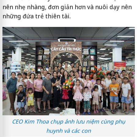
nên nhẹ nhàng, đơn giản hơn và nuôi dạy nên
những đứa trẻ thiên tài.
CEO Kim Thoa chụp ảnh lưu niệm cùng phụ
huynh và các con