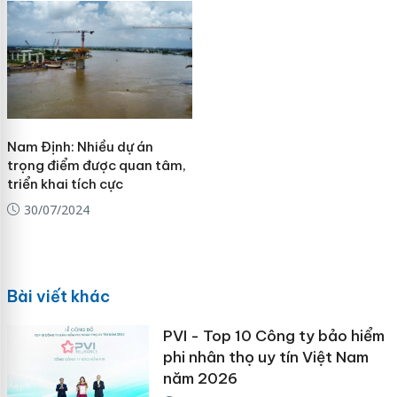
Nam Định: Nhiều dự án
trọng điểm được quan tâm,
triển khai tích cực
30/07/2024
Bài viết khác
PVI - Top 10 Công ty bảo hiểm
phi nhân thọ uy tín Việt Nam
năm 2026