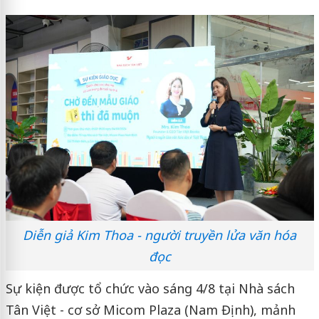
Diễn giả Kim Thoa - người truyền lửa văn hóa
đọc
Sự kiện được tổ chức vào sáng 4/8 tại Nhà sách
Tân Việt - cơ sở Micom Plaza (Nam Định), mảnh