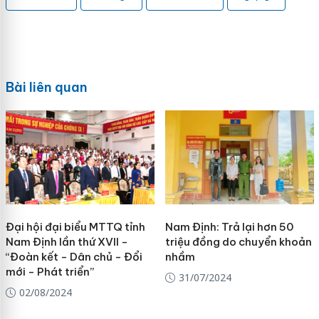
Bài liên quan
Đại hội đại biểu MTTQ tỉnh
Nam Định: Trả lại hơn 50
Nam Định lần thứ XVII -
triệu đồng do chuyển khoản
“Đoàn kết - Dân chủ - Đổi
nhầm
mới - Phát triển”
31/07/2024
02/08/2024