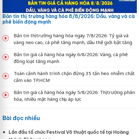
Bản tin thị trường hàng hóa 8/8/2026: Dầu, vàng và cà
phê biến động mạnh
Bản tin thị trường hàng hóa ngày 7/8/2026: Tỷ giá và
vàng neo cao, cà phê tăng mạnh, dầu thế giới bật tăng
Bản tin giá cả hàng hóa ngày 6/8/2026: Vàng, cà phê
đồng loạt tăng mạnh
Toàn cảnh hành trình chặn đứng 35 tấn heo nhiễm chất
cấm vào TP.HCM
Bản tin giá cả hàng hóa ngày 5/8/2026: Thị trường phân
hóa, nhiều mặt hàng chịu áp lực
Bài đọc nhiều
Lần đầu tổ chức Festival Võ thuật quốc tế tại Hoàng