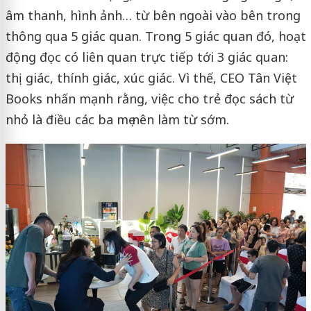
âm thanh, hình ảnh… từ bên ngoài vào bên trong
thông qua 5 giác quan. Trong 5 giác quan đó, hoạt
động đọc có liên quan trực tiếp tới 3 giác quan:
thị giác, thính giác, xúc giác. Vì thế, CEO Tân Việt
Books nhấn mạnh rằng, việc cho trẻ đọc sách từ
nhỏ là điều các ba mẹ nên làm từ sớm.