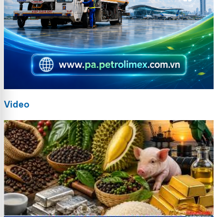
Video