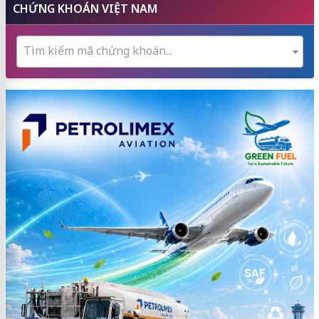
CHỨNG KHOÁN VIỆT NAM
Tìm kiếm mã chứng khoán...