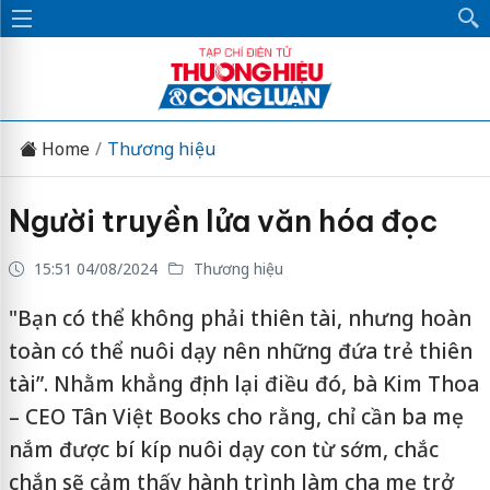
Home
Thương hiệu
Người truyền lửa văn hóa đọc
15:51 04/08/2024
Thương hiệu
"Bạn có thể không phải thiên tài, nhưng hoàn
toàn có thể nuôi dạy nên những đứa trẻ thiên
tài”. Nhằm khẳng định lại điều đó, bà Kim Thoa
– CEO Tân Việt Books cho rằng, chỉ cần ba mẹ
nắm được bí kíp nuôi dạy con từ sớm, chắc
chắn sẽ cảm thấy hành trình làm cha mẹ trở