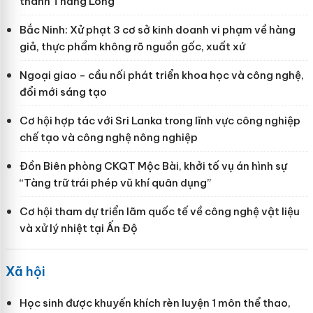
thành Thăng Long
Bắc Ninh: Xử phạt 3 cơ sở kinh doanh vi phạm về hàng
giả, thực phẩm không rõ nguồn gốc, xuất xứ
Ngoại giao - cầu nối phát triển khoa học và công nghệ,
đổi mới sáng tạo
Cơ hội hợp tác với Sri Lanka trong lĩnh vực công nghiệp
chế tạo và công nghệ nông nghiệp
Đồn Biên phòng CKQT Mộc Bài, khởi tố vụ án hình sự
“Tàng trữ trái phép vũ khí quân dụng”
Cơ hội tham dự triển lãm quốc tế về công nghệ vật liệu
và xử lý nhiệt tại Ấn Độ
Xã hội
Học sinh được khuyến khích rèn luyện 1 môn thể thao,