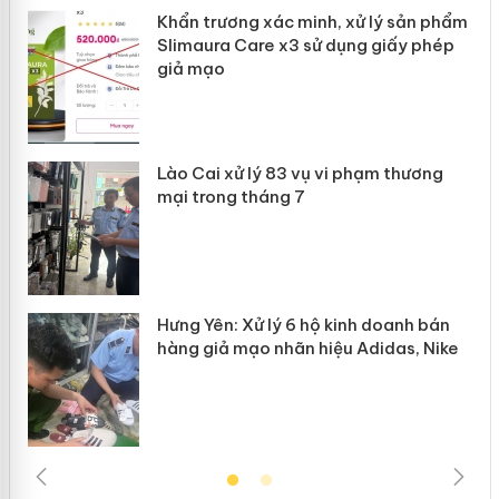
ản
Khẩn trương xác minh, xử lý sản phẩm
Slimaura Care x3 sử dụng giấy phép
giả mạo
 án
Lào Cai xử lý 83 vụ vi phạm thương
n
mại trong tháng 7
Hưng Yên: Xử lý 6 hộ kinh doanh bán
hàng giả mạo nhãn hiệu Adidas, Nike