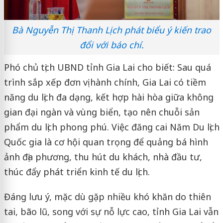
Bà Nguyễn Thị Thanh Lịch phát biểu ý kiến trao
đổi với báo chí.
Phó chủ tịch UBND tỉnh Gia Lai cho biết: Sau quá
trình sắp xếp đơn vị hành chính, Gia Lai có tiềm
năng du lịch đa dạng, kết hợp hài hòa giữa không
gian đại ngàn và vùng biển, tạo nên chuỗi sản
phẩm du lịch phong phú. Việc đăng cai Năm Du lịch
Quốc gia là cơ hội quan trọng để quảng bá hình
ảnh địa phương, thu hút du khách, nhà đầu tư,
thúc đẩy phát triển kinh tế du lịch.
Đáng lưu ý, mặc dù gặp nhiều khó khăn do thiên
tai, bão lũ, song với sự nỗ lực cao, tỉnh Gia Lai vẫn