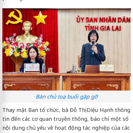
Bàn chủ toạ buổi gặp gỡ
Thay mặt Ban tổ chức, bà Đỗ Thị Diệu Hạnh thông
tin đến các cơ quan truyền thông, báo chí một số
nội dung chủ yếu về hoạt động tác nghiệp của các