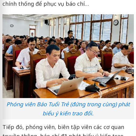
chính thống để phục vụ báo chí…
Phóng viên Báo Tuổi Trẻ (đứng trong cùng) phát
biểu ý kiến trao đổi.
Tiếp đó, phóng viên, biên tập viên các cơ quan
truyền thông, báo chí đã phát biểu ý kiến trao