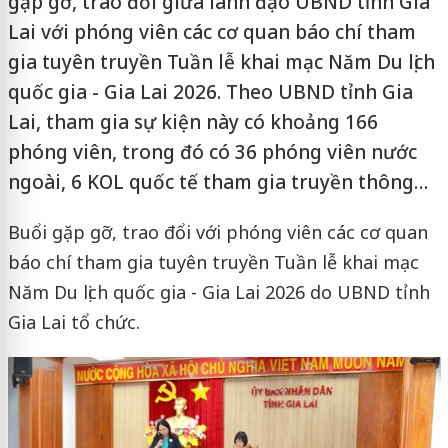
gặp gỡ, trao đổi giữa lãnh đạo UBND tỉnh Gia
Lai với phóng viên các cơ quan báo chí tham
gia tuyên truyền Tuần lễ khai mạc Năm Du lịch
quốc gia - Gia Lai 2026. Theo UBND tỉnh Gia
Lai, tham gia sự kiện này có khoảng 166
phóng viên, trong đó có 36 phóng viên nước
ngoài, 6 KOL quốc tế tham gia truyền thông…
Buổi gặp gỡ, trao đổi với phóng viên các cơ quan
báo chí tham gia tuyên truyền Tuần lễ khai mạc
Năm Du lịch quốc gia - Gia Lai 2026 do UBND tỉnh
Gia Lai tổ chức.