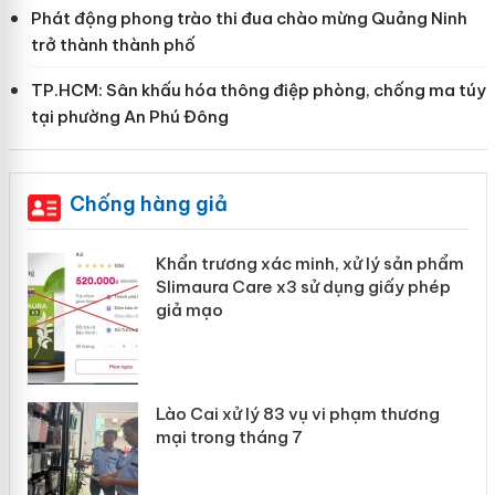
Phát động phong trào thi đua chào mừng Quảng Ninh
trở thành thành phố
TP.HCM: Sân khấu hóa thông điệp phòng, chống ma túy
tại phường An Phú Đông
Chống hàng giả
ản
Khẩn trương xác minh, xử lý sản phẩm
Slimaura Care x3 sử dụng giấy phép
giả mạo
 án
Lào Cai xử lý 83 vụ vi phạm thương
n
mại trong tháng 7