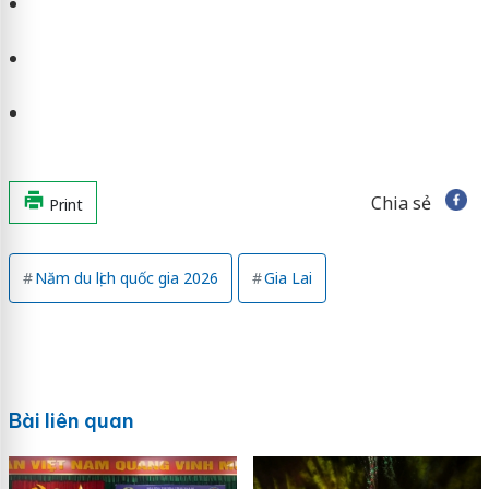
Chia sẻ
Print
Năm du lịch quốc gia 2026
Gia Lai
Bài liên quan