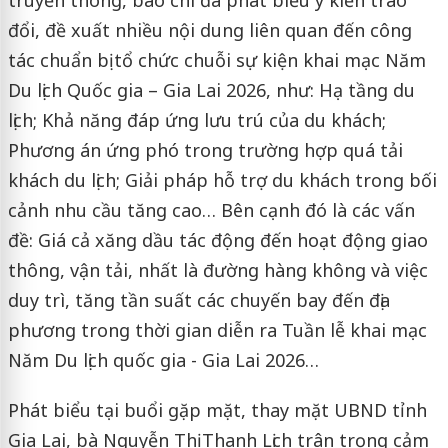
đổi, đề xuất nhiều nội dung liên quan đến công
tác chuẩn bị tổ chức chuỗi sự kiện khai mạc Năm
Du lịch Quốc gia – Gia Lai 2026, như: Hạ tầng du
lịch; Khả năng đáp ứng lưu trú của du khách;
Phương án ứng phó trong trường hợp quá tải
khách du lịch; Giải pháp hỗ trợ du khách trong bối
cảnh nhu cầu tăng cao… Bên cạnh đó là các vấn
đề: Giá cả xăng dầu tác động đến hoạt động giao
thông, vận tải, nhất là đường hàng không và việc
duy trì, tăng tần suất các chuyến bay đến địa
phương trong thời gian diễn ra Tuần lễ khai mạc
Năm Du lịch quốc gia - Gia Lai 2026…
Phát biểu tại buổi gặp mặt, thay mặt UBND tỉnh
Gia Lai, bà Nguyễn Thị Thanh Lịch trân trọng cảm