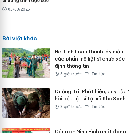
chương trình đặc sắc
05/03/2026
Bài viết khác
Hà Tĩnh hoàn thành lấy mẫu
các phần mộ liệt sĩ chưa xác
định thông tin
6 giờ trước
Tin tức
Quảng Trị: Phát hiện, quy tập 1
hài cốt liệt sĩ tại xã Khe Sanh
8 giờ trước
Tin tức
Công an Ninh Bình phát động