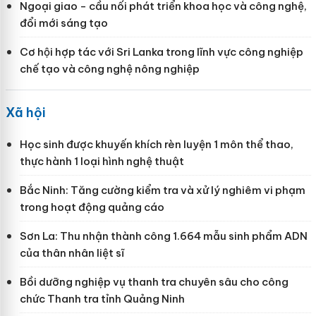
Ngoại giao - cầu nối phát triển khoa học và công nghệ,
đổi mới sáng tạo
Cơ hội hợp tác với Sri Lanka trong lĩnh vực công nghiệp
chế tạo và công nghệ nông nghiệp
Xã hội
Học sinh được khuyến khích rèn luyện 1 môn thể thao,
thực hành 1 loại hình nghệ thuật
Bắc Ninh: Tăng cường kiểm tra và xử lý nghiêm vi phạm
trong hoạt động quảng cáo
Sơn La: Thu nhận thành công 1.664 mẫu sinh phẩm ADN
của thân nhân liệt sĩ
Bồi dưỡng nghiệp vụ thanh tra chuyên sâu cho công
chức Thanh tra tỉnh Quảng Ninh