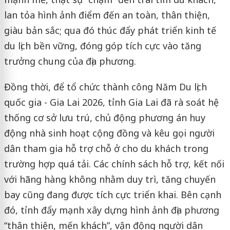
lan tỏa hình ảnh điểm đến an toàn, thân thiện,
giàu bản sắc; qua đó thúc đẩy phát triển kinh tế
du lịch bền vững, đóng góp tích cực vào tăng
trưởng chung của địa phương.
Đồng thời, để tổ chức thành công Năm Du lịch
quốc gia - Gia Lai 2026, tỉnh Gia Lai đã rà soát hệ
thống cơ sở lưu trú, chủ động phương án huy
động nhà sinh hoạt cộng đồng và kêu gọi người
dân tham gia hỗ trợ chỗ ở cho du khách trong
trường hợp quá tải. Các chính sách hỗ trợ, kết nối
với hãng hàng không nhằm duy trì, tăng chuyến
bay cũng đang được tích cực triển khai. Bên cạnh
đó, tỉnh đẩy mạnh xây dựng hình ảnh địa phương
“thân thiện, mến khách”, vận động người dân