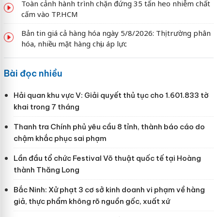
Toàn cảnh hành trình chặn đứng 35 tấn heo nhiễm chất
cấm vào TP.HCM
Bản tin giá cả hàng hóa ngày 5/8/2026: Thị trường phân
hóa, nhiều mặt hàng chịu áp lực
Bài đọc nhiều
Hải quan khu vực V: Giải quyết thủ tục cho 1.601.833 tờ
khai trong 7 tháng
Thanh tra Chính phủ yêu cầu 8 tỉnh, thành báo cáo do
chậm khắc phục sai phạm
Lần đầu tổ chức Festival Võ thuật quốc tế tại Hoàng
thành Thăng Long
Bắc Ninh: Xử phạt 3 cơ sở kinh doanh vi phạm về hàng
giả, thực phẩm không rõ nguồn gốc, xuất xứ