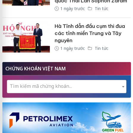
quốc Thái Lan Sophon Zaram
1 ngày trước
Tin tức
Hà Tĩnh dẫn đầu cụm thi đua
các tỉnh miền Trung và Tây
nguyên
1 ngày trước
Tin tức
CHỨNG KHOÁN VIỆT NAM
Tìm kiếm mã chứng khoán...