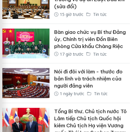
(sửa đổi)
15 giờ trước
Tin tức
Bàn giao chức vụ Bí thư Đảng
ủy, Chính trị viên Đồn Biên
phòng Cửa khẩu Chàng Riệc
17 giờ trước
Tin tức
Nói đi đôi với làm - thước đo
bản lĩnh và trách nhiệm của
người đảng viên
1 ngày trước
Tin tức
Tổng Bí thư, Chủ tịch nước Tô
Lâm tiếp Chủ tịch Quốc hội
kiêm Chủ tịch Hạ viện Vương