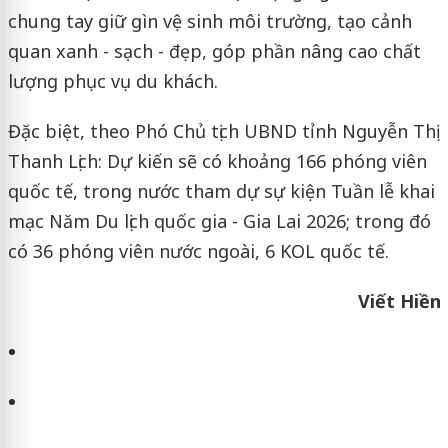
chung tay giữ gìn vệ sinh môi trường, tạo cảnh
quan xanh - sạch - đẹp, góp phần nâng cao chất
lượng phục vụ du khách.
Đặc biệt, theo Phó Chủ tịch UBND tỉnh Nguyễn Thị
Thanh Lịch: Dự kiến sẽ có khoảng 166 phóng viên
quốc tế, trong nước tham dự sự kiện Tuần lễ khai
mạc Năm Du lịch quốc gia - Gia Lai 2026; trong đó
có 36 phóng viên nước ngoài, 6 KOL quốc tế.
Viết Hiền