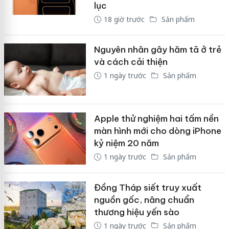
lục
18 giờ trước
Sản phẩm
Nguyên nhân gây hăm tã ở trẻ
và cách cải thiện
1 ngày trước
Sản phẩm
Apple thử nghiệm hai tấm nền
màn hình mới cho dòng iPhone
kỷ niệm 20 năm
1 ngày trước
Sản phẩm
Đồng Tháp siết truy xuất
nguồn gốc, nâng chuẩn
thương hiệu yến sào
1 ngày trước
Sản phẩm