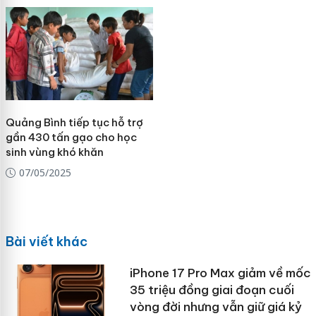
Quảng Bình tiếp tục hỗ trợ
gần 430 tấn gạo cho học
sinh vùng khó khăn
07/05/2025
Bài viết khác
iPhone 17 Pro Max giảm về mốc
35 triệu đồng giai đoạn cuối
vòng đời nhưng vẫn giữ giá kỷ