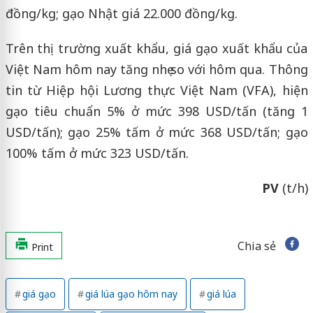
đồng/kg; gạo Nhật giá 22.000 đồng/kg.
Trên thị trường xuất khẩu, giá gạo xuất khẩu của
Việt Nam hôm nay tăng nhẹ so với hôm qua. Thông
tin từ Hiệp hội Lương thực Việt Nam (VFA), hiện
gạo tiêu chuẩn 5% ở mức 398 USD/tấn (tăng 1
USD/tấn); gạo 25% tấm ở mức 368 USD/tấn; gạo
100% tấm ở mức 323 USD/tấn.
PV
(t/h)
Chia sẻ
Print
giá gạo
giá lúa gạo hôm nay
giá lúa