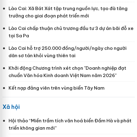
Lào Cai: Xã Bát Xát tập trung nguồn lực, tạo đà tăng
trưởng cho giai đoạn phát triển mới
Lào Cai chấp thuận chủ trương đầu tư 3 dự án bãi đỗ xe
tại Sa Pa
Lào Cai hỗ trợ 250.000 đồng/người/ngày cho người
dân sơ tán khỏi vùng thiên tai
Khởi động Chương trình xét chọn "Doanh nghiệp đạt
chuẩn Văn hóa Kinh doanh Việt Nam năm 2026"
Kết nạp đảng viên trên vùng biển Tây Nam
Xã hội
Hội thảo “Miền trầm tích văn hoá biển Đầm Hà và phát
triển không gian mới”