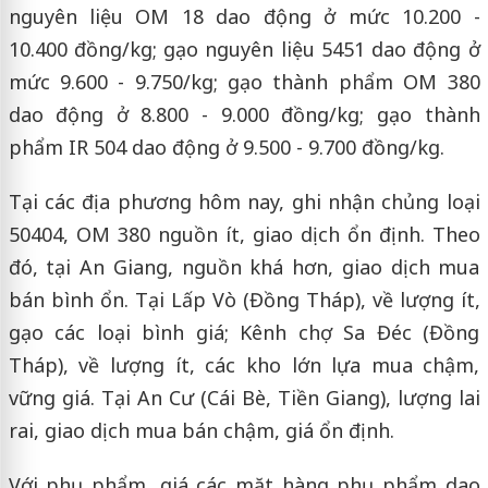
nguyên liệu OM 18 dao động ở mức 10.200 -
10.400 đồng/kg; gạo nguyên liệu 5451 dao động ở
mức 9.600 - 9.750/kg; gạo thành phẩm OM 380
dao động ở 8.800 - 9.000 đồng/kg; gạo thành
phẩm IR 504 dao động ở 9.500 - 9.700 đồng/kg.
Tại các địa phương hôm nay, ghi nhận chủng loại
50404, OM 380 nguồn ít, giao dịch ổn định. Theo
đó, tại An Giang, nguồn khá hơn, giao dịch mua
bán bình ổn. Tại Lấp Vò (Đồng Tháp), về lượng ít,
gạo các loại bình giá; Kênh chợ Sa Đéc (Đồng
Tháp), về lượng ít, các kho lớn lựa mua chậm,
vững giá. Tại An Cư (Cái Bè, Tiền Giang), lượng lai
rai, giao dịch mua bán chậm, giá ổn định.
Với phụ phẩm, giá các mặt hàng phụ phẩm dao