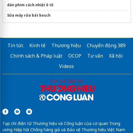
dán phim cách nhiệt ô tô
Sửa máy rửa bát bosch
Tin tức
Kinh tế
Thương hiệu
Chuyển động 389
Chính sách & Pháp luật
OCOP
Tư vấn
Xã hội
Videos
Tạp chí điện tử Thương hiệu và Công luận của cơ quan Trung
ương Hiệp hội Chống hàng giả và Bảo vệ Thương hiệu Việt Nam