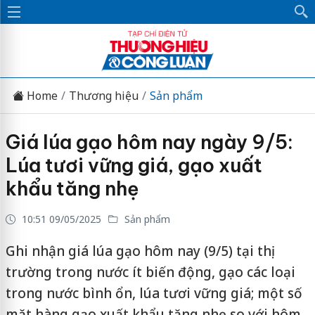
Home
Thương hiệu
Sản phẩm
Giá lúa gạo hôm nay ngày 9/5:
Lúa tươi vững giá, gạo xuất
khẩu tăng nhẹ
10:51 09/05/2025
Sản phẩm
Ghi nhận giá lúa gạo hôm nay (9/5) tại thị
trường trong nước ít biến động, gạo các loại
trong nước bình ổn, lúa tươi vững giá; một số
mặt hàng gạo xuất khẩu tăng nhẹ so với hôm