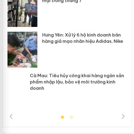
mại trong tháng 7
n
y
Hưng Yên: Xử lý 6 hộ kinh doanh bán
hàng giả mạo nhãn hiệu Adidas, Nike
Cà Mau: Tiêu hủy công khai hàng
ngàn sản phẩm nhập lậu, bảo vệ môi
trường kinh doanh