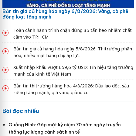
Bản tin giá cả hàng hóa ngày 6/8/2026: Vàng, cà phê
đồng loạt tăng mạnh
Toàn cảnh hành trình chặn đứng 35 tấn heo nhiễm chất
cấm vào TP.HCM
Bản tin giá cả hàng hóa ngày 5/8/2026: Thị trường phân
hóa, nhiều mặt hàng chịu áp lực
Xuất nhập khẩu vượt 659,6 tỷ USD: Tín hiệu tăng trưởng
mạnh của kinh tế Việt Nam
Bản tin thị trường hàng hóa 4/8/2026: Dầu lao dốc, sầu
riêng tăng mạnh, giá vàng giằng co
Bài đọc nhiều
Quảng Ninh: Gặp mặt kỷ niệm 70 năm ngày truyền
thống lực lượng cảnh sát kinh tế