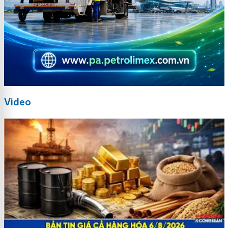
Video