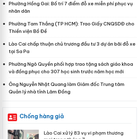
Phường Hồng Gai: Bố trí 7 điểm đỗ xe miễn phí phục vụ
nhân dân
Phường Tam Thắng (TP HCM): Trao Giấy CNQSDĐ cho
Thiền viện Bồ Đề
Lào Cai chấp thuận chủ trương đầu tư 3 dự án bãi đỗ xe
tại Sa Pa
Phường Ngô Quyền phối hợp trao tặng sách giáo khoa
và đồng phục cho 307 học sinh trước năm học mới
Ông Nguyễn Nhật Quang làm Giám đốc Trung tâm
Quản lý nhà tỉnh Lâm Đồng
Chống hàng giả
 án
Lào Cai xử lý 83 vụ vi phạm thương