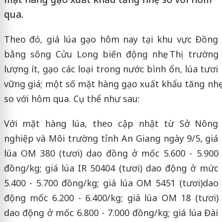
qua.
Theo đó, giá lúa gạo hôm nay tại khu vực Đồng
bằng sông Cửu Long biến động nhẹ. Thị trường
lượng ít, gạo các loại trong nước bình ổn, lúa tươi
vững giá; một số mặt hàng gạo xuất khẩu tăng nhẹ
so với hôm qua. Cụ thể như sau:
Với mặt hàng lúa, theo cập nhật từ Sở Nông
nghiệp và Môi trường tỉnh An Giang ngày 9/5, giá
lúa OM 380 (tươi) dao đồng ở mốc 5.600 - 5.900
đồng/kg; giá lúa IR 50404 (tươi) dao động ở mức
5.400 - 5.700 đồng/kg; giá lúa OM 5451 (tươi)dao
động mốc 6.200 - 6.400/kg; giá lúa OM 18 (tươi)
dao động ở mốc 6.800 - 7.000 đồng/kg; giá lúa Đài