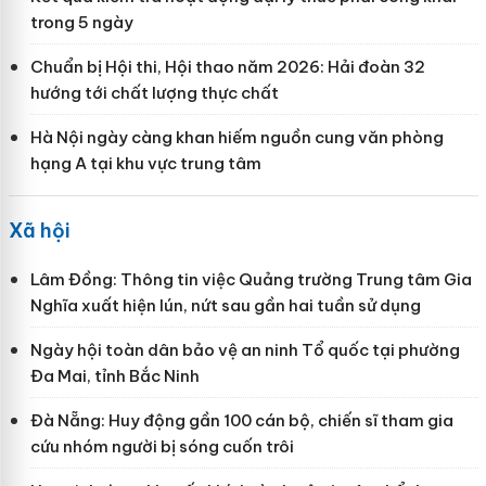
trong 5 ngày
Chuẩn bị Hội thi, Hội thao năm 2026: Hải đoàn 32
hướng tới chất lượng thực chất
Hà Nội ngày càng khan hiếm nguồn cung văn phòng
hạng A tại khu vực trung tâm
Xã hội
Lâm Đồng: Thông tin việc Quảng trường Trung tâm Gia
Nghĩa xuất hiện lún, nứt sau gần hai tuần sử dụng
Ngày hội toàn dân bảo vệ an ninh Tổ quốc tại phường
Đa Mai, tỉnh Bắc Ninh
Đà Nẵng: Huy động gần 100 cán bộ, chiến sĩ tham gia
cứu nhóm người bị sóng cuốn trôi