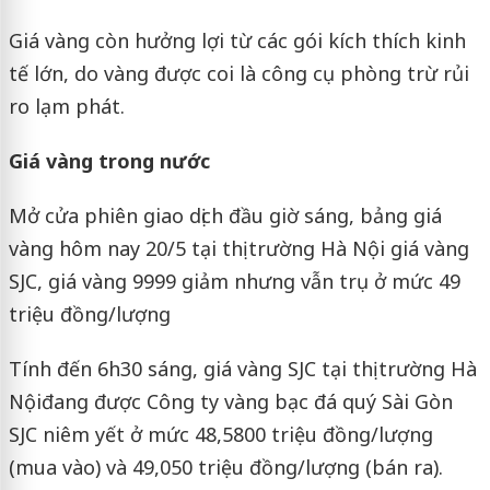
Giá vàng còn hưởng lợi từ các gói kích thích kinh
tế lớn, do vàng được coi là công cụ phòng trừ rủi
ro lạm phát.
Giá vàng trong nước
Mở cửa phiên giao dịch đầu giờ sáng, bảng giá
vàng hôm nay 20/5 tại thị trường Hà Nội giá vàng
SJC, giá vàng 9999 giảm nhưng vẫn trụ ở mức 49
triệu đồng/lượng
Tính đến 6h30 sáng, giá vàng SJC tại thị trường Hà
Nộiđang được Công ty vàng bạc đá quý Sài Gòn
SJC niêm yết ở mức 48,5800 triệu đồng/lượng
(mua vào) và 49,050 triệu đồng/lượng (bán ra).