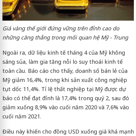
Giá vàng thế giới đứng vững trên đỉnh cao do
những căng thẳng trong mối quan hệ Mỹ - Trung
Ngoài ra, dữ liệu kinh tế tháng 4 của Mỹ không
sáng sủa, làm gia tăng nỗi lo suy thoái kinh tế
toàn cầu. Báo cáo cho thấy, doanh số bán lẻ của
Mỹ giảm 16,4%, trong khi sản xuất công nghiệp
tụt dốc 11,4%. Tỉ lệ thất nghiệp tại Mỹ được dự
báo có thể đạt đỉnh là 17,4% trong quý 2, sau đó
giảm xuống 8,9% vào cuối năm 2020 và 7,6% vào
cuối năm 2021.
Điều này khiến cho đồng USD xuống giá khá mạnh