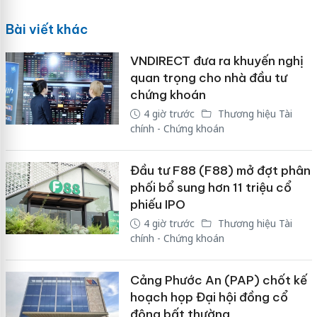
Bài viết khác
VNDIRECT đưa ra khuyến nghị
quan trọng cho nhà đầu tư
chứng khoán
4 giờ trước
Thương hiệu Tài
chính - Chứng khoán
Đầu tư F88 (F88) mở đợt phân
phối bổ sung hơn 11 triệu cổ
phiếu IPO
4 giờ trước
Thương hiệu Tài
chính - Chứng khoán
Cảng Phước An (PAP) chốt kế
hoạch họp Đại hội đồng cổ
đông bất thường