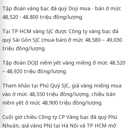
Tập đoàn vàng bạc đá quý Doji mua - bán ở mức
48,520 - 48,800 triệu đồng/lượng.
Tại TP HCM vàng SJC được Công ty vàng bạc đá
quý Sài Gòn SJC (mua-bán) ở mức 48,580 – 49,030
triệu đồng/lượng.
Tập đoàn DOJI niêm yết vàng miềng ở mức 48,520
– 48,920 triệu đồng/lượng
Tham khảo tại Phú Quý SJC, giá vàng miếng mua
vào ở mức 48,550 triệu đồng/lượng, chiều bán
niêm yết ở mức 48,900 triệu đồng/lượng.
Cuối giờ chiều Công ty CP Vàng bạc đá quý Phú
Nhuận, giá vàng PNJ tại Hà Nội và TP HCM mở