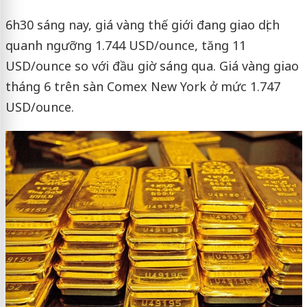
6h30 sáng nay, giá vàng thế giới đang giao dịch
quanh ngưỡng 1.744 USD/ounce, tăng 11
USD/ounce so với đầu giờ sáng qua. Giá vàng giao
tháng 6 trên sàn Comex New York ở mức 1.747
USD/ounce.