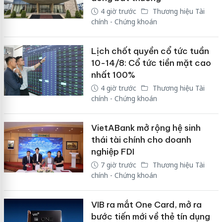
4 giờ trước
Thương hiệu Tài
chính - Chứng khoán
Lịch chốt quyền cổ tức tuần
10-14/8: Cổ tức tiền mặt cao
nhất 100%
4 giờ trước
Thương hiệu Tài
chính - Chứng khoán
VietABank mở rộng hệ sinh
thái tài chính cho doanh
nghiệp FDI
7 giờ trước
Thương hiệu Tài
chính - Chứng khoán
VIB ra mắt One Card, mở ra
bước tiến mới về thẻ tín dụng