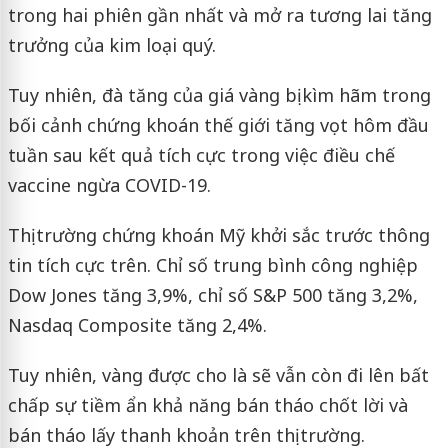
trong hai phiên gần nhất và mở ra tương lai tăng
trưởng của kim loại quý.
Tuy nhiên, đà tăng của giá vàng bị kìm hãm trong
bối cảnh chứng khoán thế giới tăng vọt hôm đầu
tuần sau kết quả tích cực trong việc điều chế
vaccine ngừa COVID-19.
Thị trường chứng khoán Mỹ khởi sắc trước thông
tin tích cực trên. Chỉ số trung bình công nghiệp
Dow Jones tăng 3,9%, chỉ số S&P 500 tăng 3,2%,
Nasdaq Composite tăng 2,4%.
Tuy nhiên, vàng được cho là sẽ vẫn còn đi lên bất
chấp sự tiềm ẩn khả năng bán tháo chốt lời và
bán tháo lấy thanh khoản trên thị trường.