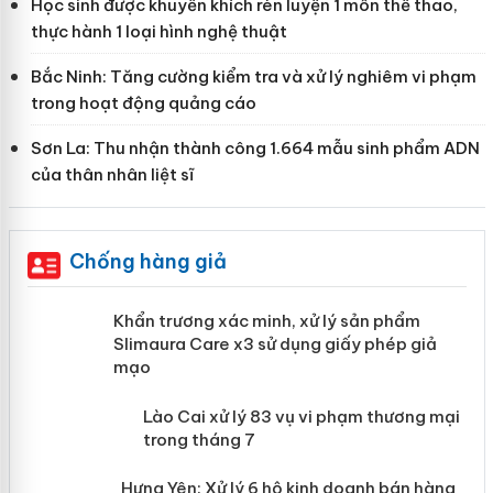
Học sinh được khuyến khích rèn luyện 1 môn thể thao,
thực hành 1 loại hình nghệ thuật
Bắc Ninh: Tăng cường kiểm tra và xử lý nghiêm vi phạm
trong hoạt động quảng cáo
Sơn La: Thu nhận thành công 1.664 mẫu sinh phẩm ADN
của thân nhân liệt sĩ
Chống hàng giả
ản
Khẩn trương xác minh, xử lý sản phẩm
Slimaura Care x3 sử dụng giấy phép
giả mạo
 án
Lào Cai xử lý 83 vụ vi phạm thương
n