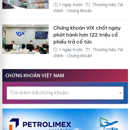
1 ngày trước
Thương hiệu Tài
chính - Chứng khoán
Chứng khoán VIX chốt ngày
phát hành hơn 122 triệu cổ
phiếu trả cổ tức
1 ngày trước
Thương hiệu Tài
chính - Chứng khoán
CHỨNG KHOÁN VIỆT NAM
Tìm kiếm mã chứng khoán...