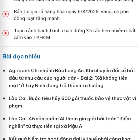
Bản tin giá cả hàng hóa ngày 6/8/2026: Vàng, cà phê
đồng loạt tăng mạnh
Toàn cảnh hành trình chặn đứng 35 tấn heo nhiễm chất
cấm vào TP.HCM
Bài đọc nhiều
Agribank Chi nhánh Bắc Long An: Khi chuyển đổi số bắt
đầu từ nhu cầu của người dân- Bài 2: "Xã không tiền
mặt" ở Tây Ninh đang trở thành xu hướng
Lào Cai: Buộc tiêu hủy 600 gói thuốc bảo vệ thực vật vi
phạm
Lào Cai: 46 sản phẩm AI tham gia giải bài toán “điểm
nghẽn” từ thực tiễn tại xã Mậu A
Kết quả kiểm tra hoạt động đại lý thuế phải công khai