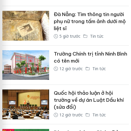
Đà Nẵng: Tìm thông tin người
phụ nữ trong tấm ảnh dưới mộ
liệt sĩ
5 giờ trước
Tin tức
Trường Chính trị tỉnh Ninh Bình
có tên mới
12 giờ trước
Tin tức
Quốc hội thảo luận ở hội
trường về dự án Luật Dầu khí
(sửa đổi)
12 giờ trước
Tin tức