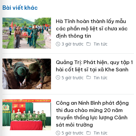
Bài viết khác
Hà Tĩnh hoàn thành lấy mẫu
các phần mộ liệt sĩ chưa xác
định thông tin
3 giờ trước
Tin tức
Quảng Trị: Phát hiện, quy tập 1
hài cốt liệt sĩ tại xã Khe Sanh
5 giờ trước
Tin tức
Công an Ninh Bình phát động
thi đua chào mừng 20 năm
truyền thống lực lượng Cảnh
sát môi trường
5 giờ trước
Tin tức