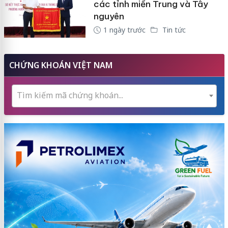
các tỉnh miền Trung và Tây
nguyên
1 ngày trước
Tin tức
CHỨNG KHOÁN VIỆT NAM
Tìm kiếm mã chứng khoán...