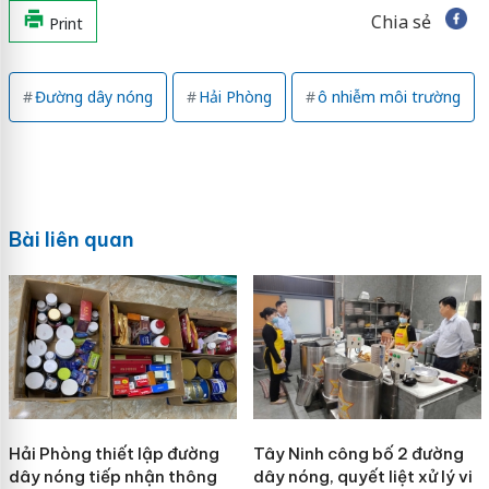
Chia sẻ
Print
Đường dây nóng
Hải Phòng
ô nhiễm môi trường
Bài liên quan
Hải Phòng thiết lập đường
Tây Ninh công bố 2 đường
dây nóng tiếp nhận thông
dây nóng, quyết liệt xử lý vi