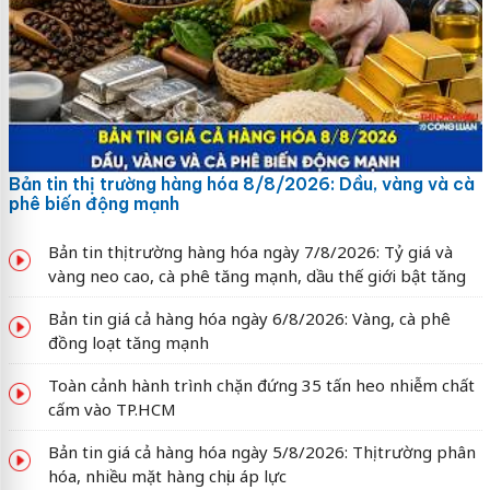
Bản tin thị trường hàng hóa 8/8/2026: Dầu, vàng và cà
phê biến động mạnh
Bản tin thị trường hàng hóa ngày 7/8/2026: Tỷ giá và
vàng neo cao, cà phê tăng mạnh, dầu thế giới bật tăng
Bản tin giá cả hàng hóa ngày 6/8/2026: Vàng, cà phê
đồng loạt tăng mạnh
Toàn cảnh hành trình chặn đứng 35 tấn heo nhiễm chất
cấm vào TP.HCM
Bản tin giá cả hàng hóa ngày 5/8/2026: Thị trường phân
hóa, nhiều mặt hàng chịu áp lực