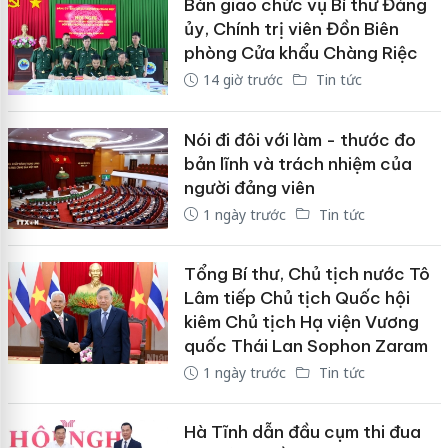
Bàn giao chức vụ Bí thư Đảng
ủy, Chính trị viên Đồn Biên
phòng Cửa khẩu Chàng Riệc
14 giờ trước
Tin tức
Nói đi đôi với làm - thước đo
bản lĩnh và trách nhiệm của
người đảng viên
1 ngày trước
Tin tức
Tổng Bí thư, Chủ tịch nước Tô
Lâm tiếp Chủ tịch Quốc hội
kiêm Chủ tịch Hạ viện Vương
quốc Thái Lan Sophon Zaram
1 ngày trước
Tin tức
Hà Tĩnh dẫn đầu cụm thi đua