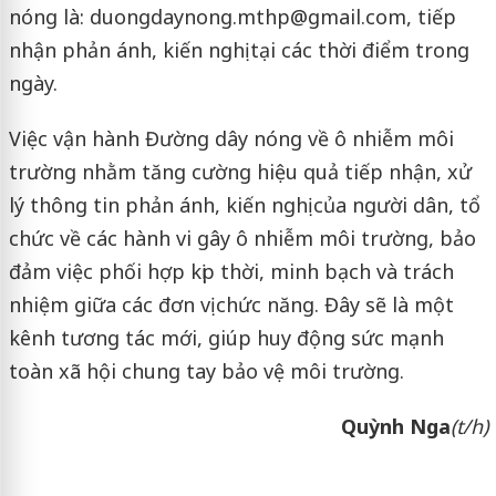
nóng là: duongdaynong.mthp@gmail.com, tiếp
nhận phản ánh, kiến nghị tại các thời điểm trong
ngày.
Việc vận hành Đường dây nóng về ô nhiễm môi
trường nhằm tăng cường hiệu quả tiếp nhận, xử
lý thông tin phản ánh, kiến nghị của người dân, tổ
chức về các hành vi gây ô nhiễm môi trường, bảo
đảm việc phối hợp kịp thời, minh bạch và trách
nhiệm giữa các đơn vị chức năng. Đây sẽ là một
kênh tương tác mới, giúp huy động sức mạnh
toàn xã hội chung tay bảo vệ môi trường.
Quỳnh Nga
(t/h)