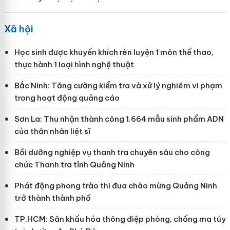
Xã hội
Học sinh được khuyến khích rèn luyện 1 môn thể thao,
thực hành 1 loại hình nghệ thuật
Bắc Ninh: Tăng cường kiểm tra và xử lý nghiêm vi phạm
trong hoạt động quảng cáo
Sơn La: Thu nhận thành công 1.664 mẫu sinh phẩm ADN
của thân nhân liệt sĩ
Bồi dưỡng nghiệp vụ thanh tra chuyên sâu cho công
chức Thanh tra tỉnh Quảng Ninh
Phát động phong trào thi đua chào mừng Quảng Ninh
trở thành thành phố
TP.HCM: Sân khấu hóa thông điệp phòng, chống ma túy