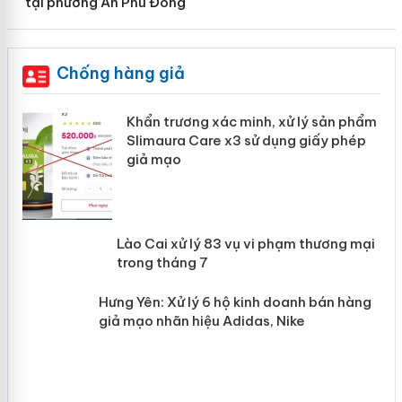
tại phường An Phú Đông
Chống hàng giả
ản
Khẩn trương xác minh, xử lý sản phẩm
Slimaura Care x3 sử dụng giấy phép
giả mạo
 án
Lào Cai xử lý 83 vụ vi phạm thương
n
mại trong tháng 7
Hưng Yên: Xử lý 6 hộ kinh doanh bán
hàng giả mạo nhãn hiệu Adidas, Nike