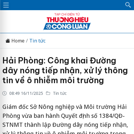
Home
Tin tức
Hải Phòng: Công khai Đường
dây nóng tiếp nhận, xử lý thông
tin về ô nhiễm môi trường
08:49 16/11/2025
Tin tức
Giám đốc Sở Nông nghiệp và Môi trường Hải
Phòng vừa ban hành Quyết định số 1384/QĐ-
STNMT thành lập Đường dây nóng tiếp nhận,
xử lý thông tin về ô nhiễm môi trường trong