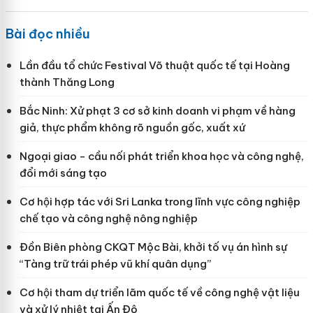
Bài đọc nhiều
Lần đầu tổ chức Festival Võ thuật quốc tế tại Hoàng
thành Thăng Long
Bắc Ninh: Xử phạt 3 cơ sở kinh doanh vi phạm về hàng
giả, thực phẩm không rõ nguồn gốc, xuất xứ
Ngoại giao - cầu nối phát triển khoa học và công nghệ,
đổi mới sáng tạo
Cơ hội hợp tác với Sri Lanka trong lĩnh vực công nghiệp
chế tạo và công nghệ nông nghiệp
Đồn Biên phòng CKQT Mộc Bài, khởi tố vụ án hình sự
“Tàng trữ trái phép vũ khí quân dụng”
Cơ hội tham dự triển lãm quốc tế về công nghệ vật liệu
và xử lý nhiệt tại Ấn Độ