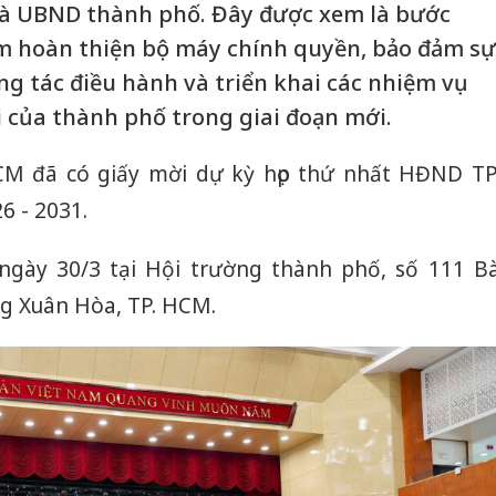
à UBND thành phố. Đây được xem là bước
ằm hoàn thiện bộ máy chính quyền, bảo đảm sự
ông tác điều hành và triển khai các nhiệm vụ
ội của thành phố trong giai đoạn mới.
M đã có giấy mời dự kỳ họp thứ nhất HĐND TP
6 - 2031.
 ngày 30/3 tại Hội trường thành phố, số 111 B
 Xuân Hòa, TP. HCM.