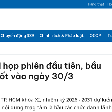
Hàng thật
Ho
Chuyển động 389
Chính sách & Pháp luật
OCOP
Tư
họp phiên đầu tiên, bầu
hốt vào ngày 30/3
 TP. HCM khóa XI, nhiệm kỳ 2026 - 2031 dự kiế
i nội dung trọng tâm là bầu các chức danh lãnh