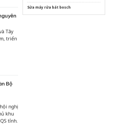
Sửa máy rửa bát bosch
 nguyên
và Tây
m, triển
àn Bộ
hội nghị
thủ khu
QS tỉnh.