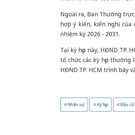
Ngoài ra, Ban Thường trự
hợp ý kiến, kiến nghị của
nhiệm kỳ 2026 - 2031.
Tại kỳ họp này, HĐND TP. 
tổ chức các kỳ họp thường
HĐND TP. HCM trình bày và 
Nhân sự
Kỳ họp
Bầu cử