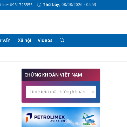
Thứ bảy
, 08/08/2026 - 05:53
tline: 0931725555
 vấn
Xã hội
Videos
CHỨNG KHOÁN VIỆT NAM
Tìm kiếm mã chứng khoán...
n