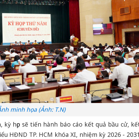
Ảnh minh họa (Ảnh: T.N)
 kỳ họp sẽ tiến hành báo cáo kết quả bầu cử, kế
biểu HĐND TP. HCM khóa XI, nhiệm kỳ 2026 - 203