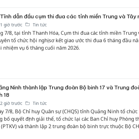
Tĩnh dẫn đầu cụm thi đua các tỉnh miền Trung và Tây
1 giờ trước
Tin tức
g 7/8, tại tỉnh Thanh Hóa, Cụm thi đua các tỉnh miền Trung 
yên tổ chức hội nghị sơ kết giao ước thi đua 6 tháng đầu nă
i nhiệm vụ 6 tháng cuối năm 2026.
ng Ninh thành lập Trung đoàn Bộ binh 17 và Trung đo
h 18
2 giờ trước
Tin tức
y 7/8, Bộ Chỉ huy Quân sự (CHQS) tỉnh Quảng Ninh tổ chức 
g bố quyết định giải thể, tổ chức lại các Ban Chỉ huy Phòng 
 (PTKV) và thành lập 2 trung đoàn bộ binh trực thuộc Bộ CH