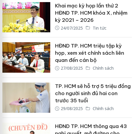
Khai mạc kỳ họp lần thứ 2
HĐND TP. HCM khóa X, nhiệm
kỳ 2021 – 2026
24/07/2025
Tin tức
HĐND TP. HCM triệu tập kỳ
họp, xem xét chính sách liên
quan đến cán bộ
27/08/2025
Chính sách
TP. HCM sẽ hỗ trợ 5 triệu đồng
cho người sinh đủ hai con
trước 35 tuổi
29/08/2025
Chính sách
HĐND TP. HCM thông qua 43
nghị quyết, mở đường cho