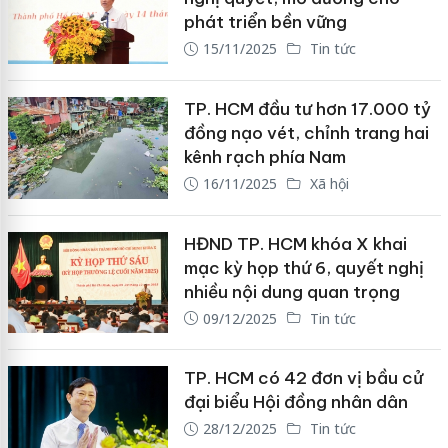
phát triển bền vững
15/11/2025
Tin tức
TP. HCM đầu tư hơn 17.000 tỷ
đồng nạo vét, chỉnh trang hai
kênh rạch phía Nam
16/11/2025
Xã hội
HĐND TP. HCM khóa X khai
mạc kỳ họp thứ 6, quyết nghị
nhiều nội dung quan trọng
09/12/2025
Tin tức
TP. HCM có 42 đơn vị bầu cử
đại biểu Hội đồng nhân dân
28/12/2025
Tin tức