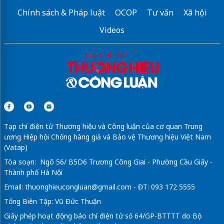
Chính sách & Pháp luật
OCOP
Tư vấn
Xã hội
Videos
Tạp chí điện tử Thương hiệu và Công luận của cơ quan Trung
ương Hiệp hội Chống hàng giả và Bảo vệ Thương hiệu Việt Nam
(Vatap)
Tòa soạn: Ngõ 56/ B5D6 Trương Công Giai - Phường Cầu Giấy -
Thành phố Hà Nội
Email:
thuonghieucongluan@gmail.com
- ĐT: 093 172 5555
Tổng Biên Tập: Vũ Đức Thuận
Giấy phép hoạt động báo chí điện tử số 64/GP-BTTTT do Bộ