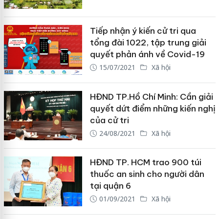
Tiếp nhận ý kiến cử tri qua
tổng đài 1022, tập trung giải
quyết phản ánh về Covid-19
15/07/2021
Xã hội
HĐND TP.Hồ Chí Minh: Cần giải
quyết dứt điểm những kiến nghị
của cử tri
24/08/2021
Xã hội
HĐND TP. HCM trao 900 túi
thuốc an sinh cho người dân
tại quận 6
01/09/2021
Xã hội