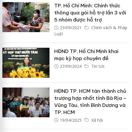
TP. Hồ Chí Minh: Chính thức
thông qua gói hỗ trợ lần 3 với
5 nhóm được hỗ trợ
23/09/2021
Chính sách & Pháp
Luật
HĐND TP. Hồ Chi Minh khai
mạc kỳ họp chuyên đề
27/09/2024
Tin tức
HĐND TP. HCM tán thành chủ
trương hợp nhất tỉnh Bà Rịa –
Vũng Tàu, tỉnh Bình Dương và
TP. HCM
19/04/2025
Xã hội