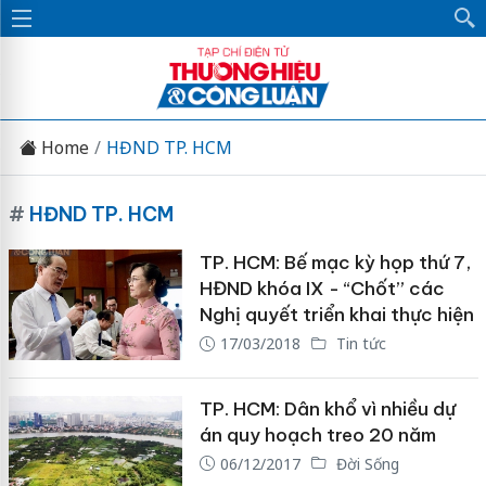
Home
HĐND TP. HCM
#
HĐND TP. HCM
TP. HCM: Bế mạc kỳ họp thứ 7,
HĐND khóa IX - “Chốt” các
Nghị quyết triển khai thực hiện
17/03/2018
Tin tức
TP. HCM: Dân khổ vì nhiều dự
án quy hoạch treo 20 năm
06/12/2017
Đời Sống