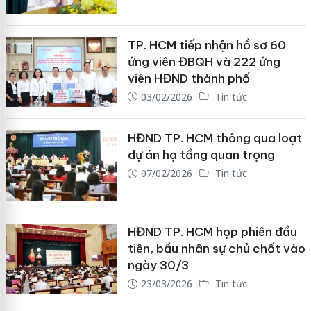
TP. HCM tiếp nhận hồ sơ 60
ứng viên ĐBQH và 222 ứng
viên HĐND thành phố
03/02/2026
Tin tức
HĐND TP. HCM thông qua loạt
dự án hạ tầng quan trọng
07/02/2026
Tin tức
HĐND TP. HCM họp phiên đầu
tiên, bầu nhân sự chủ chốt vào
ngày 30/3
23/03/2026
Tin tức