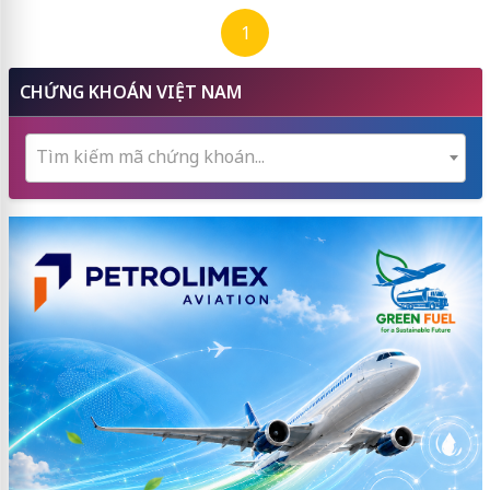
1
CHỨNG KHOÁN VIỆT NAM
Tìm kiếm mã chứng khoán...