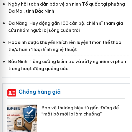
Ngày hội toàn dân bảo vệ an ninh Tổ quốc tại phường
Đa Mai, tỉnh Bắc Ninh
Đà Nẵng: Huy động gần 100 cán bộ, chiến sĩ tham gia
cứu nhóm người bị sóng cuốn trôi
Học sinh được khuyến khích rèn luyện 1 môn thể thao,
thực hành 1 loại hình nghệ thuật
Bắc Ninh: Tăng cường kiểm tra và xử lý nghiêm vi phạm
trong hoạt động quảng cáo
Chống hàng giả
n
Bảo vệ thương hiệu từ gốc: Đừng để
ke
“mất bò mới lo làm chuồng”