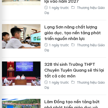
lại vào năm 2027
1 ngày trước
Thương hiệu Giáo
Dục
Lạng Sơn nâng chất lượng
giáo dục, tạo nền tảng phát
triển nguồn nhân lực
1 ngày trước
Thương hiệu Giáo
Dục
328 thí sinh Trường THPT
Chuyên Tuyên Quang sẽ thi lại
tất cả các môn
1 ngày trước
Thương hiệu Giáo
Dục
Lâm Đồng tạo nền tảng bứt
phá phát triển giáo dục và