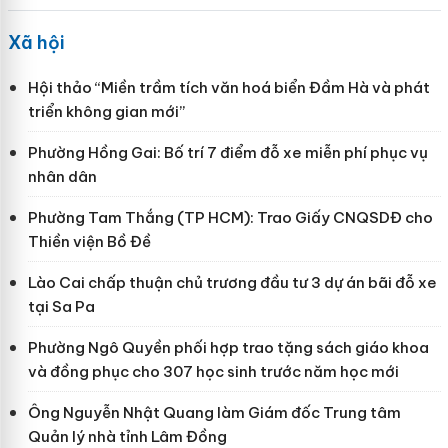
Xã hội
Hội thảo “Miền trầm tích văn hoá biển Đầm Hà và phát
triển không gian mới”
Phường Hồng Gai: Bố trí 7 điểm đỗ xe miễn phí phục vụ
nhân dân
Phường Tam Thắng (TP HCM): Trao Giấy CNQSDĐ cho
Thiền viện Bồ Đề
Lào Cai chấp thuận chủ trương đầu tư 3 dự án bãi đỗ xe
tại Sa Pa
Phường Ngô Quyền phối hợp trao tặng sách giáo khoa
và đồng phục cho 307 học sinh trước năm học mới
Ông Nguyễn Nhật Quang làm Giám đốc Trung tâm
Quản lý nhà tỉnh Lâm Đồng