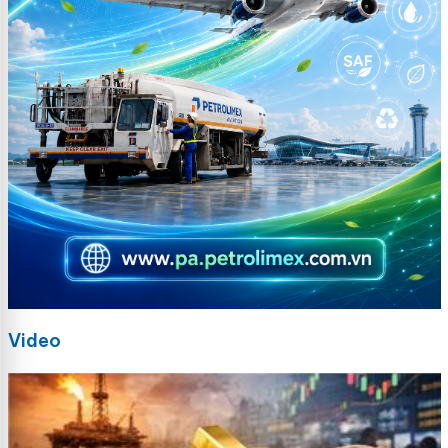
Video