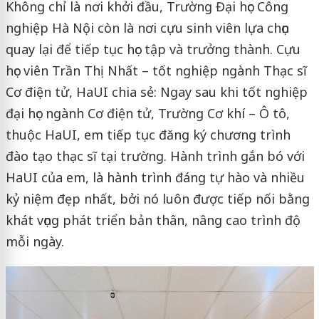
Không chỉ là nơi khởi đầu, Trường Đại học Công
nghiệp Hà Nội còn là nơi cựu sinh viên lựa chọn
quay lại để tiếp tục học tập và trưởng thành. Cựu
học viên Trần Thị Nhất – tốt nghiệp ngành Thạc sĩ
Cơ điện tử, HaUI chia sẻ: Ngay sau khi tốt nghiệp
đại học ngành Cơ điện tử, Trường Cơ khí – Ô tô,
thuộc HaUI, em tiếp tục đăng ký chương trình
đào tạo thạc sĩ tại trường. Hành trình gắn bó với
HaUI của em, là hành trình đáng tự hào và nhiều
kỷ niệm đẹp nhất, bởi nó luôn được tiếp nối bằng
khát vọng phát triển bản thân, nâng cao trình độ
mỗi ngày.