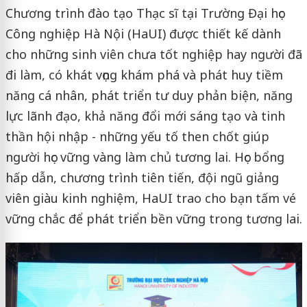
Chương trình đào tạo Thạc sĩ tại Trường Đại học
Công nghiệp Hà Nội (HaUI) được thiết kế dành
cho những sinh viên chưa tốt nghiệp hay người đã
đi làm, có khát vọng khám phá và phát huy tiềm
năng cá nhân, phát triển tư duy phản biện, năng
lực lãnh đạo, khả năng đổi mới sáng tạo và tinh
thần hội nhập - những yếu tố then chốt giúp
người học vững vàng làm chủ tương lai. Học bổng
hấp dẫn, chương trình tiên tiến, đội ngũ giảng
viên giàu kinh nghiệm, HaUI trao cho bạn tấm vé
vững chắc để phát triển bền vững trong tương lai.