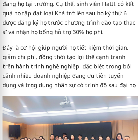
đang học tại trường. Cụ thể, sinh viên HaUI có kết
quả học tập đạt loại Khá trở lên sau học kỳ thứ 6
được đăng ký học trước chương trình đào tạo thạc
sĩ và nhận học bổng hỗ trợ 30% học phí.
Đây là cơ hội giúp người học tiết kiệm thời gian,
giảm chi phí, đồng thời tạo lợi thế cạnh tranh
trên hành trình nghề nghiệp, đặc biệt trong bối
cảnh nhiều doanh nghiệp đang ưu tiên tuyển
dụng và trọng dụng nhân sự có trình độ sau đại học.