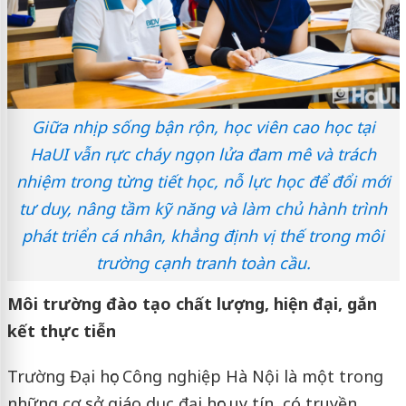
Giữa nhịp sống bận rộn, học viên cao học tại
HaUI vẫn rực cháy ngọn lửa đam mê và trách
nhiệm trong từng tiết học, nỗ lực học để đổi mới
tư duy, nâng tầm kỹ năng và làm chủ hành trình
phát triển cá nhân, khẳng định vị thế trong môi
trường cạnh tranh toàn cầu.
Môi trường đào tạo chất lượng, hiện đại, gắn
kết thực tiễn
Trường Đại học Công nghiệp Hà Nội là một trong
những cơ sở giáo dục đại học uy tín, có truyền