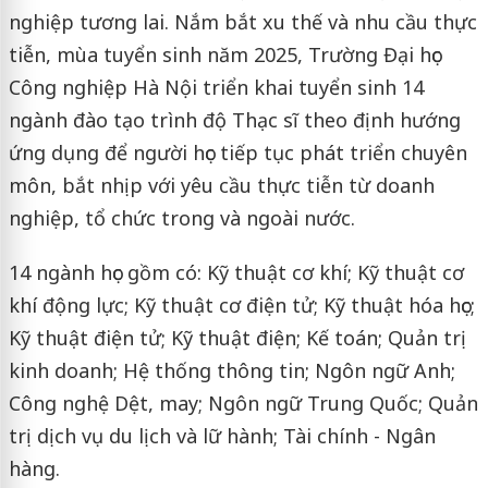
nghiệp tương lai. Nắm bắt xu thế và nhu cầu thực
tiễn, mùa tuyển sinh năm 2025, Trường Đại học
Công nghiệp Hà Nội triển khai tuyển sinh 14
ngành đào tạo trình độ Thạc sĩ theo định hướng
ứng dụng để người học tiếp tục phát triển chuyên
môn, bắt nhịp với yêu cầu thực tiễn từ doanh
nghiệp, tổ chức trong và ngoài nước.
14 ngành học gồm có: Kỹ thuật cơ khí; Kỹ thuật cơ
khí động lực; Kỹ thuật cơ điện tử; Kỹ thuật hóa học;
Kỹ thuật điện tử; Kỹ thuật điện; Kế toán; Quản trị
kinh doanh; Hệ thống thông tin; Ngôn ngữ Anh;
Công nghệ Dệt, may; Ngôn ngữ Trung Quốc; Quản
trị dịch vụ du lịch và lữ hành; Tài chính - Ngân
hàng.