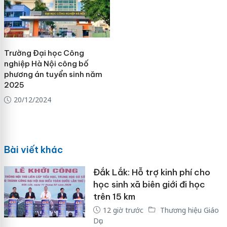
Trường Đại học Công
nghiệp Hà Nội công bố
phương án tuyển sinh năm
2025
20/12/2024
Bài viết khác
Đắk Lắk: Hỗ trợ kinh phí cho
học sinh xã biên giới đi học
trên 15 km
12 giờ trước
Thương hiệu Giáo
Dục