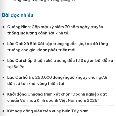
Bài đọc nhiều
Quảng Ninh: Gặp mặt kỷ niệm 70 năm ngày truyền
thống lực lượng cảnh sát kinh tế
Lào Cai: Xã Bát Xát tập trung nguồn lực, tạo đà tăng
trưởng cho giai đoạn phát triển mới
Lào Cai chấp thuận chủ trương đầu tư 3 dự án bãi đỗ xe
tại Sa Pa
Lào Cai hỗ trợ 250.000 đồng/người/ngày cho người
dân sơ tán khỏi vùng thiên tai
Khởi động Chương trình xét chọn "Doanh nghiệp đạt
chuẩn Văn hóa Kinh doanh Việt Nam năm 2026"
Kết nạp đảng viên trên vùng biển Tây Nam