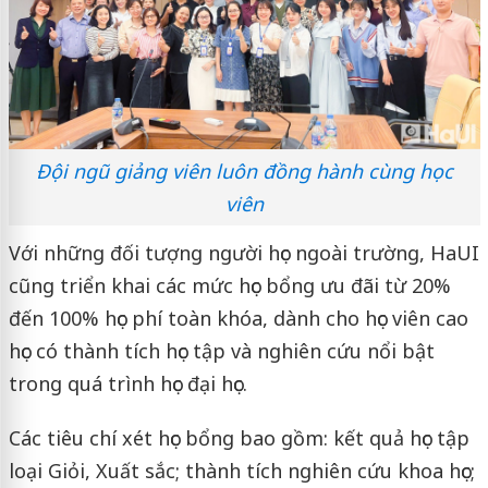
Đội ngũ giảng viên luôn đồng hành cùng học
viên
Với những đối tượng người học ngoài trường, HaUI
cũng triển khai các mức học bổng ưu đãi từ 20%
đến 100% học phí toàn khóa, dành cho học viên cao
học có thành tích học tập và nghiên cứu nổi bật
trong quá trình học đại học.
Các tiêu chí xét học bổng bao gồm: kết quả học tập
loại Giỏi, Xuất sắc; thành tích nghiên cứu khoa học;