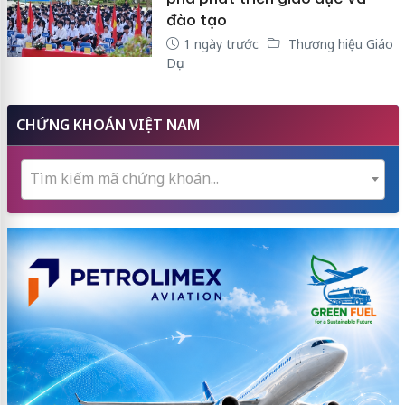
đào tạo
1 ngày trước
Thương hiệu Giáo
Dục
CHỨNG KHOÁN VIỆT NAM
Tìm kiếm mã chứng khoán...