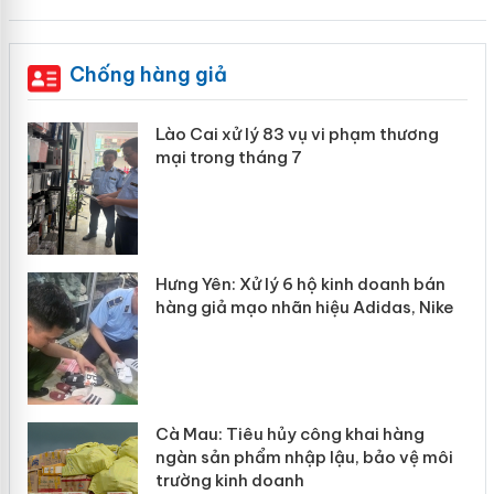
Chống hàng giả
 án
Lào Cai xử lý 83 vụ vi phạm thương
mại trong tháng 7
n
y
Hưng Yên: Xử lý 6 hộ kinh doanh bán
hàng giả mạo nhãn hiệu Adidas, Nike
Cà Mau: Tiêu hủy công khai hàng
ngàn sản phẩm nhập lậu, bảo vệ môi
trường kinh doanh