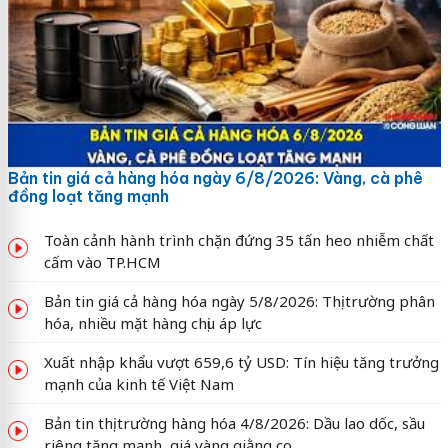
Bản tin giá cả hàng hóa ngày 6/8/2026: Vàng, cà phê
đồng loạt tăng mạnh
Toàn cảnh hành trình chặn đứng 35 tấn heo nhiễm chất
cấm vào TP.HCM
Bản tin giá cả hàng hóa ngày 5/8/2026: Thị trường phân
hóa, nhiều mặt hàng chịu áp lực
Xuất nhập khẩu vượt 659,6 tỷ USD: Tín hiệu tăng trưởng
mạnh của kinh tế Việt Nam
Bản tin thị trường hàng hóa 4/8/2026: Dầu lao dốc, sầu
riêng tăng mạnh, giá vàng giằng co