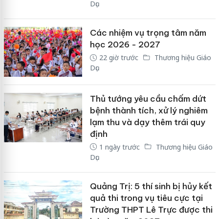
Dục
Các nhiệm vụ trọng tâm năm
học 2026 - 2027
22 giờ trước
Thương hiệu Giáo
Dục
Thủ tướng yêu cầu chấm dứt
bệnh thành tích, xử lý nghiêm
lạm thu và dạy thêm trái quy
định
1 ngày trước
Thương hiệu Giáo
Dục
Quảng Trị: 5 thí sinh bị hủy kết
quả thi trong vụ tiêu cực tại
Trường THPT Lê Trực được thi