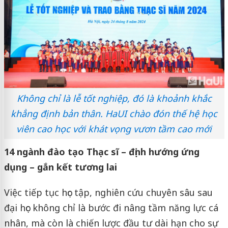
Không chỉ là lễ tốt nghiệp, đó là khoảnh khắc
khẳng định bản thân. HaUI chào đón thế hệ học
viên cao học với khát vọng vươn tầm cao mới
14 ngành đào tạo Thạc sĩ – định hướng ứng
dụng – gắn kết tương lai
Việc tiếp tục học tập, nghiên cứu chuyên sâu sau
đại học không chỉ là bước đi nâng tầm năng lực cá
nhân, mà còn là chiến lược đầu tư dài hạn cho sự