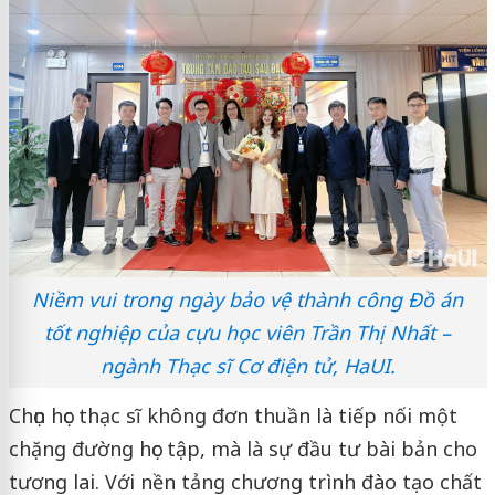
Niềm vui trong ngày bảo vệ thành công Đồ án
tốt nghiệp của cựu học viên Trần Thị Nhất –
ngành Thạc sĩ Cơ điện tử, HaUI.
Chọn học thạc sĩ không đơn thuần là tiếp nối một
chặng đường học tập, mà là sự đầu tư bài bản cho
tương lai. Với nền tảng chương trình đào tạo chất