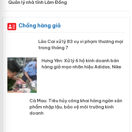
Quản lý nhà tỉnh Lâm Đồng
Chống hàng giả
 án
Lào Cai xử lý 83 vụ vi phạm thương
mại trong tháng 7
n
y
Hưng Yên: Xử lý 6 hộ kinh doanh bán
hàng giả mạo nhãn hiệu Adidas, Nike
Cà Mau: Tiêu hủy công khai hàng
ngàn sản phẩm nhập lậu, bảo vệ môi