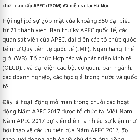
chức cao cấp APEC (ISOM) đã diễn ra tại Hà Nội.
Hội nghị có sự góp mặt của khoảng 350 đại biểu
từ 21 thành viên, Ban thư ký APEC quốc tế, các
quan sát viên của APEC, đại diện các tổ chức quốc
tế như Quỹ tiền tệ quốc tế (IMF), Ngân hàng Thế
giới (WB), Tổ chức Hợp tác và phát triển kinh tế
(OECD)… và đại diện các bộ, cơ quan, ban ngành,
các doanh nghiệp, các học giả trong nước và quốc
tế.
Đây là hoạt động mở màn trong chuỗi các hoạt
động Năm APEC 2017 được tổ chức tại Việt Nam.
Năm APEC 2017 dự kiến diễn ra nhiều sự kiện như
hội thảo về các ưu tiên của Năm APEC 2017; đối
thoại với doanh nghiệp về chủ đề “Cộng đồng