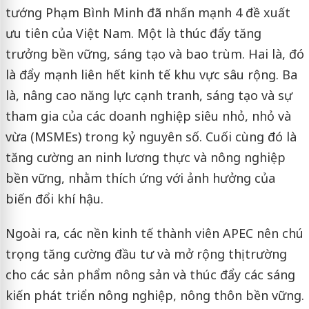
tướng Phạm Bình Minh đã nhấn mạnh 4 đề xuất
ưu tiên của Việt Nam. Một là thúc đẩy tăng
trưởng bền vững, sáng tạo và bao trùm. Hai là, đó
là đẩy mạnh liên hết kinh tế khu vực sâu rộng. Ba
là, nâng cao năng lực cạnh tranh, sáng tạo và sự
tham gia của các doanh nghiệp siêu nhỏ, nhỏ và
vừa (MSMEs) trong kỷ nguyên số. Cuối cùng đó là
tăng cường an ninh lương thực và nông nghiệp
bền vững, nhằm thích ứng với ảnh hưởng của
biến đổi khí hậu.
Ngoài ra, các nền kinh tế thành viên APEC nên chú
trọng tăng cường đầu tư và mở rộng thị trường
cho các sản phẩm nông sản và thúc đẩy các sáng
kiến phát triển nông nghiệp, nông thôn bền vững.