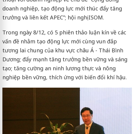
doanh nghiệp, tạo động lực mới thúc đẩy tăng
trưởng và liên kết APEC”; hội nghị ISOM.
Trong ngày 8/12, có 5 phiên thảo luận kín về các
vấn đề nhằm tạo động lực mới cùng vun đắp
tương lai chung của khu vực châu Á - Thái Bình
Dương; đẩy mạnh tăng trưởng bền vững và sáng
tạo; tăng cường an ninh lương thực và nông
nghiệp bền vững, thích ứng với biến đổi khí hậu.