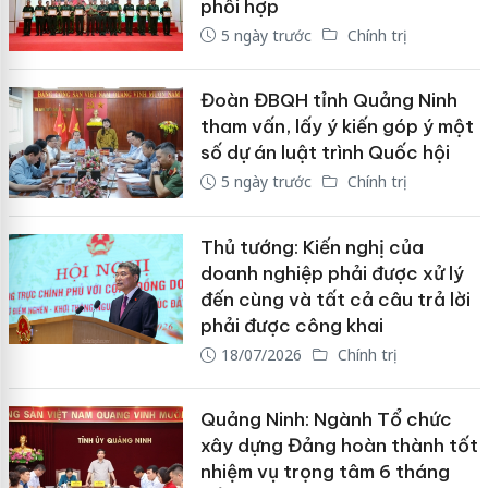
phối hợp
5 ngày trước
Chính trị
Đoàn ĐBQH tỉnh Quảng Ninh
tham vấn, lấy ý kiến góp ý một
số dự án luật trình Quốc hội
5 ngày trước
Chính trị
Thủ tướng: Kiến nghị của
doanh nghiệp phải được xử lý
đến cùng và tất cả câu trả lời
phải được công khai
18/07/2026
Chính trị
Quảng Ninh: Ngành Tổ chức
xây dựng Đảng hoàn thành tốt
nhiệm vụ trọng tâm 6 tháng