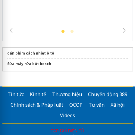
trường kinh doanh
dán phim cách nhiệt ô tô
Sửa máy rửa bát bosch
Tin tức
Kinh tế
Thương hiệu
Chuyển động 389
Chính sách & Pháp luật
OCOP
Tư vấn
Xã hội
Videos