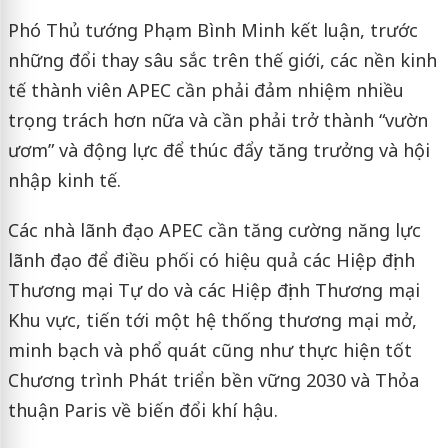
Phó Thủ tướng Phạm Bình Minh kết luận, trước
những đổi thay sâu sắc trên thế giới, các nền kinh
tế thành viên APEC cần phải đảm nhiệm nhiều
trọng trách hơn nữa và cần phải trở thành “vườn
ươm” và động lực để thúc đẩy tăng trưởng và hội
nhập kinh tế.
Các nhà lãnh đạo APEC cần tăng cường năng lực
lãnh đạo để điều phối có hiệu quả các Hiệp định
Thương mại Tự do và các Hiệp định Thương mại
Khu vực, tiến tới một hệ thống thương mại mở,
minh bạch và phổ quát cũng như thực hiện tốt
Chương trình Phát triển bền vững 2030 và Thỏa
thuận Paris về biến đổi khí hậu.