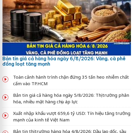
Bản tin giá cả hàng hóa ngày 6/8/2026: Vàng, cà phê
đồng loạt tăng mạnh
Toàn cảnh hành trình chặn đứng 35 tấn heo nhiễm chất
cấm vào TP.HCM
Bản tin giá cả hàng hóa ngày 5/8/2026: Thị trường phân
hóa, nhiều mặt hàng chịu áp lực
Xuất nhập khẩu vượt 659,6 tỷ USD: Tín hiệu tăng trưởng
mạnh của kinh tế Việt Nam
Bản tin thị trường hàng hóa 4/8/2026: Dầu lao dốc, sầu