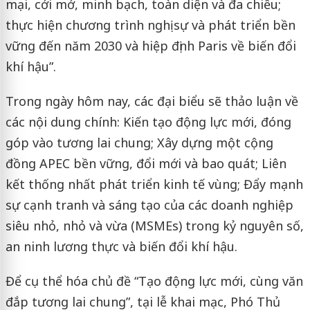
mại, cởi mở, minh bạch, toàn diện và đa chiều;
thực hiện chương trình nghị sự và phát triển bền
vững đến năm 2030 và hiệp định Paris về biến đổi
khí hậu”.
Trong ngày hôm nay, các đại biểu sẽ thảo luận về
các nội dung chính: Kiến tạo động lực mới, đóng
góp vào tương lai chung; Xây dựng một cộng
đồng APEC bền vững, đổi mới và bao quát; Liên
kết thống nhất phát triển kinh tế vùng; Đẩy mạnh
sự cạnh tranh và sáng tạo của các doanh nghiệp
siêu nhỏ, nhỏ và vừa (MSMEs) trong kỷ nguyên số,
an ninh lương thực và biến đổi khí hậu.
Để cụ thể hóa chủ đề “Tạo động lực mới, cùng văn
đắp tương lai chung”, tại lễ khai mạc, Phó Thủ