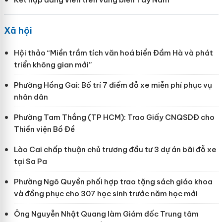
Xã hội
Hội thảo “Miền trầm tích văn hoá biển Đầm Hà và phát
triển không gian mới”
Phường Hồng Gai: Bố trí 7 điểm đỗ xe miễn phí phục vụ
nhân dân
Phường Tam Thắng (TP HCM): Trao Giấy CNQSDĐ cho
Thiền viện Bồ Đề
Lào Cai chấp thuận chủ trương đầu tư 3 dự án bãi đỗ xe
tại Sa Pa
Phường Ngô Quyền phối hợp trao tặng sách giáo khoa
và đồng phục cho 307 học sinh trước năm học mới
Ông Nguyễn Nhật Quang làm Giám đốc Trung tâm