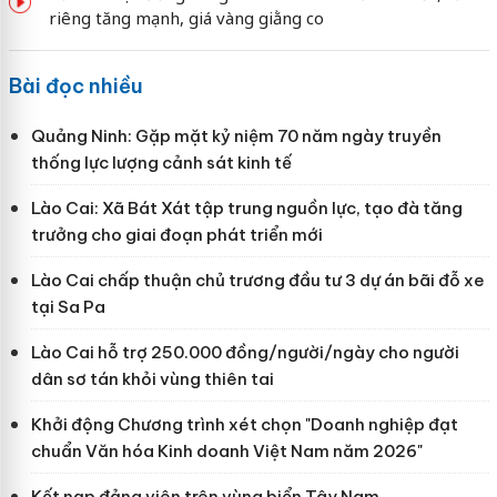
riêng tăng mạnh, giá vàng giằng co
Bài đọc nhiều
Quảng Ninh: Gặp mặt kỷ niệm 70 năm ngày truyền
thống lực lượng cảnh sát kinh tế
Lào Cai: Xã Bát Xát tập trung nguồn lực, tạo đà tăng
trưởng cho giai đoạn phát triển mới
Lào Cai chấp thuận chủ trương đầu tư 3 dự án bãi đỗ xe
tại Sa Pa
Lào Cai hỗ trợ 250.000 đồng/người/ngày cho người
dân sơ tán khỏi vùng thiên tai
Khởi động Chương trình xét chọn "Doanh nghiệp đạt
chuẩn Văn hóa Kinh doanh Việt Nam năm 2026"
Kết nạp đảng viên trên vùng biển Tây Nam