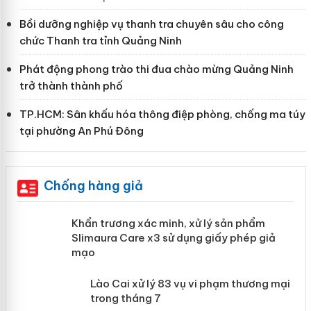
Bồi dưỡng nghiệp vụ thanh tra chuyên sâu cho công
chức Thanh tra tỉnh Quảng Ninh
Phát động phong trào thi đua chào mừng Quảng Ninh
trở thành thành phố
TP.HCM: Sân khấu hóa thông điệp phòng, chống ma túy
tại phường An Phú Đông
Chống hàng giả
ản
Khẩn trương xác minh, xử lý sản phẩm
Slimaura Care x3 sử dụng giấy phép
giả mạo
 án