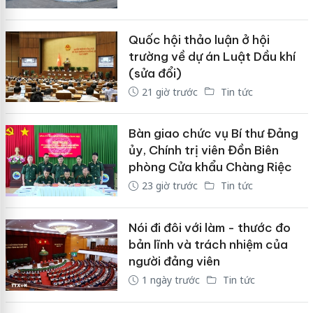
Quốc hội thảo luận ở hội
trường về dự án Luật Dầu khí
(sửa đổi)
21 giờ trước
Tin tức
Bàn giao chức vụ Bí thư Đảng
ủy, Chính trị viên Đồn Biên
phòng Cửa khẩu Chàng Riệc
23 giờ trước
Tin tức
Nói đi đôi với làm - thước đo
bản lĩnh và trách nhiệm của
người đảng viên
1 ngày trước
Tin tức