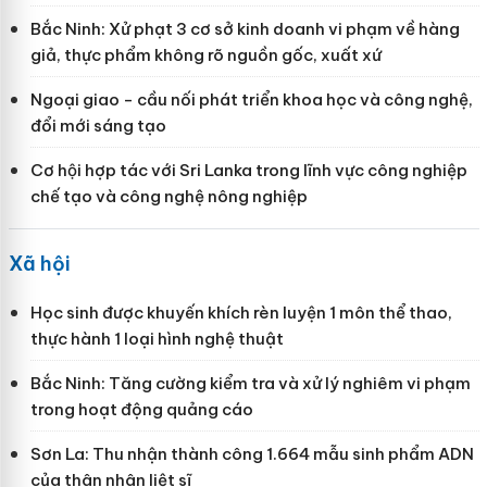
Bắc Ninh: Xử phạt 3 cơ sở kinh doanh vi phạm về hàng
giả, thực phẩm không rõ nguồn gốc, xuất xứ
Ngoại giao - cầu nối phát triển khoa học và công nghệ,
đổi mới sáng tạo
Cơ hội hợp tác với Sri Lanka trong lĩnh vực công nghiệp
chế tạo và công nghệ nông nghiệp
Xã hội
Học sinh được khuyến khích rèn luyện 1 môn thể thao,
thực hành 1 loại hình nghệ thuật
Bắc Ninh: Tăng cường kiểm tra và xử lý nghiêm vi phạm
trong hoạt động quảng cáo
Sơn La: Thu nhận thành công 1.664 mẫu sinh phẩm ADN
của thân nhân liệt sĩ