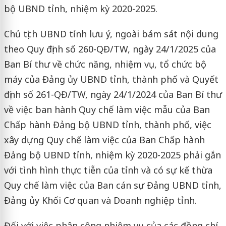
bộ UBND tỉnh, nhiệm kỳ 2020-2025.
Chủ tịch UBND tỉnh lưu ý, ngoài bám sát nội dung
theo Quy định số 260-QĐ/TW, ngày 24/1/2025 của
Ban Bí thư về chức năng, nhiệm vụ, tổ chức bộ
máy của Đảng ủy UBND tỉnh, thành phố và Quyết
định số 261-QĐ/TW, ngày 24/1/2024 của Ban Bí thư
về việc ban hành Quy chế làm việc mẫu của Ban
Chấp hành Đảng bộ UBND tỉnh, thành phố, việc
xây dựng Quy chế làm việc của Ban Chấp hành
Đảng bộ UBND tỉnh, nhiệm kỳ 2020-2025 phải gắn
với tình hình thực tiễn của tỉnh và có sự kế thừa
Quy chế làm việc của Ban cán sự Đảng UBND tỉnh,
Đảng ủy Khối Cơ quan và Doanh nghiệp tỉnh.
Đối với việc phân công nhiệm vụ của các đồng chí