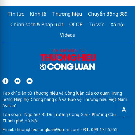
Tin tức
Kinh tế
Thương hiệu
Chuyển động 389
Chính sách & Pháp luật
OCOP
Tư vấn
Xã hội
Videos
Tạp chí điện tử Thương hiệu và Công luận của cơ quan Trung
ương Hiệp hội Chống hàng giả và Bảo vệ Thương hiệu Việt Nam
(Vatap)
A
Tòa soạn: Ngõ 56/ B5D6 Trương Công Giai - Phường Cầu Giấy -
Thành phố Hà Nội
Email:
thuonghieucongluan@gmail.com
- ĐT: 093 172 5555