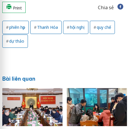
Chia sẻ
Print
phiên họp
Thanh Hóa
hội nghị
quy chế
dự thảo
Bài liên quan