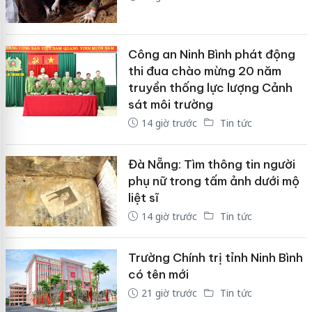
Công an Ninh Bình phát động
thi đua chào mừng 20 năm
truyền thống lực lượng Cảnh
sát môi trường
14 giờ trước
Tin tức
Đà Nẵng: Tìm thông tin người
phụ nữ trong tấm ảnh dưới mộ
liệt sĩ
14 giờ trước
Tin tức
Trường Chính trị tỉnh Ninh Bình
có tên mới
21 giờ trước
Tin tức