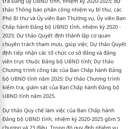
tra Đảng ủy UBND tỉnh, nhiệm kỳ 2020-2025; dự
thảo Thông báo phân công nhiệm vụ Bí thư, các
Phó Bí thư và Ủy viên Ban Thường vụ, Ủy viên Ban
Chấp hành Đảng bộ UBND tỉnh, nhiệm kỳ 2020 -
2025; Dự thảo Quyết định thành lập cơ quan
chuyên trách tham mưu, giúp việc; Dự thảo Quyết
định tiếp nhận các tổ chức cơ sở đảng và đảng
viên trực thuộc Đảng bộ UBND tỉnh; Dự thảo
Chương trình công tác của Ban Chấp hành Đảng
bộ UBND tỉnh năm 2025; Dự thảo Chương trình
kiểm tra, giám sát của Ban Chấp hành Đảng bộ
UBND tỉnh năm 2025.
Dự thảo Quy chế làm việc của Ban Chấp hành
Đảng bộ UBND tỉnh, nhiệm kỳ 2020-2025 gồm 5
chương và 23 điều. Trong đó quy định nhiệm vụ,