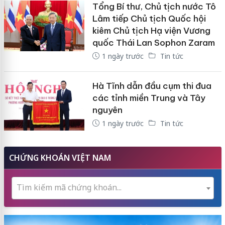
Tổng Bí thư, Chủ tịch nước Tô
Lâm tiếp Chủ tịch Quốc hội
kiêm Chủ tịch Hạ viện Vương
quốc Thái Lan Sophon Zaram
1 ngày trước
Tin tức
Hà Tĩnh dẫn đầu cụm thi đua
các tỉnh miền Trung và Tây
nguyên
1 ngày trước
Tin tức
CHỨNG KHOÁN VIỆT NAM
Tìm kiếm mã chứng khoán...