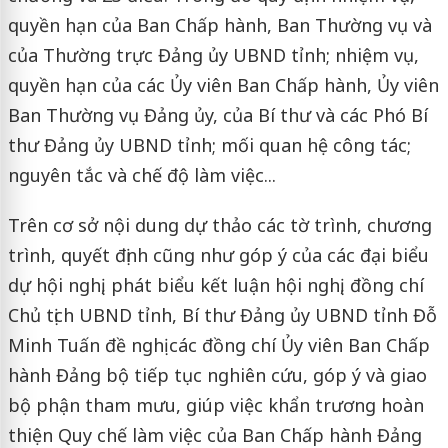
quyền hạn của Ban Chấp hành, Ban Thường vụ và
của Thường trực Đảng ủy UBND tỉnh; nhiệm vụ,
quyền hạn của các Ủy viên Ban Chấp hành, Ủy viên
Ban Thường vụ Đảng ủy, của Bí thư và các Phó Bí
thư Đảng ủy UBND tỉnh; mối quan hệ công tác;
nguyên tắc và chế độ làm việc...
Trên cơ sở nội dung dự thảo các tờ trình, chương
trình, quyết định cũng như góp ý của các đại biểu
dự hội nghị, phát biểu kết luận hội nghị, đồng chí
Chủ tịch UBND tỉnh, Bí thư Đảng ủy UBND tỉnh Đỗ
Minh Tuấn đề nghị các đồng chí Ủy viên Ban Chấp
hành Đảng bộ tiếp tục nghiên cứu, góp ý và giao
bộ phận tham mưu, giúp việc khẩn trương hoàn
thiện Quy chế làm việc của Ban Chấp hành Đảng