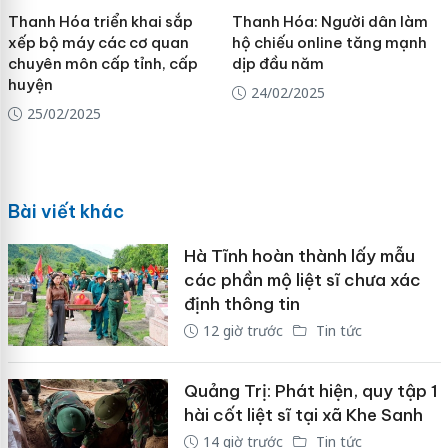
Thanh Hóa triển khai sắp
Thanh Hóa: Người dân làm
xếp bộ máy các cơ quan
hộ chiếu online tăng mạnh
chuyên môn cấp tỉnh, cấp
dịp đầu năm
huyện
24/02/2025
25/02/2025
Bài viết khác
Hà Tĩnh hoàn thành lấy mẫu
các phần mộ liệt sĩ chưa xác
định thông tin
12 giờ trước
Tin tức
Quảng Trị: Phát hiện, quy tập 1
hài cốt liệt sĩ tại xã Khe Sanh
14 giờ trước
Tin tức