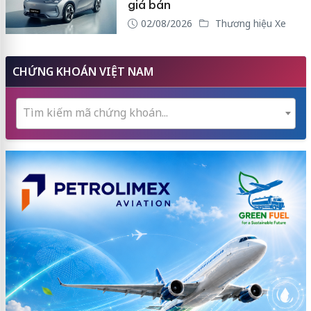
giá bán
02/08/2026
Thương hiệu Xe
CHỨNG KHOÁN VIỆT NAM
Tìm kiếm mã chứng khoán...