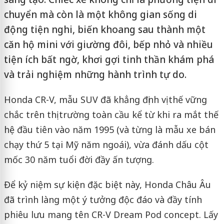
chuyển mà còn là một không gian sống di
động tiện nghi, biến khoang sau thành một
căn hộ mini với giường đôi, bếp nhỏ và nhiều
tiện ích bất ngờ, khơi gợi tinh thần khám phá
và trải nghiệm những hành trình tự do.
Honda CR-V, mẫu SUV đã khẳng định vị thế vững
chắc trên thị trường toàn cầu kể từ khi ra mắt thế
hệ đầu tiên vào năm 1995 (và từng là mẫu xe bán
chạy thứ 5 tại Mỹ năm ngoái), vừa đánh dấu cột
mốc 30 năm tuổi đời đầy ấn tượng.
Để kỷ niệm sự kiện đặc biệt này, Honda Châu Âu
đã trình làng một ý tưởng độc đáo và đầy tính
phiêu lưu mang tên CR-V Dream Pod concept. Lấy