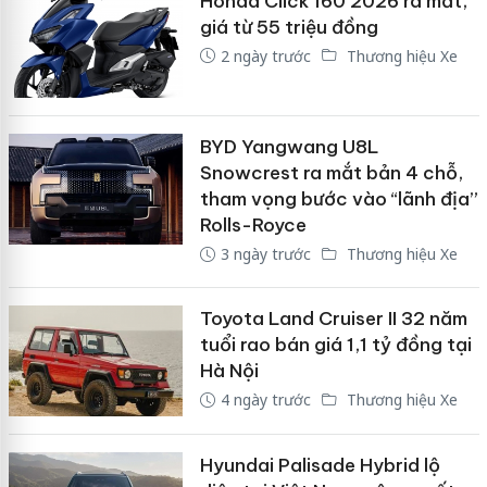
Honda Click 160 2026 ra mắt,
giá từ 55 triệu đồng
2 ngày trước
Thương hiệu Xe
BYD Yangwang U8L
Snowcrest ra mắt bản 4 chỗ,
tham vọng bước vào “lãnh địa”
Rolls-Royce
3 ngày trước
Thương hiệu Xe
Toyota Land Cruiser II 32 năm
tuổi rao bán giá 1,1 tỷ đồng tại
Hà Nội
4 ngày trước
Thương hiệu Xe
Hyundai Palisade Hybrid lộ