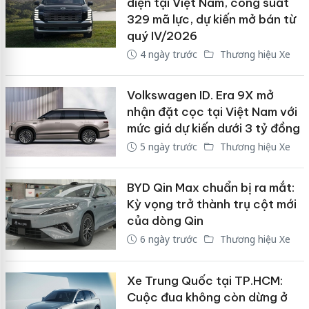
diện tại Việt Nam, công suất
329 mã lực, dự kiến mở bán từ
quý IV/2026
4 ngày trước
Thương hiệu Xe
Volkswagen ID. Era 9X mở
nhận đặt cọc tại Việt Nam với
mức giá dự kiến dưới 3 tỷ đồng
5 ngày trước
Thương hiệu Xe
BYD Qin Max chuẩn bị ra mắt:
Kỳ vọng trở thành trụ cột mới
của dòng Qin
6 ngày trước
Thương hiệu Xe
Xe Trung Quốc tại TP.HCM:
Cuộc đua không còn dừng ở