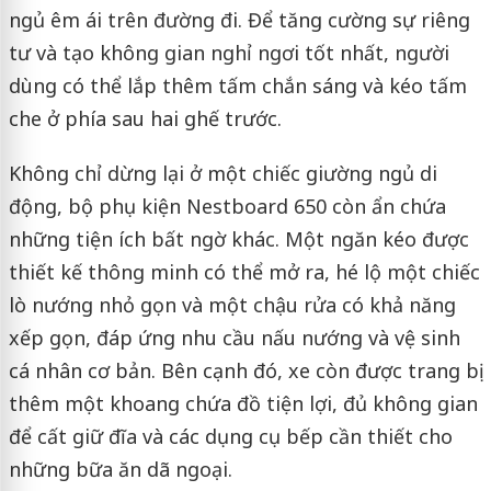
ngủ êm ái trên đường đi. Để tăng cường sự riêng
tư và tạo không gian nghỉ ngơi tốt nhất, người
dùng có thể lắp thêm tấm chắn sáng và kéo tấm
che ở phía sau hai ghế trước.
Không chỉ dừng lại ở một chiếc giường ngủ di
động, bộ phụ kiện Nestboard 650 còn ẩn chứa
những tiện ích bất ngờ khác. Một ngăn kéo được
thiết kế thông minh có thể mở ra, hé lộ một chiếc
lò nướng nhỏ gọn và một chậu rửa có khả năng
xếp gọn, đáp ứng nhu cầu nấu nướng và vệ sinh
cá nhân cơ bản. Bên cạnh đó, xe còn được trang bị
thêm một khoang chứa đồ tiện lợi, đủ không gian
để cất giữ đĩa và các dụng cụ bếp cần thiết cho
những bữa ăn dã ngoại.