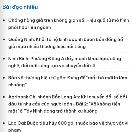
Bài đọc nhiều
Chống hàng giả trên không gian số: Hiệu quả từ mô hình
phối hợp liên ngành
Quảng Ninh: Khởi tố hộ kinh doanh buôn bán đồng hồ
giả mạo nhiều thương hiệu nổi tiếng
Ninh Bình: Phường Đông A đẩy mạnh khoa học, công
nghệ, đổi mới sáng tạo và chuyển đổi số
Bảo vệ thương hiệu từ gốc: Đừng để “mất bò mới lo làm
chuồng”
Agribank Chi nhánh Bắc Long An: Khi chuyển đổi số bắt
đầu từ nhu cầu của người dân- Bài 2: "Xã không tiền
mặt" ở Tây Ninh đang trở thành xu hướng
Lào Cai: Buộc tiêu hủy 600 gói thuốc bảo vệ thực vật vi
phạm