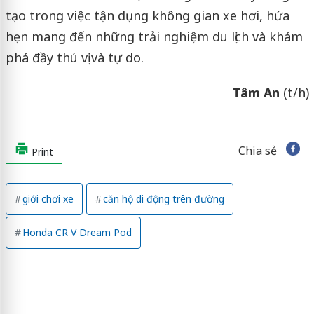
tạo trong việc tận dụng không gian xe hơi, hứa
hẹn mang đến những trải nghiệm du lịch và khám
phá đầy thú vị và tự do.
Tâm An
(t/h)
Chia sẻ
Print
giới chơi xe
căn hộ di động trên đường
Honda CR V Dream Pod