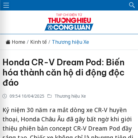
Home
Kinh tế
Thương hiệu Xe
Honda CR-V Dream Pod: Biến
hóa thành căn hộ di động độc
đáo
09:54 10/04/2025
Thương hiệu Xe
Kỷ niệm 30 năm ra mắt dòng xe CR-V huyền
thoại, Honda Châu Âu đã gây bất ngờ khi giới
thiệu phiên bản concept CR-V Dream Pod đầy
sáng tạo. Chiếc xe không chỉ là phương tiện di