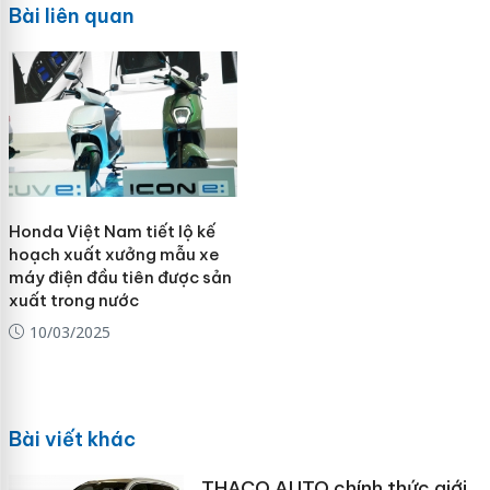
Bài liên quan
Honda Việt Nam tiết lộ kế
hoạch xuất xưởng mẫu xe
máy điện đầu tiên được sản
xuất trong nước
10/03/2025
Bài viết khác
THACO AUTO chính thức giới