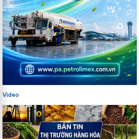
Video