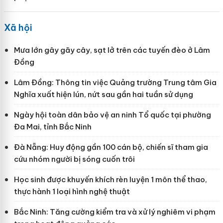
Xã hội
Mưa lớn gây gãy cây, sạt lở trên các tuyến đèo ở Lâm
Đồng
Lâm Đồng: Thông tin việc Quảng trường Trung tâm Gia
Nghĩa xuất hiện lún, nứt sau gần hai tuần sử dụng
Ngày hội toàn dân bảo vệ an ninh Tổ quốc tại phường
Đa Mai, tỉnh Bắc Ninh
Đà Nẵng: Huy động gần 100 cán bộ, chiến sĩ tham gia
cứu nhóm người bị sóng cuốn trôi
Học sinh được khuyến khích rèn luyện 1 môn thể thao,
thực hành 1 loại hình nghệ thuật
Bắc Ninh: Tăng cường kiểm tra và xử lý nghiêm vi phạm