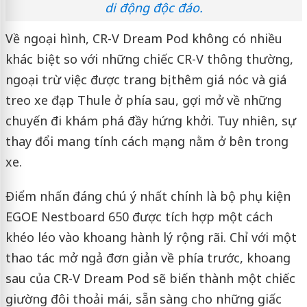
di động độc đáo.
Về ngoại hình, CR-V Dream Pod không có nhiều
khác biệt so với những chiếc CR-V thông thường,
ngoại trừ việc được trang bị thêm giá nóc và giá
treo xe đạp Thule ở phía sau, gợi mở về những
chuyến đi khám phá đầy hứng khởi. Tuy nhiên, sự
thay đổi mang tính cách mạng nằm ở bên trong
xe.
Điểm nhấn đáng chú ý nhất chính là bộ phụ kiện
EGOE Nestboard 650 được tích hợp một cách
khéo léo vào khoang hành lý rộng rãi. Chỉ với một
thao tác mở ngả đơn giản về phía trước, khoang
sau của CR-V Dream Pod sẽ biến thành một chiếc
giường đôi thoải mái, sẵn sàng cho những giấc