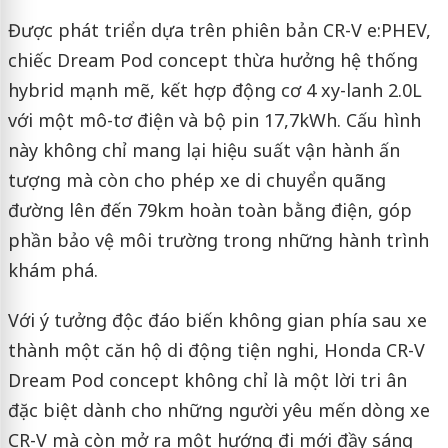
Được phát triển dựa trên phiên bản CR-V e:PHEV,
chiếc Dream Pod concept thừa hưởng hệ thống
hybrid mạnh mẽ, kết hợp động cơ 4 xy-lanh 2.0L
với một mô-tơ điện và bộ pin 17,7kWh. Cấu hình
này không chỉ mang lại hiệu suất vận hành ấn
tượng mà còn cho phép xe di chuyển quãng
đường lên đến 79km hoàn toàn bằng điện, góp
phần bảo vệ môi trường trong những hành trình
khám phá.
Với ý tưởng độc đáo biến không gian phía sau xe
thành một căn hộ di động tiện nghi, Honda CR-V
Dream Pod concept không chỉ là một lời tri ân
đặc biệt dành cho những người yêu mến dòng xe
CR-V mà còn mở ra một hướng đi mới đầy sáng