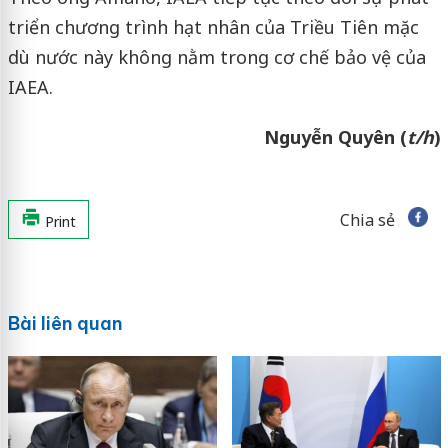
triển chương trình hạt nhân của Triều Tiên mặc
dù nước này không nằm trong cơ chế bảo vệ của
IAEA.
Nguyễn Quyên (
t/h
)
Chia sẻ
Print
Bài liên quan