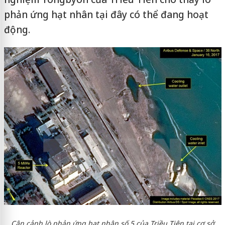
phản ứng hạt nhân tại đây có thể đang hoạt
động.
Cận cảnh lò phản ứng hạt nhân số 5 của Triều Tiên tại cơ sở