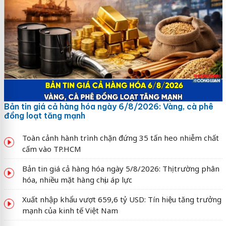
Bản tin giá cả hàng hóa ngày 6/8/2026: Vàng, cà phê
đồng loạt tăng mạnh
Toàn cảnh hành trình chặn đứng 35 tấn heo nhiễm chất
cấm vào TP.HCM
Bản tin giá cả hàng hóa ngày 5/8/2026: Thị trường phân
hóa, nhiều mặt hàng chịu áp lực
Xuất nhập khẩu vượt 659,6 tỷ USD: Tín hiệu tăng trưởng
mạnh của kinh tế Việt Nam