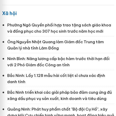
Xã hội
Phường Ngô Quyền phối hợp trao tặng sách giáo khoa
và đồng phục cho 307 học sinh trước năm học mới
Ông Nguyễn Nhật Quang làm Giám đốc Trung tâm
Quản lý nhà tỉnh Lâm Đồng
Ninh Bình: Nâng lương cấp bậc hàm trước thời hạn đối
với 2 Phó Giám đốc Công an tỉnh
Bắc Ninh: Lấy 1.128 mẫu hài cốt liệt sĩ chưa xác định
danh tính
Bắc Ninh triển khai các giải pháp bảo đảm cung ứng đủ
xăng dầu phục vụ sản xuất, kinh doanh và tiêu dùng
Quảng Ninh: Phát huy phẩm chất "Bộ đội Cụ Hồ", xây
dựng Hội Cựu chiến binh vững mạnh, hoạt động hiệu quả