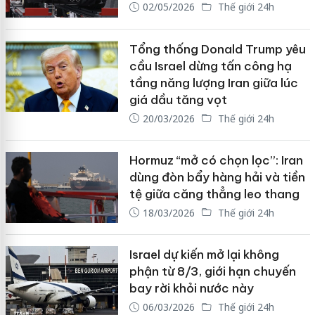
02/05/2026
Thế giới 24h
Tổng thống Donald Trump yêu
cầu Israel dừng tấn công hạ
tầng năng lượng Iran giữa lúc
giá dầu tăng vọt
20/03/2026
Thế giới 24h
Hormuz “mở có chọn lọc”: Iran
dùng đòn bẩy hàng hải và tiền
tệ giữa căng thẳng leo thang
18/03/2026
Thế giới 24h
Israel dự kiến mở lại không
phận từ 8/3, giới hạn chuyến
bay rời khỏi nước này
06/03/2026
Thế giới 24h