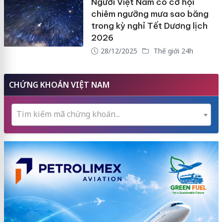
Người Việt Nam có cơ hội
chiêm ngưỡng mưa sao băng
trong kỳ nghỉ Tết Dương lịch
2026
28/12/2025
Thế giới 24h
CHỨNG KHOÁN VIỆT NAM
Tìm kiếm mã chứng khoán...