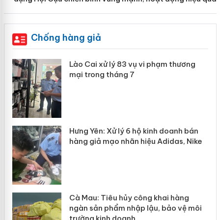
Chống hàng giả
 án
Lào Cai xử lý 83 vụ vi phạm thương
mại trong tháng 7
n
y
Hưng Yên: Xử lý 6 hộ kinh doanh bán
hàng giả mạo nhãn hiệu Adidas, Nike
Cà Mau: Tiêu hủy công khai hàng
ngàn sản phẩm nhập lậu, bảo vệ môi
trường kinh doanh