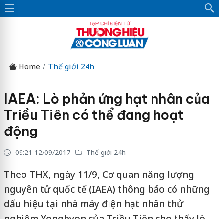
Home
Thế giới 24h
IAEA: Lò phản ứng hạt nhân của
Triều Tiên có thể đang hoạt
động
09:21 12/09/2017
Thế giới 24h
Theo THX, ngày 11/9, Cơ quan năng lượng
nguyên tử quốc tế (IAEA) thông báo có những
dấu hiệu tại nhà máy điện hạt nhân thử
nghiệm Yongbyon của Triều Tiên cho thấy lò