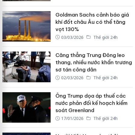
Goldman Sachs cảnh báo giá
khí đốt châu Âu có thể tăng
vọt 130%
03/03/2026
Thế giới 24h
Căng thẳng Trung Đông leo
thang, nhiều nước khẩn trương
sơ tán công dân
02/03/2026
Thế giới 24h
Ông Trump dọa áp thuế các
nước phản đối kế hoạch kiểm
soát Greenland
17/01/2026
Thế giới 24h