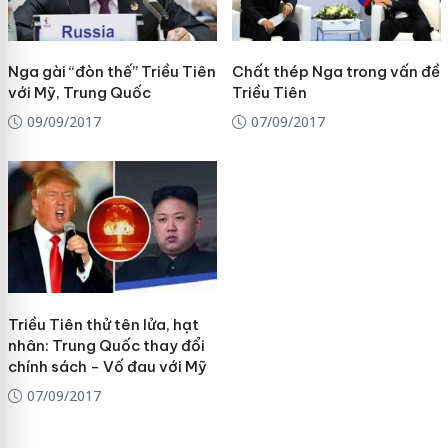
Nga gài “đòn thế” Triều Tiên
Chất thép Nga trong vấn đề
với Mỹ, Trung Quốc
Triều Tiên
09/09/2017
07/09/2017
Triều Tiên thử tên lửa, hạt
nhân: Trung Quốc thay đổi
chính sách - Vố đau với Mỹ
07/09/2017