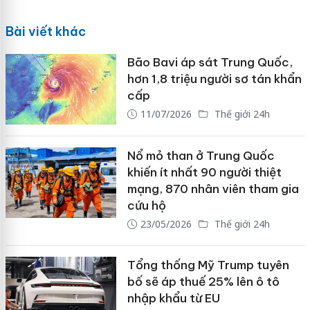
Bài viết khác
Bão Bavi áp sát Trung Quốc,
hơn 1,8 triệu người sơ tán khẩn
cấp
11/07/2026
Thế giới 24h
Nổ mỏ than ở Trung Quốc
khiến ít nhất 90 người thiệt
mạng, 870 nhân viên tham gia
cứu hộ
23/05/2026
Thế giới 24h
Tổng thống Mỹ Trump tuyên
bố sẽ áp thuế 25% lên ô tô
nhập khẩu từ EU