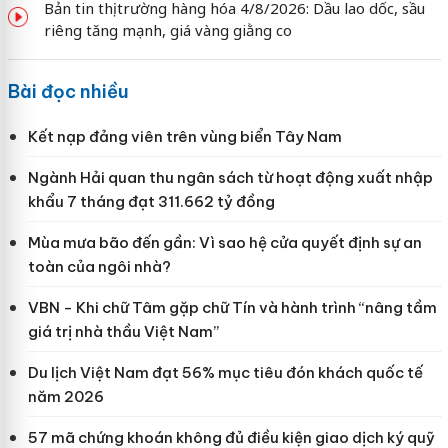
Bản tin thị trường hàng hóa 4/8/2026: Dầu lao dốc, sầu
riêng tăng mạnh, giá vàng giằng co
Bài đọc nhiều
Kết nạp đảng viên trên vùng biển Tây Nam
Ngành Hải quan thu ngân sách từ hoạt động xuất nhập
khẩu 7 tháng đạt 311.662 tỷ đồng
Mùa mưa bão đến gần: Vì sao hệ cửa quyết định sự an
toàn của ngôi nhà?
VBN - Khi chữ Tâm gặp chữ Tín và hành trình “nâng tầm
giá trị nhà thầu Việt Nam”
Du lịch Việt Nam đạt 56% mục tiêu đón khách quốc tế
năm 2026
57 mã chứng khoán không đủ điều kiện giao dịch ký quỹ