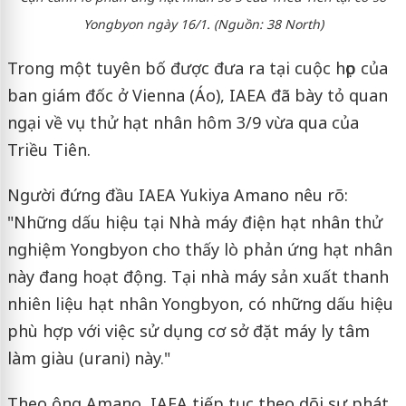
Yongbyon ngày 16/1. (Nguồn: 38 North)
Trong một tuyên bố được đưa ra tại cuộc họp của
ban giám đốc ở Vienna (Áo), IAEA đã bày tỏ quan
ngại về vụ thử hạt nhân hôm 3/9 vừa qua của
Triều Tiên.
Người đứng đầu IAEA Yukiya Amano nêu rõ:
"Những dấu hiệu tại Nhà máy điện hạt nhân thử
nghiệm Yongbyon cho thấy lò phản ứng hạt nhân
này đang hoạt động. Tại nhà máy sản xuất thanh
nhiên liệu hạt nhân Yongbyon, có những dấu hiệu
phù hợp với việc sử dụng cơ sở đặt máy ly tâm
làm giàu (urani) này."
Theo ông Amano, IAEA tiếp tục theo dõi sự phát