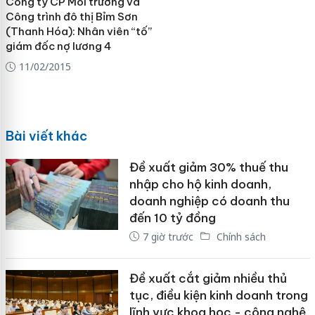
Công ty CP Môi trường và
Công trình đô thị Bỉm Sơn
(Thanh Hóa): Nhân viên “tố”
giám đốc nợ lương 4
11/02/2015
Bài viết khác
Đề xuất giảm 30% thuế thu
nhập cho hộ kinh doanh,
doanh nghiệp có doanh thu
đến 10 tỷ đồng
7 giờ trước
Chính sách
Đề xuất cắt giảm nhiều thủ
tục, điều kiện kinh doanh trong
lĩnh vực khoa học - công nghệ