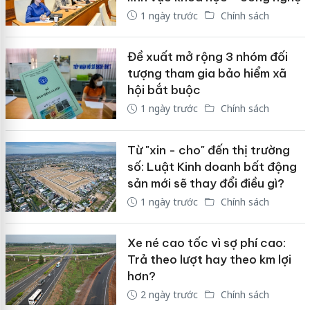
1 ngày trước
Chính sách
Đề xuất mở rộng 3 nhóm đối
tượng tham gia bảo hiểm xã
hội bắt buộc
1 ngày trước
Chính sách
Từ "xin - cho" đến thị trường
số: Luật Kinh doanh bất động
sản mới sẽ thay đổi điều gì?
1 ngày trước
Chính sách
Xe né cao tốc vì sợ phí cao:
Trả theo lượt hay theo km lợi
hơn?
2 ngày trước
Chính sách