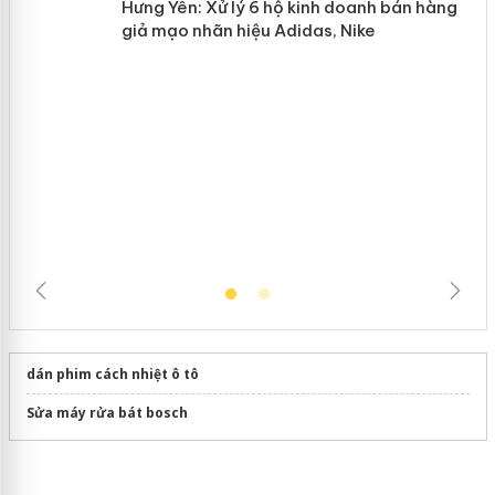
n
mại trong tháng 7
Hưng Yên: Xử lý 6 hộ kinh doanh bán
hàng giả mạo nhãn hiệu Adidas, Nike
dán phim cách nhiệt ô tô
Sửa máy rửa bát bosch