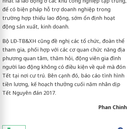
nhất là lao động ở các khu công nghiệp tập trung,
để có biện pháp hỗ trợ doanh nghiệp trong
trường hợp thiếu lao động, sớm ổn định hoạt
động sản xuất, kinh doanh.
Bộ LĐ-TB&XH cũng đề nghị các tổ chức, đoàn thể
tham gia, phối hợp với các cơ quan chức năng địa
phương quan tâm, thăm hỏi, động viên gia đình
người lao động không có điều kiện về quê mà đón
Tết tại nơi cư trú. Bên cạnh đó, báo cáo tình hình
tiền lương, kế hoạch thưởng cuối năm nhân dịp
Tết Nguyên đán 2017.
Phan Chinh