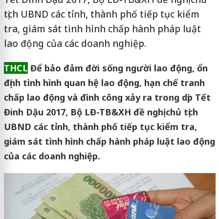
tịch UBND các tỉnh, thành phố tiếp tục kiểm
tra, giám sát tình hình chấp hành pháp luật
lao động của các doanh nghiệp.
THCL
Để bảo đảm đời sống người lao động, ổn
định tình hình quan hệ lao động, hạn chế tranh
chấp lao động và đình công xảy ra trong dịp Tết
Đinh Dậu 2017, Bộ LĐ-TB&XH đề nghị chủ tịch
UBND các tỉnh, thành phố tiếp tục kiểm tra,
giám sát tình hình chấp hành pháp luật lao động
của các doanh nghiệp.