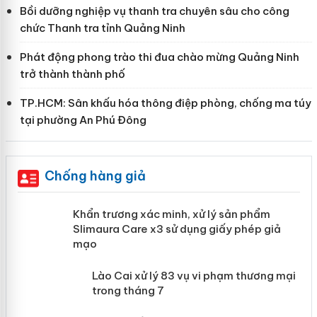
Bồi dưỡng nghiệp vụ thanh tra chuyên sâu cho công
chức Thanh tra tỉnh Quảng Ninh
Phát động phong trào thi đua chào mừng Quảng Ninh
trở thành thành phố
TP.HCM: Sân khấu hóa thông điệp phòng, chống ma túy
tại phường An Phú Đông
Chống hàng giả
ản
Khẩn trương xác minh, xử lý sản phẩm
Slimaura Care x3 sử dụng giấy phép
giả mạo
 án
Lào Cai xử lý 83 vụ vi phạm thương