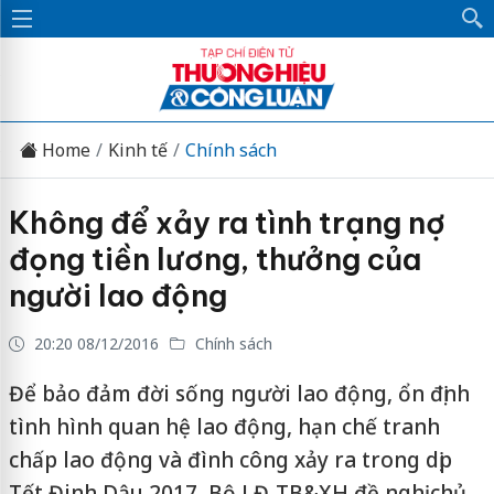
Home
Kinh tế
Chính sách
Không để xảy ra tình trạng nợ
đọng tiền lương, thưởng của
người lao động
20:20 08/12/2016
Chính sách
Để bảo đảm đời sống người lao động, ổn định
tình hình quan hệ lao động, hạn chế tranh
chấp lao động và đình công xảy ra trong dịp
Tết Đinh Dậu 2017, Bộ LĐ-TB&XH đề nghị chủ