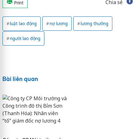
Chia sẻ
Print
luật lao động
nợ lương
lương thưởng
người lao động
Bài liên quan