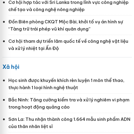
Cơ hội hợp tác với Sri Lanka trong lĩnh vực công nghiệp
chế tạo và công nghệ nông nghiệp
Đồn Biên phòng CKQT Mộc Bài, khởi tố vụ án hình sự
“Tàng trữ trái phép vũ khí quân dụng”
Cơ hội tham dự triển lãm quốc tế về công nghệ vật liệu
và xử lý nhiệt tại Ấn Độ
Xã hội
Học sinh được khuyến khích rèn luyện 1 môn thể thao,
thực hành 1 loại hình nghệ thuật
Bắc Ninh: Tăng cường kiểm tra và xử lý nghiêm vi phạm
trong hoạt động quảng cáo
Sơn La: Thu nhận thành công 1.664 mẫu sinh phẩm ADN
của thân nhân liệt sĩ