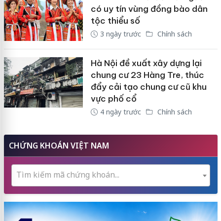
có uy tín vùng đồng bào dân
tộc thiểu số
3 ngày trước
Chính sách
Hà Nội đề xuất xây dựng lại
chung cư 23 Hàng Tre, thúc
đẩy cải tạo chung cư cũ khu
vực phố cổ
4 ngày trước
Chính sách
CHỨNG KHOÁN VIỆT NAM
Tìm kiếm mã chứng khoán...