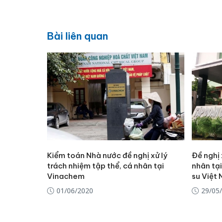
Bài liên quan
Kiểm toán Nhà nước đề nghị xử lý
Đề nghị 
trách nhiệm tập thể, cá nhân tại
nhân tạ
Vinachem
su Việt
01/06/2020
29/05