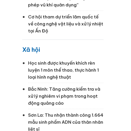
phép vũ khí quân dụng”
Cơ hội tham dự triển lãm quốc tế
về công nghệ vật liệu và xử lý nhiệt
tại Ấn Độ
Xã hội
Học sinh được khuyến khích rèn
luyện 1 môn thể thao, thực hành 1
loại hình nghệ thuật
Bắc Ninh: Tăng cường kiểm tra và
xử lý nghiêm vi phạm trong hoạt
động quảng cáo
Sơn La: Thu nhận thành công 1.664
mẫu sinh phẩm ADN của thân nhân
liệt sĩ