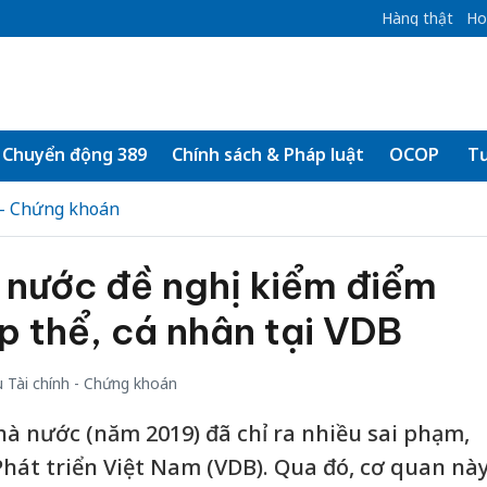
Hàng thật
Ho
Chuyển động 389
Chính sách & Pháp luật
OCOP
Tư
 - Chứng khoán
 nước đề nghị kiểm điểm
p thể, cá nhân tại VDB
 Tài chính - Chứng khoán
à nước (năm 2019) đã chỉ ra nhiều sai phạm,
Phát triển Việt Nam (VDB). Qua đó, cơ quan nà