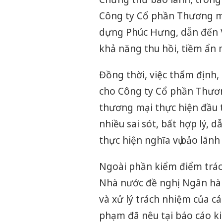
Công ty Cổ phần Thương mạ
dựng Phúc Hưng, dẫn đến VD
khả năng thu hồi, tiềm ẩn
Đồng thời, việc thẩm định,
cho Công ty Cổ phần Thươ
thương mại thực hiện đầu t
nhiều sai sót, bất hợp lý, d
thực hiện nghĩa vụ bảo lãnh
Ngoài phần kiểm điểm trác
Nhà nước đề nghị Ngân hàn
và xử lý trách nhiệm của cá
phạm đã nêu tại báo cáo k