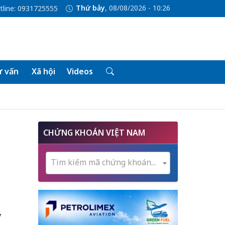
Thứ bảy
, 08/08/2026 - 10:26
tline: 0931725555
 vấn
Xã hội
Videos
CHỨNG KHOÁN VIỆT NAM
Tìm kiếm mã chứng khoán...
y