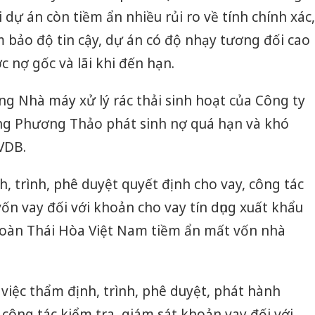
 dự án còn tiềm ẩn nhiều rủi ro về tính chính xác,
 bảo độ tin cậy, dự án có độ nhạy tương đối cao
 nợ gốc và lãi khi đến hạn.
g Nhà máy xử lý rác thải sinh hoạt của Công ty
ng Phương Thảo phát sinh nợ quá hạn và khó
VDB.
, trình, phê duyệt quyết định cho vay, công tác
vốn vay đối với khoản cho vay tín dụng xuất khẩu
oàn Thái Hòa Việt Nam tiềm ẩn mất vốn nhà
iệc thẩm định, trình, phê duyệt, phát hành
công tác kiểm tra, giám sát khoản vay đối với