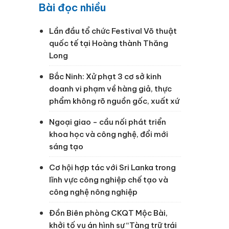
Bài đọc nhiều
Lần đầu tổ chức Festival Võ thuật
quốc tế tại Hoàng thành Thăng
Long
Bắc Ninh: Xử phạt 3 cơ sở kinh
doanh vi phạm về hàng giả, thực
phẩm không rõ nguồn gốc, xuất xứ
Ngoại giao - cầu nối phát triển
khoa học và công nghệ, đổi mới
sáng tạo
Cơ hội hợp tác với Sri Lanka trong
lĩnh vực công nghiệp chế tạo và
công nghệ nông nghiệp
Đồn Biên phòng CKQT Mộc Bài,
khởi tố vụ án hình sự “Tàng trữ trái