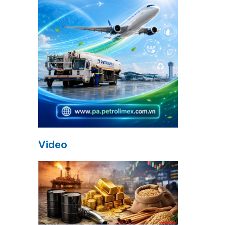
Video