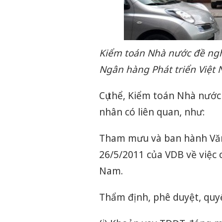
Kiểm toán Nhà nước đề nghị
Ngân hàng Phát triển Việt 
Cụ thể, Kiểm toán Nhà nước
nhân có liên quan, như:
Tham mưu và ban hành Văn
26/5/2011 của VDB về việc
Nam.
Thẩm định, phê duyệt, quyế