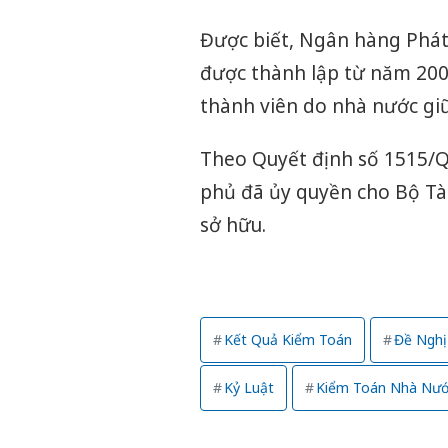
Được biết, Ngân hàng Phát 
được thành lập từ năm 20
thành viên do nhà nước giữ
Theo Quyết định số 1515/
phủ đã ủy quyền cho Bộ Tài
sở hữu.
Kết Quả Kiểm Toán
Đề Nghị
Kỷ Luật
Kiểm Toán Nhà Nư