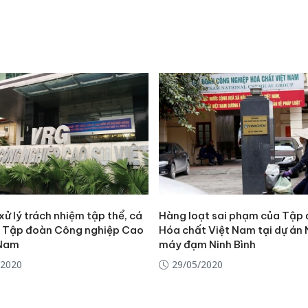
xử lý trách nhiệm tập thể, cá
Hàng loạt sai phạm của Tập
i Tập đoàn Công nghiệp Cao
Hóa chất Việt Nam tại dự án
 Nam
máy đạm Ninh Bình
/2020
29/05/2020