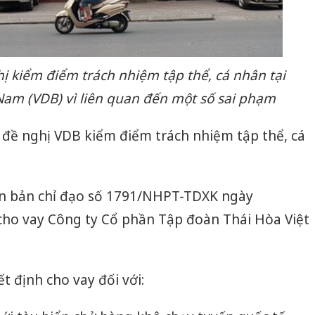
 kiểm điểm trách nhiệm tập thể, cá nhân tại
Nam (VDB) vì liên quan đến một số sai phạm
 đề nghị VDB kiểm điểm trách nhiệm tập thể, cá
 bản chỉ đạo số 1791/NHPT-TDXK ngày
 cho vay Công ty Cổ phần Tập đoàn Thái Hòa Việt
t định cho vay đối với: