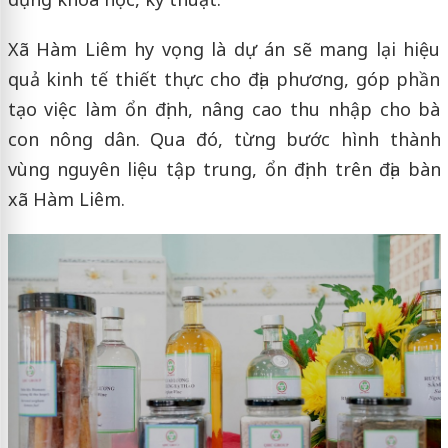
Xã Hàm Liêm hy vọng là dự án sẽ mang lại hiệu
quả kinh tế thiết thực cho địa phương, góp phần
tạo việc làm ổn định, nâng cao thu nhập cho bà
con nông dân. Qua đó, từng bước hình thành
vùng nguyên liệu tập trung, ổn định trên địa bàn
xã Hàm Liêm.