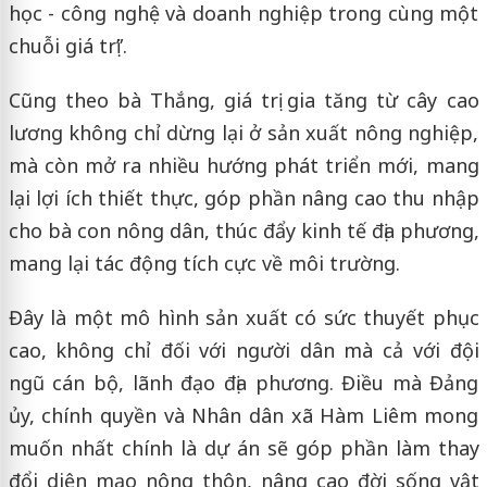
học - công nghệ và doanh nghiệp trong cùng một
chuỗi giá trị”.
Cũng theo bà Thắng, giá trị gia tăng từ cây cao
lương không chỉ dừng lại ở sản xuất nông nghiệp,
mà còn mở ra nhiều hướng phát triển mới, mang
lại lợi ích thiết thực, góp phần nâng cao thu nhập
cho bà con nông dân, thúc đẩy kinh tế địa phương,
mang lại tác động tích cực về môi trường.
Đây là một mô hình sản xuất có sức thuyết phục
cao, không chỉ đối với người dân mà cả với đội
ngũ cán bộ, lãnh đạo địa phương. Điều mà Đảng
ủy, chính quyền và Nhân dân xã Hàm Liêm mong
muốn nhất chính là dự án sẽ góp phần làm thay
đổi diện mạo nông thôn, nâng cao đời sống vật