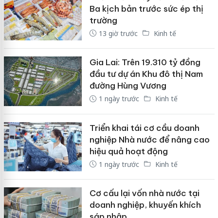
Ba kịch bản trước sức ép thị
trường
13 giờ trước
Kinh tế
Gia Lai: Trên 19.310 tỷ đồng
đầu tư dự án Khu đô thị Nam
đường Hùng Vương
1 ngày trước
Kinh tế
Triển khai tái cơ cầu doanh
nghiệp Nhà nước để nâng cao
hiệu quả hoạt động
1 ngày trước
Kinh tế
Cơ cấu lại vốn nhà nước tại
doanh nghiệp, khuyến khích
sáp nhập