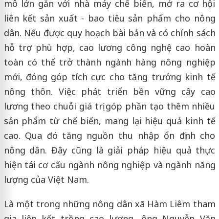
mô lớn gắn với nhà máy chế biến, mở ra cơ hội
liên kết sản xuất - bao tiêu sản phẩm cho nông
dân. Nếu được quy hoạch bài bản và có chính sách
hỗ trợ phù hợp, cao lương công nghệ cao hoàn
toàn có thể trở thành ngành hàng nông nghiệp
mới, đóng góp tích cực cho tăng trưởng kinh tế
nông thôn. Việc phát triển bền vững cây cao
lương theo chuỗi giá trị góp phần tạo thêm nhiều
sản phẩm từ chế biến, mang lại hiệu quả kinh tế
cao. Qua đó tăng nguồn thu nhập ổn định cho
nông dân. Đây cũng là giải pháp hiệu quả thực
hiện tái cơ cấu ngành nông nghiệp và ngành năng
lượng của Việt Nam.
Là một trong những nông dân xã Hàm Liêm tham
gia liên kết trồng cao lương, ông Nguyễn Văn