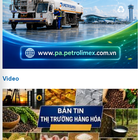
Video