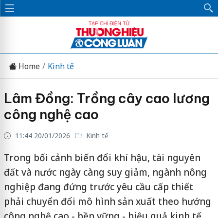
Home
Kinh tế
Lâm Đồng: Trồng cây cao lương
công nghệ cao
11:44 20/01/2026
Kinh tế
Trong bối cảnh biến đổi khí hậu, tài nguyên
đất và nước ngày càng suy giảm, ngành nông
nghiệp đang đứng trước yêu cầu cấp thiết
phải chuyển đổi mô hình sản xuất theo hướng
công nghệ cao - bền vững - hiệu quả kinh tế.