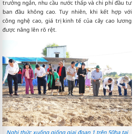
trưởng ngắn, nhu cầu nước thấp và chi phí đầu tư
ban đầu không cao. Tuy nhiên, khi kết hợp với
công nghệ cao, giá trị kinh tế của cây cao lương
được nâng lên rõ rệt.
Nghi thức xuống giống giai đoạn 1 trên 50ha tại