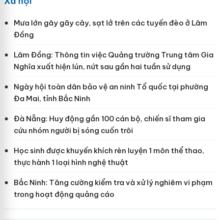
Xã hội
Mưa lớn gây gãy cây, sạt lở trên các tuyến đèo ở Lâm
Đồng
Lâm Đồng: Thông tin việc Quảng trường Trung tâm Gia
Nghĩa xuất hiện lún, nứt sau gần hai tuần sử dụng
Ngày hội toàn dân bảo vệ an ninh Tổ quốc tại phường
Đa Mai, tỉnh Bắc Ninh
Đà Nẵng: Huy động gần 100 cán bộ, chiến sĩ tham gia
cứu nhóm người bị sóng cuốn trôi
Học sinh được khuyến khích rèn luyện 1 môn thể thao,
thực hành 1 loại hình nghệ thuật
Bắc Ninh: Tăng cường kiểm tra và xử lý nghiêm vi phạm
trong hoạt động quảng cáo