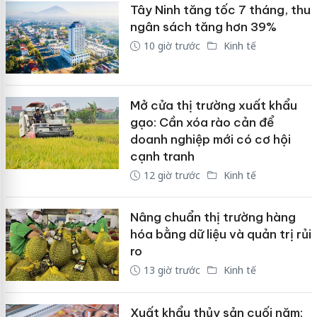
Tây Ninh tăng tốc 7 tháng, thu
ngân sách tăng hơn 39%
10 giờ trước
Kinh tế
Mở cửa thị trường xuất khẩu
gạo: Cần xóa rào cản để
doanh nghiệp mới có cơ hội
cạnh tranh
12 giờ trước
Kinh tế
Nâng chuẩn thị trường hàng
hóa bằng dữ liệu và quản trị rủi
ro
13 giờ trước
Kinh tế
Xuất khẩu thủy sản cuối năm: