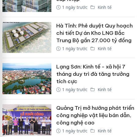
1 ngày trước
Kinh tế
Hà Tĩnh: Phê duyệt Quy hoạch
chi tiết Dự án Kho LNG Bắc
Trung Bộ gần 27.000 tỷ đồng
1 ngày trước
Kinh tế
Lạng Sơn: Kinh tế - xã hội 7
tháng duy trì đà tăng trưởng
tích cực
1 ngày trước
Kinh tế
Quảng Trị mở hướng phát triển
công nghiệp vật liệu bán dẫn,
công nghệ cao
1 ngày trước
Kinh tế