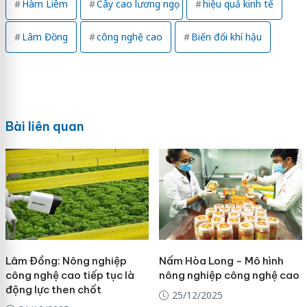
Hàm Liêm
Cây cao lương ngọ
hiệu quả kinh tế
Lâm Đồng
công nghệ cao
Biến đổi khí hậu
Bài liên quan
Lâm Đồng: Nông nghiệp
Nấm Hòa Long - Mô hình
công nghệ cao tiếp tục là
nông nghiệp công nghệ cao
động lực then chốt
25/12/2025