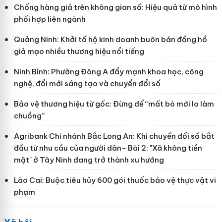
Chống hàng giả trên không gian số: Hiệu quả từ mô hình
phối hợp liên ngành
Quảng Ninh: Khởi tố hộ kinh doanh buôn bán đồng hồ
giả mạo nhiều thương hiệu nổi tiếng
Ninh Bình: Phường Đông A đẩy mạnh khoa học, công
nghệ, đổi mới sáng tạo và chuyển đổi số
Bảo vệ thương hiệu từ gốc: Đừng để “mất bò mới lo làm
chuồng”
Agribank Chi nhánh Bắc Long An: Khi chuyển đổi số bắt
đầu từ nhu cầu của người dân- Bài 2: "Xã không tiền
mặt" ở Tây Ninh đang trở thành xu hướng
Lào Cai: Buộc tiêu hủy 600 gói thuốc bảo vệ thực vật vi
phạm