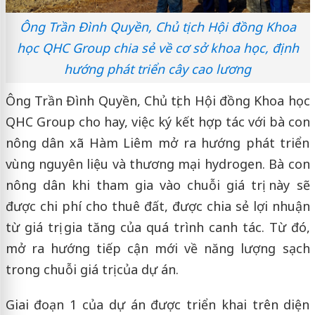
Ông Trần Đình Quyền, Chủ tịch Hội đồng Khoa
học QHC Group chia sẻ về cơ sở khoa học, định
hướng phát triển cây cao lương
Ông Trần Đình Quyền, Chủ tịch Hội đồng Khoa học
QHC Group cho hay, việc ký kết hợp tác với bà con
nông dân xã Hàm Liêm mở ra hướng phát triển
vùng nguyên liệu và thương mại hydrogen. Bà con
nông dân khi tham gia vào chuỗi giá trị này sẽ
được chi phí cho thuê đất, được chia sẻ lợi nhuận
từ giá trị gia tăng của quá trình canh tác. Từ đó,
mở ra hướng tiếp cận mới về năng lượng sạch
trong chuỗi giá trị của dự án.
Giai đoạn 1 của dự án được triển khai trên diện