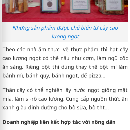
Những sản phẩm được chế biến từ cây cao
lương ngọt
Theo các nhà ẩm thực, về thực phẩm thì hạt cây
cao lương ngọt có thể nấu như cơm, làm ngũ cốc
ăn sáng. Riêng bột thì dùng thay thế bột mì làm
bánh mì, bánh quy, bánh ngọt, đế pizza…
Thân cây có thể nghiền lấy nước ngọt giống mật
mía, làm si-rô cao lương. Cung cấp nguồn thức ăn
xanh giàu dinh dưỡng cho bò sữa, bò thịt…
Doanh nghiệp liên kết hợp tác với nông dân