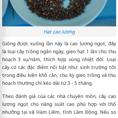
Hạt cao lương
Giống được xuống lần này là cao lương ngọt, đây
là loại cây trồng ngắn ngày, gieo hạt 1 lần cho thu
hoạch 3 vụ/năm, thích hợp vùng nhiệt đới. Loại
cây có các đặc điểm nổi bật như: sinh trưởng tốt
trong điều kiện khô cằn, chu kỳ gieo trồng và thu
hoạch thường chỉ kéo dài từ 3 - 5 tháng.
Theo đánh giá của các nhà chuyên môn, cây cao
lương ngọt cho năng suất cao phù hợp với thổ
nhưỡng tại xã Hàm Liêm, tỉnh Lâm Đồng. Nếu so