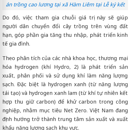
án trồng cao lương tại xã Hàm Liêm tại Lễ ký kết
Do đó, việc tham gia chuỗi giá trị này sẽ giúp
người dân chuyển đổi cây trồng trên vùng đất
hạn, góp phần gia tăng thu nhập, phát triển kinh
tế gia đình.
Theo phân tích của các nhà khoa học, thương mại
hóa hydrogen (khí Hydro, 2) là phát triển sản
xuất, phân phối và sử dụng khí làm năng lượng
sạch. Đặc biệt là hydrogen xanh (từ năng lượng
tái tạo) và hydrogen xanh lam (từ khí tự nhiên kết
hợp thu giữ carbon) để khử carbon trong công
nghiệp, nhằm mục tiêu Net Zero. Việt Nam đang
định hướng trở thành trung tâm sản xuất và xuất
khẩu năng lượng sạch khu vực.