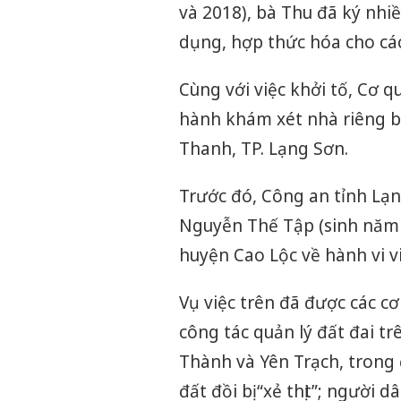
và 2018), bà Thu đã ký nhi
dụng, hợp thức hóa cho các
Cùng với việc khởi tố, Cơ q
hành khám xét nhà riêng 
Thanh, TP. Lạng Sơn.
Trước đó, Công an tỉnh Lạng
Nguyễn Thế Tập (sinh năm 
huyện Cao Lộc về hành vi vi
Vụ việc trên đã được các c
công tác quản lý đất đai tr
Thành và Yên Trạch, trong 
đất đồi bị “xẻ thịt”; người