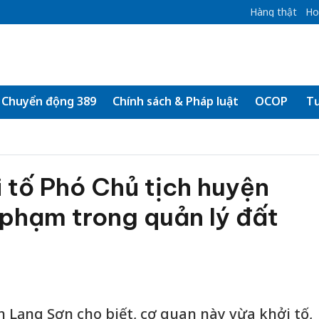
Hàng thật
Ho
Chuyển động 389
Chính sách & Pháp luật
OCOP
Tư
 tố Phó Chủ tịch huyện
 phạm trong quản lý đất
h Lạng Sơn cho biết, cơ quan này vừa khởi tố,