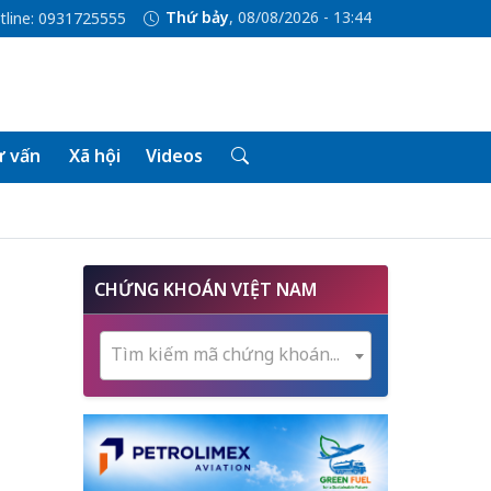
Thứ bảy
, 08/08/2026 - 13:44
tline: 0931725555
 vấn
Xã hội
Videos
CHỨNG KHOÁN VIỆT NAM
Tìm kiếm mã chứng khoán...