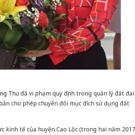
g Thu đã vi phạm quy định trong quản lý đất đai
 bản cho phép chuyển đổi mục đích sử dụng đất
ực kinh tế của huyện Cao Lộc (trong hai năm 201