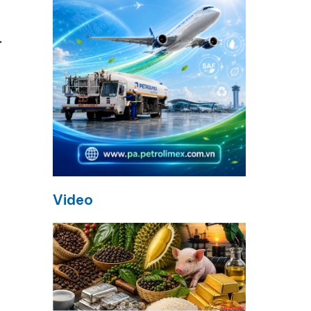
.
Video