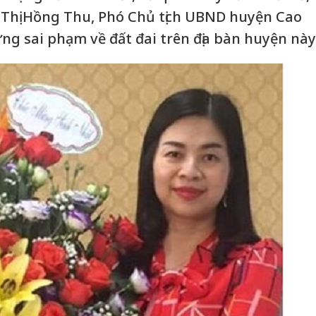
Thị Hồng Thu, Phó Chủ tịch UBND huyện Cao
ng sai phạm về đất đai trên địa bàn huyện này