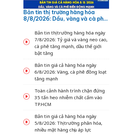
Bản tin thị trường hàng hóa
8/8/2026: Dầu, vàng và cà phê
biến động mạnh
Bản tin thị trường hàng hóa ngày
7/8/2026: Tỷ giá và vàng neo cao,
cà phê tăng mạnh, dầu thế giới
bật tăng
Bản tin giá cả hàng hóa ngày
6/8/2026: Vàng, cà phê đồng loạt
tăng mạnh
Toàn cảnh hành trình chặn đứng
35 tấn heo nhiễm chất cấm vào
TP.HCM
Bản tin giá cả hàng hóa ngày
5/8/2026: Thị trường phân hóa,
nhiều mặt hàng chịu áp lực
7