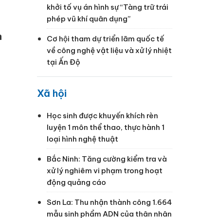
khởi tố vụ án hình sự “Tàng trữ trái
phép vũ khí quân dụng”
n
Cơ hội tham dự triển lãm quốc tế
về công nghệ vật liệu và xử lý nhiệt
tại Ấn Độ
Xã hội
Học sinh được khuyến khích rèn
luyện 1 môn thể thao, thực hành 1
loại hình nghệ thuật
Bắc Ninh: Tăng cường kiểm tra và
xử lý nghiêm vi phạm trong hoạt
động quảng cáo
Sơn La: Thu nhận thành công 1.664
mẫu sinh phẩm ADN của thân nhân