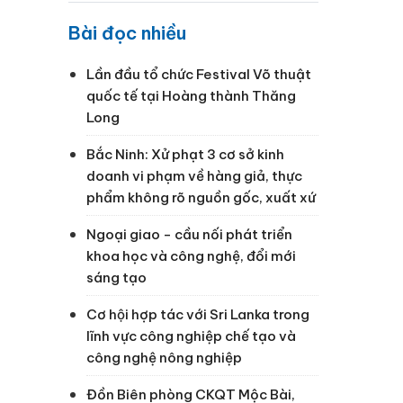
Bài đọc nhiều
Lần đầu tổ chức Festival Võ thuật
quốc tế tại Hoàng thành Thăng
Long
Bắc Ninh: Xử phạt 3 cơ sở kinh
doanh vi phạm về hàng giả, thực
phẩm không rõ nguồn gốc, xuất xứ
Ngoại giao - cầu nối phát triển
khoa học và công nghệ, đổi mới
sáng tạo
g
Cơ hội hợp tác với Sri Lanka trong
lĩnh vực công nghiệp chế tạo và
công nghệ nông nghiệp
Đồn Biên phòng CKQT Mộc Bài,