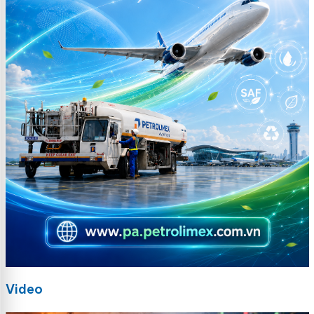
Video