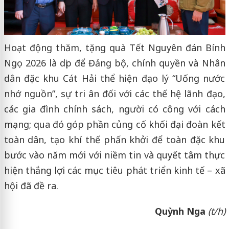
Hoạt động thăm, tặng quà Tết Nguyên đán Bính
Ngọ 2026 là dịp để Đảng bộ, chính quyền và Nhân
dân đặc khu Cát Hải thể hiện đạo lý “Uống nước
nhớ nguồn”, sự tri ân đối với các thế hệ lãnh đạo,
các gia đình chính sách, người có công với cách
mạng; qua đó góp phần củng cố khối đại đoàn kết
toàn dân, tạo khí thế phấn khởi để toàn đặc khu
bước vào năm mới với niềm tin và quyết tâm thực
hiện thắng lợi các mục tiêu phát triển kinh tế – xã
hội đã đề ra.
Quỳnh Nga
(t/h)