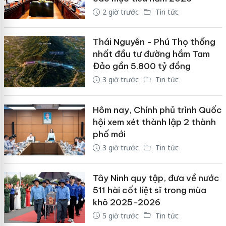
2 giờ trước
Tin tức
Thái Nguyên - Phú Thọ thống
nhất đầu tư đường hầm Tam
Đảo gần 5.800 tỷ đồng
3 giờ trước
Tin tức
Hôm nay, Chính phủ trình Quốc
hội xem xét thành lập 2 thành
phố mới
3 giờ trước
Tin tức
Tây Ninh quy tập, đưa về nước
511 hài cốt liệt sĩ trong mùa
khô 2025-2026
5 giờ trước
Tin tức