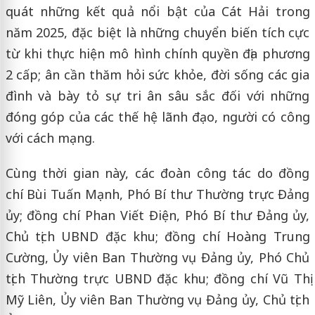
quát những kết quả nổi bật của Cát Hải trong
năm 2025, đặc biệt là những chuyển biến tích cực
từ khi thực hiện mô hình chính quyền địa phương
2 cấp; ân cần thăm hỏi sức khỏe, đời sống các gia
đình và bày tỏ sự tri ân sâu sắc đối với những
đóng góp của các thế hệ lãnh đạo, người có công
với cách mạng.
Cùng thời gian này, các đoàn công tác do đồng
chí Bùi Tuấn Mạnh, Phó Bí thư Thường trực Đảng
ủy; đồng chí Phan Viết Điện, Phó Bí thư Đảng ủy,
Chủ tịch UBND đặc khu; đồng chí Hoàng Trung
Cường, Ủy viên Ban Thường vụ Đảng ủy, Phó Chủ
tịch Thường trực UBND đặc khu; đồng chí Vũ Thị
Mỹ Liên, Ủy viên Ban Thường vụ Đảng ủy, Chủ tịch