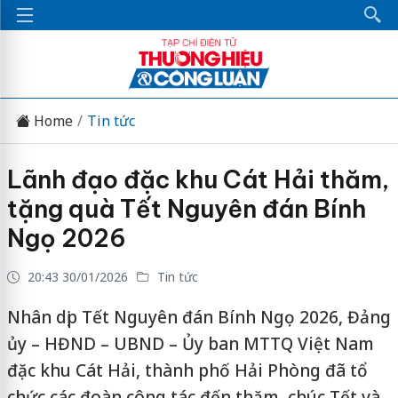
Home
Tin tức
Lãnh đạo đặc khu Cát Hải thăm,
tặng quà Tết Nguyên đán Bính
Ngọ 2026
20:43 30/01/2026
Tin tức
Nhân dịp Tết Nguyên đán Bính Ngọ 2026, Đảng
ủy – HĐND – UBND – Ủy ban MTTQ Việt Nam
đặc khu Cát Hải, thành phố Hải Phòng đã tổ
chức các đoàn công tác đến thăm, chúc Tết và