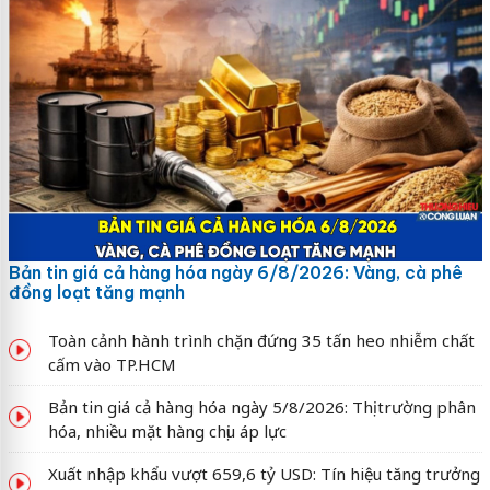
Bản tin giá cả hàng hóa ngày 6/8/2026: Vàng, cà phê
đồng loạt tăng mạnh
Toàn cảnh hành trình chặn đứng 35 tấn heo nhiễm chất
cấm vào TP.HCM
Bản tin giá cả hàng hóa ngày 5/8/2026: Thị trường phân
hóa, nhiều mặt hàng chịu áp lực
Xuất nhập khẩu vượt 659,6 tỷ USD: Tín hiệu tăng trưởng