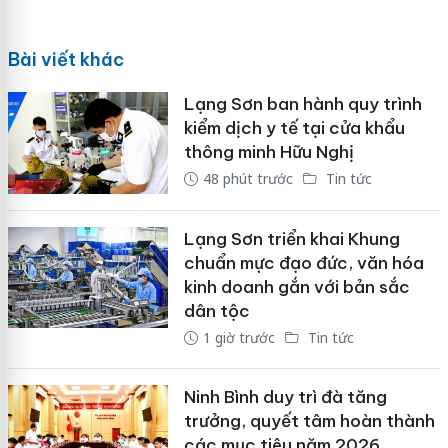
Bài viết khác
Lạng Sơn ban hành quy trình
kiểm dịch y tế tại cửa khẩu
thông minh Hữu Nghị
48 phút trước
Tin tức
Lạng Sơn triển khai Khung
chuẩn mực đạo đức, văn hóa
kinh doanh gắn với bản sắc
dân tộc
1 giờ trước
Tin tức
Ninh Bình duy trì đà tăng
trưởng, quyết tâm hoàn thành
các mục tiêu năm 2026