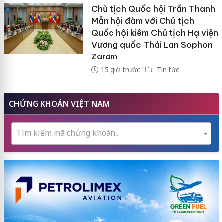
Chủ tịch Quốc hội Trần Thanh
Mẫn hội đàm với Chủ tịch
Quốc hội kiêm Chủ tịch Hạ viện
Vương quốc Thái Lan Sophon
Zaram
15 giờ trước
Tin tức
CHỨNG KHOÁN VIỆT NAM
Tìm kiếm mã chứng khoán...