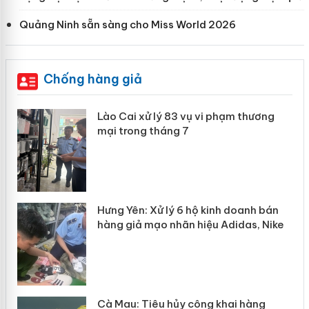
Quảng Ninh sẵn sàng cho Miss World 2026
Chống hàng giả
 án
Lào Cai xử lý 83 vụ vi phạm thương
mại trong tháng 7
n
y
Hưng Yên: Xử lý 6 hộ kinh doanh bán
hàng giả mạo nhãn hiệu Adidas, Nike
Cà Mau: Tiêu hủy công khai hàng