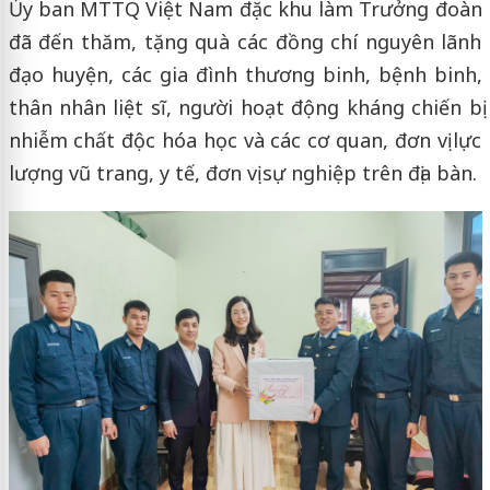
Ủy ban MTTQ Việt Nam đặc khu làm Trưởng đoàn
đã đến thăm, tặng quà các đồng chí nguyên lãnh
đạo huyện, các gia đình thương binh, bệnh binh,
thân nhân liệt sĩ, người hoạt động kháng chiến bị
nhiễm chất độc hóa học và các cơ quan, đơn vị lực
lượng vũ trang, y tế, đơn vị sự nghiệp trên địa bàn.