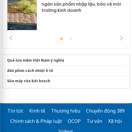
ngàn sản phẩm nhập lậu, bảo vệ môi
trường kinh doanh
Quà lưu niệm Việt Nam ý nghĩa
dán phim cách nhiệt ô tô
Sửa máy rửa bát bosch
Tin tức
Kinh tế
Thương hiệu
Chuyển động 389
Chính sách & Pháp luật
OCOP
Tư vấn
Xã hội
Videos