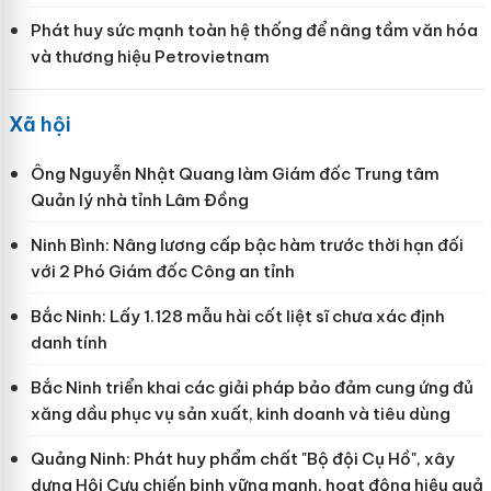
Phát huy sức mạnh toàn hệ thống để nâng tầm văn hóa
và thương hiệu Petrovietnam
Xã hội
Ông Nguyễn Nhật Quang làm Giám đốc Trung tâm
Quản lý nhà tỉnh Lâm Đồng
Ninh Bình: Nâng lương cấp bậc hàm trước thời hạn đối
với 2 Phó Giám đốc Công an tỉnh
Bắc Ninh: Lấy 1.128 mẫu hài cốt liệt sĩ chưa xác định
danh tính
Bắc Ninh triển khai các giải pháp bảo đảm cung ứng đủ
xăng dầu phục vụ sản xuất, kinh doanh và tiêu dùng
Quảng Ninh: Phát huy phẩm chất "Bộ đội Cụ Hồ", xây
dựng Hội Cựu chiến binh vững mạnh, hoạt động hiệu quả