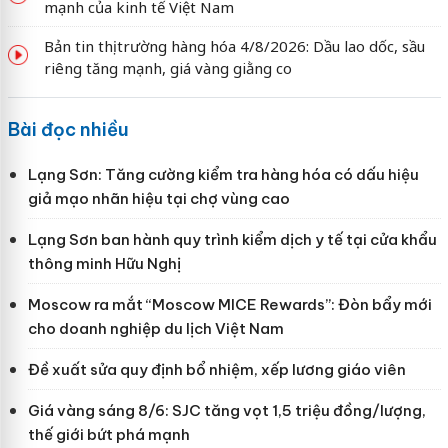
mạnh của kinh tế Việt Nam
Bản tin thị trường hàng hóa 4/8/2026: Dầu lao dốc, sầu
riêng tăng mạnh, giá vàng giằng co
Bài đọc nhiều
Lạng Sơn: Tăng cường kiểm tra hàng hóa có dấu hiệu
giả mạo nhãn hiệu tại chợ vùng cao
Lạng Sơn ban hành quy trình kiểm dịch y tế tại cửa khẩu
thông minh Hữu Nghị
Moscow ra mắt “Moscow MICE Rewards”: Đòn bẩy mới
cho doanh nghiệp du lịch Việt Nam
Đề xuất sửa quy định bổ nhiệm, xếp lương giáo viên
Giá vàng sáng 8/6: SJC tăng vọt 1,5 triệu đồng/lượng,
thế giới bứt phá mạnh