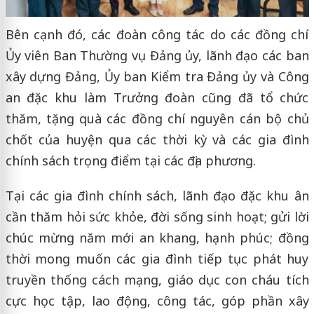
Bên cạnh đó, các đoàn công tác do các đồng chí
Ủy viên Ban Thường vụ Đảng ủy, lãnh đạo các ban
xây dựng Đảng, Ủy ban Kiểm tra Đảng ủy và Công
an đặc khu làm Trưởng đoàn cũng đã tổ chức
thăm, tặng quà các đồng chí nguyên cán bộ chủ
chốt của huyện qua các thời kỳ và các gia đình
chính sách trọng điểm tại các địa phương.
Tại các gia đình chính sách, lãnh đạo đặc khu ân
cần thăm hỏi sức khỏe, đời sống sinh hoạt; gửi lời
chúc mừng năm mới an khang, hạnh phúc; đồng
thời mong muốn các gia đình tiếp tục phát huy
truyền thống cách mạng, giáo dục con cháu tích
cực học tập, lao động, công tác, góp phần xây