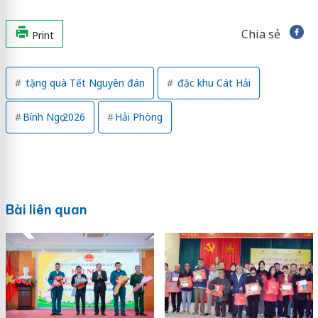
Chia sẻ
Print
tặng quà Tết Nguyên đán
đặc khu Cát Hải
Bính Ngọ 2026
Hải Phòng
Bài liên quan