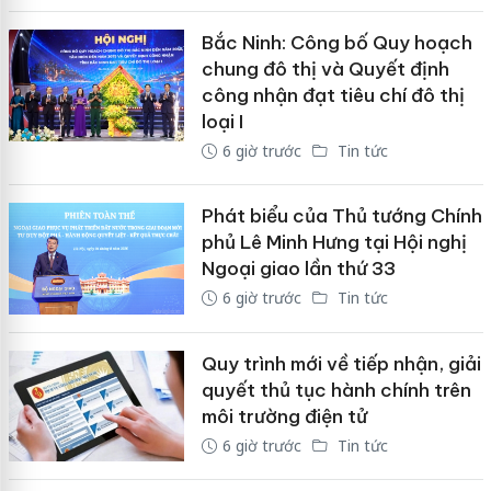
Bắc Ninh: Công bố Quy hoạch
chung đô thị và Quyết định
công nhận đạt tiêu chí đô thị
loại I
6 giờ trước
Tin tức
Phát biểu của Thủ tướng Chính
phủ Lê Minh Hưng tại Hội nghị
Ngoại giao lần thứ 33
6 giờ trước
Tin tức
Quy trình mới về tiếp nhận, giải
quyết thủ tục hành chính trên
môi trường điện tử
6 giờ trước
Tin tức