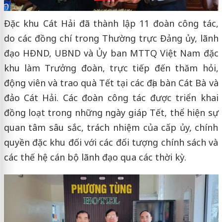
Đặc khu Cát Hải đã thành lập 11 đoàn công tác,
do các đồng chí trong Thường trực Đảng ủy, lãnh
đạo HĐND, UBND và Ủy ban MTTQ Việt Nam đặc
khu làm Trưởng đoàn, trực tiếp đến thăm hỏi,
động viên và trao quà Tết tại các địa bàn Cát Bà và
đảo Cát Hải. Các đoàn công tác được triển khai
đồng loạt trong những ngày giáp Tết, thể hiện sự
quan tâm sâu sắc, trách nhiệm của cấp ủy, chính
quyền đặc khu đối với các đối tượng chính sách và
các thế hệ cán bộ lãnh đạo qua các thời kỳ.