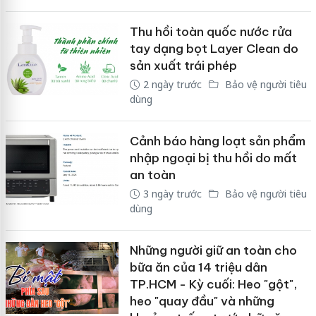
Thu hồi toàn quốc nước rửa
tay dạng bọt Layer Clean do
sản xuất trái phép
2 ngày trước
Bảo vệ người tiêu
dùng
Cảnh báo hàng loạt sản phẩm
nhập ngoại bị thu hồi do mất
an toàn
3 ngày trước
Bảo vệ người tiêu
dùng
Những người giữ an toàn cho
bữa ăn của 14 triệu dân
TP.HCM - Kỳ cuối: Heo "gột",
heo "quay đầu" và những