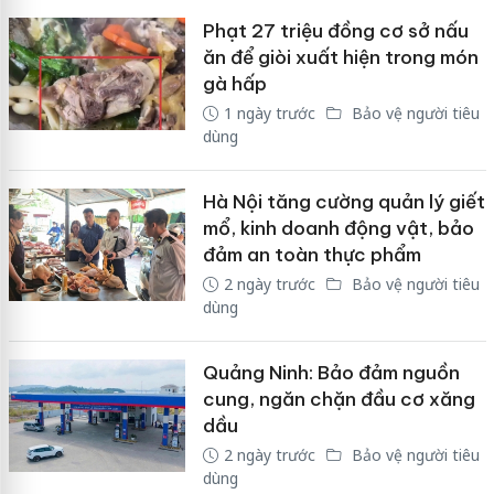
Phạt 27 triệu đồng cơ sở nấu
ăn để giòi xuất hiện trong món
gà hấp
1 ngày trước
Bảo vệ người tiêu
dùng
Hà Nội tăng cường quản lý giết
mổ, kinh doanh động vật, bảo
đảm an toàn thực phẩm
2 ngày trước
Bảo vệ người tiêu
dùng
Quảng Ninh: Bảo đảm nguồn
cung, ngăn chặn đầu cơ xăng
dầu
2 ngày trước
Bảo vệ người tiêu
dùng