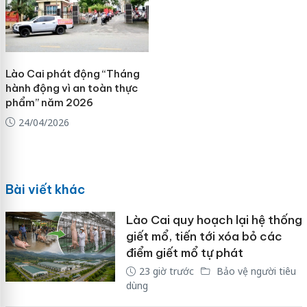
Lào Cai phát động “Tháng
hành động vì an toàn thực
phẩm” năm 2026
24/04/2026
Bài viết khác
Lào Cai quy hoạch lại hệ thống
giết mổ, tiến tới xóa bỏ các
điểm giết mổ tự phát
23 giờ trước
Bảo vệ người tiêu
dùng