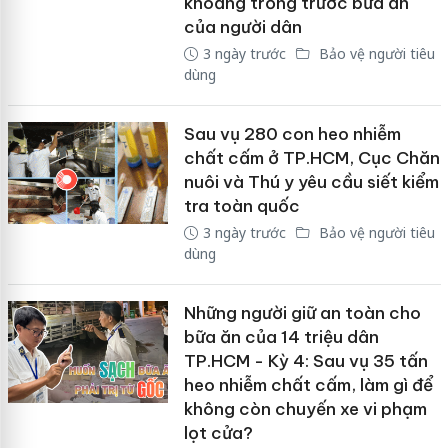
khoảng trống trước bữa ăn
của người dân
3 ngày trước
Bảo vệ người tiêu
dùng
Sau vụ 280 con heo nhiễm
chất cấm ở TP.HCM, Cục Chăn
nuôi và Thú y yêu cầu siết kiểm
tra toàn quốc
3 ngày trước
Bảo vệ người tiêu
dùng
Những người giữ an toàn cho
bữa ăn của 14 triệu dân
TP.HCM - Kỳ 4: Sau vụ 35 tấn
heo nhiễm chất cấm, làm gì để
không còn chuyến xe vi phạm
lọt cửa?