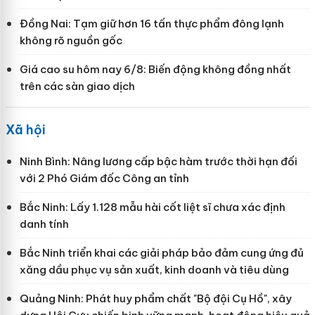
Đồng Nai: Tạm giữ hơn 16 tấn thực phẩm đông lạnh
không rõ nguồn gốc
Giá cao su hôm nay 6/8: Biến động không đồng nhất
trên các sàn giao dịch
Xã hội
Ninh Bình: Nâng lương cấp bậc hàm trước thời hạn đối
với 2 Phó Giám đốc Công an tỉnh
Bắc Ninh: Lấy 1.128 mẫu hài cốt liệt sĩ chưa xác định
danh tính
Bắc Ninh triển khai các giải pháp bảo đảm cung ứng đủ
xăng dầu phục vụ sản xuất, kinh doanh và tiêu dùng
Quảng Ninh: Phát huy phẩm chất "Bộ đội Cụ Hồ", xây