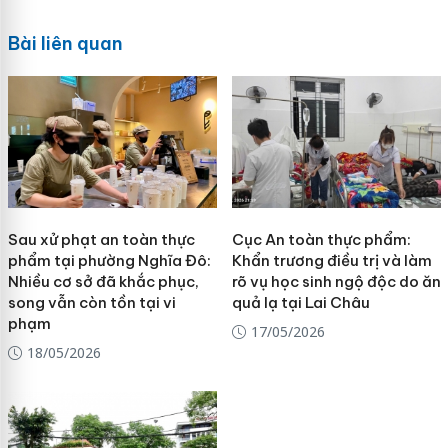
Bài liên quan
Sau xử phạt an toàn thực
Cục An toàn thực phẩm:
phẩm tại phường Nghĩa Đô:
Khẩn trương điều trị và làm
Nhiều cơ sở đã khắc phục,
rõ vụ học sinh ngộ độc do ăn
song vẫn còn tồn tại vi
quả lạ tại Lai Châu
phạm
17/05/2026
18/05/2026