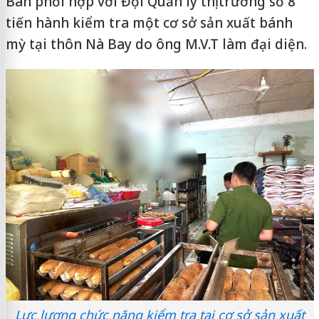
Bàn phối hợp với Đội Quản lý thị trường số 8
tiến hành kiểm tra một cơ sở sản xuất bánh
mỳ tại thôn Nà Bay do ông M.V.T làm đại diện.
Lực lượng chức năng kiểm tra tại cơ sở sản xuất