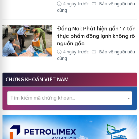
4 ngày trước
Bảo vệ người tiêu
dùng
Đồng Nai: Phát hiện gần 17 tấn
thực phẩm đông lạnh không rõ
nguồn gốc
4 ngày trước
Bảo vệ người tiêu
dùng
CHỨNG KHOÁN VIỆT NAM
Tìm kiếm mã chứng khoán...