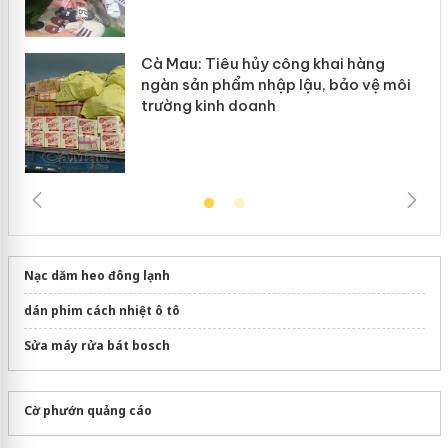
Cà Mau: Tiêu hủy công khai hàng
ngàn sản phẩm nhập lậu, bảo vệ môi
trường kinh doanh
Nạc dăm heo đông lạnh
dán phim cách nhiệt ô tô
Sửa máy rửa bát bosch
Cờ phướn quảng cáo