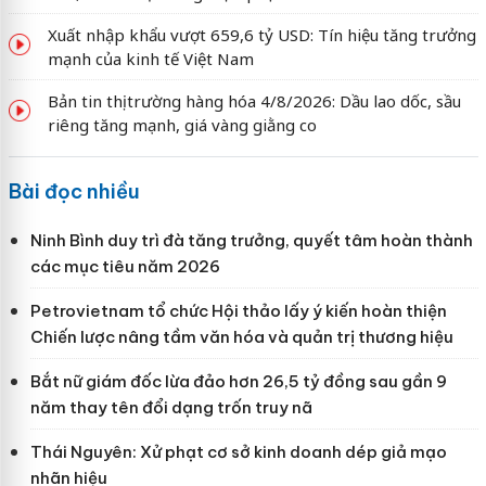
Xuất nhập khẩu vượt 659,6 tỷ USD: Tín hiệu tăng trưởng
mạnh của kinh tế Việt Nam
Bản tin thị trường hàng hóa 4/8/2026: Dầu lao dốc, sầu
riêng tăng mạnh, giá vàng giằng co
Bài đọc nhiều
Ninh Bình duy trì đà tăng trưởng, quyết tâm hoàn thành
các mục tiêu năm 2026
Petrovietnam tổ chức Hội thảo lấy ý kiến hoàn thiện
Chiến lược nâng tầm văn hóa và quản trị thương hiệu
Bắt nữ giám đốc lừa đảo hơn 26,5 tỷ đồng sau gần 9
năm thay tên đổi dạng trốn truy nã
Thái Nguyên: Xử phạt cơ sở kinh doanh dép giả mạo
nhãn hiệu