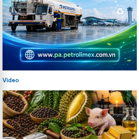
Video