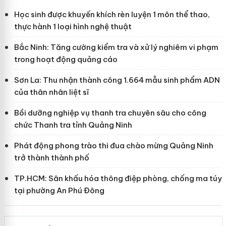
Học sinh được khuyến khích rèn luyện 1 môn thể thao,
thực hành 1 loại hình nghệ thuật
Bắc Ninh: Tăng cường kiểm tra và xử lý nghiêm vi phạm
trong hoạt động quảng cáo
Sơn La: Thu nhận thành công 1.664 mẫu sinh phẩm ADN
của thân nhân liệt sĩ
Bồi dưỡng nghiệp vụ thanh tra chuyên sâu cho công
chức Thanh tra tỉnh Quảng Ninh
Phát động phong trào thi đua chào mừng Quảng Ninh
trở thành thành phố
TP.HCM: Sân khấu hóa thông điệp phòng, chống ma túy
tại phường An Phú Đông