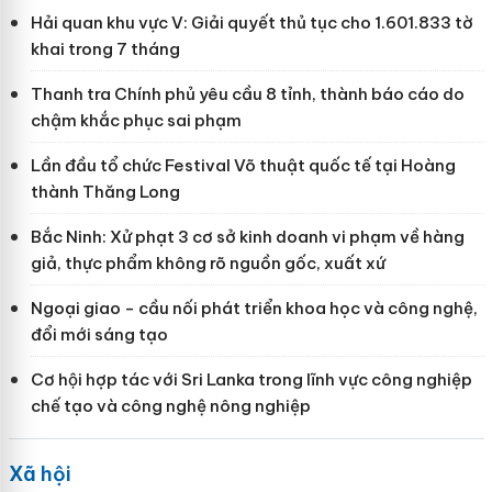
Hải quan khu vực V: Giải quyết thủ tục cho 1.601.833 tờ
khai trong 7 tháng
Thanh tra Chính phủ yêu cầu 8 tỉnh, thành báo cáo do
chậm khắc phục sai phạm
Lần đầu tổ chức Festival Võ thuật quốc tế tại Hoàng
thành Thăng Long
Bắc Ninh: Xử phạt 3 cơ sở kinh doanh vi phạm về hàng
giả, thực phẩm không rõ nguồn gốc, xuất xứ
Ngoại giao - cầu nối phát triển khoa học và công nghệ,
đổi mới sáng tạo
Cơ hội hợp tác với Sri Lanka trong lĩnh vực công nghiệp
chế tạo và công nghệ nông nghiệp
Xã hội