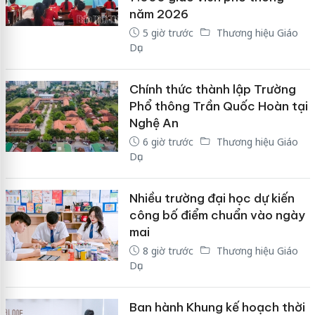
năm 2026
5 giờ trước
Thương hiệu Giáo
Dục
Chính thức thành lập Trường
Phổ thông Trần Quốc Hoàn tại
Nghệ An
6 giờ trước
Thương hiệu Giáo
Dục
Nhiều trường đại học dự kiến
công bố điểm chuẩn vào ngày
mai
8 giờ trước
Thương hiệu Giáo
Dục
Ban hành Khung kế hoạch thời