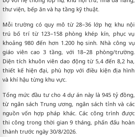
bộ với hệ thống lớp học, khu nội trú, nhà đa năng,
thư viện, bếp ăn và hạ tầng kỹ thuật.
Mỗi trường có quy mô từ 28–36 lớp học; khu nội
trú bố trí từ 123–158 phòng khép kín, phục vụ
khoảng 980 đến hơn 1.200 học sinh. Nhà công vụ
giáo viên cao 3 tầng, với 18–28 phòng/trường.
Diện tích khuôn viên dao động từ 5,4 đến 8,2 ha,
thiết kế hiện đại, phù hợp với điều kiện địa hình
và khí hậu từng khu vực.
Tổng mức đầu tư cho 4 dự án này là 945 tỷ đồng,
từ ngân sách Trung ương, ngân sách tỉnh và các
nguồn vốn hợp pháp khác. Các công trình được
thi công trong thời gian 9 tháng, phấn đấu hoàn
thành trước ngày 30/8/2026.