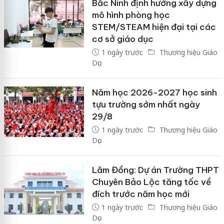
Bắc Ninh định hướng xây dựng
mô hình phòng học
STEM/STEAM hiện đại tại các
cơ sở giáo dục
1 ngày trước
Thương hiệu Giáo
Dục
Năm học 2026-2027 học sinh
tựu trường sớm nhất ngày
29/8
1 ngày trước
Thương hiệu Giáo
Dục
Lâm Đồng: Dự án Trường THPT
Chuyên Bảo Lộc tăng tốc về
đích trước năm học mới
1 ngày trước
Thương hiệu Giáo
Dục