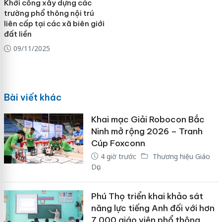
Khởi công xây dựng các
trường phổ thông nội trú
liên cấp tại các xã biên giới
đất liền
09/11/2025
Bài viết khác
Khai mạc Giải Robocon Bắc
Ninh mở rộng 2026 – Tranh
Cúp Foxconn
4 giờ trước
Thương hiệu Giáo
Dục
Phú Thọ triển khai khảo sát
năng lực tiếng Anh đối với hơn
7.000 giáo viên phổ thông