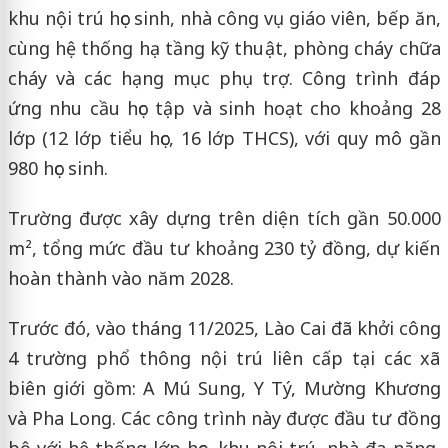
khu nội trú học sinh, nhà công vụ giáo viên, bếp ăn,
cùng hệ thống hạ tầng kỹ thuật, phòng cháy chữa
cháy và các hạng mục phụ trợ. Công trình đáp
ứng nhu cầu học tập và sinh hoạt cho khoảng 28
lớp (12 lớp tiểu học, 16 lớp THCS), với quy mô gần
980 học sinh.
Trường được xây dựng trên diện tích gần 50.000
m², tổng mức đầu tư khoảng 230 tỷ đồng, dự kiến
hoàn thành vào năm 2028.
Trước đó, vào tháng 11/2025, Lào Cai đã khởi công
4 trường phổ thông nội trú liên cấp tại các xã
biên giới gồm: A Mú Sung, Y Tý, Mường Khương
và Pha Long. Các công trình này được đầu tư đồng