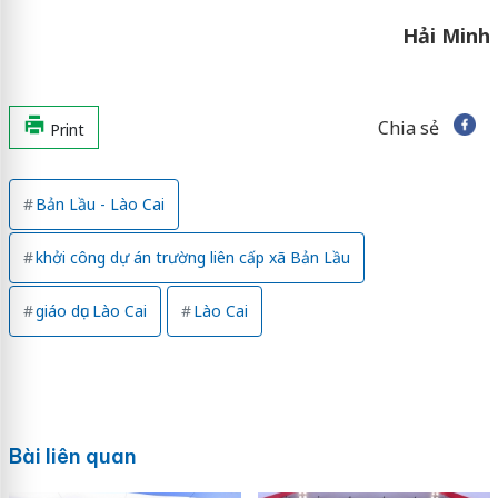
Hải Minh
Chia sẻ
Print
Bản Lầu - Lào Cai
khởi công dự án trường liên cấp xã Bản Lầu
giáo dục Lào Cai
Lào Cai
Bài liên quan