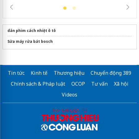
dán phim cách nhiệt ô tô
Sửa máy rửa bát bosch
Tin tức
Kinh tế
Thương hiệu
Chuyển động 389
Chính sách & Pháp luật
OCOP
Tư vấn
Xã hội
Videos