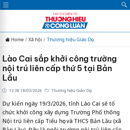
Home
Xã hội
Thương hiệu Giáo Dục
Lào Cai sắp khởi công trường
nội trú liên cấp thứ 5 tại Bản
Lầu
12:38 18/03/2026
Thương hiệu Giáo Dục
Dự kiến ngày 19/3/2026, tỉnh Lào Cai sẽ tổ
chức khởi công xây dựng Trường Phổ thông
Nội trú liên cấp Tiểu học và THCS Bản Lầu (xã
Bản Lầu). Đây là ngôi trường nội trú liên cấp