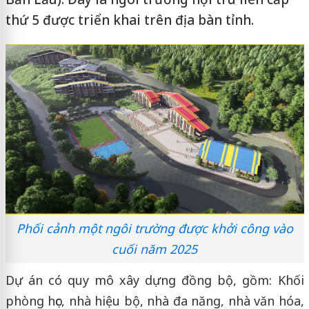
thứ 5 được triển khai trên địa bàn tỉnh.
Phối cảnh một ngôi trường được khởi công vào
cuối năm 2025
Dự án có quy mô xây dựng đồng bộ, gồm: Khối
phòng học, nhà hiệu bộ, nhà đa năng, nhà văn hóa,