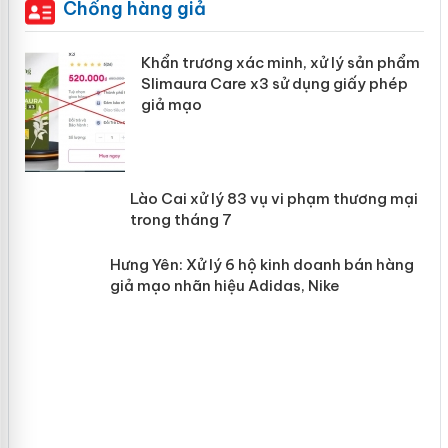
Chống hàng giả
ản
Khẩn trương xác minh, xử lý sản phẩm
Slimaura Care x3 sử dụng giấy phép
giả mạo
 án
Lào Cai xử lý 83 vụ vi phạm thương
n
mại trong tháng 7
Hưng Yên: Xử lý 6 hộ kinh doanh bán
hàng giả mạo nhãn hiệu Adidas, Nike