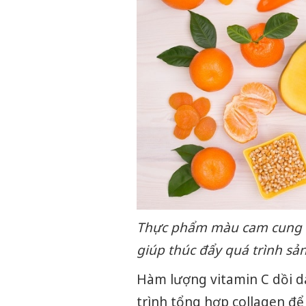
Thực phẩm màu cam cung cấ
giúp thúc đẩy quá trình sản 
Hàm lượng vitamin C dồi d
trình tổng hợp collagen để