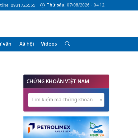
Thứ sáu
, 07/08/2026 - 04:13
tline: 0931725555
 vấn
Xã hội
Videos
n
CHỨNG KHOÁN VIỆT NAM
Tìm kiếm mã chứng khoán...