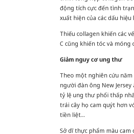
động tích cực đến tình trạ
xuất hiện của các dấu hiệu
Thiếu collagen khiến các v
C cũng khiến tóc và móng 
Giảm nguy cơ ung thư
Theo một nghiên cứu năm 1
người đàn ông New Jersey 
tỷ lệ ung thư phổi thấp nh
trái cây họ cam quýt hơn v
tiền liệt…
Sở dĩ thực phẩm màu cam c