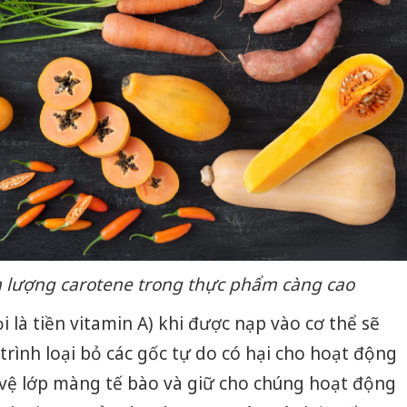
 lượng carotene trong thực phẩm càng cao
i là tiền vitamin A) khi được nạp vào cơ thể sẽ
trình loại bỏ các gốc tự do có hại cho hoạt động
 vệ lớp màng tế bào và giữ cho chúng hoạt động