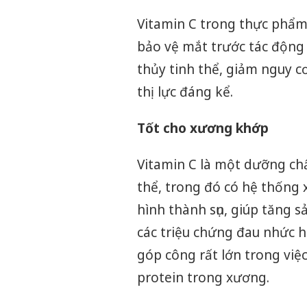
Vitamin C trong thực phẩ
bảo vệ mắt trước tác động 
thủy tinh thể, giảm nguy 
thị lực đáng kể.
Tốt cho xương khớp
Vitamin C là một dưỡng chấ
thể, trong đó có hệ thống 
hình thành sụn, giúp tăng s
các triệu chứng đau nhức h
góp công rất lớn trong việ
protein trong xương.