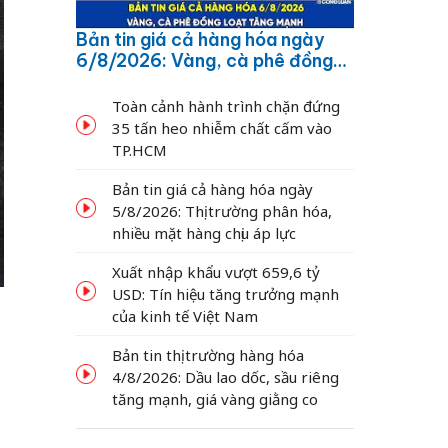
Bản tin giá cả hàng hóa ngày
6/8/2026: Vàng, cà phê đồng
loạt tăng mạnh
Toàn cảnh hành trình chặn đứng
35 tấn heo nhiễm chất cấm vào
TP.HCM
Bản tin giá cả hàng hóa ngày
5/8/2026: Thị trường phân hóa,
nhiều mặt hàng chịu áp lực
Xuất nhập khẩu vượt 659,6 tỷ
USD: Tín hiệu tăng trưởng mạnh
của kinh tế Việt Nam
Bản tin thị trường hàng hóa
4/8/2026: Dầu lao dốc, sầu riêng
tăng mạnh, giá vàng giằng co