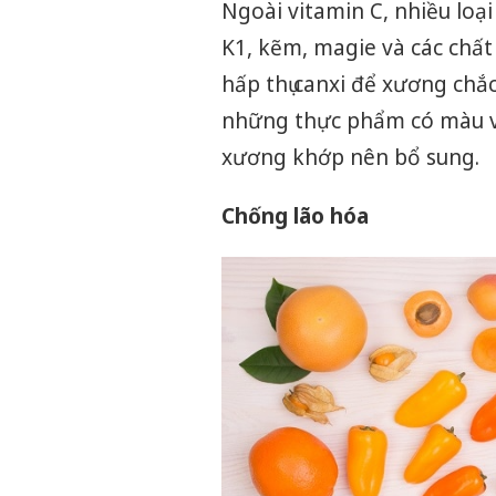
Ngoài vitamin C, nhiều loạ
K1, kẽm, magie và các chấ
hấp thụ canxi để xương chắc
những thực phẩm có màu v
xương khớp nên bổ sung.
Chống lão hóa