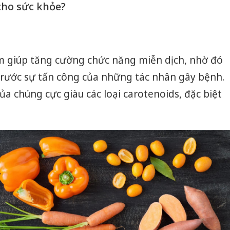
cho sức khỏe?
m giúp tăng cường chức năng miễn dịch, nhờ đó
trước sự tấn công của những tác nhân gây bệnh.
a chúng cực giàu các loại carotenoids, đặc biệt