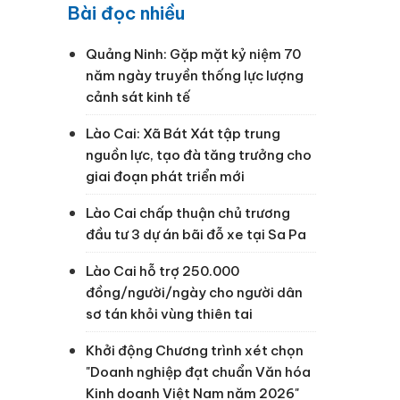
Bài đọc nhiều
Quảng Ninh: Gặp mặt kỷ niệm 70
năm ngày truyền thống lực lượng
cảnh sát kinh tế
Lào Cai: Xã Bát Xát tập trung
nguồn lực, tạo đà tăng trưởng cho
giai đoạn phát triển mới
Lào Cai chấp thuận chủ trương
đầu tư 3 dự án bãi đỗ xe tại Sa Pa
Lào Cai hỗ trợ 250.000
đồng/người/ngày cho người dân
sơ tán khỏi vùng thiên tai
Khởi động Chương trình xét chọn
"Doanh nghiệp đạt chuẩn Văn hóa
Kinh doanh Việt Nam năm 2026"