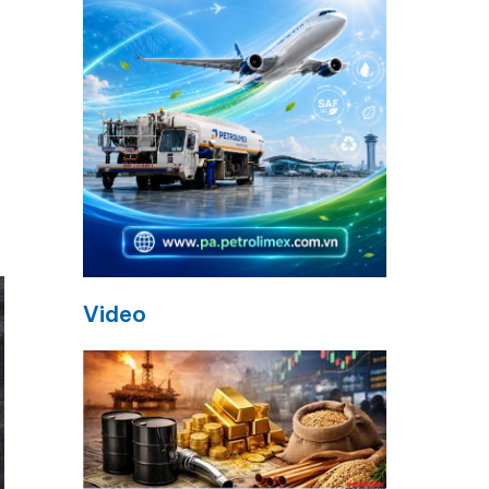
Video