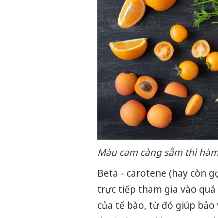
Màu cam càng sẫm thì hàm
Beta - carotene (hay còn gọ
trực tiếp tham gia vào quá 
của tế bào, từ đó giúp bảo