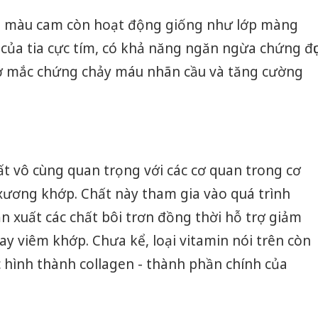
m màu cam còn hoạt động giống như lớp màng
của tia cực tím, có khả năng ngăn ngừa chứng đụ
cơ mắc chứng chảy máu nhãn cầu và tăng cường
t vô cùng quan trọng với các cơ quan trong cơ
xương khớp. Chất này tham gia vào quá trình
ản xuất các chất bôi trơn đồng thời hỗ trợ giảm
ay viêm khớp. Chưa kể, loại vitamin nói trên còn
c hình thành collagen - thành phần chính của