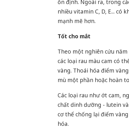
ổn định. Ngoài ra, trong c
nhiều vitamin C, D, E... có
mạnh mẽ hơn.
Tốt cho mắt
Theo một nghiên cứu năm 
các loại rau màu cam có th
vàng. Thoái hóa điểm vàng
mù một phần hoặc hoàn to
Các loại rau như ớt cam, n
chất dinh dưỡng - lutein v
cơ thể chống lại điểm vàn
hóa.