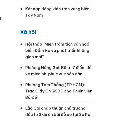
Kết nạp đảng viên trên vùng biển
Tây Nam
c
Xã hội
Hội thảo “Miền trầm tích văn hoá
biển Đầm Hà và phát triển không
gian mới”
Phường Hồng Gai: Bố trí 7 điểm đỗ
xe miễn phí phục vụ nhân dân
Phường Tam Thắng (TP HCM):
Trao Giấy CNQSDĐ cho Thiền viện
Bồ Đề
Lào Cai chấp thuận chủ trương
đầu tư 3 dự án bãi đỗ xe tại Sa Pa