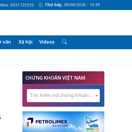
Thứ bảy
, 08/08/2026 - 10:39
tline: 0931725555
 vấn
Xã hội
Videos
CHỨNG KHOÁN VIỆT NAM
Tìm kiếm mã chứng khoán...
ố