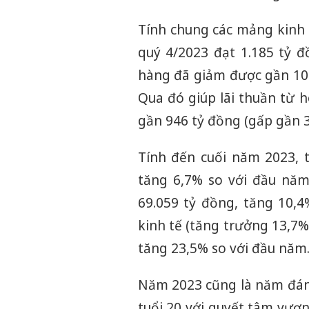
Tính chung các mảng kinh
quý 4/2023 đạt 1.185 tỷ đ
hàng đã giảm được gần 10%
Qua đó giúp lãi thuần từ 
gần 946 tỷ đồng (gấp gần 3
Tính đến cuối năm 2023, t
tăng 6,7% so với đầu năm
69.059 tỷ đồng, tăng 10,
kinh tế (tăng trưởng 13,7%
tăng 23,5% so với đầu năm
Năm 2023 cũng là năm đán
tuổi 20 với quyết tâm vươn