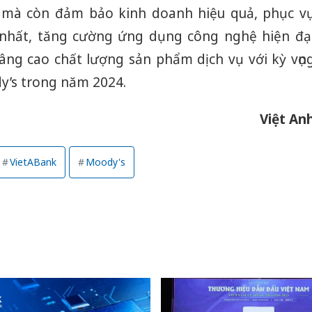
 mà còn đảm bảo kinh doanh hiệu quả, phục v
nhất, tăng cường ứng dụng công nghệ hiện đạ
nâng cao chất lượng sản phẩm dịch vụ với kỳ vọn
y’s trong năm 2024.
Việt An
VietABank
Moody's
Cà Mau:
công kh
sản phẩ