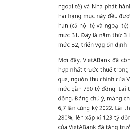
ngoại tệ) và Nhà phát hàn
hai hạng mục này đều được
hạn (cả nội tệ và ngoại tệ
mức B1. Đây là năm thứ 3 l
mức B2, triển vọng ổn định
Mới đây, VietABank đã côn
hợp nhất trước thuế trong 
qua, nguồn thu chính của V
mức gần 790 tỷ đồng. Lãi 
đồng. Đáng chú ý, mảng c
6,7 lần cùng kỳ 2022. Lãi 
280%, lên xấp xỉ 123 tỷ đồ
của VietABank đã tăng trưở