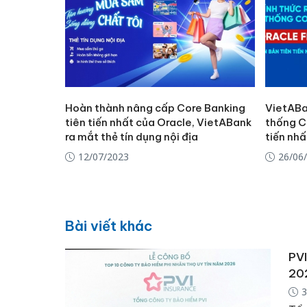
Hoàn thành nâng cấp Core Banking
VietABa
tiên tiến nhất của Oracle, VietABank
thống C
ra mắt thẻ tín dụng nội địa
tiến nhấ
12/07/2023
26/06
Bài viết khác
PVI
20
3