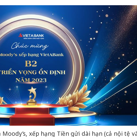
Moody’s, xếp hạng Tiền gửi dài hạn (cả nội tệ v