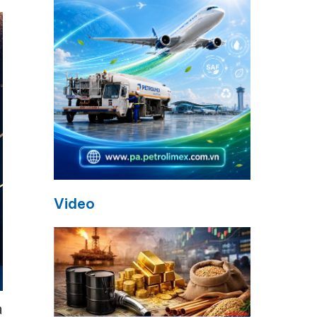
Video
à