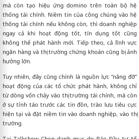
mà còn tạo hiệu ứng domino trên toàn bộ hệ
thống tài chính. Niềm tin của công chúng vào hệ
thống tài chính nếu không còn, thì doanh nghiệp
ngay cả khi hoạt động tốt, tín dụng tốt cũng
không thể phát hành mới. Tiếp theo, cả lĩnh vực
ngân hàng và thị trường chứng khoán cũng bị ảnh
hưởng lớn.
Tuy nhiên, đây cũng chính là nguồn lực “nâng đỡ”
hoạt động của các tổ chức phát hành, không chỉ
từ dòng vốn chảy vào thị trường tài chính, mà còn
ở sự tỉnh táo trước các tin đồn, trào lưu tiêu cực
hiện tại và đặt niềm tin vào doanh nghiệp, vào thị
trường.
Tại Talkshow Chọn danh mục do Báo Đầu tư tổ