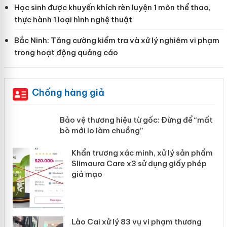
Học sinh được khuyến khích rèn luyện 1 môn thể thao,
thực hành 1 loại hình nghệ thuật
Bắc Ninh: Tăng cường kiểm tra và xử lý nghiêm vi phạm
trong hoạt động quảng cáo
Chống hàng giả
àng
Bảo vệ thương hiệu từ gốc: Đừng để
“mất bò mới lo làm chuồng”
ản
Khẩn trương xác minh, xử lý sản phẩm
 án
Slimaura Care x3 sử dụng giấy phép
giả mạo