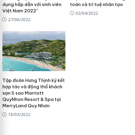
dụng hấp dẫn với sinh viên
toán và trí tuệ nhân tạo
Việt Nam 2022”
02/04/2022
27/06/2022
Tập đoàn Hưng Thịnh ký kết
hợp tác và động thổ khách
sạn 5 sao Marriott
QuyNhon Resort & Spa tại
MerryLand Quy Nhơn
16/03/2022