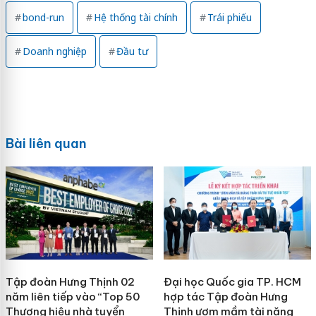
bond-run
Hệ thống tài chính
Trái phiếu
Doanh nghiệp
Đầu tư
Bài liên quan
Tập đoàn Hưng Thịnh 02
Đại học Quốc gia TP. HCM
năm liên tiếp vào “Top 50
hợp tác Tập đoàn Hưng
Thương hiệu nhà tuyển
Thịnh ươm mầm tài năng