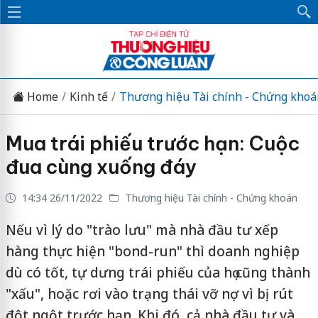
Home
Kinh tế
Thương hiệu Tài chính - Chứng khoá
Mua trái phiếu trước hạn: Cuộc
đua cùng xuống đáy
14:34 26/11/2022
Thương hiệu Tài chính - Chứng khoán
Nếu vì lý do "trào lưu" mà nhà đầu tư xếp
hàng thực hiện "bond-run" thì doanh nghiệp
dù có tốt, tự dưng trái phiếu của họ cũng thành
"xấu", hoặc rơi vào trạng thái vỡ nợ vì bị rút
đột ngột trước hạn. Khi đó, cả nhà đầu tư và