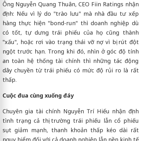
Ông Nguyễn Quang Thuân, CEO Fiin Ratings nhận
định: Nếu vì lý do "trào lưu" mà nhà đầu tư xếp
hàng thực hiện "bond-run" thì doanh nghiệp dù
có tốt, tự dưng trái phiếu của họ cũng thành
"xấu", hoặc rơi vào trạng thái vỡ nợ vì bị rút đột
ngột trước hạn. Trong khi đó, nhìn ở góc độ tính
an toàn hệ thống tài chính thì những tác động
dây chuyền từ trái phiếu có mức độ rủi ro là rất
thấp.
Cuộc đua cùng xuống đáy
Chuyên gia tài chính Nguyễn Trí Hiếu nhận định
tình trạng cả thị trường trái phiếu lẫn cổ phiếu
sụt giảm mạnh, thanh khoản thấp kéo dài rất
nguy hiểm đối với cả doanh nghiệp lẫn nền kinh tế