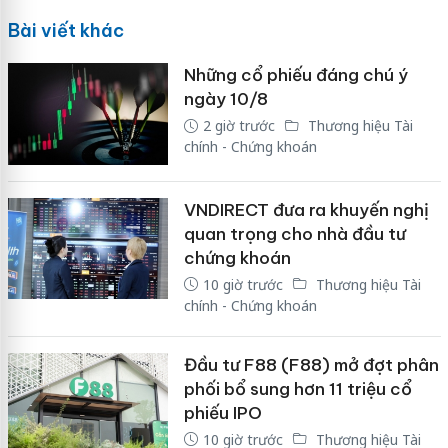
Bài viết khác
Những cổ phiếu đáng chú ý
ngày 10/8
2 giờ trước
Thương hiệu Tài
chính - Chứng khoán
VNDIRECT đưa ra khuyến nghị
quan trọng cho nhà đầu tư
chứng khoán
10 giờ trước
Thương hiệu Tài
chính - Chứng khoán
Đầu tư F88 (F88) mở đợt phân
phối bổ sung hơn 11 triệu cổ
phiếu IPO
10 giờ trước
Thương hiệu Tài