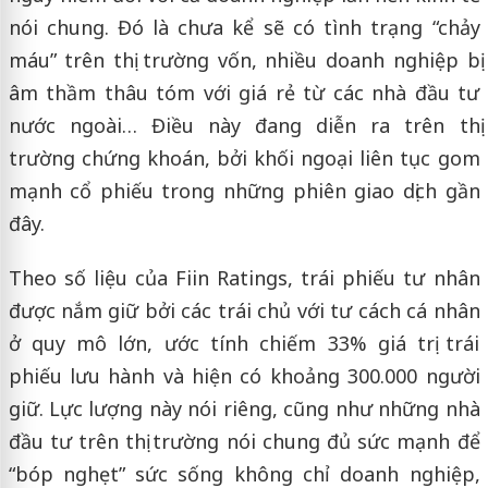
nói chung. Đó là chưa kể sẽ có tình trạng “chảy
máu” trên thị trường vốn, nhiều doanh nghiệp bị
âm thầm thâu tóm với giá rẻ từ các nhà đầu tư
nước ngoài… Điều này đang diễn ra trên thị
trường chứng khoán, bởi khối ngoại liên tục gom
mạnh cổ phiếu trong những phiên giao dịch gần
đây.
Theo số liệu của Fiin Ratings, trái phiếu tư nhân
được nắm giữ bởi các trái chủ với tư cách cá nhân
ở quy mô lớn, ước tính chiếm 33% giá trị trái
phiếu lưu hành và hiện có khoảng 300.000 người
giữ. Lực lượng này nói riêng, cũng như những nhà
đầu tư trên thị trường nói chung đủ sức mạnh để
“bóp nghẹt” sức sống không chỉ doanh nghiệp,