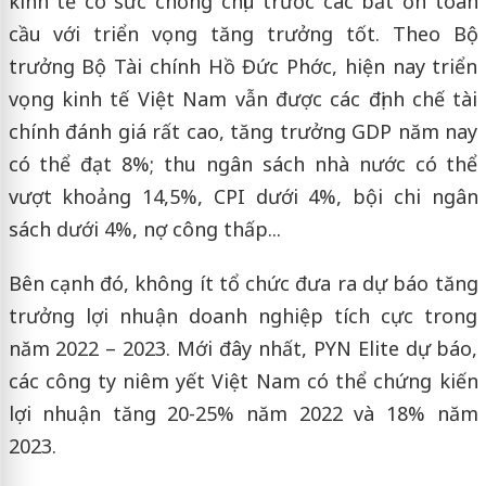
kinh tế có sức chống chịu trước các bất ổn toàn
cầu với triển vọng tăng trưởng tốt. Theo Bộ
trưởng Bộ Tài chính Hồ Đức Phớc, hiện nay triển
vọng kinh tế Việt Nam vẫn được các định chế tài
chính đánh giá rất cao, tăng trưởng GDP năm nay
có thể đạt 8%; thu ngân sách nhà nước có thể
vượt khoảng 14,5%, CPI dưới 4%, bội chi ngân
sách dưới 4%, nợ công thấp...
Bên cạnh đó, không ít tổ chức đưa ra dự báo tăng
trưởng lợi nhuận doanh nghiệp tích cực trong
năm 2022 – 2023. Mới đây nhất, PYN Elite dự báo,
các công ty niêm yết Việt Nam có thể chứng kiến
lợi nhuận tăng 20-25% năm 2022 và 18% năm
2023.