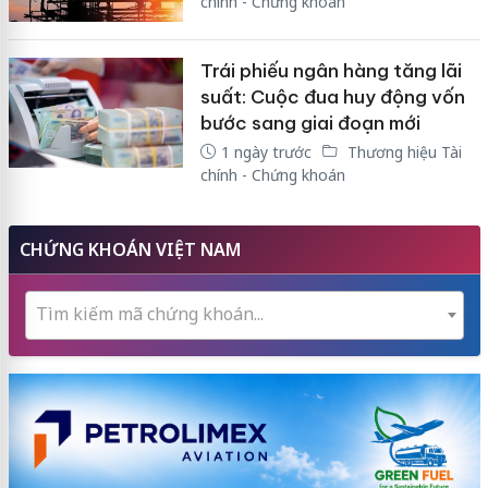
chính - Chứng khoán
Trái phiếu ngân hàng tăng lãi
suất: Cuộc đua huy động vốn
bước sang giai đoạn mới
1 ngày trước
Thương hiệu Tài
chính - Chứng khoán
CHỨNG KHOÁN VIỆT NAM
Tìm kiếm mã chứng khoán...