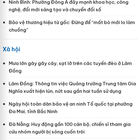
Ninh Bình: Phường Đông A đẩy mạnh khoa học, công
nghệ, đổi mới sáng tạo và chuyển đổi số
Bảo vệ thương hiệu từ gốc: Đừng để “mất bò mới lo làm
chuồng”
Xã hội
Mưa lớn gây gãy cây, sạt lở trên các tuyến đèo ở Lâm
Đồng
Lâm Đồng: Thông tin việc Quảng trường Trung tâm Gia
Nghĩa xuất hiện lún, nứt sau gần hai tuần sử dụng
Ngày hội toàn dân bảo vệ an ninh Tổ quốc tại phường
Đa Mai, tỉnh Bắc Ninh
Đà Nẵng: Huy động gần 100 cán bộ, chiến sĩ tham gia
cứu nhóm người bị sóng cuốn trôi