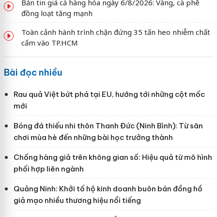
Bản tin giá cả hàng hóa ngày 6/8/2026: Vàng, cà phê
đồng loạt tăng mạnh
Toàn cảnh hành trình chặn đứng 35 tấn heo nhiễm chất
cấm vào TP.HCM
Bài đọc nhiều
Rau quả Việt bứt phá tại EU, hướng tới những cột mốc
mới
Bóng đá thiếu nhi thôn Thanh Đức (Ninh Bình): Từ sân
chơi mùa hè đến những bài học trưởng thành
Chống hàng giả trên không gian số: Hiệu quả từ mô hình
phối hợp liên ngành
Quảng Ninh: Khởi tố hộ kinh doanh buôn bán đồng hồ
giả mạo nhiều thương hiệu nổi tiếng