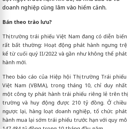
doanh nghiệp cùng lâm vào hiểm cảnh.
Bán theo trào lưu?
Thị trường trái phiếu Việt Nam đang có diễn biến
rất bất thường: Hoạt động phát hành ngưng trệ
kể từ cuối quý II/2022 và gần như không thể phát
hành mới.
Theo báo cáo của Hiệp hội Thị trường Trái phiếu
Việt Nam (VBMA), trong tháng 10, chỉ duy nhất
một công ty phát hành trái phiếu riêng lẻ trên thị
trường và huy động được 210 tỷ đồng. Ở chiều
ngược lại, hàng loạt doanh nghiệp, tổ chức phát
hành mua lại sớm trái phiếu trước hạn với quy mô
147.484 tỷ đồng trong 10 tháng đầu năm.