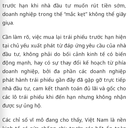
trước hạn khi nhà đầu tư muốn rút tiền sớm,
doanh nghiệp trong thế “mắc kẹt” không thể giãy
giụa.
Cần làm rõ, việc mua lại trái phiếu trước hạn hiện
tại chủ yếu xuất phát từ đáp ứng yêu cầu của nhà
đầu tư, không phải do bối cảnh kinh tế có biến
động mạnh, hay có sự thay đổi kế hoạch từ phía
doanh nghiệp, bởi đa phần các doanh nghiệp
phát hành trái phiếu gần đây đã gặp gỡ trực tiếp
nhà đầu tư, cam kết thanh toán đủ lãi và gốc cho
các lô trái phiếu khi đến hạn nhưng không nhận
được sự ủng hộ.
Các chỉ số vĩ mô đang cho thấy, Việt Nam là nền