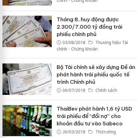
chính - Chứng khoán
Tháng 8, huy động được
2.300/7.000 tỷ đồng trái
phiếu chính phủ
03/08/2018
Thương hiệu Tài
chính - Chứng khoán
Bộ Tài chính sẽ xây dựng Đề án
phát hành trái phiếu quốc tế
trình Chính phủ
06/07/2018
Chính sách
ThaiBev phát hành 1,6 tỷ USD
trái phiếu để “đổi nợ” cho
khoản đầu tư vào Sabeco
26/03/2018
Thị trường