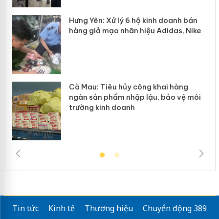
y
Hưng Yên: Xử lý 6 hộ kinh doanh bán
hàng giả mạo nhãn hiệu Adidas, Nike
Cà Mau: Tiêu hủy công khai hàng
ngàn sản phẩm nhập lậu, bảo vệ môi
trường kinh doanh
Tin tức
Kinh tế
Thương hiệu
Chuyển động 389