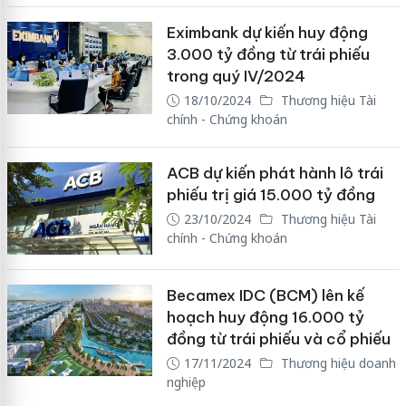
Eximbank dự kiến huy động
3.000 tỷ đồng từ trái phiếu
trong quý IV/2024
18/10/2024
Thương hiệu Tài
chính - Chứng khoán
ACB dự kiến phát hành lô trái
phiếu trị giá 15.000 tỷ đồng
23/10/2024
Thương hiệu Tài
chính - Chứng khoán
Becamex IDC (BCM) lên kế
hoạch huy động 16.000 tỷ
đồng từ trái phiếu và cổ phiếu
17/11/2024
Thương hiệu doanh
nghiệp