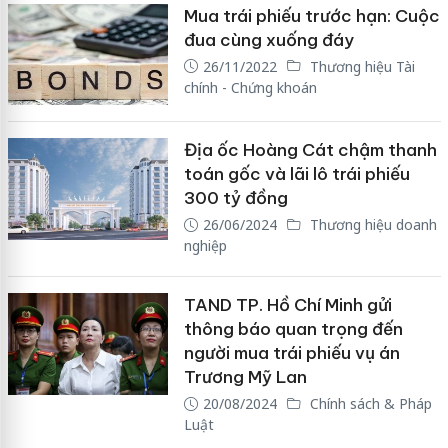
Mua trái phiếu trước hạn: Cuộc
đua cùng xuống đáy
26/11/2022
Thương hiệu Tài
chính - Chứng khoán
Địa ốc Hoàng Cát chậm thanh
toán gốc và lãi lô trái phiếu
300 tỷ đồng
26/06/2024
Thương hiệu doanh
nghiệp
TAND TP. Hồ Chí Minh gửi
thông báo quan trọng đến
người mua trái phiếu vụ án
Trương Mỹ Lan
20/08/2024
Chính sách & Pháp
Luật