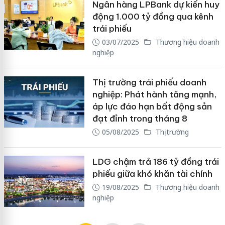
Ngân hàng LPBank dự kiến huy
động 1.000 tỷ đồng qua kênh
trái phiếu
03/07/2025
Thương hiệu doanh
nghiệp
Thị trường trái phiếu doanh
nghiệp: Phát hành tăng mạnh,
áp lực đáo hạn bất động sản
đạt đỉnh trong tháng 8
05/08/2025
Thị trường
LDG chậm trả 186 tỷ đồng trái
phiếu giữa khó khăn tài chính
19/08/2025
Thương hiệu doanh
nghiệp