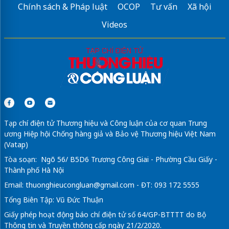
Chính sách & Pháp luật
OCOP
Tư vấn
Xã hội
Videos
Tạp chí điện tử Thương hiệu và Công luận của cơ quan Trung
ương Hiệp hội Chống hàng giả và Bảo vệ Thương hiệu Việt Nam
(Vatap)
Tòa soạn: Ngõ 56/ B5D6 Trương Công Giai - Phường Cầu Giấy -
Thành phố Hà Nội
Email:
thuonghieucongluan@gmail.com
- ĐT: 093 172 5555
Tổng Biên Tập: Vũ Đức Thuận
Giấy phép hoạt động báo chí điện tử số 64/GP-BTTTT do Bộ
Thông tin và Truyền thông cấp ngày 21/2/2020.