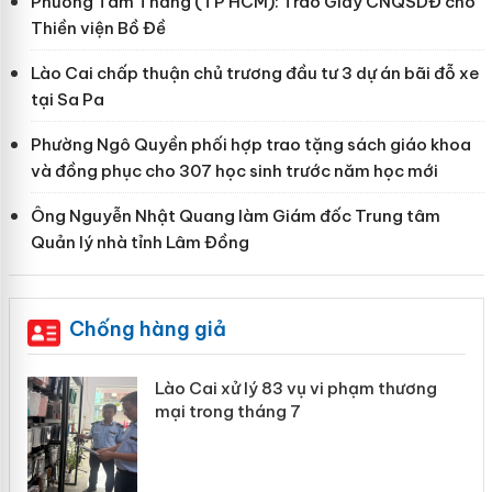
Phường Tam Thắng (TP HCM): Trao Giấy CNQSDĐ cho
Thiền viện Bồ Đề
Lào Cai chấp thuận chủ trương đầu tư 3 dự án bãi đỗ xe
tại Sa Pa
Phường Ngô Quyền phối hợp trao tặng sách giáo khoa
và đồng phục cho 307 học sinh trước năm học mới
Ông Nguyễn Nhật Quang làm Giám đốc Trung tâm
Quản lý nhà tỉnh Lâm Đồng
Chống hàng giả
 án
Lào Cai xử lý 83 vụ vi phạm thương
mại trong tháng 7
n