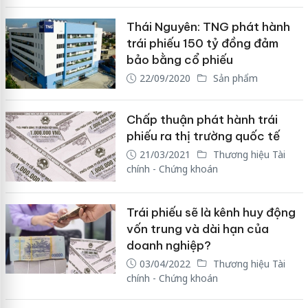
Thái Nguyên: TNG phát hành
trái phiếu 150 tỷ đồng đảm
bảo bằng cổ phiếu
22/09/2020
Sản phẩm
Chấp thuận phát hành trái
phiếu ra thị trường quốc tế
21/03/2021
Thương hiệu Tài
chính - Chứng khoán
Trái phiếu sẽ là kênh huy động
vốn trung và dài hạn của
doanh nghiệp?
03/04/2022
Thương hiệu Tài
chính - Chứng khoán