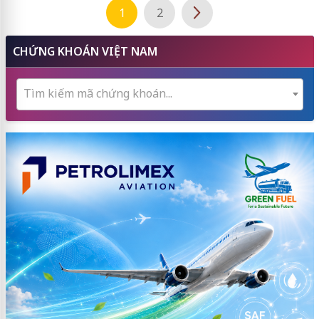
1
2
CHỨNG KHOÁN VIỆT NAM
Tìm kiếm mã chứng khoán...