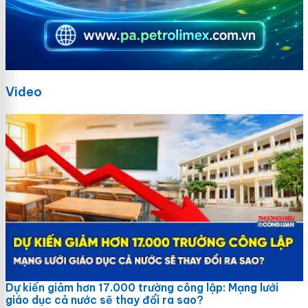
Video
Dự kiến giảm hơn 17.000 trường công lập: Mạng lưới
giáo dục cả nước sẽ thay đổi ra sao?