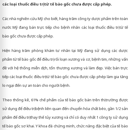
các loại thuốc điều trị từ tế bào gốc chưa được cấp phép.
Các nhà nghiên cứu Mỹ cho biết, hàng trăm công ty dược phẩm trên toàn
nước Mỹ đang bán trực tiếp cho bệnh nhân các loại thuốc điều trị từ tế
bào gốc chưa được cấp phép.
Hiện hàng trăm phòng khám tư nhân tại Mỹ đang sử dụng các dược
phẩm từ tế bào gốc để điều trị rối loạn xương và cơ, bệnh tim, những vấn
đề với hệ thống miễn dịch, tổn thương xương và làm đẹp. Việc bán trực
tiếp các loại thuốc điều trị từ tế bào gốc chưa được cấp phép làm gia tăng
lo ngại đến sự an toàn cho người bệnh.
Theo thống kê, 61% chế phẩm của tế bào gốc bán trên thị trường được
sử dụng để điều trị bệnh liên quan đến chuyển hóa chất béo, gần 1/2 sản
phẩm để điều trị thay thế tủy xương và chỉ có duy nhất 1 công ty sử dụng
tế bào gốc sơ khai. Y khoa đã chứng minh, chức năng đặc biệt của tế bào