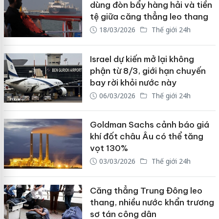
dùng đòn bẩy hàng hải và tiền
tệ giữa căng thẳng leo thang
18/03/2026
Thế giới 24h
Israel dự kiến mở lại không
phận từ 8/3, giới hạn chuyến
bay rời khỏi nước này
06/03/2026
Thế giới 24h
Goldman Sachs cảnh báo giá
khí đốt châu Âu có thể tăng
vọt 130%
03/03/2026
Thế giới 24h
Căng thẳng Trung Đông leo
thang, nhiều nước khẩn trương
sơ tán công dân