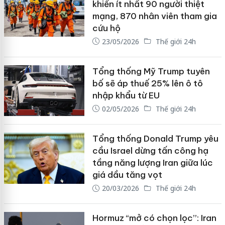
khiến ít nhất 90 người thiệt
mạng, 870 nhân viên tham gia
cứu hộ
23/05/2026
Thế giới 24h
Tổng thống Mỹ Trump tuyên
bố sẽ áp thuế 25% lên ô tô
nhập khẩu từ EU
02/05/2026
Thế giới 24h
Tổng thống Donald Trump yêu
cầu Israel dừng tấn công hạ
tầng năng lượng Iran giữa lúc
giá dầu tăng vọt
20/03/2026
Thế giới 24h
Hormuz “mở có chọn lọc”: Iran