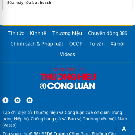
Sửa máy rửa bát bosch
Tin tức
Kinh tế
Thương hiệu
Chuyển động 389
Chính sách & Pháp luật
OCOP
Tư vấn
Xã hội
Videos
Tạp chí điện tử Thương hiệu và Công luận của cơ quan Trung
ương Hiệp hội Chống hàng giả và Bảo vệ Thương hiệu Việt Nam
(Vatap)
A
Tòa soạn: Ngõ 56/ B5D6 Trương Công Giai - Phường Cầu Giấy -