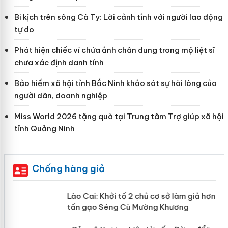
Bi kịch trên sông Cà Ty: Lời cảnh tỉnh với người lao động
tự do
Phát hiện chiếc ví chứa ảnh chân dung trong mộ liệt sĩ
chưa xác định danh tính
Bảo hiểm xã hội tỉnh Bắc Ninh khảo sát sự hài lòng của
người dân, doanh nghiệp
Miss World 2026 tặng quà tại Trung tâm Trợ giúp xã hội
tỉnh Quảng Ninh
Chống hàng giả
mại
Lào Cai: Khởi tố 2 chủ cơ sở làm giả
hơn 22 tấn gạo Séng Cù Mường
Khương