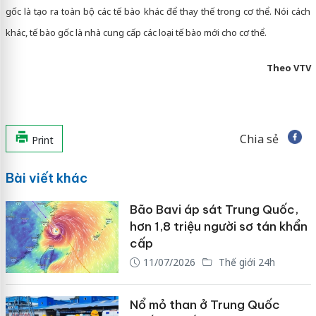
gốc là tạo ra toàn bộ các tế bào khác để thay thế trong cơ thể. Nói cách
khác, tế bào gốc là nhà cung cấp các loại tế bào mới cho cơ thể.
Theo VTV
Chia sẻ
Print
Bài viết khác
Bão Bavi áp sát Trung Quốc,
hơn 1,8 triệu người sơ tán khẩn
cấp
11/07/2026
Thế giới 24h
Nổ mỏ than ở Trung Quốc