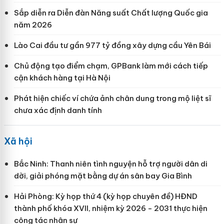
Sắp diễn ra Diễn đàn Năng suất Chất lượng Quốc gia
năm 2026
Lào Cai đầu tư gần 977 tỷ đồng xây dựng cầu Yên Bái
Chủ động tạo điểm chạm, GPBank làm mới cách tiếp
cận khách hàng tại Hà Nội
Phát hiện chiếc ví chứa ảnh chân dung trong mộ liệt sĩ
chưa xác định danh tính
Xã hội
Bắc Ninh: Thanh niên tình nguyện hỗ trợ người dân di
dời, giải phóng mặt bằng dự án sân bay Gia Bình
Hải Phòng: Kỳ họp thứ 4 (kỳ họp chuyên đề) HĐND
thành phố khóa XVII, nhiệm kỳ 2026 - 2031 thực hiện
công tác nhân sự