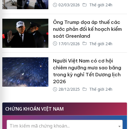
02/03/2026
Thế giới 24h
Ông Trump dọa áp thuế các
nước phản đối kế hoạch kiểm
soát Greenland
17/01/2026
Thế giới 24h
Người Việt Nam có cơ hội
chiêm ngưỡng mưa sao băng
trong kỳ nghỉ Tết Dương lịch
2026
28/12/2025
Thế giới 24h
CHỨNG KHOÁN VIỆT NAM
Tìm kiếm mã chứng khoán...