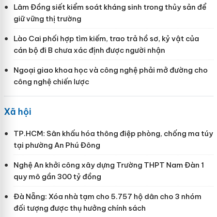
Lâm Đồng siết kiểm soát kháng sinh trong thủy sản để
giữ vững thị trường
Lào Cai phối hợp tìm kiếm, trao trả hồ sơ, kỷ vật của
cán bộ đi B chưa xác định được người nhận
Ngoại giao khoa học và công nghệ phải mở đường cho
công nghệ chiến lược
Xã hội
TP.HCM: Sân khấu hóa thông điệp phòng, chống ma túy
tại phường An Phú Đông
Nghệ An khởi công xây dựng Trường THPT Nam Đàn 1
quy mô gần 300 tỷ đồng
Đà Nẵng: Xóa nhà tạm cho 5.757 hộ dân cho 3 nhóm
đối tượng được thụ hưởng chính sách