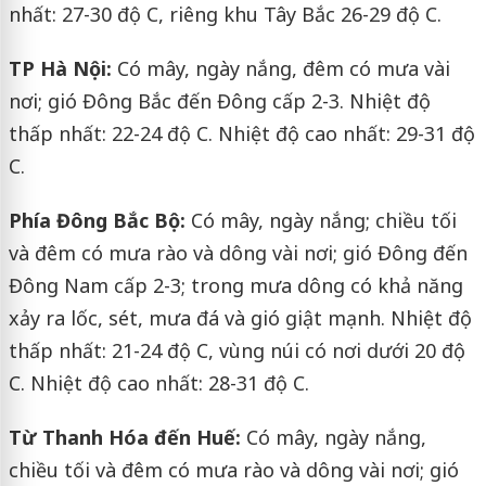
nhất: 27-30 độ C, riêng khu Tây Bắc 26-29 độ C.
TP Hà Nội:
Có mây, ngày nắng, đêm có mưa vài
nơi; gió Đông Bắc đến Đông cấp 2-3. Nhiệt độ
thấp nhất: 22-24 độ C. Nhiệt độ cao nhất: 29-31 độ
C.
Phía Đông Bắc Bộ:
Có mây, ngày nắng; chiều tối
và đêm có mưa rào và dông vài nơi; gió Đông đến
Đông Nam cấp 2-3; trong mưa dông có khả năng
xảy ra lốc, sét, mưa đá và gió giật mạnh. Nhiệt độ
thấp nhất: 21-24 độ C, vùng núi có nơi dưới 20 độ
C. Nhiệt độ cao nhất: 28-31 độ C.
Từ Thanh Hóa đến Huế:
Có mây, ngày nắng,
chiều tối và đêm có mưa rào và dông vài nơi; gió