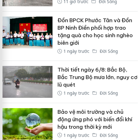
11 giờ trước
Đời Sống
Đồn BPCK Phước Tân và Đồn
BP Ninh Điền phối hợp trao
tặng quà cho học sinh nghèo
biên giới
1 ngày trước
Đời Sống
Thời tiết ngày 6/8: Bắc Bộ,
Bắc Trung Bộ mưa lớn, nguy cơ
lũ quét
1 ngày trước
Đời Sống
Bảo vệ môi trường và chủ
động ứng phó với biến đổi khí
hậu trong thời kỳ mới
1 ngày trước
Đời Sống