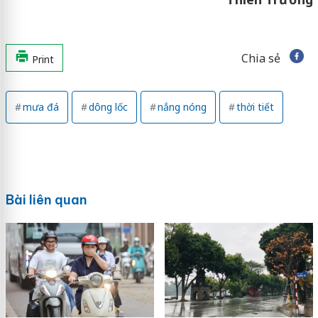
Chia sẻ
Print
mưa đá
dông lốc
nắng nóng
thời tiết
Bài liên quan