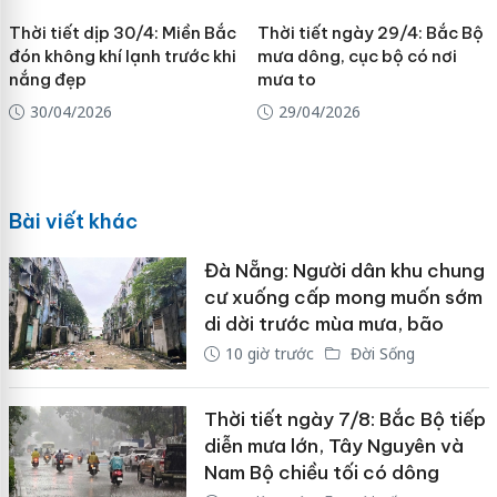
Thời tiết dịp 30/4: Miền Bắc
Thời tiết ngày 29/4: Bắc Bộ
đón không khí lạnh trước khi
mưa dông, cục bộ có nơi
nắng đẹp
mưa to
30/04/2026
29/04/2026
Bài viết khác
Đà Nẵng: Người dân khu chung
cư xuống cấp mong muốn sớm
di dời trước mùa mưa, bão
10 giờ trước
Đời Sống
Thời tiết ngày 7/8: Bắc Bộ tiếp
diễn mưa lớn, Tây Nguyên và
Nam Bộ chiều tối có dông