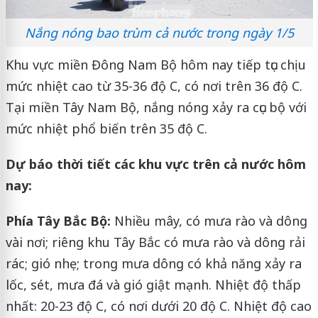
Nắng nóng bao trùm cả nước trong ngày 1/5
Khu vực miền Đông Nam Bộ hôm nay tiếp tục chịu
mức nhiệt cao từ 35-36 độ C, có nơi trên 36 độ C.
Tại miền Tây Nam Bộ, nắng nóng xảy ra cục bộ với
mức nhiệt phổ biến trên 35 độ C.
Dự báo thời tiết các khu vực trên cả nước hôm
nay:
Phía Tây Bắc Bộ:
Nhiều mây, có mưa rào và dông
vài nơi; riêng khu Tây Bắc có mưa rào và dông rải
rác; gió nhẹ; trong mưa dông có khả năng xảy ra
lốc, sét, mưa đá và gió giật mạnh. Nhiệt độ thấp
nhất: 20-23 độ C, có nơi dưới 20 độ C. Nhiệt độ cao