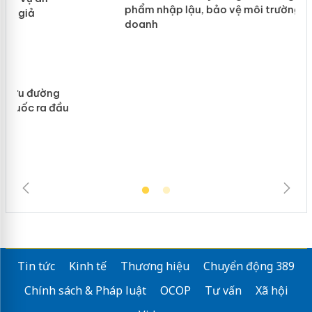
hàng giả mạo nhãn hiệu Adidas, Nike
Cà Mau: Tiêu hủy công khai hàng
ngàn sản phẩm nhập lậu, bảo vệ môi
trường kinh doanh
Tin tức
Kinh tế
Thương hiệu
Chuyển động 389
Chính sách & Pháp luật
OCOP
Tư vấn
Xã hội