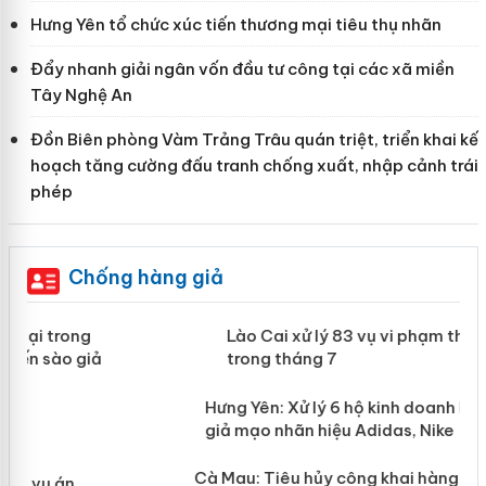
Hưng Yên tổ chức xúc tiến thương mại tiêu thụ nhãn
Đẩy nhanh giải ngân vốn đầu tư công tại các xã miền
Tây Nghệ An
Đồn Biên phòng Vàm Trảng Trâu quán triệt, triển khai kế
hoạch tăng cường đấu tranh chống xuất, nhập cảnh trái
phép
Chống hàng giả
 án
Lào Cai xử lý 83 vụ vi phạm thương
mại trong tháng 7
n
y
Hưng Yên: Xử lý 6 hộ kinh doanh bán