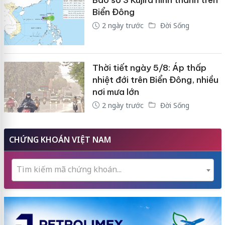
Biển Đông
2 ngày trước
Đời Sống
Thời tiết ngày 5/8: Áp thấp
nhiệt đới trên Biển Đông, nhiều
nơi mưa lớn
2 ngày trước
Đời Sống
CHỨNG KHOÁN VIỆT NAM
Tìm kiếm mã chứng khoán...