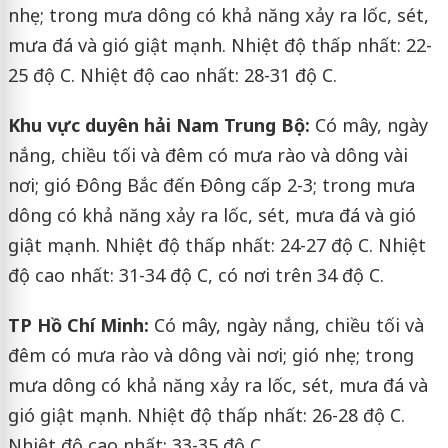
nhẹ; trong mưa dông có khả năng xảy ra lốc, sét,
mưa đá và gió giật mạnh. Nhiệt độ thấp nhất: 22-
25 độ C. Nhiệt độ cao nhất: 28-31 độ C.
Khu vực duyên hải Nam Trung Bộ:
Có mây, ngày
nắng, chiều tối và đêm có mưa rào và dông vài
nơi; gió Đông Bắc đến Đông cấp 2-3; trong mưa
dông có khả năng xảy ra lốc, sét, mưa đá và gió
giật mạnh. Nhiệt độ thấp nhất: 24-27 độ C. Nhiệt
độ cao nhất: 31-34 độ C, có nơi trên 34 độ C.
TP Hồ Chí Minh:
Có mây, ngày nắng, chiều tối và
đêm có mưa rào và dông vài nơi; gió nhẹ; trong
mưa dông có khả năng xảy ra lốc, sét, mưa đá và
gió giật mạnh. Nhiệt độ thấp nhất: 26-28 độ C.
Nhiệt độ cao nhất: 33-35 độ C.