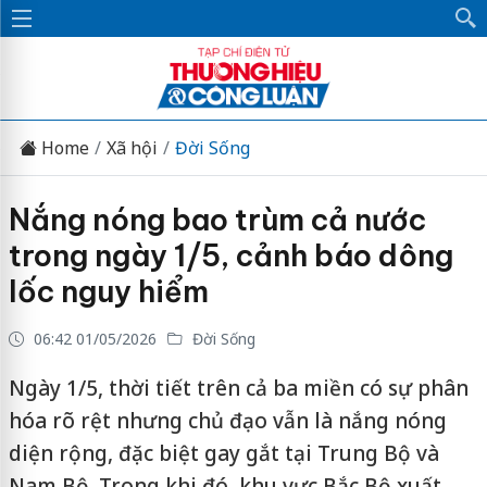
Home
Xã hội
Đời Sống
Nắng nóng bao trùm cả nước
trong ngày 1/5, cảnh báo dông
lốc nguy hiểm
06:42 01/05/2026
Đời Sống
Ngày 1/5, thời tiết trên cả ba miền có sự phân
hóa rõ rệt nhưng chủ đạo vẫn là nắng nóng
diện rộng, đặc biệt gay gắt tại Trung Bộ và
Nam Bộ. Trong khi đó, khu vực Bắc Bộ xuất