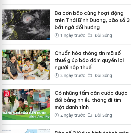
Ba cơn bão cùng hoạt động
trên Thái Bình Dương, bão số 3
bất ngờ đổi hướng
1 ngày trước
Đời Sống
Chuẩn hóa thông tin mã số
thuế giúp bảo đảm quyền lợi
người nộp thuế
2 ngày trước
Đời Sống
Có những tấm căn cước được
E-MAGAZINE
đổi bằng nhiều tháng đi tìm
một danh tính
2 ngày trước
Đời Sống
Bão số 3 Kujira hình thành trên