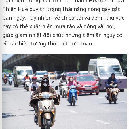
Tại miền Trung, các tỉnh từ Thanh Hóa đến Thừa
Thiên Huế duy trì trạng thái nắng nóng gay gắt
ban ngày. Tuy nhiên, về chiều tối và đêm, khu vực
này có thể xuất hiện mưa rào và dông vài nơi,
giúp giảm nhiệt đôi chút nhưng tiềm ẩn nguy cơ
về các hiện tượng thời tiết cực đoan.