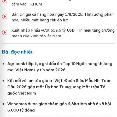
cấm vào TP.HCM
Bản tin giá cả hàng hóa ngày 5/8/2026: Thị trường phân
hóa, nhiều mặt hàng chịu áp lực
Xuất nhập khẩu vượt 659,6 tỷ USD: Tín hiệu tăng trưởng
mạnh của kinh tế Việt Nam
Bài đọc nhiều
Agribank tiếp tục ghi dấu ấn Top 10 Ngân hàng thương
mại Việt Nam uy tín năm 2026
Kết nối và lan tỏa giá trị Việt: Đoàn Siêu Mẫu Nhí Toàn
Cầu 2026 gặp mặt Ủy ban Trung ương Mặt trận Tổ
quốc Việt Nam
Vinhomes được giao thêm gần 6,8ha làm nhà ở xã hội
6.000 tỷ đồng