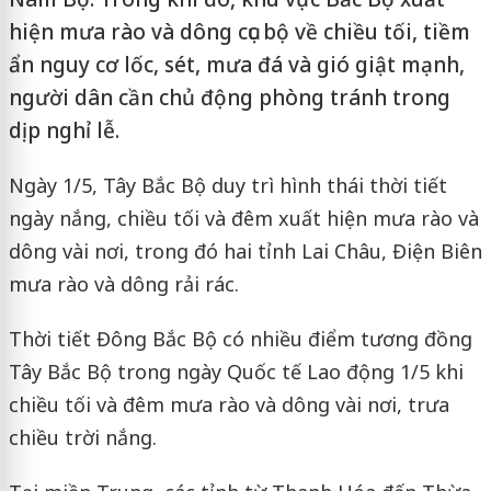
hiện mưa rào và dông cục bộ về chiều tối, tiềm
ẩn nguy cơ lốc, sét, mưa đá và gió giật mạnh,
người dân cần chủ động phòng tránh trong
dịp nghỉ lễ.
Ngày 1/5, Tây Bắc Bộ duy trì hình thái thời tiết
ngày nắng, chiều tối và đêm xuất hiện mưa rào và
dông vài nơi, trong đó hai tỉnh Lai Châu, Điện Biên
mưa rào và dông rải rác.
Thời tiết Đông Bắc Bộ có nhiều điểm tương đồng
Tây Bắc Bộ trong ngày Quốc tế Lao động 1/5 khi
chiều tối và đêm mưa rào và dông vài nơi, trưa
chiều trời nắng.