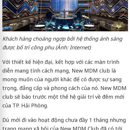
Khách hàng choáng ngợp bởi hệ thống ánh sáng
được bố trí công phu (Ảnh: Internet)
Với thiết kế hiện đại, kết hợp với các màn trình
diễn mang tính cách mạng, New MDM club là
mong muốn của người khác để có được sự sang
trọng, đẳng cấp và phong cách của nó. New MDM
club sẽ báo trước một thế hệ giải trí về đêm mới
của TP. Hải Phòng.
Dù mới đi vào hoạt động chưa đầy 1 tháng nhưng
trang m‌ạng xã hội của New MDM Club đã có tới