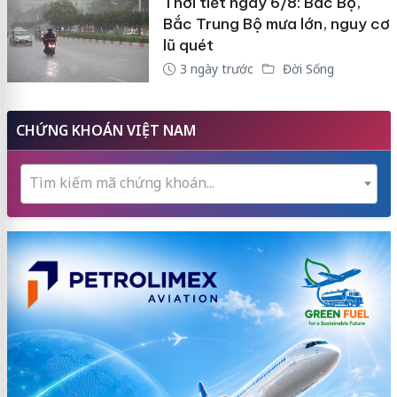
Thời tiết ngày 6/8: Bắc Bộ,
Bắc Trung Bộ mưa lớn, nguy cơ
lũ quét
3 ngày trước
Đời Sống
CHỨNG KHOÁN VIỆT NAM
Tìm kiếm mã chứng khoán...