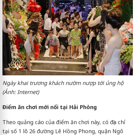
Ngày khai trương khách nườm nượp tới ủng hộ
(Ảnh: Internet)
Điểm ăn chơi mới nổi tại Hải Phòng
Theo quảng cáo của điểm ăn chơi này, có địa chỉ
tại số 1 lô 26 đường Lê Hồng Phong, quận Ngô