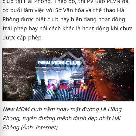
club tại Hải Phòng. Theo đó, thì PV Báo PLVN đã
có buổi làm việc với Sở Văn hóa và thể thao Hải
Phòng được biết club này hiện đang hoạt động
trái phép hay nói cách khác là hoạt động khi chưa
được cấp phép.
New MDM club nằm ngay mặt đường Lê Hồng
Phong, tuyến đường mệnh danh đẹp nhất Hải
Phòng (Ảnh: internet)