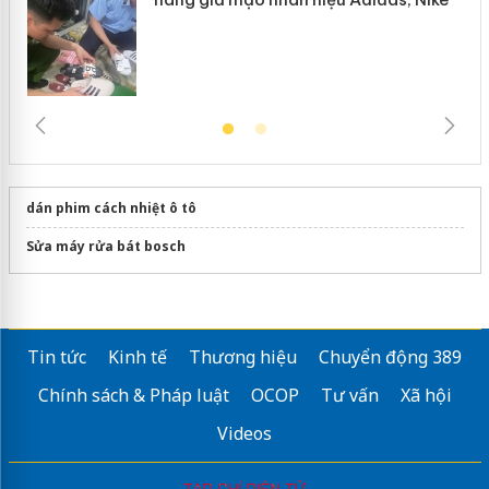
dán phim cách nhiệt ô tô
Sửa máy rửa bát bosch
Tin tức
Kinh tế
Thương hiệu
Chuyển động 389
Chính sách & Pháp luật
OCOP
Tư vấn
Xã hội
Videos