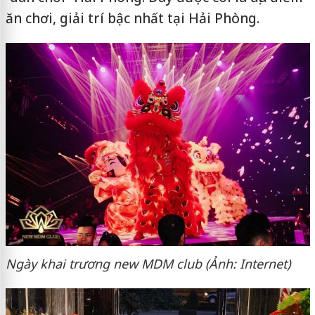
ăn chơi, giải trí bậc nhất tại Hải Phòng.
Ngày khai trương new MDM club (Ảnh: Internet)