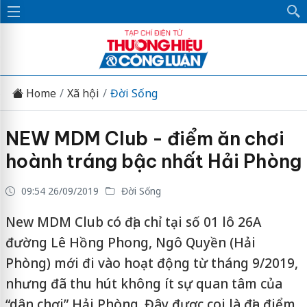
Home
Xã hội
Đời Sống
NEW MDM Club - điểm ăn chơi
hoành tráng bậc nhất Hải Phòng
09:54 26/09/2019
Đời Sống
New MDM Club có địa chỉ tại số 01 lô 26A
đường Lê Hồng Phong, Ngô Quyền (Hải
Phòng) mới đi vào hoạt động từ tháng 9/2019,
nhưng đã thu hút không ít sự quan tâm của
“dân chơi” Hải Phòng. Đây được coi là địa điểm