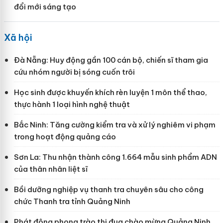
đổi mới sáng tạo
Xã hội
Đà Nẵng: Huy động gần 100 cán bộ, chiến sĩ tham gia
cứu nhóm người bị sóng cuốn trôi
Học sinh được khuyến khích rèn luyện 1 môn thể thao,
thực hành 1 loại hình nghệ thuật
Bắc Ninh: Tăng cường kiểm tra và xử lý nghiêm vi phạm
trong hoạt động quảng cáo
Sơn La: Thu nhận thành công 1.664 mẫu sinh phẩm ADN
của thân nhân liệt sĩ
Bồi dưỡng nghiệp vụ thanh tra chuyên sâu cho công
chức Thanh tra tỉnh Quảng Ninh
Phát động phong trào thi đua chào mừng Quảng Ninh