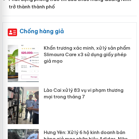
trở thành thành phố
Chống hàng giả
ản
Khẩn trương xác minh, xử lý sản phẩm
Slimaura Care x3 sử dụng giấy phép
giả mạo
 án
Lào Cai xử lý 83 vụ vi phạm thương
n
mại trong tháng 7
Hưng Yên: Xử lý 6 hộ kinh doanh bán
hàng giả mạo nhãn hiệu Adidas, Nike