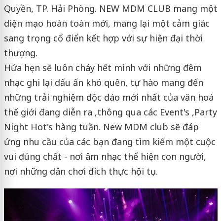
Quyền, TP. Hải Phòng. NEW MDM CLUB mang một
diện mạo hoàn toàn mới, mang lại một cảm giác
sang trọng cổ điển kết hợp với sự hiện đại thời
thượng.
Hứa hẹn sẽ luôn cháy hết mình với những đêm
nhạc ghi lại dấu ấn khó quên, tự hào mang đến
những trải nghiệm độc đáo mới nhất của văn hoá
thế giới đang diễn ra ,thông qua các Event's ,Party
Night Hot's hàng tuần. New MDM club sẽ đáp
ứng nhu cầu của các bạn đang tìm kiếm một cuộc
vui đúng chất - nơi âm nhạc thể hiện con người,
nơi những dân chơi đích thực hội tụ.