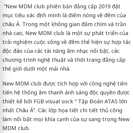
“New MDM club phiên bản đẳng cấp 2019 đặt
mục tiêu xác định mình là điểm nóng về đêm của
châu Á. Trong một không gian đắm chìm và trần
nhà cao, New MDM club là một sự phát triển của
trải nghiệm cuộc sống về đêm thể hiện sự hợp tác
độc đáo của các tài năng âm nhạc nổi bật, các
chương trình nghệ thuật và thời trang đẳng cấp
thế giới dưới một mái nhà.
New MDM club được tích hợp với công nghệ tiên
tiến hệ thống âm thanh ánh sáng độc quyền được
thiết kế bởi FGB visual sock " Tập Đoàn ATAS lớn
nhất Châu Á". Các lớp họa tiết chi tiết thủ công
làm nổi bật mọi khía cạnh của sự sang trọng New
MDM club.