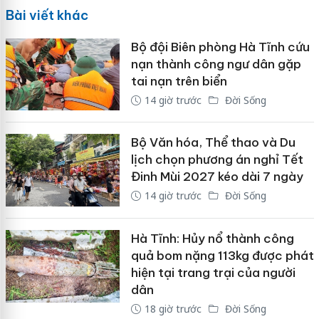
Bài viết khác
Bộ đội Biên phòng Hà Tĩnh cứu
nạn thành công ngư dân gặp
tai nạn trên biển
14 giờ trước
Đời Sống
Bộ Văn hóa, Thể thao và Du
lịch chọn phương án nghỉ Tết
Đinh Mùi 2027 kéo dài 7 ngày
14 giờ trước
Đời Sống
Hà Tĩnh: Hủy nổ thành công
quả bom nặng 113kg được phát
hiện tại trang trại của người
dân
18 giờ trước
Đời Sống