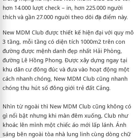
hơn 14.000 lượt check – in, hơn 225.000 người
thích và gần 27.000 nguời theo dõi địa điểm này.
New MDM Club được thiết kế hiện đại với quy mô
3 tầng, mỗi tầng có diện tích 1000m2 trên con
đường được mệnh danh đẹp nhất Hải Phòng,
đường Lê Hồng Phong. Được xây dựng ngay tại
khu dân cư đông đúc và đưa vào hoạt động một
cách nhanh chóng, New MDM Club cũng nhanh
chóng thu hút số đông giới trẻ đất Cảng.
Nhìn từ ngoài thì New MDM Club cũng không có
gì nổi bật nhưng khi màn đêm xuống, Club như
khoác lên mình một chiếc áo mới lấp lánh. Ánh
sáng bên ngoài t‌òa nhà lung linh cùng dòng chữ