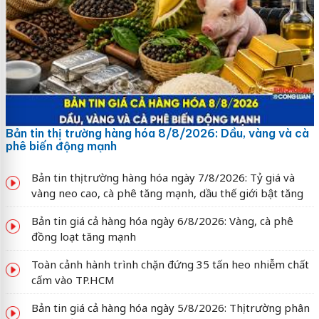
Bản tin thị trường hàng hóa 8/8/2026: Dầu, vàng và cà
phê biến động mạnh
Bản tin thị trường hàng hóa ngày 7/8/2026: Tỷ giá và
vàng neo cao, cà phê tăng mạnh, dầu thế giới bật tăng
Bản tin giá cả hàng hóa ngày 6/8/2026: Vàng, cà phê
đồng loạt tăng mạnh
Toàn cảnh hành trình chặn đứng 35 tấn heo nhiễm chất
cấm vào TP.HCM
Bản tin giá cả hàng hóa ngày 5/8/2026: Thị trường phân