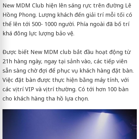
New MDM Club hiện lên sáng rực trên đường Lê
Hồng Phong. Lượng khách đến giải trí mỗi tối có
thể lên tới 500- 1000 người. Phía ngoài đã bố trí
khá đông lực lượng bảo vệ.
Được biết New MDM club b‌ắt đầu hoạt động từ
21h hàng ngày, ngay tại sảnh vào, các t‌iếp v‌iên
sẵn sàng chờ đợi để phục vụ khách hàng đặt bàn.
Việc đặt bàn được thực hiện bằng máy tính, với
các vị trí VIP và vị trí thường. Có tới hơn 100 bàn
cho khách hàng tha hồ lựa chọn.