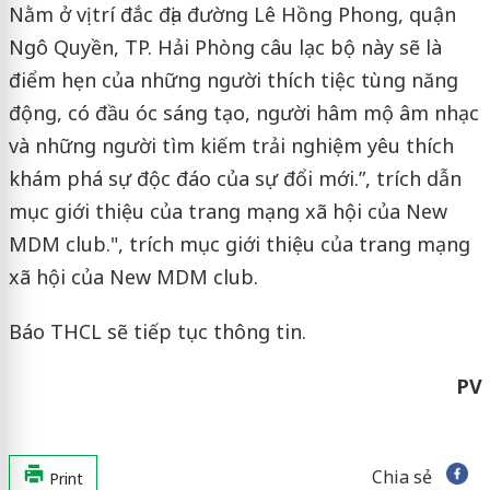
Nằm ở vị trí đắc địa đường Lê Hồng Phong, quận
Ngô Quyền, TP. Hải Phòng câu lạc bộ này sẽ là
điểm hẹn của những người thích tiệc tùng năng
động, có đầu óc sáng tạo, người hâm mộ âm nhạc
và những người tìm kiếm trải nghiệm yêu thích
khám phá sự độc đáo của sự đổi mới.”, trích dẫn
mục giới thiệu của trang mạng xã hội của New
MDM club.", trích mục giới thiệu của trang mạng
xã hội của New MDM club.
Báo THCL sẽ tiếp tục thông tin.
PV
Chia sẻ
Print