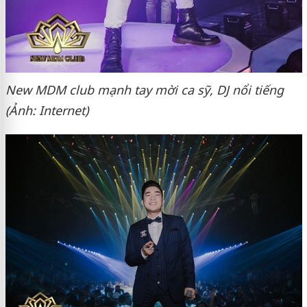
New MDM club mạnh tay mời ca sỹ, DJ nổi tiếng
(Ảnh: Internet)