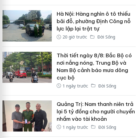
Hà Nội: Hàng nghìn ô tô thiếu
bãi đỗ, phường Định Công nỗ
lực lập lại trật tự
20 giờ trước
Đời Sống
Thời tiết ngày 8/8: Bắc Bộ có
nơi nắng nóng, Trung Bộ và
Nam Bộ cảnh báo mưa dông
cục bộ
1 ngày trước
Đời Sống
Quảng Trị: Nam thanh niên trả
lại 5 tỷ đồng cho người chuyển
nhầm vào tài khoản
1 ngày trước
Đời Sống