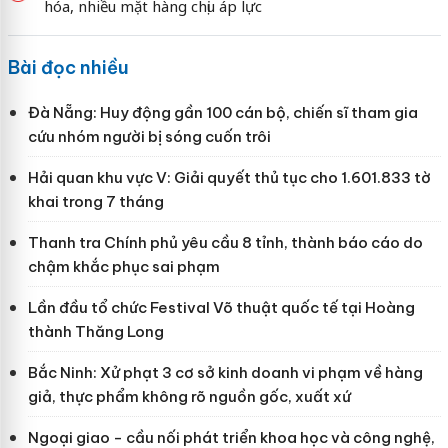
hóa, nhiều mặt hàng chịu áp lực
Bài đọc nhiều
Đà Nẵng: Huy động gần 100 cán bộ, chiến sĩ tham gia
cứu nhóm người bị sóng cuốn trôi
Hải quan khu vực V: Giải quyết thủ tục cho 1.601.833 tờ
khai trong 7 tháng
Thanh tra Chính phủ yêu cầu 8 tỉnh, thành báo cáo do
chậm khắc phục sai phạm
Lần đầu tổ chức Festival Võ thuật quốc tế tại Hoàng
thành Thăng Long
Bắc Ninh: Xử phạt 3 cơ sở kinh doanh vi phạm về hàng
giả, thực phẩm không rõ nguồn gốc, xuất xứ
Ngoại giao - cầu nối phát triển khoa học và công nghệ,