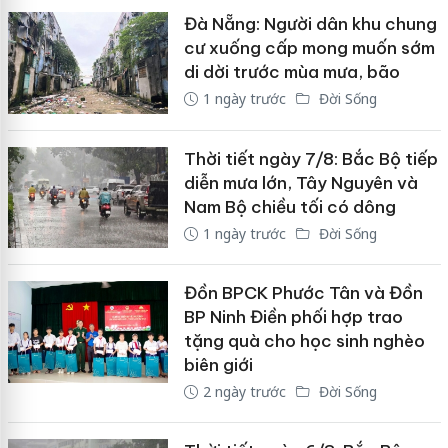
Đà Nẵng: Người dân khu chung
cư xuống cấp mong muốn sớm
di dời trước mùa mưa, bão
1 ngày trước
Đời Sống
Thời tiết ngày 7/8: Bắc Bộ tiếp
diễn mưa lớn, Tây Nguyên và
Nam Bộ chiều tối có dông
1 ngày trước
Đời Sống
Đồn BPCK Phước Tân và Đồn
BP Ninh Điền phối hợp trao
tặng quà cho học sinh nghèo
biên giới
2 ngày trước
Đời Sống