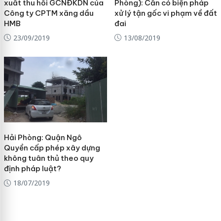
xuất thu hồi GCNĐKDN của
Phòng): Cần có biện pháp
Công ty CPTM xăng dầu
xử lý tận gốc vi phạm về đất
HMB
đai
23/09/2019
13/08/2019
Hải Phòng: Quận Ngô
Quyền cấp phép xây dựng
không tuân thủ theo quy
định pháp luật?
18/07/2019