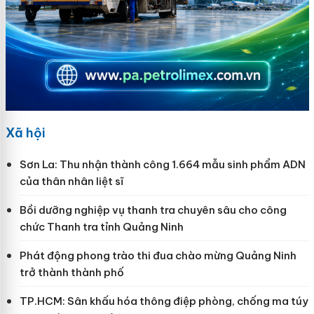
Xã hội
Sơn La: Thu nhận thành công 1.664 mẫu sinh phẩm ADN
của thân nhân liệt sĩ
Bồi dưỡng nghiệp vụ thanh tra chuyên sâu cho công
chức Thanh tra tỉnh Quảng Ninh
Phát động phong trào thi đua chào mừng Quảng Ninh
trở thành thành phố
TP.HCM: Sân khấu hóa thông điệp phòng, chống ma túy