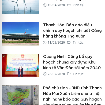
18/04/2020
Kinh tế
Thanh Hóa: Báo cáo điều
chỉnh quy hoạch chi tiết Cảng
hàng không Thọ Xuân
11/03/2020
Tin tức
Quảng Ninh: Công bố quy
hoạch chung xây dựng Khu
kinh tế Vân Đồn tới năm 2040
26/02/2020
Tin tức
Phó chủ tịch UBND tỉnh Thanh
Hóa Mai Xuân Liêm chủ trì hội
nghị nghe báo cáo Quy hoạch
xây dựng vùng huyện Nga Sơn