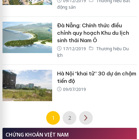
09/12/2019
Thương hiệu Bất
động sản
Đà Nẵng: Chính thức điều
chỉnh quy hoạch Khu du lịch
sinh thái Nam Ô
17/12/2019
Thương hiệu Du
lịch
Hà Nội “khai tử” 30 dự án chậm
tiến độ
09/07/2019
1
2
CHỨNG KHOÁN VIỆT NAM