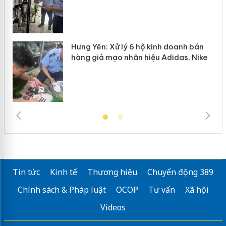
Hưng Yên: Xử lý 6 hộ kinh doanh bán
hàng giả mạo nhãn hiệu Adidas, Nike
Tin tức
Kinh tế
Thương hiệu
Chuyển động 389
Chính sách & Pháp luật
OCOP
Tư vấn
Xã hội
Videos