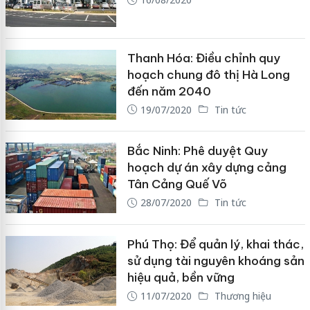
Thanh Hóa: Điều chỉnh quy
hoạch chung đô thị Hà Long
đến năm 2040
19/07/2020
Tin tức
Bắc Ninh: Phê duyệt Quy
hoạch dự án xây dựng cảng
Tân Cảng Quế Võ
28/07/2020
Tin tức
Phú Thọ: Để quản lý, khai thác,
sử dụng tài nguyên khoáng sản
hiệu quả, bền vững
11/07/2020
Thương hiệu