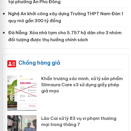
tại phường An Phú Đông
Nghệ An khởi công xây dựng Trường THPT Nam Đàn 1
quy mô gần 300 tỷ đồng
Đà Nẵng: Xóa nhà tạm cho 5.757 hộ dân cho 3 nhóm
đối tượng được thụ hưởng chính sách
Chống hàng giả
ản
Khẩn trương xác minh, xử lý sản phẩm
Slimaura Care x3 sử dụng giấy phép
giả mạo
 án
Lào Cai xử lý 83 vụ vi phạm thương
n
mại trong tháng 7