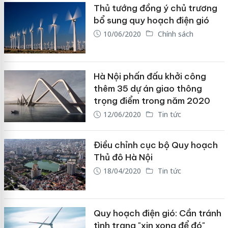
Thủ tướng đồng ý chủ trương
bổ sung quy hoạch điện gió
10/06/2020
Chính sách
Hà Nội phấn đấu khởi công
thêm 35 dự án giao thông
trọng điểm trong năm 2020
12/06/2020
Tin tức
Điều chỉnh cục bộ Quy hoạch
Thủ đô Hà Nội
18/04/2020
Tin tức
Quy hoạch điện gió: Cần tránh
tình trạng "xin xong để đó"