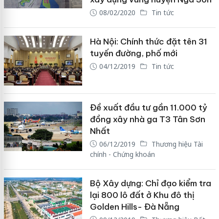
08/02/2020
Tin tức
Hà Nội: Chính thức đặt tên 31
tuyến đường, phố mới
04/12/2019
Tin tức
Đề xuất đầu tư gần 11.000 tỷ
đồng xây nhà ga T3 Tân Sơn
Nhất
06/12/2019
Thương hiệu Tài
chính - Chứng khoán
Bộ Xây dựng: Chỉ đạo kiểm tra
lại 800 lô đất ở Khu đô thị
Golden Hills- Đà Nẵng