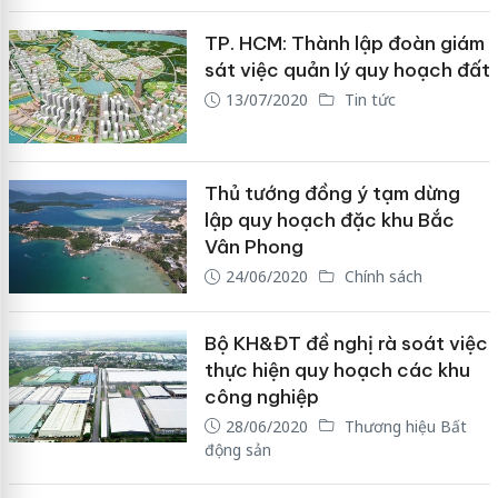
TP. HCM: Thành lập đoàn giám
sát việc quản lý quy hoạch đất
13/07/2020
Tin tức
Thủ tướng đồng ý tạm dừng
lập quy hoạch đặc khu Bắc
Vân Phong
24/06/2020
Chính sách
Bộ KH&ĐT đề nghị rà soát việc
thực hiện quy hoạch các khu
công nghiệp
28/06/2020
Thương hiệu Bất
động sản