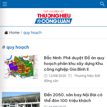
Home
quy hoạch
#
quy hoạch
Bắc Ninh: Phê duyệt Đồ án quy
hoạch phân khu xây dựng Khu
công nghiệp Gia Bình II
12/08/2020
Thương hiệu Bất
động sản
Đến 2050, sân bay Nội Bài có
thể đón 100 triệu khách
16/08/2020