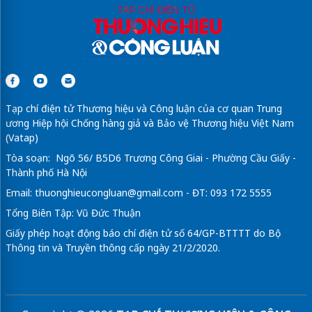
Tạp chí điện tử Thương hiệu và Công luận của cơ quan Trung
ương Hiệp hội Chống hàng giả và Bảo vệ Thương hiệu Việt Nam
(Vatap)
Tòa soạn: Ngõ 56/ B5D6 Trương Công Giai - Phường Cầu Giấy -
Thành phố Hà Nội
Email:
thuonghieucongluan@gmail.com
- ĐT: 093 172 5555
Tổng Biên Tập: Vũ Đức Thuận
Giấy phép hoạt động báo chí điện tử số 64/GP-BTTTT do Bộ
Thông tin và Truyền thông cấp ngày 21/2/2020.