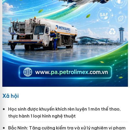
Xã hội
Học sinh được khuyến khích rèn luyện 1 môn thể thao,
thực hành 1 loại hình nghệ thuật
Bắc Ninh: Tăng cường kiểm tra và xử lý nghiêm vi phạm