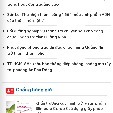
trong hoạt động quảng cáo
Sơn La: Thu nhận thành công 1.664 mẫu sinh phẩm ADN
của thân nhân liệt sĩ
Bồi dưỡng nghiệp vụ thanh tra chuyên sâu cho công
chức Thanh tra tỉnh Quảng Ninh
Phát động phong trào thi đua chào mừng Quảng Ninh
trở thành thành phố
TP.HCM: Sân khấu hóa thông điệp phòng, chống ma túy
tại phường An Phú Đông
Chống hàng giả
ản
Khẩn trương xác minh, xử lý sản phẩm
Slimaura Care x3 sử dụng giấy phép