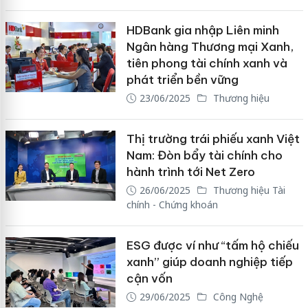
HDBank gia nhập Liên minh
Ngân hàng Thương mại Xanh,
tiên phong tài chính xanh và
phát triển bền vững
23/06/2025
Thương hiệu
Thị trường trái phiếu xanh Việt
Nam: Đòn bẩy tài chính cho
hành trình tới Net Zero
26/06/2025
Thương hiệu Tài
chính - Chứng khoán
ESG được ví như “tấm hộ chiếu
xanh” giúp doanh nghiệp tiếp
cận vốn
29/06/2025
Công Nghệ