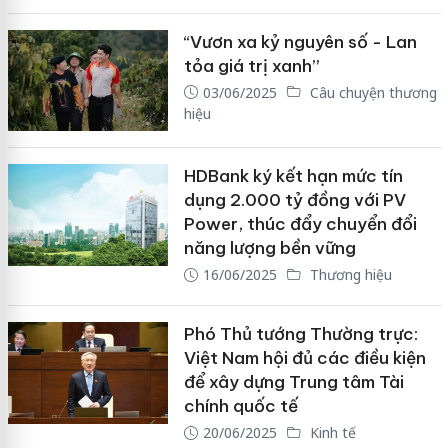
“Vươn xa kỷ nguyên số - Lan
tỏa giá trị xanh”
03/06/2025
Câu chuyện thương
hiệu
HDBank ký kết hạn mức tín
dụng 2.000 tỷ đồng với PV
Power, thúc đẩy chuyển đổi
năng lượng bền vững
16/06/2025
Thương hiệu
Phó Thủ tướng Thường trực:
Việt Nam hội đủ các điều kiện
để xây dựng Trung tâm Tài
chính quốc tế
20/06/2025
Kinh tế