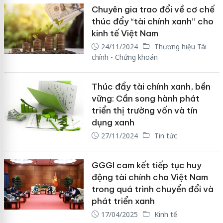
Chuyên gia trao đổi về cơ chế
thúc đẩy “tài chính xanh” cho
kinh tế Việt Nam
24/11/2024
Thương hiệu Tài
chính - Chứng khoán
Thúc đẩy tài chính xanh, bền
vững: Cần song hành phát
triển thị trường vốn và tín
dụng xanh
27/11/2024
Tin tức
GGGI cam kết tiếp tục huy
động tài chính cho Việt Nam
trong quá trình chuyển đổi và
phát triển xanh
17/04/2025
Kinh tế