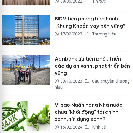
08/06/2022
Tin tức
BIDV tiên phong ban hành
“Khung Khoản vay bền vững”
17/02/2023
Thương hiệu
Agribank ưu tiên phát triển
các dự án xanh, phát triển bền
vững
09/10/2023
Câu chuyện thương
hiệu
Vì sao Ngân hàng Nhà nước
chưa "khởi động" tài chính
xanh, tín dụng xanh?
15/02/2024
Kinh tế