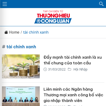
Home
tài chính xanh
#
tài chính xanh
Đẩy mạnh tài chính xanh là xu
thế chung của toàn cầu
31/03/2022
Hội Nhập
Liên minh các Ngân hàng
Thương mại xanh công bố việc
gia nhập thành viên