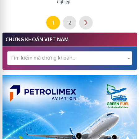
nghiệp
1
2
CHỨNG KHOÁN VIỆT NAM
Tìm kiếm mã chứng khoán...