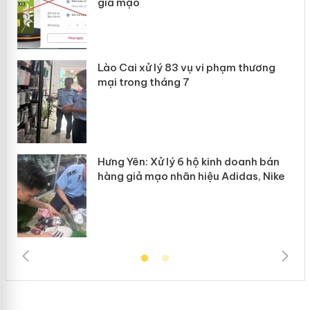
giả mạo
 án
Lào Cai xử lý 83 vụ vi phạm thương
n
mại trong tháng 7
Hưng Yên: Xử lý 6 hộ kinh doanh bán
hàng giả mạo nhãn hiệu Adidas, Nike