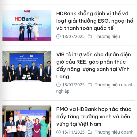
HDBank khẳng định vị thế với
loạt giải thưởng ESG, ngoại hối
và thanh toán quốc tế
18/07/2025
Thương hiệu
VIB tài trợ vốn cho dự án điện
gió của REE, góp phần thúc
đẩy năng lượng xanh tại Vĩnh
Long
18/07/2025
Thương hiệu doanh
nghiệp
FMO và HDBank hợp tác thúc
đẩy tăng trưởng xanh và bền
vững tại Việt Nam
15/11/2025
Thương hiệu doanh