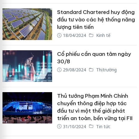
Standard Chartered huy động
đầu tư vào các hệ thống năng
lượng tiên tiến
18/04/2024
Kinh tế
Cổ phiếu cần quan tâm ngày
30/8
29/08/2024
Thị trường
Thủ tướng Phạm Minh Chính
chuyển thông điệp hợp tác
đầu tư vì một thế giới phát
triển an toàn, bền vững tại FII
31/10/2024
Tin tức