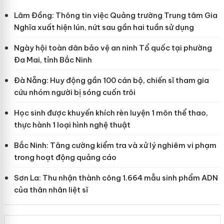
Lâm Đồng: Thông tin việc Quảng trường Trung tâm Gia
Nghĩa xuất hiện lún, nứt sau gần hai tuần sử dụng
Ngày hội toàn dân bảo vệ an ninh Tổ quốc tại phường
Đa Mai, tỉnh Bắc Ninh
Đà Nẵng: Huy động gần 100 cán bộ, chiến sĩ tham gia
cứu nhóm người bị sóng cuốn trôi
Học sinh được khuyến khích rèn luyện 1 môn thể thao,
thực hành 1 loại hình nghệ thuật
Bắc Ninh: Tăng cường kiểm tra và xử lý nghiêm vi phạm
trong hoạt động quảng cáo
Sơn La: Thu nhận thành công 1.664 mẫu sinh phẩm ADN
của thân nhân liệt sĩ