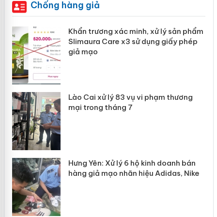
Chống hàng giả
Khẩn trương xác minh, xử lý sản phẩm
ôi
Slimaura Care x3 sử dụng giấy phép
giả mạo
g
Lào Cai xử lý 83 vụ vi phạm thương
iả
mại trong tháng 7
Hưng Yên: Xử lý 6 hộ kinh doanh bán
hàng giả mạo nhãn hiệu Adidas, Nike