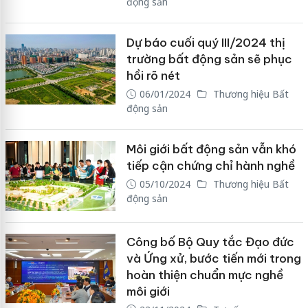
động sản
Dự báo cuối quý III/2024 thị
trường bất động sản sẽ phục
hồi rõ nét
06/01/2024
Thương hiệu Bất
động sản
Môi giới bất động sản vẫn khó
tiếp cận chứng chỉ hành nghề
05/10/2024
Thương hiệu Bất
động sản
Công bố Bộ Quy tắc Đạo đức
và Ứng xử, bước tiến mới trong
hoàn thiện chuẩn mực nghề
môi giới