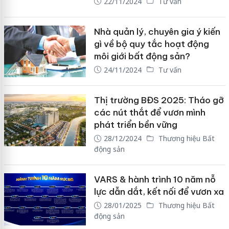
22/11/2024
Tư vấn
Nhà quản lý, chuyên gia ý kiến
gì về bộ quy tắc hoạt động
môi giới bất động sản?
24/11/2024
Tư vấn
Thị trường BĐS 2025: Tháo gỡ
các nút thắt để vươn mình
phát triển bền vững
28/12/2024
Thương hiệu Bất
động sản
VARS & hành trình 10 năm nỗ
lực dẫn dắt, kết nối để vươn xa
28/01/2025
Thương hiệu Bất
động sản