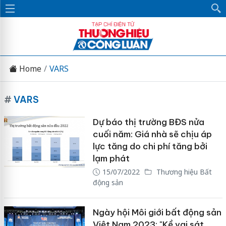
Home
VARS
#
VARS
Dự báo thị trường BĐS nửa
cuối năm: Giá nhà sẽ chịu áp
lực tăng do chi phí tăng bởi
lạm phát
15/07/2022
Thương hiệu Bất
động sản
Ngày hội Môi giới bất động sản
Việt Nam 2023: "Kề vai sát