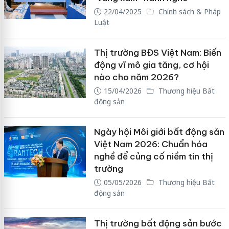
22/04/2025
Chính sách & Pháp
Luật
Thị trường BĐS Việt Nam: Biến
động vĩ mô gia tăng, cơ hội
nào cho năm 2026?
15/04/2026
Thương hiệu Bất
động sản
Ngày hội Môi giới bất động sản
Việt Nam 2026: Chuẩn hóa
nghề để củng cố niềm tin thị
trường
05/05/2026
Thương hiệu Bất
động sản
Thị trường bất động sản bước