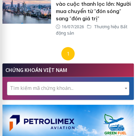
vào cuộc thanh lọc lớn: Người
mua chuyển từ "đón sóng"
sang "đón giá trị"
16/07/2026
Thương hiệu Bất
động sản
1
CHỨNG KHOÁN VIỆT NAM
Tìm kiếm mã chứng khoán...