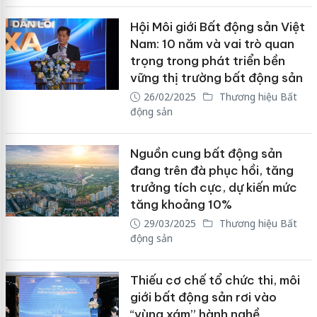
Hội Môi giới Bất động sản Việt
Nam: 10 năm và vai trò quan
trọng trong phát triển bền
vững thị trường bất động sản
26/02/2025
Thương hiệu Bất
động sản
Nguồn cung bất động sản
đang trên đà phục hồi, tăng
trưởng tích cực, dự kiến mức
tăng khoảng 10%
29/03/2025
Thương hiệu Bất
động sản
Thiếu cơ chế tổ chức thi, môi
giới bất động sản rơi vào
“vùng xám” hành nghề